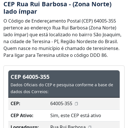
CEP Rua Rui Barbosa - (Zona Norte)
lado ímpar
O Código de Endereçamento Postal (CEP) 64005-355
pertence ao endereço Rua Rui Barbosa (Zona Norte)
lado ímpar) que está localizado no bairro São Joaquim,
na cidade de Teresina - PI, Região Nordeste do Brasil.
Quem nasce no município é chamado de teresinense.
Para ligar para Teresina utilize o código DDD 86.
CEP 64005-355
Dados Oficiais do CEP e pesquisa conforme a base de
dados dos Correios:
CEP:
64005-355
CEP Ativo:
Sim, este CEP está ativo
Logradouro:
Rua Rui Barbosa