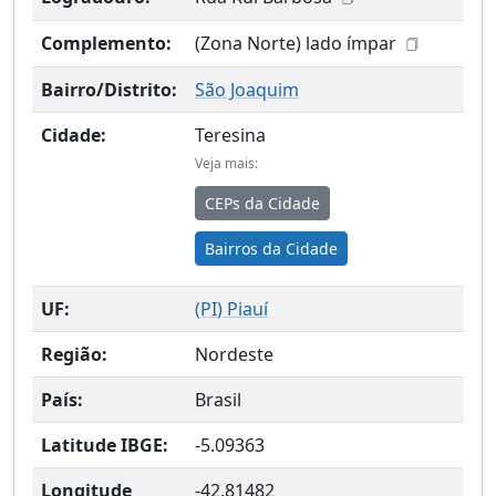
Complemento:
(Zona Norte) lado ímpar
Bairro/Distrito:
São Joaquim
Cidade:
Teresina
Veja mais:
CEPs da Cidade
Bairros da Cidade
UF:
(
PI
) Piauí
Região:
Nordeste
País:
Brasil
Latitude IBGE:
-5.09363
Longitude
-42.81482