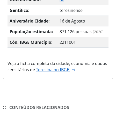
Gentílico:
teresinense
Aniversário Cidade:
16 de Agosto
População estimada:
871.126
pessoas
[2020]
Cód. IBGE Município:
2211001
Veja a ficha completa da cidade, economia e dados
censitários de
Teresina no IBGE
CONTEÚDOS RELACIONADOS