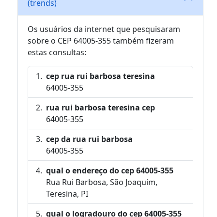
(trends)
Os usuários da internet que pesquisaram
sobre o CEP 64005-355 também fizeram
estas consultas:
cep rua rui barbosa teresina
64005-355
rua rui barbosa teresina cep
64005-355
cep da rua rui barbosa
64005-355
qual o endereço do cep 64005-355
Rua Rui Barbosa, São Joaquim,
Teresina, PI
qual o logradouro do cep 64005-355