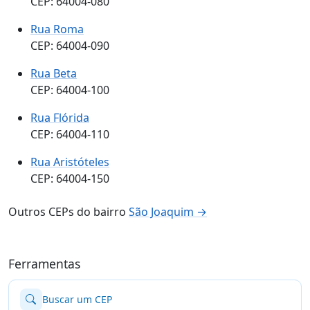
CEP: 64004-080
Rua Roma
CEP: 64004-090
Rua Beta
CEP: 64004-100
Rua Flórida
CEP: 64004-110
Rua Aristóteles
CEP: 64004-150
Outros CEPs do bairro
São Joaquim →
Ferramentas
Buscar um CEP