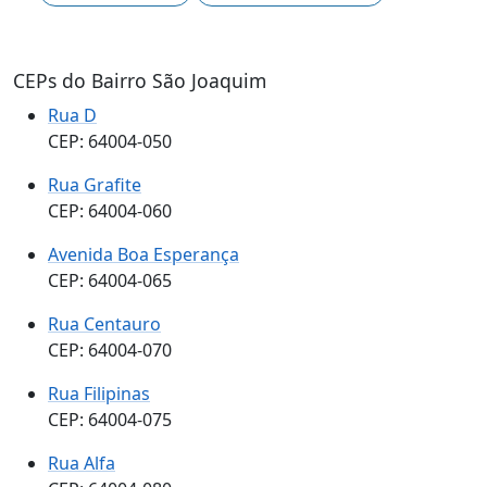
CEPs do Bairro São Joaquim
Rua D
CEP: 64004-050
Rua Grafite
CEP: 64004-060
Avenida Boa Esperança
CEP: 64004-065
Rua Centauro
CEP: 64004-070
Rua Filipinas
CEP: 64004-075
Rua Alfa