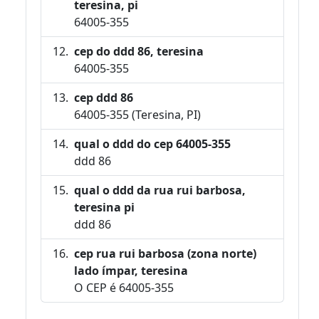
teresina, pi
64005-355
cep do ddd 86, teresina
64005-355
cep ddd 86
64005-355 (Teresina, PI)
qual o ddd do cep 64005-355
ddd 86
qual o ddd da rua rui barbosa,
teresina pi
ddd 86
cep rua rui barbosa (zona norte)
lado ímpar, teresina
O CEP é 64005-355