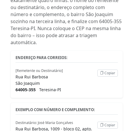
exatamente quatro linhas: o nome do remetente
ou destinatário, o endereço completo com
número e complemento, o bairro São Joaquim
sozinho na terceira linha, e finalize com 64005-355
Teresina-PI. Nunca coloque o CEP na mesma linha
do bairro – isso pode atrasar a triagem
automática.
ENDEREÇO PARA CORREIOS:
[Remetente ou Destinatário]
Copiar
Rua Rui Barbosa
São Joaquim
64005-355
Teresina-PI
EXEMPLO COM NÚMERO E COMPLEMENTO:
Destinatário: José Maria Gonçalves
Copiar
Rua Rui Barbosa, 1009 - bloco 02, apto.