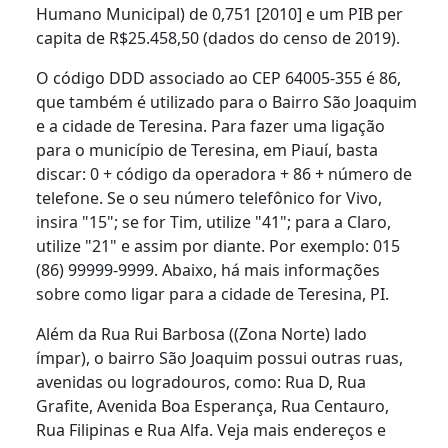
Humano Municipal) de 0,751 [2010] e um PIB per
capita de R$25.458,50 (dados do censo de 2019).
O código DDD associado ao CEP 64005-355 é 86,
que também é utilizado para o Bairro São Joaquim
e a cidade de Teresina. Para fazer uma ligação
para o município de Teresina, em Piauí, basta
discar: 0 + código da operadora + 86 + número de
telefone. Se o seu número telefônico for Vivo,
insira "15"; se for Tim, utilize "41"; para a Claro,
utilize "21" e assim por diante. Por exemplo: 015
(86) 99999-9999. Abaixo, há mais informações
sobre como ligar para a cidade de Teresina, PI.
Além da Rua Rui Barbosa ((Zona Norte) lado
ímpar), o bairro São Joaquim possui outras ruas,
avenidas ou logradouros, como: Rua D, Rua
Grafite, Avenida Boa Esperança, Rua Centauro,
Rua Filipinas e Rua Alfa. Veja mais endereços e