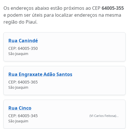
Os endereços abaixo estão próximos ao CEP
64005-355
e podem ser úteis para localizar endereços na mesma
região do Piauí.
Rua Canindé
CEP: 64005-350
São Joaquim
Rua Engraxate Adão Santos
CEP: 64005-365
São Joaquim
Rua Cinco
CEP: 64005-345
(Vl Carlos Feitosa)...
São Joaquim