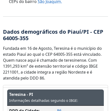
CEPs do bairro
São Joaquim.
Dados demográficos do Piauí/PI - CEP
64005-355
Fundada em 16 de Agosto, Teresina é o município do
estado Piauí ao qual o CEP 64005-355 está vinculado.
Quem nasce aqui é chamado de teresinense. Com
1391,293 km² de extensão territorial e código IBGE
2211001, a cidade integra a região Nordeste e é
atendida pelo DDD 86.
Teresina - PI
Informações detalhadas segundo o IBGE:
DDD da Cidade:
86