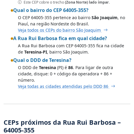
Este CEP cobre o trecho
(Zona Norte) lado ímpar
.
Qual o bairro do CEP 64005-355?
O CEP 64005-355 pertence ao bairro
São Joaquim
, no
Piauí, na região Nordeste do Brasil.
Veja todos os CEPs do bairro São Joaquim
A Rua Rui Barbosa fica em qual cidade?
A Rua Rui Barbosa com CEP 64005-355 fica na cidade
de
Teresina-PI
, bairro São Joaquim.
Qual o DDD de Teresina?
O DDD de
Teresina
(PI) é
86
. Para ligar de outra
cidade, disque: 0 + código da operadora + 86 +
número.
Veja todas as cidades atendidas pelo DDD 86
CEPs próximos da Rua Rui Barbosa –
64005-355