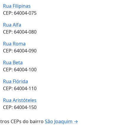
Rua Filipinas
CEP: 64004-075
Rua Alfa
CEP: 64004-080
Rua Roma
CEP: 64004-090
Rua Beta
CEP: 64004-100
Rua Flórida
CEP: 64004-110
Rua Aristóteles
CEP: 64004-150
tros CEPs do bairro
São Joaquim →