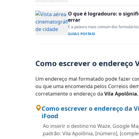
O que é logradouro: o signi
errar
É a palavra mais comum dos formulários 
GUIAS POSTAIS
Como escrever o endereço V
Um endereço mal formatado pode fazer com
ou que uma encomenda pelos Correios demo
corretamente o endereço da
Vila Apolônia
Como escrever o endereço da V
iFood
Ao inserir o destino no Waze, Google Map
padrão: Vila Apolônia, [número], [comple