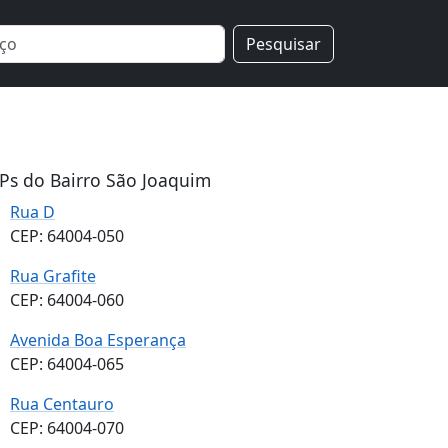
Pesquisar
Ps do Bairro São Joaquim
Rua D
CEP: 64004-050
Rua Grafite
CEP: 64004-060
Avenida Boa Esperança
CEP: 64004-065
Rua Centauro
CEP: 64004-070