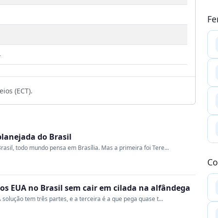
Fe
4
ios (ECT).
planejada do Brasil
rasil, todo mundo pensa em Brasília. Mas a primeira foi Tere...
Co
s EUA no Brasil sem cair em cilada na alfândega
 solução tem três partes, e a terceira é a que pega quase t...