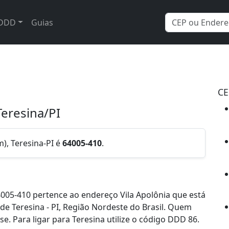
DDD
Guias
CE
Teresina/PI
m), Teresina-PI é
64005-410
.
005-410 pertence ao endereço Vila Apolônia que está
 de Teresina - PI, Região Nordeste do Brasil. Quem
. Para ligar para Teresina utilize o código DDD 86.