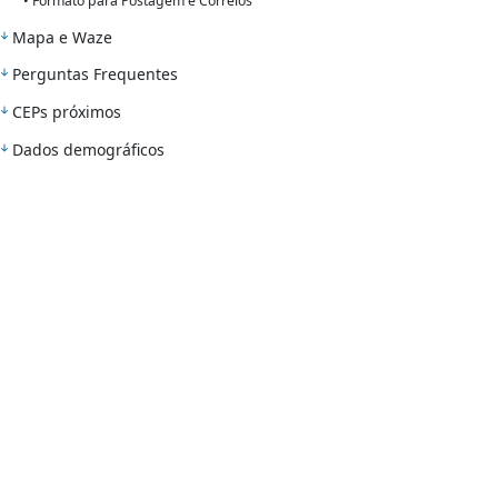
• Formato para Postagem e Correios
Mapa e Waze
Perguntas Frequentes
CEPs próximos
Dados demográficos