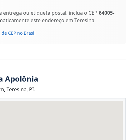
entrega ou etiqueta postal, inclua o CEP
64005-
omaticamente este endereço em Teresina.
 de CEP no Brasil
a Apolônia
, Teresina, PI.