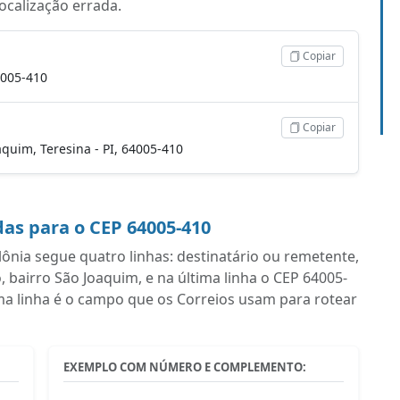
localização errada.
Copiar
4005-410
Copiar
oaquim, Teresina - PI, 64005-410
as para o CEP 64005-410
nia segue quatro linhas: destinatário ou remetente,
airro São Joaquim, e na última linha o CEP 64005-
ima linha é o campo que os Correios usam para rotear
EXEMPLO COM NÚMERO E COMPLEMENTO: