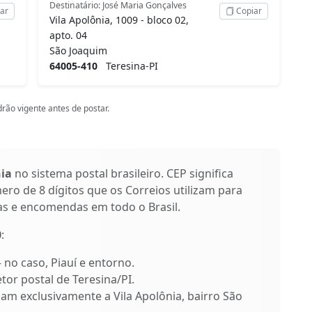
Destinatário: José Maria Gonçalves
ar
Copiar
Vila Apolônia, 1009 - bloco 02,
apto. 04
São Joaquim
64005-410
Teresina-PI
rão vigente antes de postar.
nia
no sistema postal brasileiro. CEP significa
ro de 8 dígitos que os Correios utilizam para
as e encomendas em todo o Brasil.
0
:
– no caso, Piauí e entorno.
tor postal de Teresina/PI.
icam exclusivamente a Vila Apolônia, bairro São