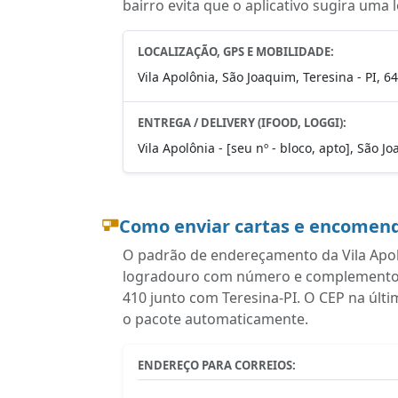
bairro evita que o aplicativo sugira uma 
LOCALIZAÇÃO, GPS E MOBILIDADE:
Vila Apolônia, São Joaquim, Teresina - PI, 6
ENTREGA / DELIVERY (IFOOD, LOGGI):
Vila Apolônia - [seu nº - bloco, apto], São J
Como enviar cartas e encomend
O padrão de endereçamento da Vila Apolô
logradouro com número e complemento, b
410 junto com Teresina-PI. O CEP na últ
o pacote automaticamente.
ENDEREÇO PARA CORREIOS: