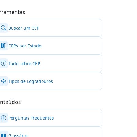
rramentas
Buscar um CEP
CEPs por Estado
Tudo sobre CEP
Tipos de Logradouros
nteúdos
Perguntas Frequentes
Glossário