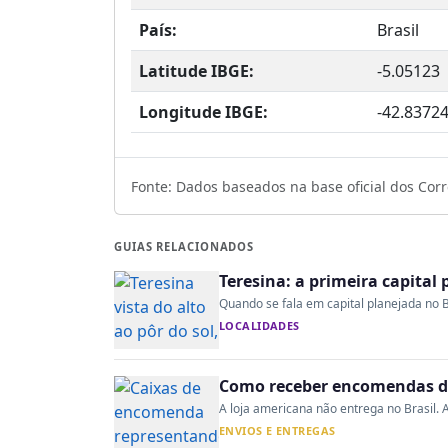
País:
Brasil
Latitude IBGE:
-5.05123
Longitude IBGE:
-42.8372
Fonte: Dados baseados na base oficial dos Corre
GUIAS RELACIONADOS
Teresina: a primeira capital 
Quando se fala em capital planejada no B
LOCALIDADES
Como receber encomendas do
A loja americana não entrega no Brasil. A
ENVIOS E ENTREGAS