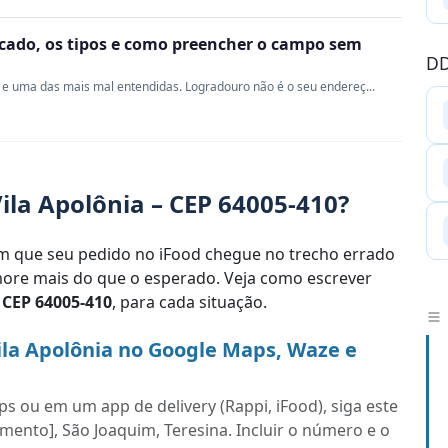
ficado, os tipos e como preencher o campo sem
DD
e uma das mais mal entendidas. Logradouro não é o seu endereç...
ila Apolônia – CEP 64005-410?
 que seu pedido no iFood chegue no trecho errado
re mais do que o esperado. Veja como escrever
,
CEP 64005-410
, para cada situação.
ila Apolônia no Google Maps, Waze e
s ou em um app de delivery (Rappi, iFood), siga este
mento], São Joaquim, Teresina. Incluir o número e o