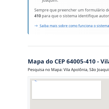
Joaquim.
Sempre que preencher um formulário de 
410
para que o sistema identifique aut
Saiba mais sobre como funciona o sistema
Mapa do CEP 64005-410 - Vil
Pesquisa no Mapa: Vila Apolônia, São Joaquim