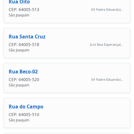
Rua Oito
CEP: 64005-513
(Vl Padre Eduardo)...
São Joaquim
Rua Santa Cruz
CEP: 64005-518
(Lot Boa Esperança)...
São Joaquim
Rua Beco-02
CEP: 64005-520
(Vl Padre Eduardo)...
São Joaquim
Rua do Campo
CEP: 64005-510
São Joaquim