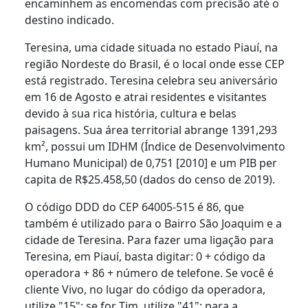
encaminhem as encomendas com precisão até o
destino indicado.
Teresina, uma cidade situada no estado Piauí, na
região Nordeste do Brasil, é o local onde esse CEP
está registrado. Teresina celebra seu aniversário
em 16 de Agosto e atrai residentes e visitantes
devido à sua rica história, cultura e belas
paisagens. Sua área territorial abrange 1391,293
km², possui um IDHM (Índice de Desenvolvimento
Humano Municipal) de 0,751 [2010] e um PIB per
capita de R$25.458,50 (dados do censo de 2019).
O código DDD do CEP 64005-515 é 86, que
também é utilizado para o Bairro São Joaquim e a
cidade de Teresina. Para fazer uma ligação para
Teresina, em Piauí, basta digitar: 0 + código da
operadora + 86 + número de telefone. Se você é
cliente Vivo, no lugar do código da operadora,
utilize "15"; se for Tim, utilize "41"; para a