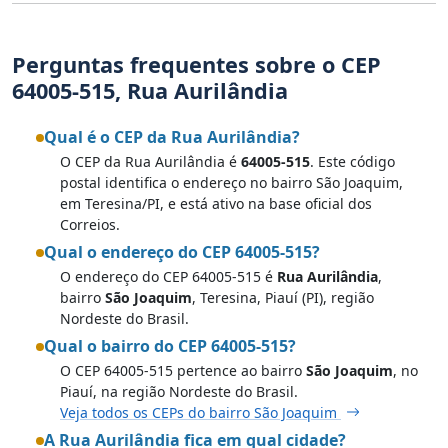
Perguntas frequentes sobre o CEP
64005-515, Rua Aurilândia
Qual é o CEP da Rua Aurilândia?
O CEP da Rua Aurilândia é
64005-515
. Este código
postal identifica o endereço no bairro São Joaquim,
em Teresina/PI, e está ativo na base oficial dos
Correios.
Qual o endereço do CEP 64005-515?
O endereço do CEP 64005-515 é
Rua Aurilândia
,
bairro
São Joaquim
, Teresina, Piauí (PI), região
Nordeste do Brasil.
Qual o bairro do CEP 64005-515?
O CEP 64005-515 pertence ao bairro
São Joaquim
, no
Piauí, na região Nordeste do Brasil.
Veja todos os CEPs do bairro São Joaquim
A Rua Aurilândia fica em qual cidade?