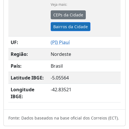
Veja mais:
CEPs da Cidade
Bairros da Cidade
UF:
(
PI
) Piauí
Região:
Nordeste
País:
Brasil
Latitude IBGE:
-5.05564
Longitude
-42.83521
IBGE:
Fonte: Dados baseados na base oficial dos Correios (ECT).