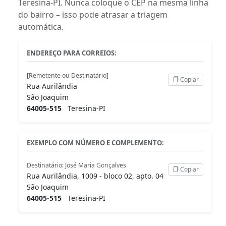
Teresina-PI. Nunca coloque o CEP na mesma linha
do bairro – isso pode atrasar a triagem
automática.
ENDEREÇO PARA CORREIOS:
[Remetente ou Destinatário]
Copiar
Rua Aurilândia
São Joaquim
64005-515
Teresina-PI
EXEMPLO COM NÚMERO E COMPLEMENTO:
Destinatário: José Maria Gonçalves
Copiar
Rua Aurilândia, 1009 - bloco 02, apto. 04
São Joaquim
64005-515
Teresina-PI