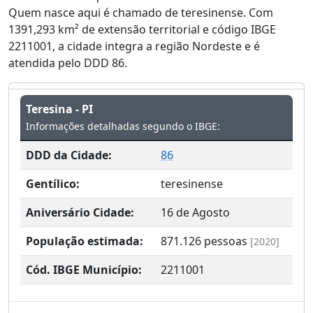
Quem nasce aqui é chamado de teresinense. Com
1391,293 km² de extensão territorial e código IBGE
2211001, a cidade integra a região Nordeste e é
atendida pelo DDD 86.
Teresina - PI
Informações detalhadas segundo o IBGE:
DDD da Cidade:
86
Gentílico:
teresinense
Aniversário Cidade:
16 de Agosto
População estimada:
871.126
pessoas
[2020]
Cód. IBGE Município:
2211001