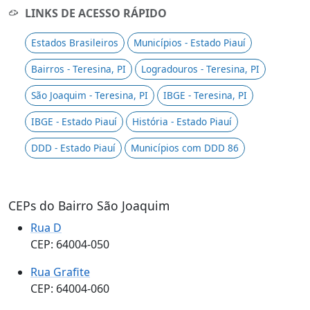
LINKS DE ACESSO RÁPIDO
Estados Brasileiros
Municípios - Estado Piauí
Bairros - Teresina, PI
Logradouros - Teresina, PI
São Joaquim - Teresina, PI
IBGE - Teresina, PI
IBGE - Estado Piauí
História - Estado Piauí
DDD - Estado Piauí
Municípios com DDD 86
CEPs do Bairro São Joaquim
Rua D
CEP: 64004-050
Rua Grafite
CEP: 64004-060