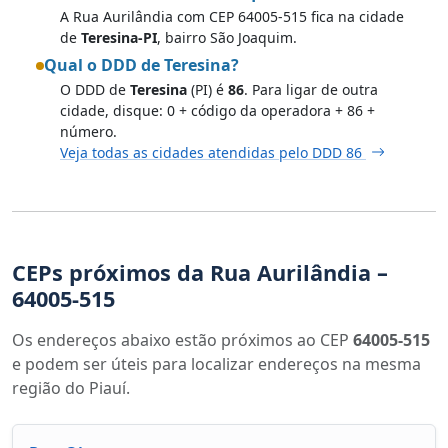
A Rua Aurilândia com CEP 64005-515 fica na cidade
de
Teresina-PI
, bairro São Joaquim.
Qual o DDD de Teresina?
O DDD de
Teresina
(PI) é
86
. Para ligar de outra
cidade, disque: 0 + código da operadora + 86 +
número.
Veja todas as cidades atendidas pelo DDD 86
CEPs próximos da Rua Aurilândia –
64005-515
Os endereços abaixo estão próximos ao CEP
64005-515
e podem ser úteis para localizar endereços na mesma
região do Piauí.