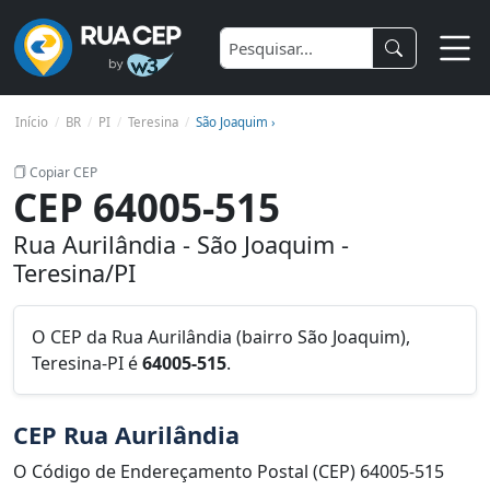
Início
BR
PI
Teresina
São Joaquim ›
Copiar CEP
CEP 64005-515
Rua Aurilândia - São Joaquim -
Teresina/PI
O CEP da Rua Aurilândia (bairro São Joaquim),
Teresina-PI é
64005-515
.
CEP Rua Aurilândia
O Código de Endereçamento Postal (CEP) 64005-515