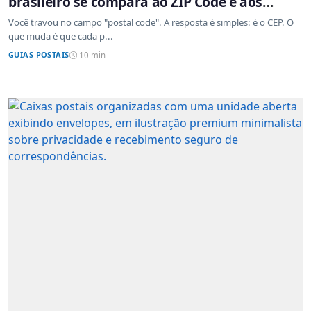
brasileiro se compara ao ZIP Code e aos
sistemas de outros países
Você travou no campo "postal code". A resposta é simples: é o CEP. O
que muda é que cada p...
GUIAS POSTAIS
10 min