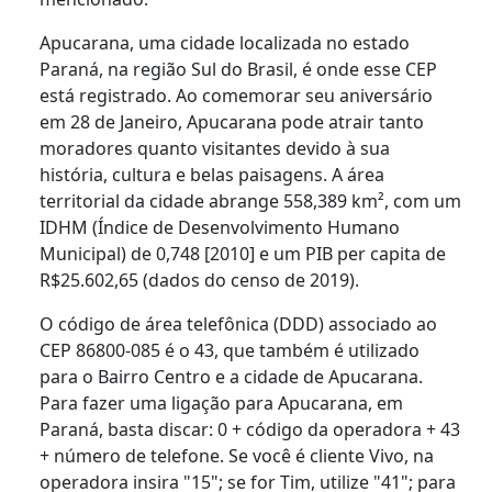
Apucarana, uma cidade localizada no estado
Paraná, na região Sul do Brasil, é onde esse CEP
está registrado. Ao comemorar seu aniversário
em 28 de Janeiro, Apucarana pode atrair tanto
moradores quanto visitantes devido à sua
história, cultura e belas paisagens. A área
territorial da cidade abrange 558,389 km², com um
IDHM (Índice de Desenvolvimento Humano
Municipal) de 0,748 [2010] e um PIB per capita de
R$25.602,65 (dados do censo de 2019).
O código de área telefônica (DDD) associado ao
CEP 86800-085 é o 43, que também é utilizado
para o Bairro Centro e a cidade de Apucarana.
Para fazer uma ligação para Apucarana, em
Paraná, basta discar: 0 + código da operadora + 43
+ número de telefone. Se você é cliente Vivo, na
operadora insira "15"; se for Tim, utilize "41"; para