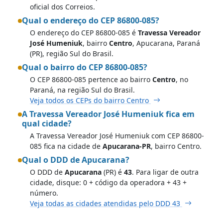
oficial dos Correios.
Qual o endereço do CEP 86800-085?
O endereço do CEP 86800-085 é
Travessa Vereador
José Humeniuk
, bairro
Centro
, Apucarana, Paraná
(PR), região Sul do Brasil.
Qual o bairro do CEP 86800-085?
O CEP 86800-085 pertence ao bairro
Centro
, no
Paraná, na região Sul do Brasil.
Veja todos os CEPs do bairro Centro
A Travessa Vereador José Humeniuk fica em
qual cidade?
A Travessa Vereador José Humeniuk com CEP 86800-
085 fica na cidade de
Apucarana-PR
, bairro Centro.
Qual o DDD de Apucarana?
O DDD de
Apucarana
(PR) é
43
. Para ligar de outra
cidade, disque: 0 + código da operadora + 43 +
número.
Veja todas as cidades atendidas pelo DDD 43