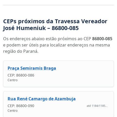
CEPs próximos da Travessa Vereador
José Humeniuk – 86800-085
Os endereços abaixo estão próximos ao CEP
86800-085
e podem ser úteis para localizar endereços na mesma
região do Paraná.
Praça Semiramis Braga
CEP: 86800-086
Centro
Rua René Camargo de Azambuja
CEP: 86800-090
até 1184/1185...
Centro