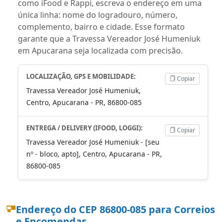
como iFood e Rappi, escreva o endereço em uma
única linha: nome do logradouro, número,
complemento, bairro e cidade. Esse formato
garante que a Travessa Vereador José Humeniuk
em Apucarana seja localizada com precisão.
LOCALIZAÇÃO, GPS E MOBILIDADE:
Copiar
Travessa Vereador José Humeniuk,
Centro, Apucarana - PR, 86800-085
ENTREGA / DELIVERY (IFOOD, LOGGI):
Copiar
Travessa Vereador José Humeniuk - [seu
nº - bloco, apto], Centro, Apucarana - PR,
86800-085
Endereço do CEP 86800-085 para Correios
e Encomendas