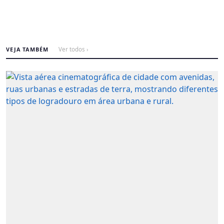
VEJA TAMBÉM
Ver todos ›