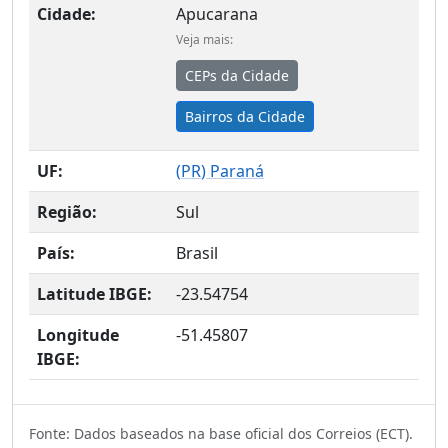
Cidade:
Apucarana
Veja mais:
CEPs da Cidade
Bairros da Cidade
UF:
(
PR
) Paraná
Região:
Sul
País:
Brasil
Latitude IBGE:
-23.54754
Longitude
-51.45807
IBGE:
Fonte: Dados baseados na base oficial dos Correios (ECT).