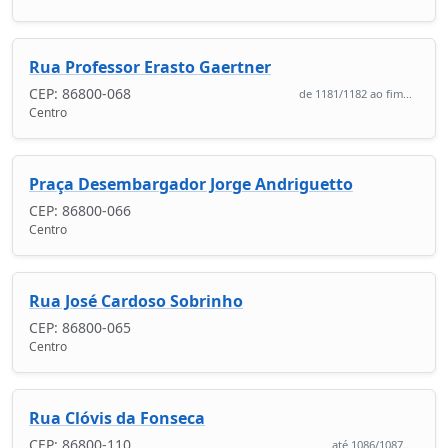
Rua Professor Erasto Gaertner
CEP: 86800-068
de 1181/1182 ao fim...
Centro
Praça Desembargador Jorge Andriguetto
CEP: 86800-066
Centro
Rua José Cardoso Sobrinho
CEP: 86800-065
Centro
Rua Clóvis da Fonseca
CEP: 86800-110
até 1086/1087...