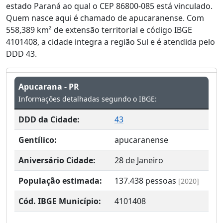
estado Paraná ao qual o CEP 86800-085 está vinculado.
Quem nasce aqui é chamado de apucaranense. Com
558,389 km² de extensão territorial e código IBGE
4101408, a cidade integra a região Sul e é atendida pelo
DDD 43.
Apucarana - PR
Informações detalhadas segundo o IBGE:
DDD da Cidade:
43
Gentílico:
apucaranense
Aniversário Cidade:
28 de Janeiro
População estimada:
137.438
pessoas
[2020]
Cód. IBGE Município:
4101408