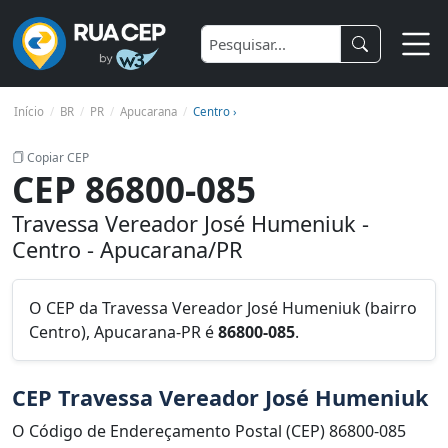
Início
BR
PR
Apucarana
Centro ›
Copiar CEP
CEP 86800-085
Travessa Vereador José Humeniuk -
Centro - Apucarana/PR
O CEP da Travessa Vereador José Humeniuk (bairro
Centro), Apucarana-PR é
86800-085
.
CEP Travessa Vereador José Humeniuk
O Código de Endereçamento Postal (CEP) 86800-085