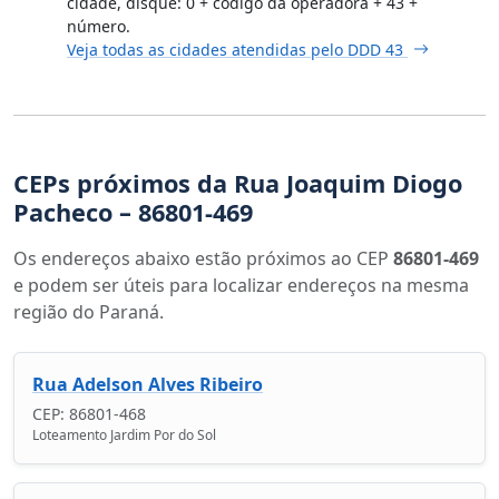
cidade, disque: 0 + código da operadora + 43 +
número.
Veja todas as cidades atendidas pelo DDD 43
CEPs próximos da Rua Joaquim Diogo
Pacheco – 86801-469
Os endereços abaixo estão próximos ao CEP
86801-469
e podem ser úteis para localizar endereços na mesma
região do Paraná.
Rua Adelson Alves Ribeiro
CEP: 86801-468
Loteamento Jardim Por do Sol