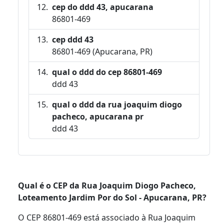
cep do ddd 43, apucarana
86801-469
cep ddd 43
86801-469 (Apucarana, PR)
qual o ddd do cep 86801-469
ddd 43
qual o ddd da rua joaquim diogo
pacheco, apucarana pr
ddd 43
Qual é o CEP da Rua Joaquim Diogo Pacheco,
Loteamento Jardim Por do Sol - Apucarana, PR?
O CEP 86801-469 está associado à Rua Joaquim