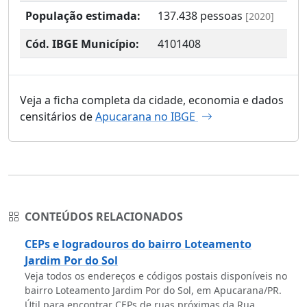
População estimada:
137.438
pessoas
[2020]
Cód. IBGE Município:
4101408
Veja a ficha completa da cidade, economia e dados
censitários de
Apucarana no IBGE
CONTEÚDOS RELACIONADOS
CEPs e logradouros do bairro Loteamento
Jardim Por do Sol
Veja todos os endereços e códigos postais disponíveis no
bairro Loteamento Jardim Por do Sol, em Apucarana/PR.
Útil para encontrar CEPs de ruas próximas da Rua