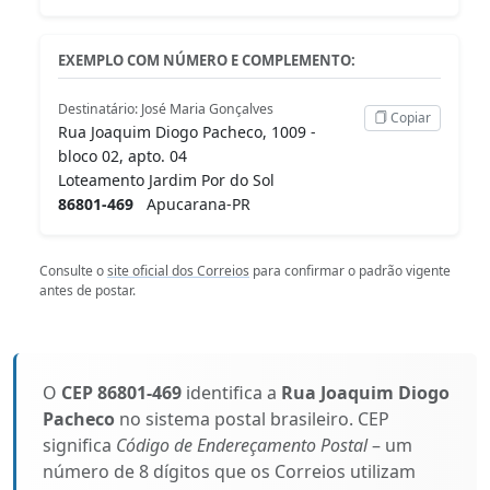
EXEMPLO COM NÚMERO E COMPLEMENTO:
Destinatário: José Maria Gonçalves
Copiar
Rua Joaquim Diogo Pacheco, 1009 -
bloco 02, apto. 04
Loteamento Jardim Por do Sol
86801-469
Apucarana-PR
Consulte o
site oficial dos Correios
para confirmar o padrão vigente
antes de postar.
O
CEP 86801-469
identifica a
Rua Joaquim Diogo
Pacheco
no sistema postal brasileiro. CEP
significa
Código de Endereçamento Postal
– um
número de 8 dígitos que os Correios utilizam