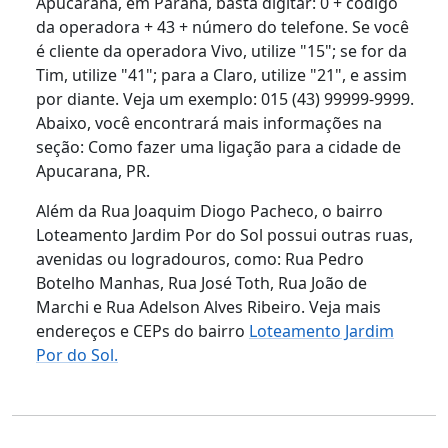
Apucarana, em Paraná, basta digitar: 0 + código
da operadora + 43 + número do telefone. Se você
é cliente da operadora Vivo, utilize "15"; se for da
Tim, utilize "41"; para a Claro, utilize "21", e assim
por diante. Veja um exemplo: 015 (43) 99999-9999.
Abaixo, você encontrará mais informações na
seção: Como fazer uma ligação para a cidade de
Apucarana, PR.
Além da Rua Joaquim Diogo Pacheco, o bairro
Loteamento Jardim Por do Sol possui outras ruas,
avenidas ou logradouros, como: Rua Pedro
Botelho Manhas, Rua José Toth, Rua João de
Marchi e Rua Adelson Alves Ribeiro. Veja mais
endereços e CEPs do bairro
Loteamento Jardim
Por do Sol.