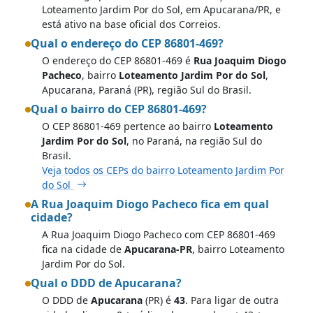
Loteamento Jardim Por do Sol, em Apucarana/PR, e
está ativo na base oficial dos Correios.
Qual o endereço do CEP 86801-469?
O endereço do CEP 86801-469 é
Rua Joaquim Diogo
Pacheco
, bairro
Loteamento Jardim Por do Sol
,
Apucarana, Paraná (PR), região Sul do Brasil.
Qual o bairro do CEP 86801-469?
O CEP 86801-469 pertence ao bairro
Loteamento
Jardim Por do Sol
, no Paraná, na região Sul do
Brasil.
Veja todos os CEPs do bairro Loteamento Jardim Por
do Sol
A Rua Joaquim Diogo Pacheco fica em qual
cidade?
A Rua Joaquim Diogo Pacheco com CEP 86801-469
fica na cidade de
Apucarana-PR
, bairro Loteamento
Jardim Por do Sol.
Qual o DDD de Apucarana?
O DDD de
Apucarana
(PR) é
43
. Para ligar de outra