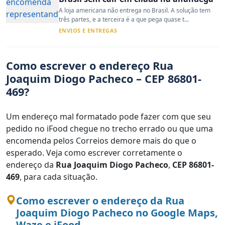
A loja americana não entrega no Brasil. A solução tem
três partes, e a terceira é a que pega quase t...
ENVIOS E ENTREGAS
Como escrever o endereço Rua
Joaquim Diogo Pacheco – CEP 86801-
469?
Um endereço mal formatado pode fazer com que seu
pedido no iFood chegue no trecho errado ou que uma
encomenda pelos Correios demore mais do que o
esperado. Veja como escrever corretamente o
endereço da
Rua Joaquim Diogo Pacheco
,
CEP 86801-
469
, para cada situação.
Como escrever o endereço da Rua
Joaquim Diogo Pacheco no Google Maps,
Waze e iFood