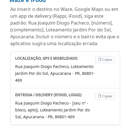
Ao inserir o destino no Waze, Google Maps ou em
um app de delivery (Rappi, iFood), siga este
padrão: Rua Joaquim Diogo Pacheco, [número],
[complemento], Loteamento Jardim Por do Sol,
Apucarana. Incluir o número e o bairro evita que o
aplicativo sugira uma localização errada.
LOCALIZAÇÃO, GPS E MOBILIDADE:
Copiar
Rua Joaquim Diogo Pacheco, Loteamento
Jardim Por do Sol, Apucarana - PR, 86801-
469
ENTREGA / DELIVERY (IFOOD, LOGGI):
Copiar
Rua Joaquim Diogo Pacheco - [seu nº -
bloco, apto], Loteamento Jardim Por do
Sol, Apucarana - PR, 86801-469