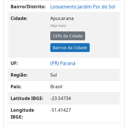
Bairro/Distrito:
Loteamento Jardim Por do Sol
Cidade:
Apucarana
Veja mais:
CEPs da Cidade
Bairros da Cidade
UF:
(
PR
) Paraná
Região:
Sul
País:
Brasil
Latitude IBGE:
-23.54734
Longitude
-51.41427
IBGE: