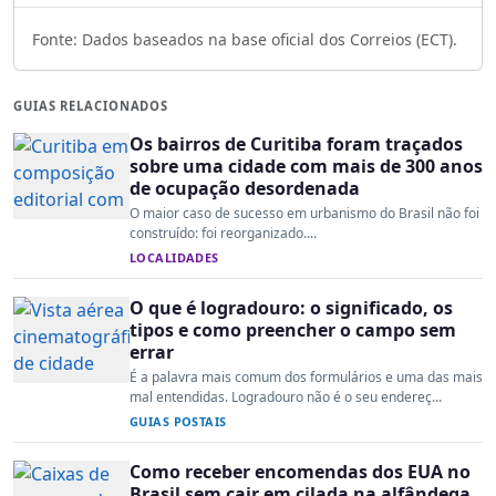
Fonte: Dados baseados na base oficial dos Correios (ECT).
GUIAS RELACIONADOS
Os bairros de Curitiba foram traçados
sobre uma cidade com mais de 300 anos
de ocupação desordenada
O maior caso de sucesso em urbanismo do Brasil não foi
construído: foi reorganizado....
LOCALIDADES
O que é logradouro: o significado, os
tipos e como preencher o campo sem
errar
É a palavra mais comum dos formulários e uma das mais
mal entendidas. Logradouro não é o seu endereç...
GUIAS POSTAIS
Como receber encomendas dos EUA no
Brasil sem cair em cilada na alfândega