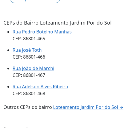
CEPs do Bairro Loteamento Jardim Por do Sol
Rua Pedro Botelho Manhas
CEP: 86801-465
Rua José Toth
CEP: 86801-466
Rua João de Marchi
CEP: 86801-467
Rua Adelson Alves Ribeiro
CEP: 86801-468
Outros CEPs do bairro
Loteamento Jardim Por do Sol →