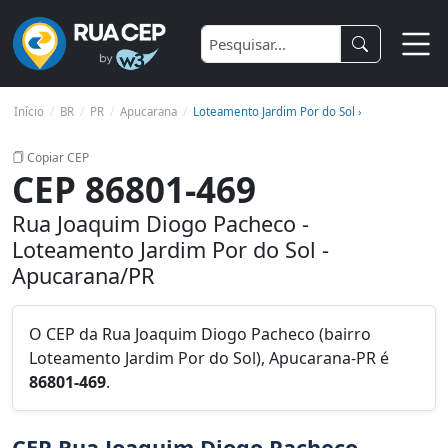
Início
BR
PR
Apucarana
Loteamento Jardim Por do Sol ›
Copiar CEP
CEP 86801-469
Rua Joaquim Diogo Pacheco -
Loteamento Jardim Por do Sol -
Apucarana/PR
O CEP da Rua Joaquim Diogo Pacheco (bairro
Loteamento Jardim Por do Sol), Apucarana-PR é
86801-469
.
CEP Rua Joaquim Diogo Pacheco