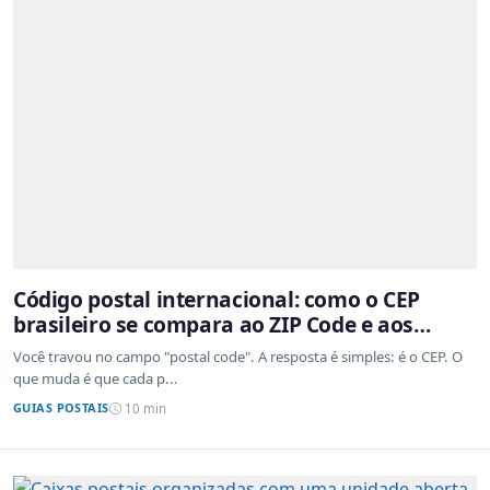
Código postal internacional: como o CEP
brasileiro se compara ao ZIP Code e aos
sistemas de outros países
Você travou no campo "postal code". A resposta é simples: é o CEP. O
que muda é que cada p...
GUIAS POSTAIS
10 min