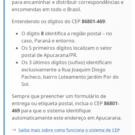
para encaminhar e distribuir correspondências e
encomendas em todo o Brasil.
Entendendo os dígitos do CEP
86801-469
:
O dígito
8
identifica a região postal – no
caso, Paraná e entorno.
Os 5 primeiros dígitos localizam o setor
postal de Apucarana/PR.
Os 3 últimos dígitos (sufixo) identificam
exclusivamente a Rua Joaquim Diogo
Pacheco, bairro Loteamento Jardim Por do
Sol.
Sempre que preencher um formulário de
entrega ou etiqueta postal, inclua o CEP
86801-
469
para que o sistema identifique
automaticamente este endereço em Apucarana.
Saiba mais sobre como funciona o sistema de CEP