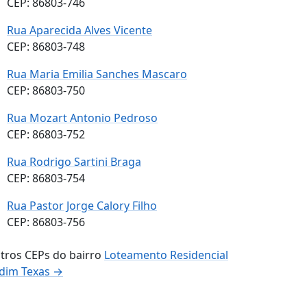
CEP: 86803-746
Rua Aparecida Alves Vicente
CEP: 86803-748
Rua Maria Emilia Sanches Mascaro
CEP: 86803-750
Rua Mozart Antonio Pedroso
CEP: 86803-752
Rua Rodrigo Sartini Braga
CEP: 86803-754
Rua Pastor Jorge Calory Filho
CEP: 86803-756
tros CEPs do bairro
Loteamento Residencial
rdim Texas →