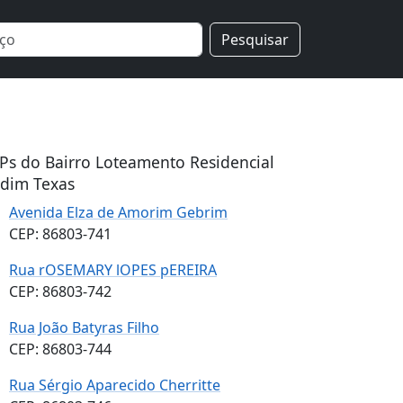
Pesquisar
Ps do Bairro Loteamento Residencial
rdim Texas
Avenida Elza de Amorim Gebrim
CEP: 86803-741
Rua rOSEMARY lOPES pEREIRA
CEP: 86803-742
Rua João Batyras Filho
CEP: 86803-744
Rua Sérgio Aparecido Cherritte