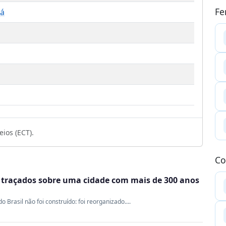
Fe
ná
ios (ECT).
Co
m traçados sobre uma cidade com mais de 300 anos
Brasil não foi construído: foi reorganizado....