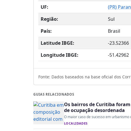
UF:
(
PR
) Para
Região:
Sul
País:
Brasil
Latitude IBGE:
-23.52366
Longitude IBGE:
-51.42962
Fonte: Dados baseados na base oficial dos Corre
GUIAS RELACIONADOS
Os bairros de Curitiba fora
de ocupação desordenada
O maior caso de sucesso em urbanismo do 
LOCALIDADES