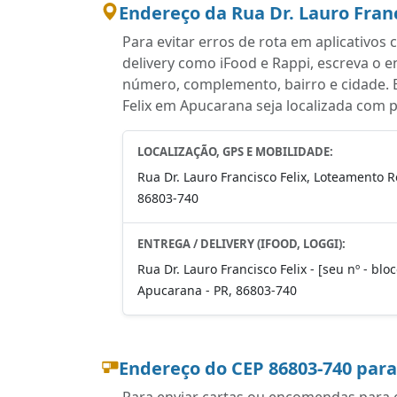
Endereço da Rua Dr. Lauro Franc
Para evitar erros de rota em aplicativo
delivery como iFood e Rappi, escreva o 
número, complemento, bairro e cidade. E
Felix em Apucarana seja localizada com p
LOCALIZAÇÃO, GPS E MOBILIDADE:
Rua Dr. Lauro Francisco Felix, Loteamento R
86803-740
ENTREGA / DELIVERY (IFOOD, LOGGI):
Rua Dr. Lauro Francisco Felix - [seu nº - bl
Apucarana - PR, 86803-740
Endereço do CEP 86803-740 par
Para enviar cartas ou encomendas para e