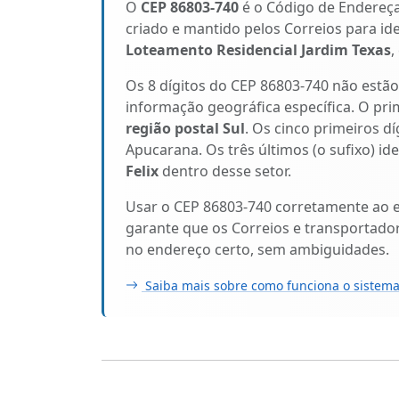
O
CEP 86803-740
é o Código de Endereç
criado e mantido pelos Correios para id
Loteamento Residencial Jardim Texas
,
Os 8 dígitos do CEP 86803-740 não estã
informação geográfica específica. O pri
região postal Sul
. Os cinco primeiros dí
Apucarana. Os três últimos (o sufixo) i
Felix
dentro desse setor.
Usar o CEP 86803-740 corretamente ao 
garante que os Correios e transportado
no endereço certo, sem ambiguidades.
Saiba mais sobre como funciona o sistema