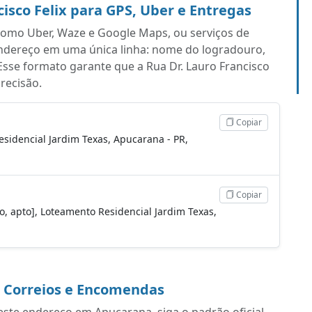
isco Felix para GPS, Uber e Entregas
s como Uber, Waze e Google Maps, ou serviços de
endereço em uma única linha: nome do logradouro,
sse formato garante que a Rua Dr. Lauro Francisco
recisão.
Copiar
esidencial Jardim Texas, Apucarana - PR,
Copiar
oco, apto], Loteamento Residencial Jardim Texas,
a Correios e Encomendas
ste endereço em Apucarana, siga o padrão oficial