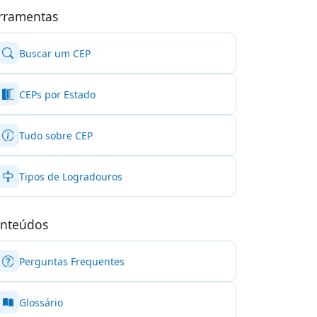
rramentas
Buscar um CEP
CEPs por Estado
Tudo sobre CEP
Tipos de Logradouros
nteúdos
Perguntas Frequentes
Glossário