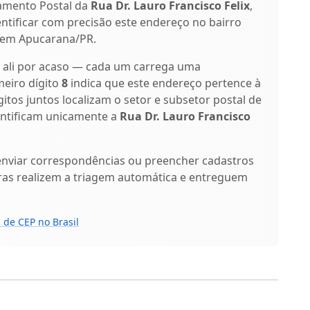
amento Postal da
Rua Dr. Lauro Francisco Felix
,
entificar com precisão este endereço no bairro
 em Apucarana/PR.
o ali por acaso — cada um carrega uma
meiro dígito
8
indica que este endereço pertence à
gitos juntos localizam o setor e subsetor postal de
dentificam unicamente a
Rua Dr. Lauro Francisco
enviar correspondências ou preencher cadastros
ras realizem a triagem automática e entreguem
 de CEP no Brasil