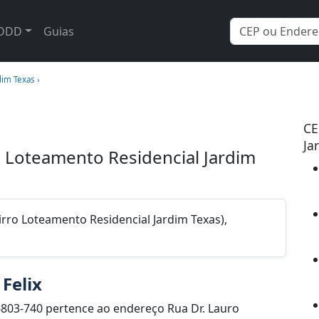
DDD
Guias
im Texas ›
CE
Ja
 - Loteamento Residencial Jardim
airro Loteamento Residencial Jardim Texas),
Felix
803-740 pertence ao endereço Rua Dr. Lauro