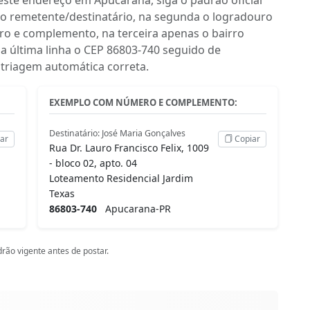
do remetente/destinatário, na segunda o logradouro
ero e complemento, na terceira apenas o bairro
na última linha o CEP 86803-740 seguido de
 triagem automática correta.
EXEMPLO COM NÚMERO E COMPLEMENTO:
Destinatário: José Maria Gonçalves
ar
Copiar
Rua Dr. Lauro Francisco Felix, 1009
- bloco 02, apto. 04
Loteamento Residencial Jardim
Texas
86803-740
Apucarana-PR
rão vigente antes de postar.