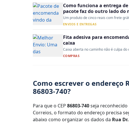
Como funciona a entrega de 
pacote faz do outro lado do
Um produto de cinco reais com frete gráti
ENVIOS E ENTREGAS
Fita adesiva para encomenda:
caixa
Caixa aberta no caminho não é culpa do co
COMPRAS
Como escrever o endereço Ru
86803-740?
Para que o CEP
86803-740
seja reconhecido 
Correios, o formato do endereço precisa seg
abaixo como organizar os dados da
Rua Dr.