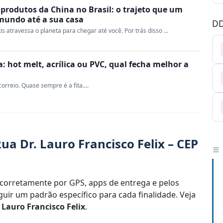
produtos da China no Brasil: o trajeto que um
 mundo até a sua casa
DD
s atravessa o planeta para chegar até você. Por trás disso ...
 hot melt, acrílica ou PVC, qual fecha melhor a
rreio. Quase sempre é a fita....
a Dr. Lauro Francisco Felix – CEP
corretamente por GPS, apps de entrega e pelos
uir um padrão específico para cada finalidade. Veja
 Lauro Francisco Felix
.