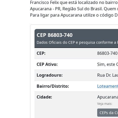
Francisco Felix que está localizado no bairr
Apucarana - PR, Região Sul do Brasil. Que
Para ligar para Apucarana utilize o código 
CEP 86803-740
Dados Oficiais do CEP e pesquisa conforme a 
CEP:
86803-740
CEP Ativo:
Sim, este 
Logradouro:
Rua Dr. La
Bairro/Distrito:
Loteament
Cidade:
Apucaran
Veja mais:
CEPs da C