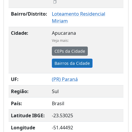
Bairro/Distrito:
Loteamento Residencial
Miriam
Cidade:
Apucarana
Veja mais:
CEPs da Cidade
Bairros da Cidade
UF:
(
PR
) Paraná
Região:
Sul
País:
Brasil
Latitude IBGE:
-23.53025
Longitude
-51.44492