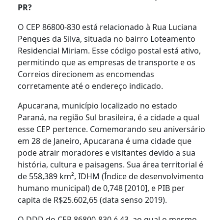
PR?
O CEP 86800-830 está relacionado à Rua Luciana
Penques da Silva, situada no bairro Loteamento
Residencial Miriam. Esse código postal está ativo,
permitindo que as empresas de transporte e os
Correios direcionem as encomendas
corretamente até o endereço indicado.
Apucarana, município localizado no estado
Paraná, na região Sul brasileira, é a cidade a qual
esse CEP pertence. Comemorando seu aniversário
em 28 de Janeiro, Apucarana é uma cidade que
pode atrair moradores e visitantes devido a sua
história, cultura e paisagens. Sua área territorial é
de 558,389 km², IDHM (Índice de desenvolvimento
humano municipal) de 0,748 [2010], e PIB per
capita de R$25.602,65 (data senso 2019).
O DDD do CEP 86800-830 é 43, ao qual o mesmo