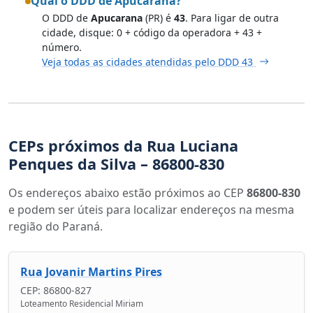
Qual o DDD de Apucarana?
O DDD de
Apucarana
(PR) é
43
. Para ligar de outra
cidade, disque: 0 + código da operadora + 43 +
número.
Veja todas as cidades atendidas pelo DDD 43
CEPs próximos da Rua Luciana
Penques da Silva – 86800-830
Os endereços abaixo estão próximos ao CEP
86800-830
e podem ser úteis para localizar endereços na mesma
região do Paraná.
Rua Jovanir Martins Pires
CEP: 86800-827
Loteamento Residencial Miriam