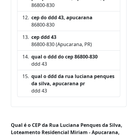
86800-830
cep do ddd 43, apucarana
86800-830
cep ddd 43
86800-830 (Apucarana, PR)
qual o ddd do cep 86800-830
ddd 43
qual o ddd da rua luciana penques
da silva, apucarana pr
ddd 43
Qual é o CEP da Rua Luciana Penques da Silva,
Loteamento Residencial Miriam - Apucarana,