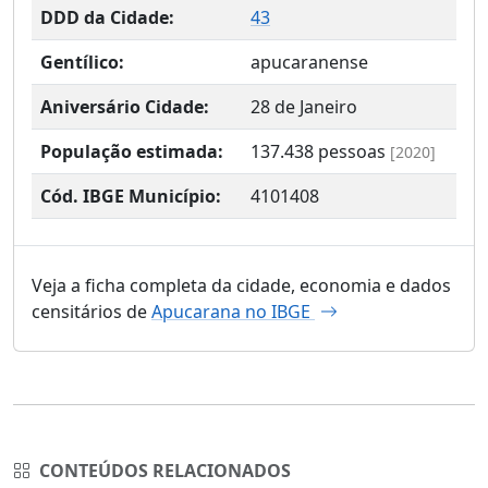
DDD da Cidade:
43
Gentílico:
apucaranense
Aniversário Cidade:
28 de Janeiro
População estimada:
137.438
pessoas
[2020]
Cód. IBGE Município:
4101408
Veja a ficha completa da cidade, economia e dados
censitários de
Apucarana no IBGE
CONTEÚDOS RELACIONADOS