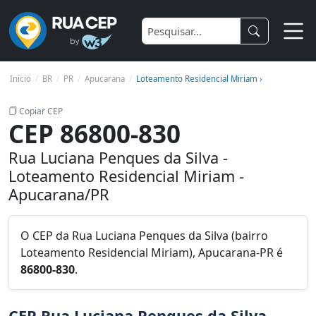
Início
BR
PR
Apucarana
Loteamento Residencial Miriam ›
Copiar CEP
CEP 86800-830
Rua Luciana Penques da Silva -
Loteamento Residencial Miriam -
Apucarana/PR
O CEP da Rua Luciana Penques da Silva (bairro
Loteamento Residencial Miriam), Apucarana-PR é
86800-830
.
CEP Rua Luciana Penques da Silva