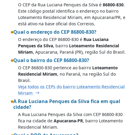
O CEP da Rua Luciana Penques da Silva é
86800-830
.
Este código postal identifica o endereço no bairro
Loteamento Residencial Miriam, em Apucarana/PR, e
está ativo na base oficial dos Correios.
Qual o endereço do CEP 86800-830?
O endereço do CEP 86800-830 é
Rua Luciana
Penques da Silva
, bairro
Loteamento Residencial
Miriam
, Apucarana, Paraná (PR), região Sul do Brasil.
Qual o bairro do CEP 86800-830?
O CEP 86800-830 pertence ao bairro
Loteamento
Residencial Miriam
, no Paraná, na região Sul do
Brasil.
Veja todos os CEPs do bairro Loteamento Residencial
Miriam
A Rua Luciana Penques da Silva fica em qual
cidade?
A Rua Luciana Penques da Silva com CEP 86800-830
fica na cidade de
Apucarana-PR
, bairro Loteamento
Residencial Miriam.