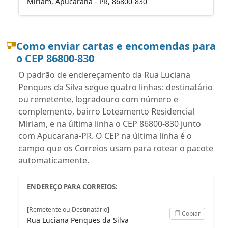
Miriam, Apucarana - PR, 86800-830
Como enviar cartas e encomendas para
o CEP 86800-830
O padrão de endereçamento da Rua Luciana
Penques da Silva segue quatro linhas: destinatário
ou remetente, logradouro com número e
complemento, bairro Loteamento Residencial
Miriam, e na última linha o CEP 86800-830 junto
com Apucarana-PR. O CEP na última linha é o
campo que os Correios usam para rotear o pacote
automaticamente.
ENDEREÇO PARA CORREIOS:
[Remetente ou Destinatário]
Copiar
Rua Luciana Penques da Silva