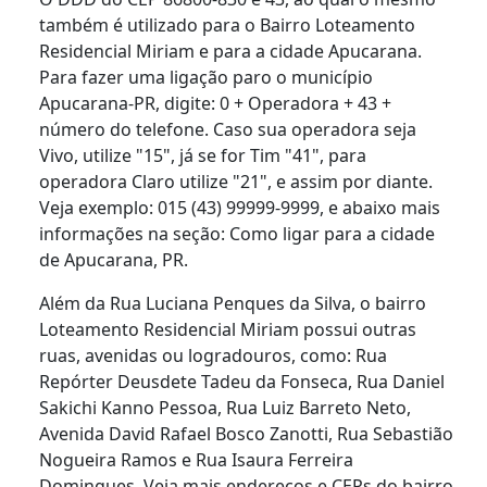
também é utilizado para o Bairro Loteamento
Residencial Miriam e para a cidade Apucarana.
Para fazer uma ligação paro o município
Apucarana-PR, digite: 0 + Operadora + 43 +
número do telefone. Caso sua operadora seja
Vivo, utilize "15", já se for Tim "41", para
operadora Claro utilize "21", e assim por diante.
Veja exemplo: 015 (43) 99999-9999, e abaixo mais
informações na seção: Como ligar para a cidade
de Apucarana, PR.
Além da Rua Luciana Penques da Silva, o bairro
Loteamento Residencial Miriam possui outras
ruas, avenidas ou logradouros, como: Rua
Repórter Deusdete Tadeu da Fonseca, Rua Daniel
Sakichi Kanno Pessoa, Rua Luiz Barreto Neto,
Avenida David Rafael Bosco Zanotti, Rua Sebastião
Nogueira Ramos e Rua Isaura Ferreira
Domingues. Veja mais endereços e CEPs do bairro