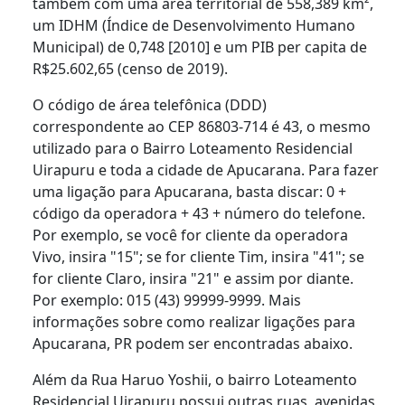
também com uma área territorial de 558,389 km²,
um IDHM (Índice de Desenvolvimento Humano
Municipal) de 0,748 [2010] e um PIB per capita de
R$25.602,65 (censo de 2019).
O código de área telefônica (DDD)
correspondente ao CEP 86803-714 é 43, o mesmo
utilizado para o Bairro Loteamento Residencial
Uirapuru e toda a cidade de Apucarana. Para fazer
uma ligação para Apucarana, basta discar: 0 +
código da operadora + 43 + número do telefone.
Por exemplo, se você for cliente da operadora
Vivo, insira "15"; se for cliente Tim, insira "41"; se
for cliente Claro, insira "21" e assim por diante.
Por exemplo: 015 (43) 99999-9999. Mais
informações sobre como realizar ligações para
Apucarana, PR podem ser encontradas abaixo.
Além da Rua Haruo Yoshii, o bairro Loteamento
Residencial Uirapuru possui outras ruas, avenidas