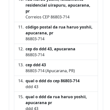
residencial uirapuru, apucarana,
pr
Correios CEP 86803-714
código postal da rua haruo yoshii,
apucarana, pr
86803-714
cep do ddd 43, apucarana
86803-714
cep ddd 43
86803-714 (Apucarana, PR)
qual o ddd do cep 86803-714
ddd 43
qual o ddd da rua haruo yoshii,
apucarana pr
ddd 43