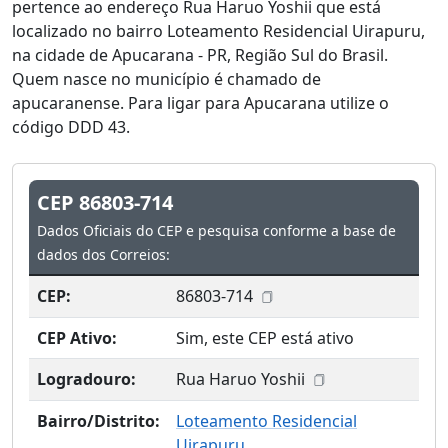
pertence ao endereço Rua Haruo Yoshii que está
localizado no bairro Loteamento Residencial Uirapuru,
na cidade de Apucarana - PR, Região Sul do Brasil.
Quem nasce no município é chamado de
apucaranense. Para ligar para Apucarana utilize o
código DDD 43.
CEP 86803-714
Dados Oficiais do CEP e pesquisa conforme a base de
dados dos Correios:
CEP:
86803-714
CEP Ativo:
Sim, este CEP está ativo
Logradouro:
Rua Haruo Yoshii
Bairro/Distrito:
Loteamento Residencial
Uirapuru