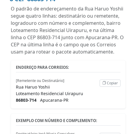
O padrão de endereçamento da Rua Haruo Yoshii
segue quatro linhas: destinatário ou remetente,
logradouro com número e complemento, bairro
Loteamento Residencial Uirapuru, e na última
linha o CEP 86803-714 junto com Apucarana-PR. O
CEP na última linha é o campo que os Correios
usam para rotear o pacote automaticamente.
ENDEREÇO PARA CORREIOS:
[Remetente ou Destinatário]
Copiar
Rua Haruo Yoshii
Loteamento Residencial Uirapuru
86803-714
Apucarana-PR
EXEMPLO COM NÚMERO E COMPLEMENTO:
Destinatário: José Maria Gonçalves