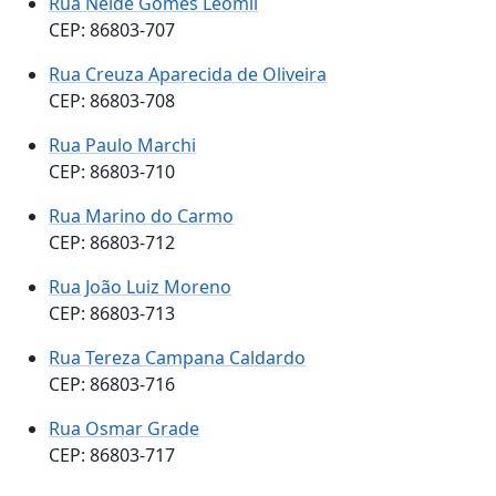
Rua Neide Gomes Leomil
CEP: 86803-707
Rua Creuza Aparecida de Oliveira
CEP: 86803-708
Rua Paulo Marchi
CEP: 86803-710
Rua Marino do Carmo
CEP: 86803-712
Rua João Luiz Moreno
CEP: 86803-713
Rua Tereza Campana Caldardo
CEP: 86803-716
Rua Osmar Grade
CEP: 86803-717