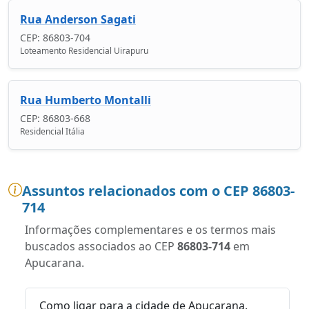
Rua Anderson Sagati
CEP: 86803-704
Loteamento Residencial Uirapuru
Rua Humberto Montalli
CEP: 86803-668
Residencial Itália
Assuntos relacionados com o CEP 86803-
714
Informações complementares e os termos mais
buscados associados ao CEP
86803-714
em
Apucarana.
Como ligar para a cidade de Apucarana,