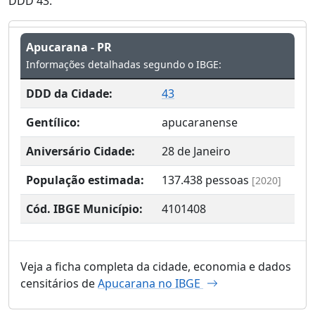
DDD 43.
Apucarana - PR
Informações detalhadas segundo o IBGE:
DDD da Cidade:
43
Gentílico:
apucaranense
Aniversário Cidade:
28 de Janeiro
População estimada:
137.438
pessoas
[2020]
Cód. IBGE Município:
4101408
Veja a ficha completa da cidade, economia e dados
censitários de
Apucarana no IBGE