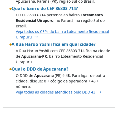
Apucarana, Paraná (PR), região Sul do Brasil.
Qual o bairro do CEP 86803-714?
O CEP 86803-714 pertence ao bairro
Loteamento
Residencial Uirapuru
, no Paraná, na região Sul do
Brasil.
Veja todos os CEPs do bairro Loteamento Residencial
Uirapuru
A Rua Haruo Yoshii fica em qual cidade?
A Rua Haruo Yoshii com CEP 86803-714 fica na cidade
de
Apucarana-PR
, bairro Loteamento Residencial
Uirapuru.
Qual o DDD de Apucarana?
O DDD de
Apucarana
(PR) é
43
. Para ligar de outra
cidade, disque: 0 + código da operadora + 43 +
número.
Veja todas as cidades atendidas pelo DDD 43