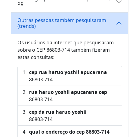
PR
Outras pessoas também pesquisaram
(trends)
Os usuários da internet que pesquisaram
sobre o CEP 86803-714 também fizeram
estas consultas:
cep rua haruo yoshii apucarana
86803-714
rua haruo yoshii apucarana cep
86803-714
cep da rua haruo yoshii
86803-714
qual o endereço do cep 86803-714