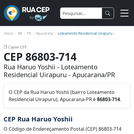
Início
BR
PR
Apucarana
Loteamento Residencial Uirapuru ›
Copiar CEP
CEP 86803-714
Rua Haruo Yoshii - Loteamento
Residencial Uirapuru - Apucarana/PR
O CEP da Rua Haruo Yoshii (bairro Loteamento
Residencial Uirapuru), Apucarana-PR é
86803-714
.
CEP Rua Haruo Yoshii
O Código de Endereçamento Postal (CEP) 86803-714