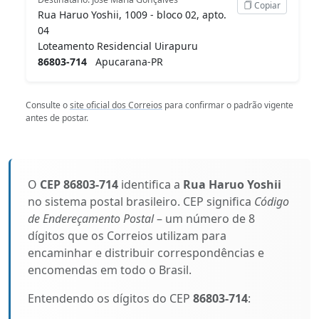
Copiar
Rua Haruo Yoshii, 1009 - bloco 02, apto.
04
Loteamento Residencial Uirapuru
86803-714
Apucarana-PR
Consulte o
site oficial dos Correios
para confirmar o padrão vigente
antes de postar.
O
CEP 86803-714
identifica a
Rua Haruo Yoshii
no sistema postal brasileiro. CEP significa
Código
de Endereçamento Postal
– um número de 8
dígitos que os Correios utilizam para
encaminhar e distribuir correspondências e
encomendas em todo o Brasil.
Entendendo os dígitos do CEP
86803-714
: