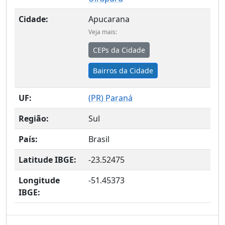
Cidade:
Apucarana
Veja mais:
CEPs da Cidade
Bairros da Cidade
UF:
(
PR
) Paraná
Região:
Sul
País:
Brasil
Latitude IBGE:
-23.52475
Longitude
-51.45373
IBGE: