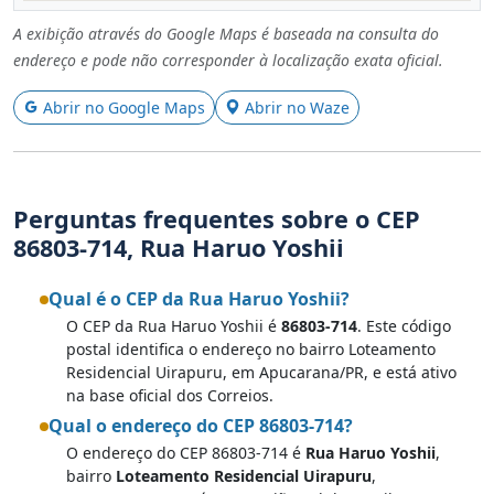
A exibição através do Google Maps é baseada na consulta do
endereço e pode não corresponder à localização exata oficial.
Abrir no Google Maps
Abrir no Waze
Perguntas frequentes sobre o CEP
86803-714, Rua Haruo Yoshii
Qual é o CEP da Rua Haruo Yoshii?
O CEP da Rua Haruo Yoshii é
86803-714
. Este código
postal identifica o endereço no bairro Loteamento
Residencial Uirapuru, em Apucarana/PR, e está ativo
na base oficial dos Correios.
Qual o endereço do CEP 86803-714?
O endereço do CEP 86803-714 é
Rua Haruo Yoshii
,
bairro
Loteamento Residencial Uirapuru
,