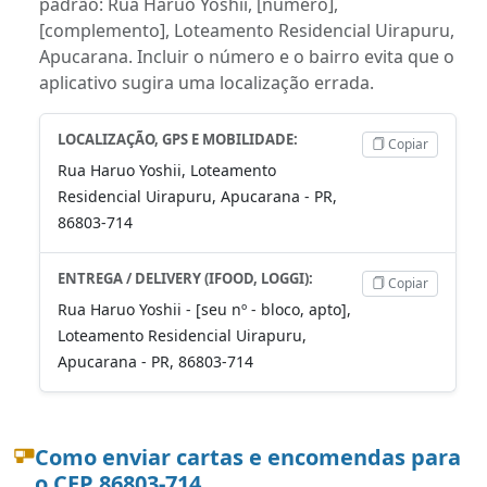
padrão: Rua Haruo Yoshii, [número],
[complemento], Loteamento Residencial Uirapuru,
Apucarana. Incluir o número e o bairro evita que o
aplicativo sugira uma localização errada.
LOCALIZAÇÃO, GPS E MOBILIDADE:
Copiar
Rua Haruo Yoshii, Loteamento
Residencial Uirapuru, Apucarana - PR,
86803-714
ENTREGA / DELIVERY (IFOOD, LOGGI):
Copiar
Rua Haruo Yoshii - [seu nº - bloco, apto],
Loteamento Residencial Uirapuru,
Apucarana - PR, 86803-714
Como enviar cartas e encomendas para
o CEP 86803-714