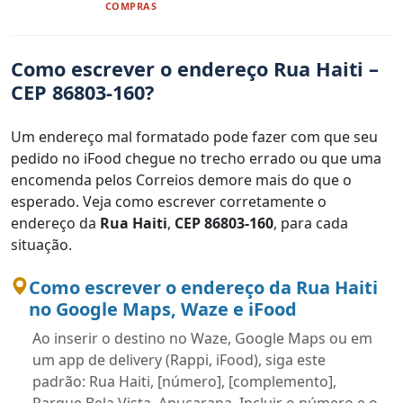
COMPRAS
Como escrever o endereço Rua Haiti –
CEP 86803-160?
Um endereço mal formatado pode fazer com que seu
pedido no iFood chegue no trecho errado ou que uma
encomenda pelos Correios demore mais do que o
esperado. Veja como escrever corretamente o
endereço da
Rua Haiti
,
CEP 86803-160
, para cada
situação.
Como escrever o endereço da Rua Haiti
no Google Maps, Waze e iFood
Ao inserir o destino no Waze, Google Maps ou em
um app de delivery (Rappi, iFood), siga este
padrão: Rua Haiti, [número], [complemento],
Parque Bela Vista, Apucarana. Incluir o número e o