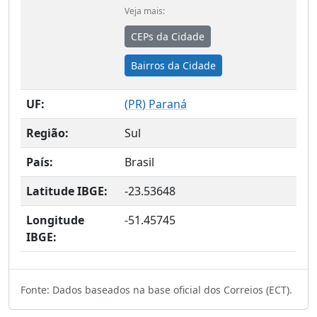
Veja mais:
CEPs da Cidade
Bairros da Cidade
UF:
(
PR
) Paraná
Região:
Sul
País:
Brasil
Latitude IBGE:
-23.53648
Longitude
-51.45745
IBGE:
Fonte: Dados baseados na base oficial dos Correios (ECT).