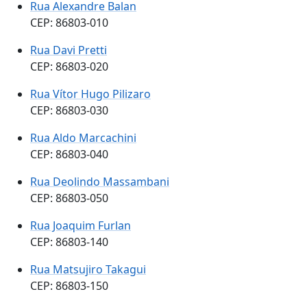
Rua Alexandre Balan
CEP: 86803-010
Rua Davi Pretti
CEP: 86803-020
Rua Vítor Hugo Pilizaro
CEP: 86803-030
Rua Aldo Marcachini
CEP: 86803-040
Rua Deolindo Massambani
CEP: 86803-050
Rua Joaquim Furlan
CEP: 86803-140
Rua Matsujiro Takagui
CEP: 86803-150