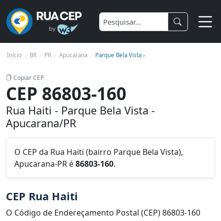
Início
BR
PR
Apucarana
Parque Bela Vista ›
Copiar CEP
CEP 86803-160
Rua Haiti - Parque Bela Vista -
Apucarana/PR
O CEP da Rua Haiti (bairro Parque Bela Vista),
Apucarana-PR é
86803-160
.
CEP Rua Haiti
O Código de Endereçamento Postal (CEP) 86803-160