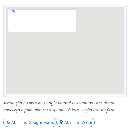
A exibição através do Google Maps é baseada na consulta do
endereço e pode não corresponder à localização exata oficial.
Abrir no Google Maps
Abrir no Waze