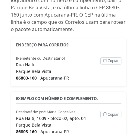
logradouro com número e complemento, bairro
Parque Bela Vista, e na última linha o CEP 86803-
160 junto com Apucarana-PR. O CEP na última
linha é o campo que os Correios usam para rotear
o pacote automaticamente.
ENDEREÇO PARA CORREIOS:
[Remetente ou Destinatário]
Copiar
Rua Haiti
Parque Bela Vista
86803-160
Apucarana-PR
EXEMPLO COM NÚMERO E COMPLEMENTO:
Destinatário: José Maria Gonçalves
Copiar
Rua Haiti, 1009 - bloco 02, apto. 04
Parque Bela Vista
86803-160
Apucarana-PR