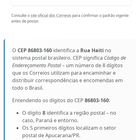
Consulte o
site oficial dos Correios
para confirmar o padrão vigente
antes de postar.
O
CEP 86803-160
identifica a
Rua Haiti
no
sistema postal brasileiro. CEP significa
Código de
Endereçamento Postal
– um número de 8 dígitos
que os Correios utilizam para encaminhar e
distribuir correspondências e encomendas em
todo o Brasil.
Entendendo os dígitos do CEP
86803-160
:
O dígito
8
identifica a região postal – no
caso, Paraná e entorno.
Os 5 primeiros dígitos localizam o setor
postal de Apucarana/PR.