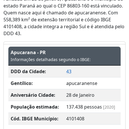
estado Paraná ao qual o CEP 86803-160 está vinculado.
Quem nasce aqui é chamado de apucaranense. Com
558,389 km² de extensão territorial e código IBGE
4101408, a cidade integra a região Sul e é atendida pelo
DDD 43.
Apucarana - PR
Informações detalhadas segundo o IBGE:
DDD da Cidade:
43
Gentílico:
apucaranense
Aniversário Cidade:
28 de Janeiro
População estimada:
137.438
pessoas
[2020]
Cód. IBGE Município:
4101408