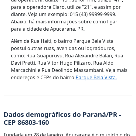
para a operadora Claro, utilize "21", e assim por
diante. Veja um exemplo: 015 (43) 99999-9999.
Abaixo, há mais informações sobre como ligar
para a cidade de Apucarana, PR.
Além da Rua Haiti, o bairro Parque Bela Vista
possui outras ruas, avenidas ou logradouros,
como: Rua Guapuruvu, Rua Alexandre Balan, Rua
Davi Pretti, Rua Vítor Hugo Pilizaro, Rua Aldo
Marcachini e Rua Deolindo Massambani. Veja mais
endereços e CEPs do bairro
Parque Bela Vista.
Dados demográficos do Paraná/PR -
CEP 86803-160
Fundada em 28 de Janeiro, Apucarana é o município do