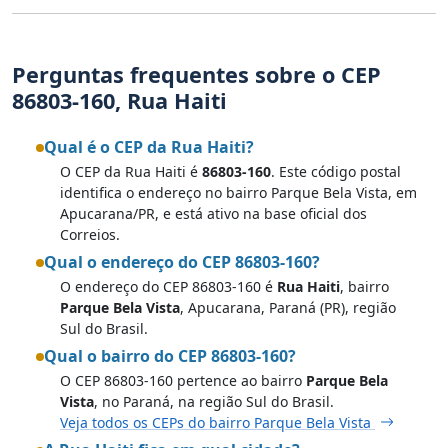
Perguntas frequentes sobre o CEP
86803-160, Rua Haiti
Qual é o CEP da Rua Haiti?
O CEP da Rua Haiti é
86803-160
. Este código postal
identifica o endereço no bairro Parque Bela Vista, em
Apucarana/PR, e está ativo na base oficial dos
Correios.
Qual o endereço do CEP 86803-160?
O endereço do CEP 86803-160 é
Rua Haiti
, bairro
Parque Bela Vista
, Apucarana, Paraná (PR), região
Sul do Brasil.
Qual o bairro do CEP 86803-160?
O CEP 86803-160 pertence ao bairro
Parque Bela
Vista
, no Paraná, na região Sul do Brasil.
Veja todos os CEPs do bairro Parque Bela Vista