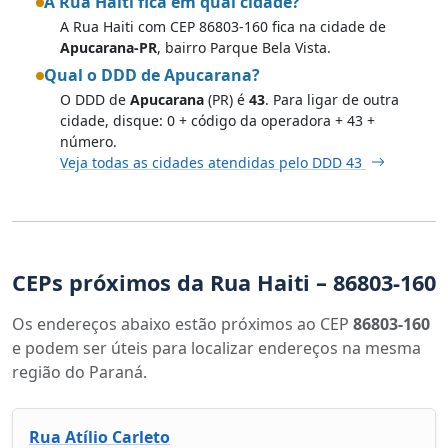
A Rua Haiti fica em qual cidade?
A Rua Haiti com CEP 86803-160 fica na cidade de
Apucarana-PR
, bairro Parque Bela Vista.
Qual o DDD de Apucarana?
O DDD de
Apucarana
(PR) é
43
. Para ligar de outra
cidade, disque: 0 + código da operadora + 43 +
número.
Veja todas as cidades atendidas pelo DDD 43
CEPs próximos da Rua Haiti – 86803-160
Os endereços abaixo estão próximos ao CEP
86803-160
e podem ser úteis para localizar endereços na mesma
região do Paraná.
Rua Atílio Carleto