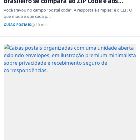
brasileiro se compara ao ZIP Code e aos
sistemas de outros países
Você travou no campo "postal code". A resposta é simples: é o CEP. O
que muda é que cada p...
GUIAS POSTAIS
10 min