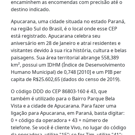
encaminhem as encomendas com precisão até o
destino indicado.
Apucarana, uma cidade situada no estado Paraná,
na região Sul do Brasil, é o local onde esse CEP
está registrado. Apucarana celebra seu
aniversário em 28 de Janeiro e atrai residentes e
visitantes devido à sua rica história, cultura e belas
paisagens. Sua área territorial abrange 558,389
km², possui um IDHM (Índice de Desenvolvimento
Humano Municipal) de 0,748 [2010] e um PIB per
capita de R$25.602,65 (dados do censo de 2019).
O código DDD do CEP 86803-160 é 43, que
também é utilizado para o Bairro Parque Bela
Vista e a cidade de Apucarana. Para fazer uma
ligação para Apucarana, em Paraná, basta digitar:
0 + código da operadora + 43 + número de
telefone. Se você é cliente Vivo, no lugar do código
da operadora, utilize "15"; se for Tim, utilize "41";