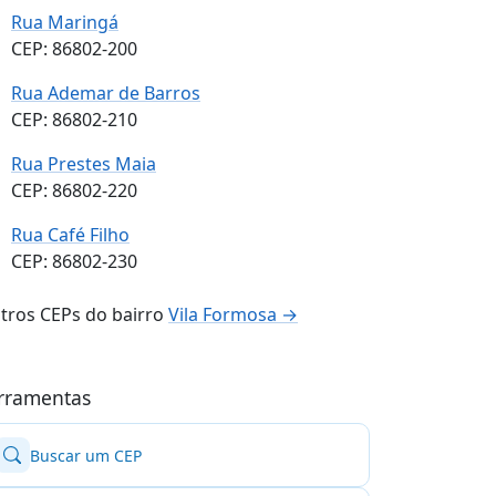
Rua Maringá
CEP: 86802-200
Rua Ademar de Barros
CEP: 86802-210
Rua Prestes Maia
CEP: 86802-220
Rua Café Filho
CEP: 86802-230
tros CEPs do bairro
Vila Formosa →
rramentas
Buscar um CEP