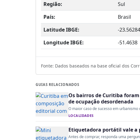
Região:
Sul
País:
Brasil
Latitude IBGE:
-23.5628
Longitude IBGE:
-51.4638
Fonte: Dados baseados na base oficial dos Corre
GUIAS RELACIONADOS
Os bairros de Curitiba fora
de ocupação desordenada
O maior caso de sucesso em urbanismo do 
LOCALIDADES
Etiquetadora portátil vale 
Antes de comprar, responda uma pergunta: