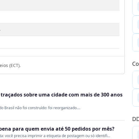
4
Co
ios (ECT).
m traçados sobre uma cidade com mais de 300 anos
Brasil não foi construído: foi reorganizado....
DD
a pena para quem envia até 50 pedidos por mês?
 você precisa imprimir a etiqueta de postagem ou só identifi...