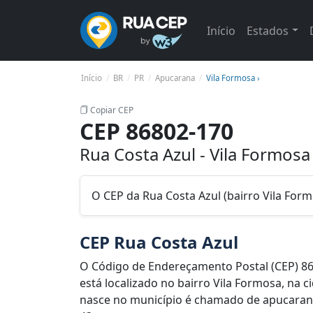
Início
Estados
Início
BR
PR
Apucarana
Vila Formosa ›
Copiar CEP
CEP 86802-170
Rua Costa Azul - Vila Formos
O CEP da Rua Costa Azul (bairro Vila For
CEP Rua Costa Azul
O Código de Endereçamento Postal (CEP) 86
está localizado no bairro Vila Formosa, na 
nasce no município é chamado de apucarane