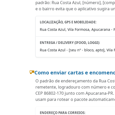
padrão: Rua Costa Azul, [número], [comp
e o bairro evita que o aplicativo sugira 
LOCALIZAÇÃO, GPS E MOBILIDADE:
Rua Costa Azul, Vila Formosa, Apucarana - 
ENTREGA / DELIVERY (IFOOD, LOGGI):
Rua Costa Azul - [seu nº - bloco, apto], Vi
Como enviar cartas e encomend
O padrão de endereçamento da Rua Costa
remetente, logradouro com número e com
CEP 86802-170 junto com Apucarana-PR. 
usam para rotear o pacote automaticam
ENDEREÇO PARA CORREIOS: