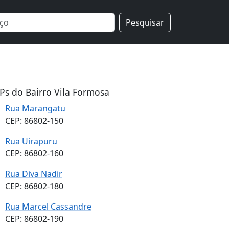
Pesquisar
Ps do Bairro Vila Formosa
Rua Marangatu
CEP: 86802-150
Rua Uirapuru
CEP: 86802-160
Rua Diva Nadir
CEP: 86802-180
Rua Marcel Cassandre
CEP: 86802-190