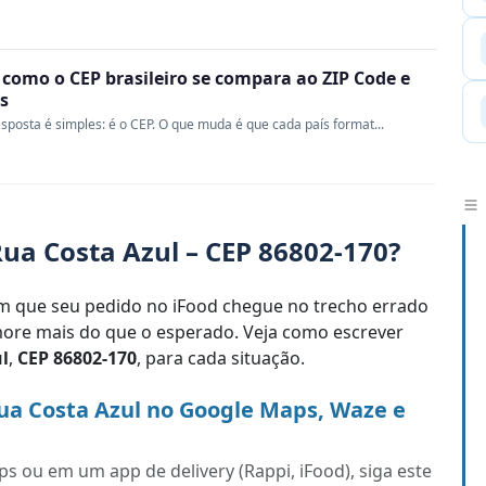
 como o CEP brasileiro se compara ao ZIP Code e
s
sposta é simples: é o CEP. O que muda é que cada país format...
ua Costa Azul – CEP 86802-170?
 que seu pedido no iFood chegue no trecho errado
re mais do que o esperado. Veja como escrever
l
,
CEP 86802-170
, para cada situação.
ua Costa Azul no Google Maps, Waze e
s ou em um app de delivery (Rappi, iFood), siga este