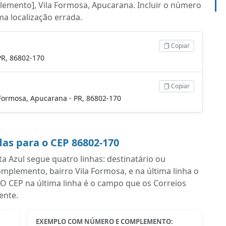
lemento], Vila Formosa, Apucarana. Incluir o número
uma localização errada.
Copiar
PR, 86802-170
Copiar
la Formosa, Apucarana - PR, 86802-170
as para o CEP 86802-170
 Azul segue quatro linhas: destinatário ou
plemento, bairro Vila Formosa, e na última linha o
O CEP na última linha é o campo que os Correios
ente.
EXEMPLO COM NÚMERO E COMPLEMENTO: