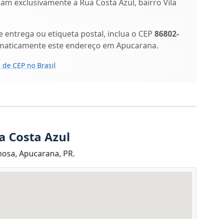
icam exclusivamente a Rua Costa Azul, bairro Vila
entrega ou etiqueta postal, inclua o CEP
86802-
omaticamente este endereço em Apucarana.
 de CEP no Brasil
a Costa Azul
mosa, Apucarana, PR.