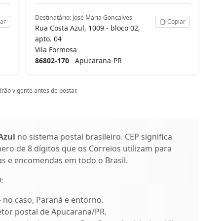
Destinatário: José Maria Gonçalves
ar
Copiar
Rua Costa Azul, 1009 - bloco 02,
apto. 04
Vila Formosa
86802-170
Apucarana-PR
rão vigente antes de postar.
Azul
no sistema postal brasileiro. CEP significa
ro de 8 dígitos que os Correios utilizam para
as e encomendas em todo o Brasil.
0
:
 – no caso, Paraná e entorno.
setor postal de Apucarana/PR.