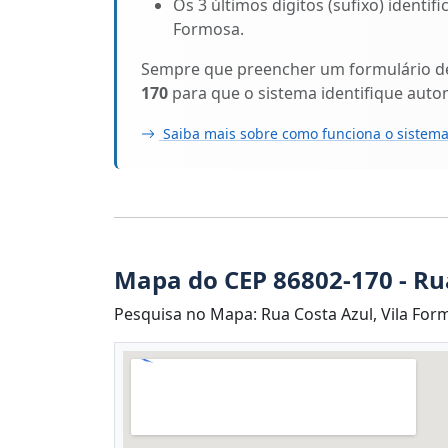
Os 3 últimos dígitos (sufixo) identif
Formosa.
Sempre que preencher um formulário de 
170
para que o sistema identifique aut
Saiba mais sobre como funciona o sistema
Mapa do CEP 86802-170 - Ru
Pesquisa no Mapa: Rua Costa Azul, Vila For