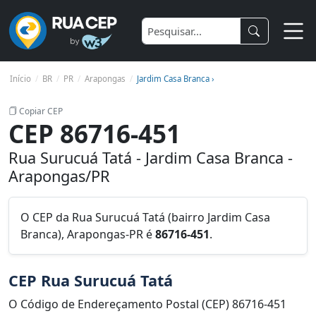
Início
BR
PR
Arapongas
Jardim Casa Branca ›
Copiar CEP
CEP 86716-451
Rua Surucuá Tatá - Jardim Casa Branca -
Arapongas/PR
O CEP da Rua Surucuá Tatá (bairro Jardim Casa
Branca), Arapongas-PR é
86716-451
.
CEP Rua Surucuá Tatá
O Código de Endereçamento Postal (CEP) 86716-451