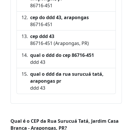
86716-451
cep do ddd 43, arapongas
86716-451
cep ddd 43
86716-451 (Arapongas, PR)
qual o ddd do cep 86716-451
ddd 43
qual o ddd da rua surucuá tatá,
arapongas pr
ddd 43
Qual é o CEP da Rua Surucuá Tatá, Jardim Casa
Branca - Arapongas, PR?