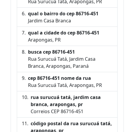
Rua Surucuá Tatá, Arapongas, PR
qual o bairro do cep 86716-451
Jardim Casa Branca
qual a cidade do cep 86716-451
Arapongas, PR
busca cep 86716-451
Rua Surucuá Tatá, Jardim Casa
Branca, Arapongas, Paraná
cep 86716-451 nome da rua
Rua Surucuá Tatá, Arapongas, PR
rua surucuá tatá, jardim casa
branca, arapongas, pr
Correios CEP 86716-451
código postal da rua surucuá tatá,
arapongas, pr