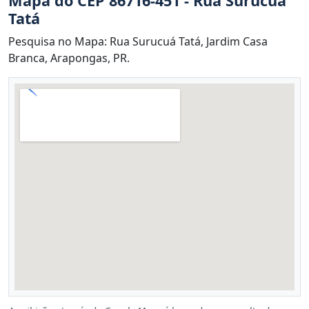
Mapa do CEP 86716-451 - Rua Surucuá
Tatá
Pesquisa no Mapa: Rua Surucuá Tatá, Jardim Casa
Branca, Arapongas, PR.