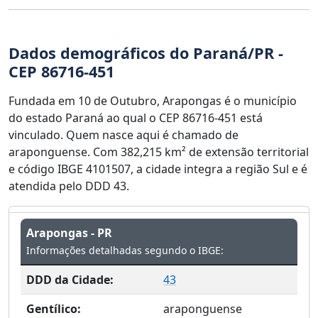
Dados demográficos do Paraná/PR -
CEP 86716-451
Fundada em 10 de Outubro, Arapongas é o município
do estado Paraná ao qual o CEP 86716-451 está
vinculado. Quem nasce aqui é chamado de
araponguense. Com 382,215 km² de extensão territorial
e código IBGE 4101507, a cidade integra a região Sul e é
atendida pelo DDD 43.
Arapongas - PR
Informações detalhadas segundo o IBGE:
DDD da Cidade:
43
Gentílico:
araponguense