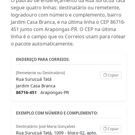
O padrão de endereçamento da Rua Surucuá Tatá
segue quatro linhas: destinatário ou remetente,
logradouro com número e complemento, bairro
Jardim Casa Branca, e na última linha o CEP 86716-
451 junto com Arapongas-PR. O CEP na última
linha é o campo que os Correios usam para rotear
o pacote automaticamente.
ENDEREÇO PARA CORREIOS:
[Remetente ou Destinatário]
Copiar
Rua Surucuá Tatá
Jardim Casa Branca
86716-451
Arapongas-PR
EXEMPLO COM NÚMERO E COMPLEMENTO:
Destinatário: José Maria Gonçalves
Copiar
Rua Surucuá Tatá, 1009 - bloco 02, apto.