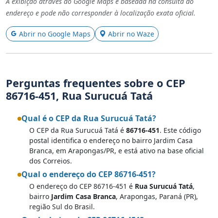
A exibição através do Google Maps é baseada na consulta do
endereço e pode não corresponder à localização exata oficial.
Abrir no Google Maps
Abrir no Waze
Perguntas frequentes sobre o CEP
86716-451, Rua Surucuá Tatá
Qual é o CEP da Rua Surucuá Tatá?
O CEP da Rua Surucuá Tatá é
86716-451
. Este código
postal identifica o endereço no bairro Jardim Casa
Branca, em Arapongas/PR, e está ativo na base oficial
dos Correios.
Qual o endereço do CEP 86716-451?
O endereço do CEP 86716-451 é
Rua Surucuá Tatá
,
bairro
Jardim Casa Branca
, Arapongas, Paraná (PR),
região Sul do Brasil.