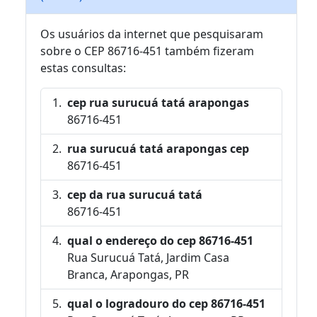
Os usuários da internet que pesquisaram
sobre o CEP 86716-451 também fizeram
estas consultas:
cep rua surucuá tatá arapongas
86716-451
rua surucuá tatá arapongas cep
86716-451
cep da rua surucuá tatá
86716-451
qual o endereço do cep 86716-451
Rua Surucuá Tatá, Jardim Casa
Branca, Arapongas, PR
qual o logradouro do cep 86716-451