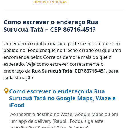
ENVIOS E ENTREGAS
Como escrever o endereço Rua
Surucuá Tatá – CEP 86716-451?
Um endereço mal formatado pode fazer com que seu
pedido no iFood chegue no trecho errado ou que uma
encomenda pelos Correios demore mais do que o
esperado. Veja como escrever corretamente o
endereço da
Rua Surucuá Tatá
,
CEP 86716-451
, para
cada situação.
Como escrever o endereço da Rua
Surucuá Tatá no Google Maps, Waze e
iFood
Ao inserir o destino no Waze, Google Maps ou em
um app de delivery (Rappi, iFood), siga este
padrão: Rua Surucuá Tatá, [número],