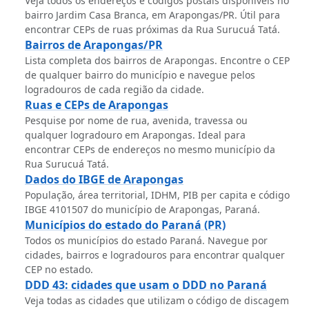
Veja todos os endereços e códigos postais disponíveis no
bairro Jardim Casa Branca, em Arapongas/PR. Útil para
encontrar CEPs de ruas próximas da Rua Surucuá Tatá.
Bairros de Arapongas/PR
Lista completa dos bairros de Arapongas. Encontre o CEP
de qualquer bairro do município e navegue pelos
logradouros de cada região da cidade.
Ruas e CEPs de Arapongas
Pesquise por nome de rua, avenida, travessa ou
qualquer logradouro em Arapongas. Ideal para
encontrar CEPs de endereços no mesmo município da
Rua Surucuá Tatá.
Dados do IBGE de Arapongas
População, área territorial, IDHM, PIB per capita e código
IBGE 4101507 do município de Arapongas, Paraná.
Municípios do estado do Paraná (PR)
Todos os municípios do estado Paraná. Navegue por
cidades, bairros e logradouros para encontrar qualquer
CEP no estado.
DDD 43: cidades que usam o DDD no Paraná
Veja todas as cidades que utilizam o código de discagem