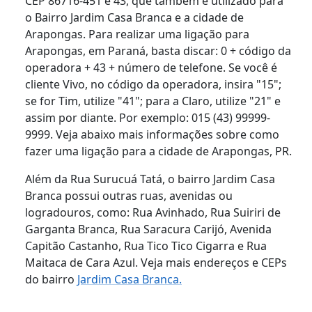
CEP 86716-451 é 43, que também é utilizado para
o Bairro Jardim Casa Branca e a cidade de
Arapongas. Para realizar uma ligação para
Arapongas, em Paraná, basta discar: 0 + código da
operadora + 43 + número de telefone. Se você é
cliente Vivo, no código da operadora, insira "15";
se for Tim, utilize "41"; para a Claro, utilize "21" e
assim por diante. Por exemplo: 015 (43) 99999-
9999. Veja abaixo mais informações sobre como
fazer uma ligação para a cidade de Arapongas, PR.
Além da Rua Surucuá Tatá, o bairro Jardim Casa
Branca possui outras ruas, avenidas ou
logradouros, como: Rua Avinhado, Rua Suiriri de
Garganta Branca, Rua Saracura Carijó, Avenida
Capitão Castanho, Rua Tico Tico Cigarra e Rua
Maitaca de Cara Azul. Veja mais endereços e CEPs
do bairro
Jardim Casa Branca.