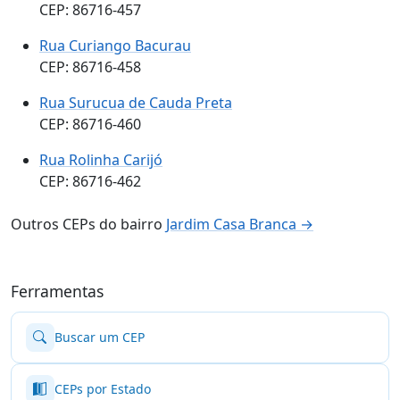
CEP: 86716-457
Rua Curiango Bacurau
CEP: 86716-458
Rua Surucua de Cauda Preta
CEP: 86716-460
Rua Rolinha Carijó
CEP: 86716-462
Outros CEPs do bairro
Jardim Casa Branca →
Ferramentas
Buscar um CEP
CEPs por Estado