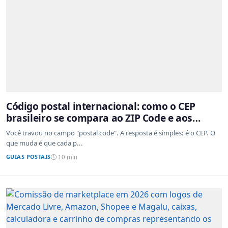
Código postal internacional: como o CEP
brasileiro se compara ao ZIP Code e aos
sistemas de outros países
Você travou no campo "postal code". A resposta é simples: é o CEP. O
que muda é que cada p...
GUIAS POSTAIS
10 min