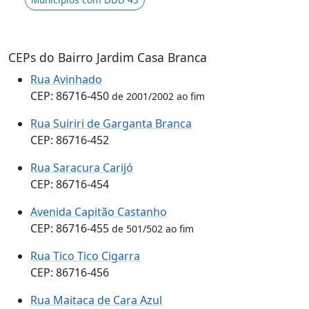
CEPs do Bairro Jardim Casa Branca
Rua Avinhado
CEP: 86716-450
de 2001/2002 ao fim
Rua Suiriri de Garganta Branca
CEP: 86716-452
Rua Saracura Carijó
CEP: 86716-454
Avenida Capitão Castanho
CEP: 86716-455
de 501/502 ao fim
Rua Tico Tico Cigarra
CEP: 86716-456
Rua Maitaca de Cara Azul