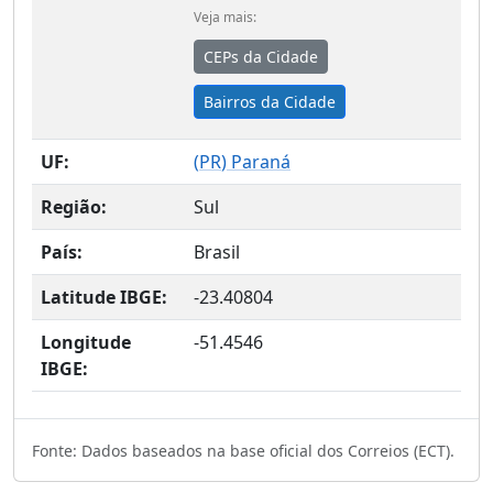
Veja mais:
CEPs da Cidade
Bairros da Cidade
UF:
(
PR
) Paraná
Região:
Sul
País:
Brasil
Latitude IBGE:
-23.40804
Longitude
-51.4546
IBGE:
Fonte: Dados baseados na base oficial dos Correios (ECT).