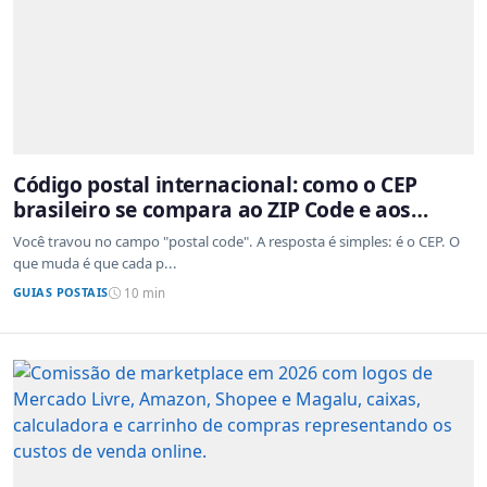
Código postal internacional: como o CEP
brasileiro se compara ao ZIP Code e aos
sistemas de outros países
Você travou no campo "postal code". A resposta é simples: é o CEP. O
que muda é que cada p...
GUIAS POSTAIS
10 min