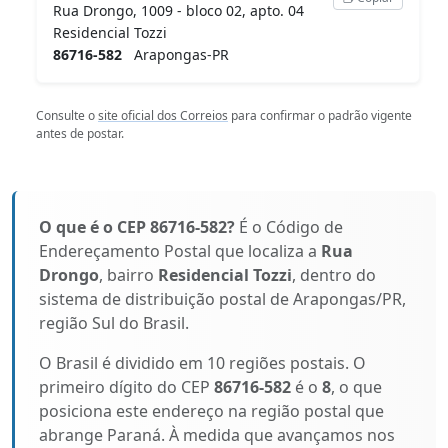
Rua Drongo, 1009 - bloco 02, apto. 04
Residencial Tozzi
86716-582
Arapongas-PR
Consulte o
site oficial dos Correios
para confirmar o padrão vigente
antes de postar.
O que é o CEP 86716-582?
É o Código de
Endereçamento Postal que localiza a
Rua
Drongo
, bairro
Residencial Tozzi
, dentro do
sistema de distribuição postal de Arapongas/PR,
região Sul do Brasil.
O Brasil é dividido em 10 regiões postais. O
primeiro dígito do CEP
86716-582
é o
8
, o que
posiciona este endereço na região postal que
abrange Paraná. À medida que avançamos nos