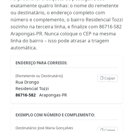
exatamente quatro linhas: o nome do remetente
ou destinatário, o endereço completo com
número e complemento, o bairro Residencial Tozzi
sozinho na terceira linha, e finalize com 86716-582
Arapongas-PR. Nunca coloque o CEP na mesma
linha do bairro – isso pode atrasar a triagem
automática.
ENDEREÇO PARA CORREIOS:
[Remetente ou Destinatário]
Copiar
Rua Drongo
Residencial Tozzi
86716-582
Arapongas-PR
EXEMPLO COM NÚMERO E COMPLEMENTO:
Destinatário: José Maria Gonçalves
Copiar