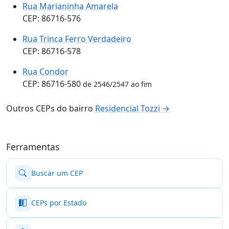
Rua Marianinha Amarela
CEP: 86716-576
Rua Trinca Ferro Verdadeiro
CEP: 86716-578
Rua Condor
CEP: 86716-580
de 2546/2547 ao fim
Outros CEPs do bairro
Residencial Tozzi →
Ferramentas
Buscar um CEP
CEPs por Estado