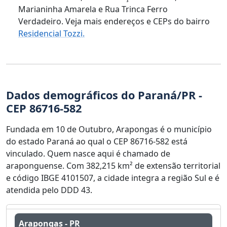
Marianinha Amarela e Rua Trinca Ferro
Verdadeiro. Veja mais endereços e CEPs do bairro
Residencial Tozzi.
Dados demográficos do Paraná/PR -
CEP 86716-582
Fundada em 10 de Outubro, Arapongas é o município
do estado Paraná ao qual o CEP 86716-582 está
vinculado. Quem nasce aqui é chamado de
araponguense. Com 382,215 km² de extensão territorial
e código IBGE 4101507, a cidade integra a região Sul e é
atendida pelo DDD 43.
Arapongas - PR