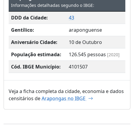
Informações detalhadas segundo o IBGE:
DDD da Cidade:
43
Gentílico:
araponguense
Aniversário Cidade:
10 de Outubro
População estimada:
126.545
pessoas
[2020]
Cód. IBGE Município:
4101507
Veja a ficha completa da cidade, economia e dados
censitários de
Arapongas no IBGE