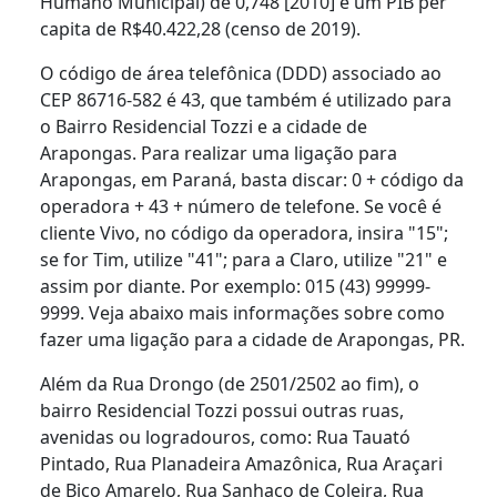
Humano Municipal) de 0,748 [2010] e um PIB per
capita de R$40.422,28 (censo de 2019).
O código de área telefônica (DDD) associado ao
CEP 86716-582 é 43, que também é utilizado para
o Bairro Residencial Tozzi e a cidade de
Arapongas. Para realizar uma ligação para
Arapongas, em Paraná, basta discar: 0 + código da
operadora + 43 + número de telefone. Se você é
cliente Vivo, no código da operadora, insira "15";
se for Tim, utilize "41"; para a Claro, utilize "21" e
assim por diante. Por exemplo: 015 (43) 99999-
9999. Veja abaixo mais informações sobre como
fazer uma ligação para a cidade de Arapongas, PR.
Além da Rua Drongo (de 2501/2502 ao fim), o
bairro Residencial Tozzi possui outras ruas,
avenidas ou logradouros, como: Rua Tauató
Pintado, Rua Planadeira Amazônica, Rua Araçari
de Bico Amarelo, Rua Sanhaço de Coleira, Rua