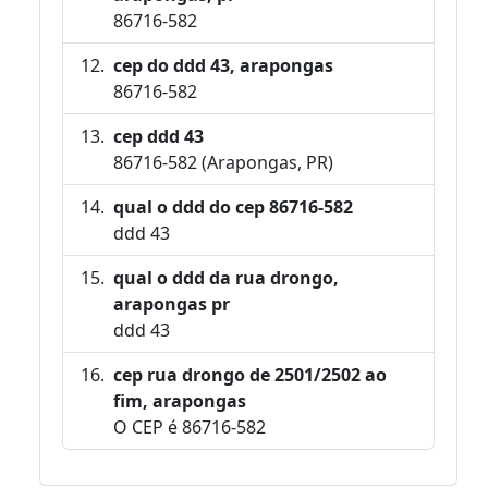
86716-582
cep do ddd 43, arapongas
86716-582
cep ddd 43
86716-582 (Arapongas, PR)
qual o ddd do cep 86716-582
ddd 43
qual o ddd da rua drongo,
arapongas pr
ddd 43
cep rua drongo de 2501/2502 ao
fim, arapongas
O CEP é 86716-582