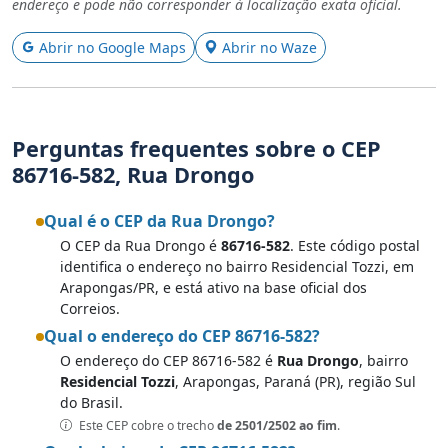
endereço e pode não corresponder à localização exata oficial.
Abrir no Google Maps
Abrir no Waze
Perguntas frequentes sobre o CEP
86716-582, Rua Drongo
Qual é o CEP da Rua Drongo?
O CEP da Rua Drongo é
86716-582
. Este código postal
identifica o endereço no bairro Residencial Tozzi, em
Arapongas/PR, e está ativo na base oficial dos
Correios.
Qual o endereço do CEP 86716-582?
O endereço do CEP 86716-582 é
Rua Drongo
, bairro
Residencial Tozzi
, Arapongas, Paraná (PR), região Sul
do Brasil.
Este CEP cobre o trecho
de 2501/2502 ao fim
.