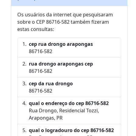
Os usuários da internet que pesquisaram
sobre o CEP 86716-582 também fizeram
estas consultas:
cep rua drongo arapongas
86716-582
rua drongo arapongas cep
86716-582
cep da rua drongo
86716-582
qual o endereço do cep 86716-582
Rua Drongo, Residencial Tozzi,
Arapongas, PR
qual o logradouro do cep 86716-582