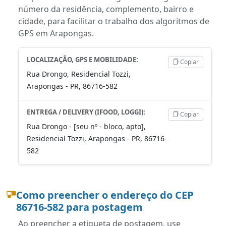
número da residência, complemento, bairro e
cidade, para facilitar o trabalho dos algoritmos de
GPS em Arapongas.
LOCALIZAÇÃO, GPS E MOBILIDADE:
Copiar
Rua Drongo, Residencial Tozzi,
Arapongas - PR, 86716-582
ENTREGA / DELIVERY (IFOOD, LOGGI):
Copiar
Rua Drongo - [seu nº - bloco, apto],
Residencial Tozzi, Arapongas - PR, 86716-
582
Como preencher o endereço do CEP
86716-582 para postagem
Ao preencher a etiqueta de postagem, use