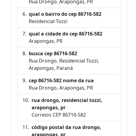
Rua Drongo, Arapongas, PR
qual o bairro do cep 86716-582
Residencial Tozzi
qual a cidade do cep 86716-582
Arapongas, PR
busca cep 86716-582
Rua Drongo, Residencial Tozzi,
Arapongas, Paraná
cep 86716-582 nome da rua
Rua Drongo, Arapongas, PR
rua drongo, residencial tozzi,
arapongas, pr
Correios CEP 86716-582
código postal da rua drongo,
arapongas, pr