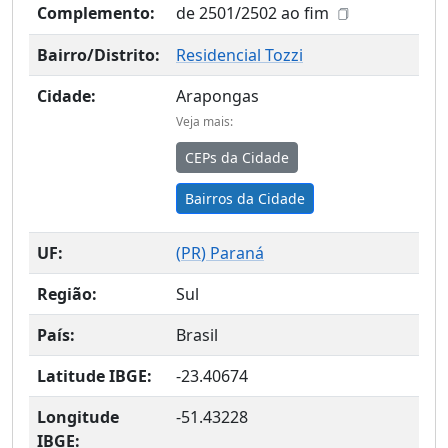
Complemento:
de 2501/2502 ao fim
Bairro/Distrito:
Residencial Tozzi
Cidade:
Arapongas
Veja mais:
CEPs da Cidade
Bairros da Cidade
UF:
(
PR
) Paraná
Região:
Sul
País:
Brasil
Latitude IBGE:
-23.40674
Longitude
-51.43228
IBGE: