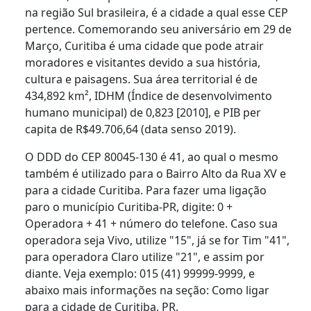
na região Sul brasileira, é a cidade a qual esse CEP
pertence. Comemorando seu aniversário em 29 de
Março, Curitiba é uma cidade que pode atrair
moradores e visitantes devido a sua história,
cultura e paisagens. Sua área territorial é de
434,892 km², IDHM (Índice de desenvolvimento
humano municipal) de 0,823 [2010], e PIB per
capita de R$49.706,64 (data senso 2019).
O DDD do CEP 80045-130 é 41, ao qual o mesmo
também é utilizado para o Bairro Alto da Rua XV e
para a cidade Curitiba. Para fazer uma ligação
paro o município Curitiba-PR, digite: 0 +
Operadora + 41 + número do telefone. Caso sua
operadora seja Vivo, utilize "15", já se for Tim "41",
para operadora Claro utilize "21", e assim por
diante. Veja exemplo: 015 (41) 99999-9999, e
abaixo mais informações na seção: Como ligar
para a cidade de Curitiba, PR.