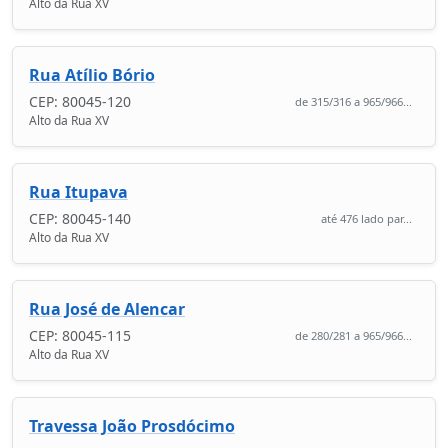
Alto da Rua XV
Rua Atílio Bório
CEP: 80045-120
de 315/316 a 965/966...
Alto da Rua XV
Rua Itupava
CEP: 80045-140
até 476 lado par...
Alto da Rua XV
Rua José de Alencar
CEP: 80045-115
de 280/281 a 965/966...
Alto da Rua XV
Travessa João Prosdócimo