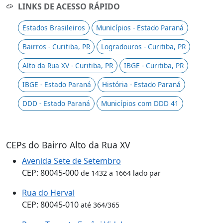
LINKS DE ACESSO RÁPIDO
Estados Brasileiros
Municípios - Estado Paraná
Bairros - Curitiba, PR
Logradouros - Curitiba, PR
Alto da Rua XV - Curitiba, PR
IBGE - Curitiba, PR
IBGE - Estado Paraná
História - Estado Paraná
DDD - Estado Paraná
Municípios com DDD 41
CEPs do Bairro Alto da Rua XV
Avenida Sete de Setembro
CEP: 80045-000
de 1432 a 1664 lado par
Rua do Herval
CEP: 80045-010
até 364/365