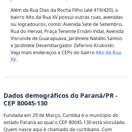
Além da Rua Dias da Rocha Filho (até 419/420), o
bairro Alto da Rua XV possui outras ruas, avenidas
ou logradouros, como: Avenida Sete de Setembro,
Rua do Herval, Praça Tenente Ernâni Vidal, Avenida
Visconde de Guarapuava, Jardinete Natálio Santos
e Jardinete Desembargador Zeferino Krukoski.
Veja mais endereços e CEPs do bairro
Alto da Rua
XV.
Dados demográficos do Paraná/PR -
CEP 80045-130
Fundada em 29 de Março, Curitiba é o município do
estado Paraná ao qual o CEP 80045-130 está vinculado.
Quem nasce aqui é chamado de curitibano. Com