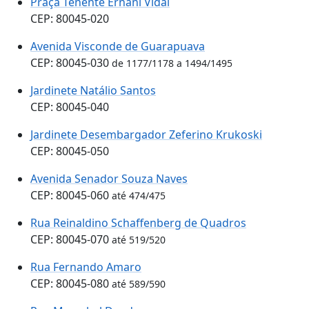
Praça Tenente Ernâni Vidal
CEP: 80045-020
Avenida Visconde de Guarapuava
CEP: 80045-030
de 1177/1178 a 1494/1495
Jardinete Natálio Santos
CEP: 80045-040
Jardinete Desembargador Zeferino Krukoski
CEP: 80045-050
Avenida Senador Souza Naves
CEP: 80045-060
até 474/475
Rua Reinaldino Schaffenberg de Quadros
CEP: 80045-070
até 519/520
Rua Fernando Amaro
CEP: 80045-080
até 589/590