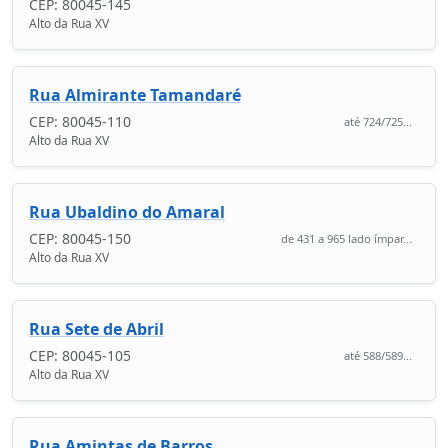
CEP: 80045-145
Alto da Rua XV
Rua Almirante Tamandaré
CEP: 80045-110
até 724/725...
Alto da Rua XV
Rua Ubaldino do Amaral
CEP: 80045-150
de 431 a 965 lado ímpar...
Alto da Rua XV
Rua Sete de Abril
CEP: 80045-105
até 588/589...
Alto da Rua XV
Rua Amintas de Barros