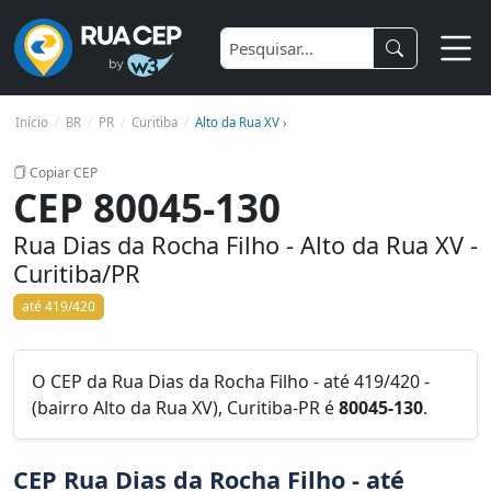
Início
BR
PR
Curitiba
Alto da Rua XV ›
Copiar CEP
CEP 80045-130
Rua Dias da Rocha Filho - Alto da Rua XV -
Curitiba/PR
até 419/420
O CEP da Rua Dias da Rocha Filho - até 419/420 -
(bairro Alto da Rua XV), Curitiba-PR é
80045-130
.
CEP Rua Dias da Rocha Filho - até