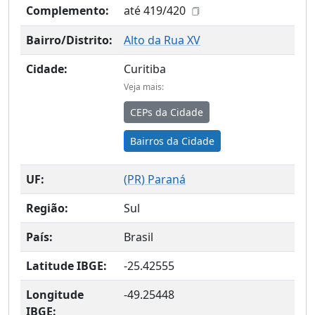
Complemento:
até 419/420
Bairro/Distrito:
Alto da Rua XV
Cidade:
Curitiba
Veja mais:
CEPs da Cidade
Bairros da Cidade
UF:
(
PR
) Paraná
Região:
Sul
País:
Brasil
Latitude IBGE:
-25.42555
Longitude
-49.25448
IBGE: