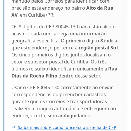
mantido pelos Correios para identificar com
precisão este endereço no bairro
Alto da Rua
XV
, em Curitiba/PR.
Os 8 dígitos do CEP 80045-130 não estão ali por
acaso — cada um carrega uma informação
geográfica específica. O primeiro dígito
8
indica
que este endereço pertence à
região postal Sul
.
Os cinco primeiros dígitos juntos localizam o
setor e subsetor postal de Curitiba. Os três
últimos (o sufixo) identificam unicamente a
Rua
Dias da Rocha Filho
dentro desse setor.
Usar o CEP 80045-130 corretamente ao enviar
correspondências ou preencher cadastros
garante que os Correios e transportadoras
realizem a triagem automática e entreguem no
endereço certo, sem ambiguidades.
Saiba mais sobre como funciona o sistema de CEP