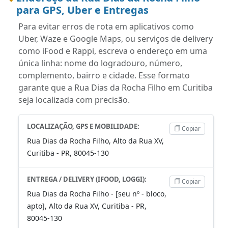
para GPS, Uber e Entregas
Para evitar erros de rota em aplicativos como
Uber, Waze e Google Maps, ou serviços de delivery
como iFood e Rappi, escreva o endereço em uma
única linha: nome do logradouro, número,
complemento, bairro e cidade. Esse formato
garante que a Rua Dias da Rocha Filho em Curitiba
seja localizada com precisão.
LOCALIZAÇÃO, GPS E MOBILIDADE:
Copiar
Rua Dias da Rocha Filho, Alto da Rua XV,
Curitiba - PR, 80045-130
ENTREGA / DELIVERY (IFOOD, LOGGI):
Copiar
Rua Dias da Rocha Filho - [seu nº - bloco,
apto], Alto da Rua XV, Curitiba - PR,
80045-130