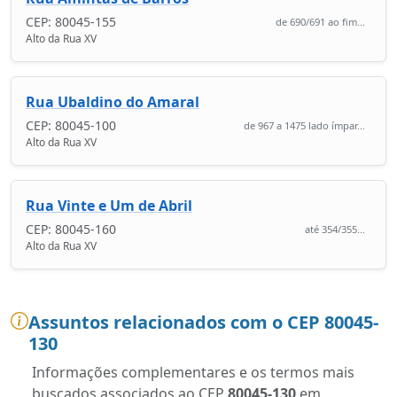
CEP: 80045-155
de 690/691 ao fim...
Alto da Rua XV
Rua Ubaldino do Amaral
CEP: 80045-100
de 967 a 1475 lado ímpar...
Alto da Rua XV
Rua Vinte e Um de Abril
CEP: 80045-160
até 354/355...
Alto da Rua XV
Assuntos relacionados com o CEP 80045-
130
Informações complementares e os termos mais
buscados associados ao CEP
80045-130
em