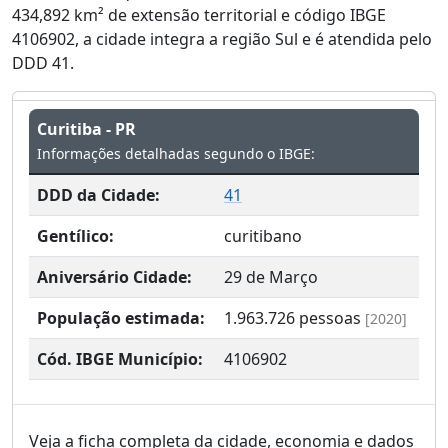
434,892 km² de extensão territorial e código IBGE
4106902, a cidade integra a região Sul e é atendida pelo
DDD 41.
Curitiba - PR
Informações detalhadas segundo o IBGE:
DDD da Cidade:
41
Gentílico:
curitibano
Aniversário Cidade:
29 de Março
População estimada:
1.963.726
pessoas
[2020]
Cód. IBGE Município:
4106902
Veja a ficha completa da cidade, economia e dados