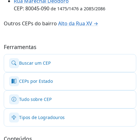
Rua Marechal Deodoro
CEP: 80045-090
de 1475/1476 a 2085/2086
Outros CEPs do bairro
Alto da Rua XV →
Ferramentas
Buscar um CEP
CEPs por Estado
Tudo sobre CEP
Tipos de Logradouros
Conteúdos