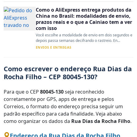
Como o AliExpress entrega produtos da
China no Brasil: modalidades de envio,
prazos reais e o que a Cainiao tem a ver
com isso
Você escolhe a modalidade de envio em dois segundos e
depois passa semanas decifrando o rastreio. En...
ENVIOS E ENTREGAS
Como escrever o endereço Rua Dias da
Rocha Filho – CEP 80045-130?
Para que o CEP
80045-130
seja reconhecido
corretamente por GPS, apps de entrega e pelos
Correios, o formato do endereço precisa seguir um
padrão específico para cada finalidade. Veja abaixo
como organizar os dados da
Rua Dias da Rocha Filho
.
Endereço da Rua Dias da Rocha Filho