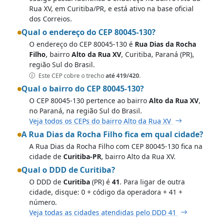
Rua XV, em Curitiba/PR, e está ativo na base oficial
dos Correios.
Qual o endereço do CEP 80045-130?
O endereço do CEP 80045-130 é
Rua Dias da Rocha
Filho
, bairro
Alto da Rua XV
, Curitiba, Paraná (PR),
região Sul do Brasil.
Este CEP cobre o trecho
até 419/420
.
Qual o bairro do CEP 80045-130?
O CEP 80045-130 pertence ao bairro
Alto da Rua XV
,
no Paraná, na região Sul do Brasil.
Veja todos os CEPs do bairro Alto da Rua XV
A Rua Dias da Rocha Filho fica em qual cidade?
A Rua Dias da Rocha Filho com CEP 80045-130 fica na
cidade de
Curitiba-PR
, bairro Alto da Rua XV.
Qual o DDD de Curitiba?
O DDD de
Curitiba
(PR) é
41
. Para ligar de outra
cidade, disque: 0 + código da operadora + 41 +
número.
Veja todas as cidades atendidas pelo DDD 41