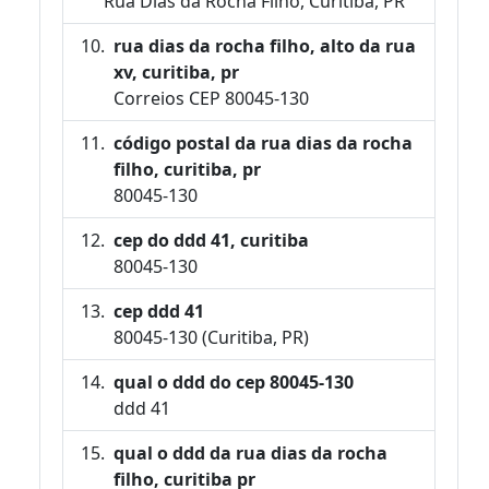
Rua Dias da Rocha Filho, Curitiba, PR
rua dias da rocha filho, alto da rua
xv, curitiba, pr
Correios CEP 80045-130
código postal da rua dias da rocha
filho, curitiba, pr
80045-130
cep do ddd 41, curitiba
80045-130
cep ddd 41
80045-130 (Curitiba, PR)
qual o ddd do cep 80045-130
ddd 41
qual o ddd da rua dias da rocha
filho, curitiba pr