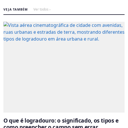
VEJA TAMBÉM
Ver todos ›
O que é logradouro: o significado, os tipos e
como preencher o campo sem errar