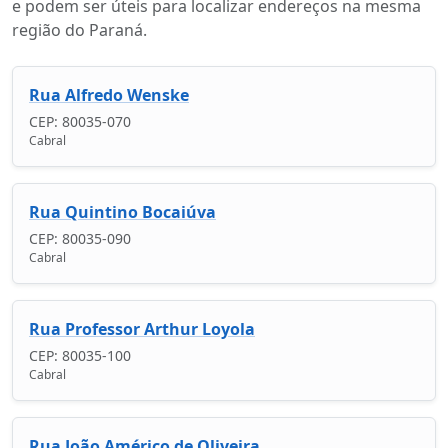
e podem ser úteis para localizar endereços na mesma
região do Paraná.
Rua Alfredo Wenske
CEP: 80035-070
Cabral
Rua Quintino Bocaiúva
CEP: 80035-090
Cabral
Rua Professor Arthur Loyola
CEP: 80035-100
Cabral
Rua João Américo de Oliveira