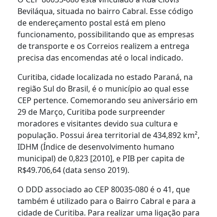
Beviláqua, situada no bairro Cabral. Esse código
de endereçamento postal está em pleno
funcionamento, possibilitando que as empresas
de transporte e os Correios realizem a entrega
precisa das encomendas até o local indicado.
Curitiba, cidade localizada no estado Paraná, na
região Sul do Brasil, é o município ao qual esse
CEP pertence. Comemorando seu aniversário em
29 de Março, Curitiba pode surpreender
moradores e visitantes devido sua cultura e
população. Possui área territorial de 434,892 km²,
IDHM (Índice de desenvolvimento humano
municipal) de 0,823 [2010], e PIB per capita de
R$49.706,64 (data senso 2019).
O DDD associado ao CEP 80035-080 é o 41, que
também é utilizado para o Bairro Cabral e para a
cidade de Curitiba. Para realizar uma ligação para