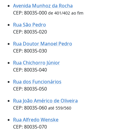
Avenida Munhoz da Rocha
CEP: 80035-000
de 401/402 ao fim
Rua São Pedro
CEP: 80035-020
Rua Doutor Manoel Pedro
CEP: 80035-030
Rua Chichorro Júnior
CEP: 80035-040
Rua dos Funcionários
CEP: 80035-050
Rua João Américo de Oliveira
CEP: 80035-060
até 559/560
Rua Alfredo Wenske
CEP: 80035-070