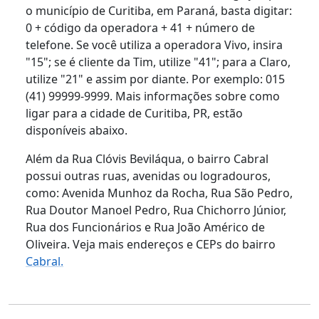
o município de Curitiba, em Paraná, basta digitar:
0 + código da operadora + 41 + número de
telefone. Se você utiliza a operadora Vivo, insira
"15"; se é cliente da Tim, utilize "41"; para a Claro,
utilize "21" e assim por diante. Por exemplo: 015
(41) 99999-9999. Mais informações sobre como
ligar para a cidade de Curitiba, PR, estão
disponíveis abaixo.
Além da Rua Clóvis Beviláqua, o bairro Cabral
possui outras ruas, avenidas ou logradouros,
como: Avenida Munhoz da Rocha, Rua São Pedro,
Rua Doutor Manoel Pedro, Rua Chichorro Júnior,
Rua dos Funcionários e Rua João Américo de
Oliveira. Veja mais endereços e CEPs do bairro
Cabral.