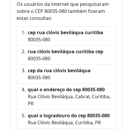
Os usuários da internet que pesquisaram
sobre o CEP 80035-080 também fizeram
estas consultas:
cep rua clóvis beviláqua curitiba
80035-080
rua clóvis beviláqua curitiba cep
80035-080
cep da rua clóvis beviláqua
80035-080
qual o endereço do cep 80035-080
Rua Clóvis Beviláqua, Cabral, Curitiba,
PR
qual o logradouro do cep 80035-080
Rua Clóvis Beviláqua, Curitiba, PR