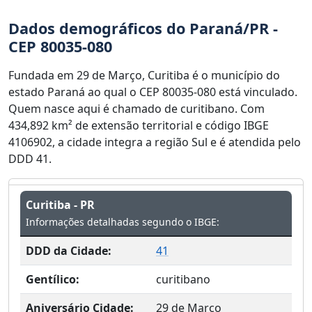
Dados demográficos do Paraná/PR -
CEP 80035-080
Fundada em 29 de Março, Curitiba é o município do
estado Paraná ao qual o CEP 80035-080 está vinculado.
Quem nasce aqui é chamado de curitibano. Com
434,892 km² de extensão territorial e código IBGE
4106902, a cidade integra a região Sul e é atendida pelo
DDD 41.
Curitiba - PR
Informações detalhadas segundo o IBGE:
DDD da Cidade:
41
Gentílico:
curitibano
Aniversário Cidade:
29 de Março