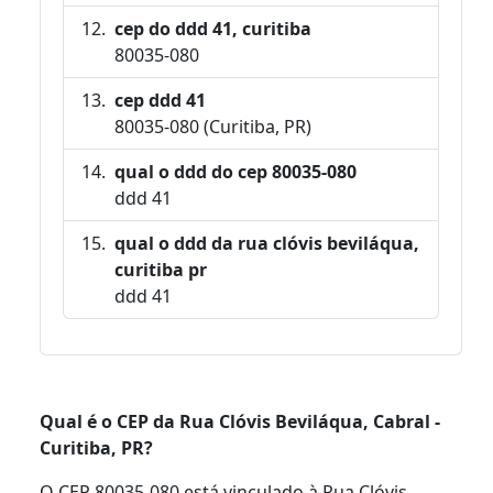
cep do ddd 41, curitiba
80035-080
cep ddd 41
80035-080 (Curitiba, PR)
qual o ddd do cep 80035-080
ddd 41
qual o ddd da rua clóvis beviláqua,
curitiba pr
ddd 41
Qual é o CEP da Rua Clóvis Beviláqua, Cabral -
Curitiba, PR?
O CEP 80035-080 está vinculado à Rua Clóvis