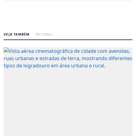
VEJA TAMBÉM
Ver todos ›