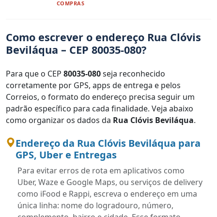
COMPRAS
Como escrever o endereço Rua Clóvis
Beviláqua – CEP 80035-080?
Para que o CEP
80035-080
seja reconhecido
corretamente por GPS, apps de entrega e pelos
Correios, o formato do endereço precisa seguir um
padrão específico para cada finalidade. Veja abaixo
como organizar os dados da
Rua Clóvis Beviláqua
.
Endereço da Rua Clóvis Beviláqua para
GPS, Uber e Entregas
Para evitar erros de rota em aplicativos como
Uber, Waze e Google Maps, ou serviços de delivery
como iFood e Rappi, escreva o endereço em uma
única linha: nome do logradouro, número,
complemento, bairro e cidade. Esse formato