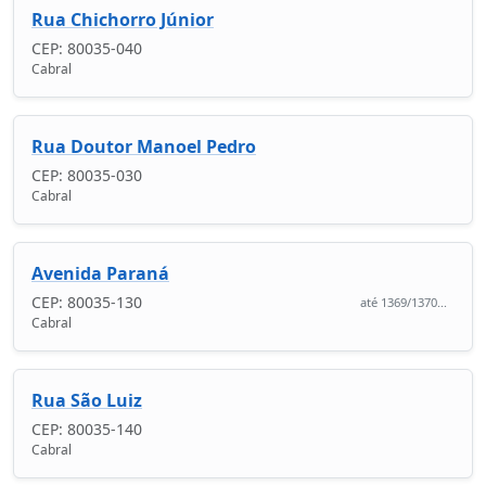
Rua Chichorro Júnior
CEP: 80035-040
Cabral
Rua Doutor Manoel Pedro
CEP: 80035-030
Cabral
Avenida Paraná
CEP: 80035-130
até 1369/1370...
Cabral
Rua São Luiz
CEP: 80035-140
Cabral