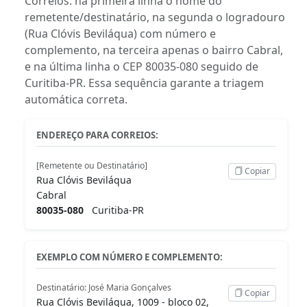
Correios: na primeira linha o nome do
remetente/destinatário, na segunda o logradouro
(Rua Clóvis Beviláqua) com número e
complemento, na terceira apenas o bairro Cabral,
e na última linha o CEP 80035-080 seguido de
Curitiba-PR. Essa sequência garante a triagem
automática correta.
ENDEREÇO PARA CORREIOS:
[Remetente ou Destinatário]
Copiar
Rua Clóvis Beviláqua
Cabral
80035-080
Curitiba-PR
EXEMPLO COM NÚMERO E COMPLEMENTO:
Destinatário: José Maria Gonçalves
Copiar
Rua Clóvis Beviláqua, 1009 - bloco 02,