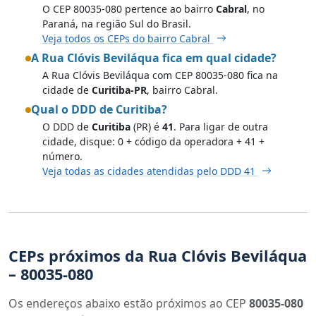
O CEP 80035-080 pertence ao bairro
Cabral
, no
Paraná, na região Sul do Brasil.
Veja todos os CEPs do bairro Cabral
A Rua Clóvis Beviláqua fica em qual cidade?
A Rua Clóvis Beviláqua com CEP 80035-080 fica na
cidade de
Curitiba-PR
, bairro Cabral.
Qual o DDD de Curitiba?
O DDD de
Curitiba
(PR) é
41
. Para ligar de outra
cidade, disque: 0 + código da operadora + 41 +
número.
Veja todas as cidades atendidas pelo DDD 41
CEPs próximos da Rua Clóvis Beviláqua
– 80035-080
Os endereços abaixo estão próximos ao CEP
80035-080