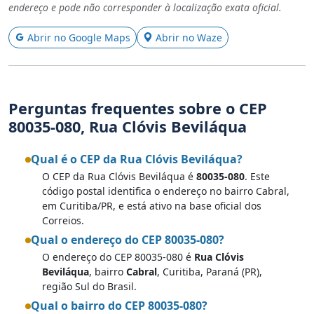
endereço e pode não corresponder à localização exata oficial.
Abrir no Google Maps
Abrir no Waze
Perguntas frequentes sobre o CEP
80035-080, Rua Clóvis Beviláqua
Qual é o CEP da Rua Clóvis Beviláqua?
O CEP da Rua Clóvis Beviláqua é
80035-080
. Este
código postal identifica o endereço no bairro Cabral,
em Curitiba/PR, e está ativo na base oficial dos
Correios.
Qual o endereço do CEP 80035-080?
O endereço do CEP 80035-080 é
Rua Clóvis
Beviláqua
, bairro
Cabral
, Curitiba, Paraná (PR),
região Sul do Brasil.
Qual o bairro do CEP 80035-080?