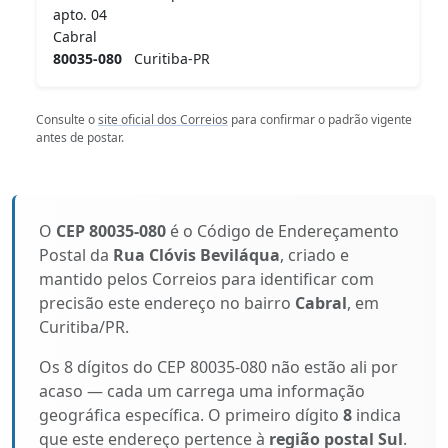
apto. 04
Cabral
80035-080
Curitiba-PR
Consulte o
site oficial dos Correios
para confirmar o padrão vigente
antes de postar.
O
CEP 80035-080
é o Código de Endereçamento
Postal da
Rua Clóvis Beviláqua
, criado e
mantido pelos Correios para identificar com
precisão este endereço no bairro
Cabral
, em
Curitiba/PR.
Os 8 dígitos do CEP 80035-080 não estão ali por
acaso — cada um carrega uma informação
geográfica específica. O primeiro dígito
8
indica
que este endereço pertence à
região postal Sul
.