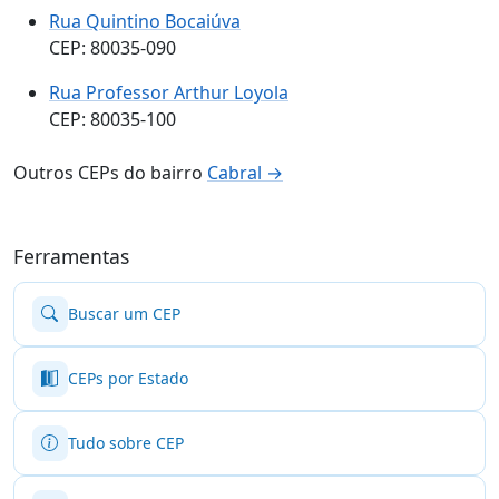
Rua Quintino Bocaiúva
CEP: 80035-090
Rua Professor Arthur Loyola
CEP: 80035-100
Outros CEPs do bairro
Cabral →
Ferramentas
Buscar um CEP
CEPs por Estado
Tudo sobre CEP