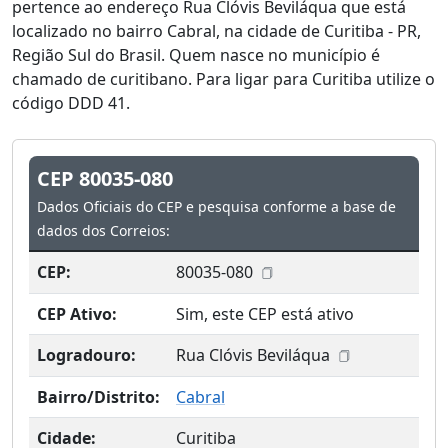
pertence ao endereço Rua Clóvis Beviláqua que está
localizado no bairro Cabral, na cidade de Curitiba - PR,
Região Sul do Brasil. Quem nasce no município é
chamado de curitibano. Para ligar para Curitiba utilize o
código DDD 41.
CEP 80035-080
Dados Oficiais do CEP e pesquisa conforme a base de
dados dos Correios:
CEP:
80035-080
CEP Ativo:
Sim, este CEP está ativo
Logradouro:
Rua Clóvis Beviláqua
Bairro/Distrito:
Cabral
Cidade:
Curitiba