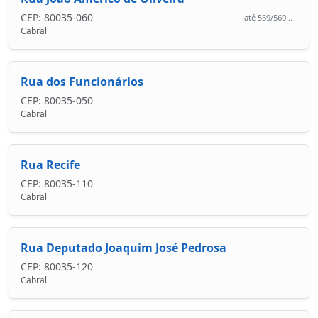
CEP: 80035-060
até 559/560...
Cabral
Rua dos Funcionários
CEP: 80035-050
Cabral
Rua Recife
CEP: 80035-110
Cabral
Rua Deputado Joaquim José Pedrosa
CEP: 80035-120
Cabral