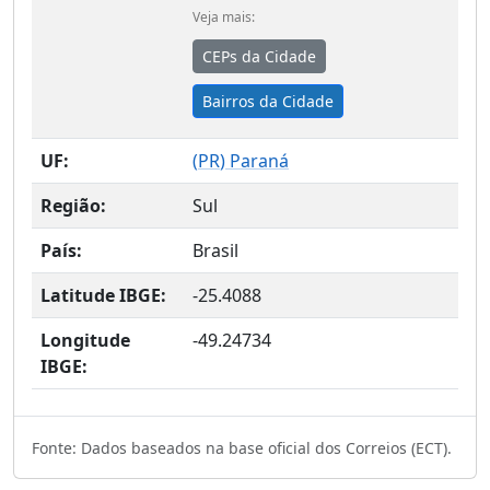
Veja mais:
CEPs da Cidade
Bairros da Cidade
UF:
(
PR
) Paraná
Região:
Sul
País:
Brasil
Latitude IBGE:
-25.4088
Longitude
-49.24734
IBGE:
Fonte: Dados baseados na base oficial dos Correios (ECT).