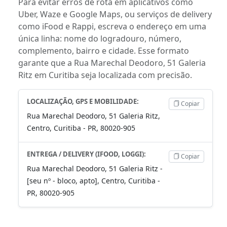
Para evitar erros de rota em aplicativos como
Uber, Waze e Google Maps, ou serviços de delivery
como iFood e Rappi, escreva o endereço em uma
única linha: nome do logradouro, número,
complemento, bairro e cidade. Esse formato
garante que a Rua Marechal Deodoro, 51 Galeria
Ritz em Curitiba seja localizada com precisão.
LOCALIZAÇÃO, GPS E MOBILIDADE:
Copiar
Rua Marechal Deodoro, 51 Galeria Ritz,
Centro, Curitiba - PR, 80020-905
ENTREGA / DELIVERY (IFOOD, LOGGI):
Copiar
Rua Marechal Deodoro, 51 Galeria Ritz -
[seu nº - bloco, apto], Centro, Curitiba -
PR, 80020-905