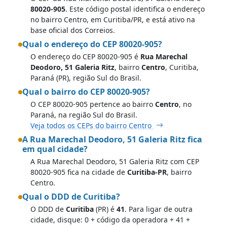
80020-905
. Este código postal identifica o endereço
no bairro Centro, em Curitiba/PR, e está ativo na
base oficial dos Correios.
Qual o endereço do CEP 80020-905?
O endereço do CEP 80020-905 é
Rua Marechal
Deodoro, 51 Galeria Ritz
, bairro
Centro
, Curitiba,
Paraná (PR), região Sul do Brasil.
Qual o bairro do CEP 80020-905?
O CEP 80020-905 pertence ao bairro
Centro
, no
Paraná, na região Sul do Brasil.
Veja todos os CEPs do bairro Centro
A Rua Marechal Deodoro, 51 Galeria Ritz fica
em qual cidade?
A Rua Marechal Deodoro, 51 Galeria Ritz com CEP
80020-905 fica na cidade de
Curitiba-PR
, bairro
Centro.
Qual o DDD de Curitiba?
O DDD de
Curitiba
(PR) é
41
. Para ligar de outra
cidade, disque: 0 + código da operadora + 41 +