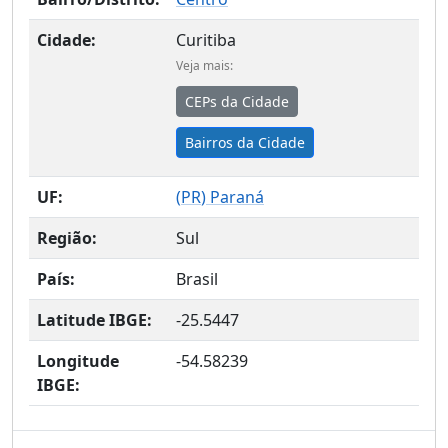
Cidade:
Curitiba
Veja mais:
CEPs da Cidade
Bairros da Cidade
UF:
(
PR
) Paraná
Região:
Sul
País:
Brasil
Latitude IBGE:
-25.5447
Longitude
-54.58239
IBGE: