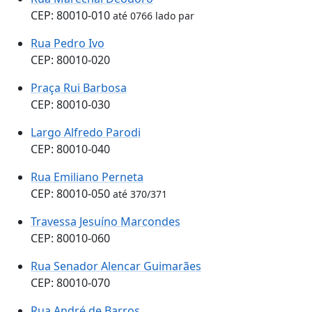
CEP: 80010-010
até 0766 lado par
Rua Pedro Ivo
CEP: 80010-020
Praça Rui Barbosa
CEP: 80010-030
Largo Alfredo Parodi
CEP: 80010-040
Rua Emiliano Perneta
CEP: 80010-050
até 370/371
Travessa Jesuíno Marcondes
CEP: 80010-060
Rua Senador Alencar Guimarães
CEP: 80010-070
Rua André de Barros