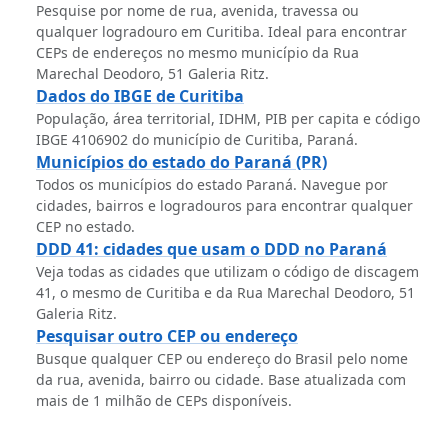
Pesquise por nome de rua, avenida, travessa ou
qualquer logradouro em Curitiba. Ideal para encontrar
CEPs de endereços no mesmo município da Rua
Marechal Deodoro, 51 Galeria Ritz.
Dados do IBGE de Curitiba
População, área territorial, IDHM, PIB per capita e código
IBGE 4106902 do município de Curitiba, Paraná.
Municípios do estado do Paraná (PR)
Todos os municípios do estado Paraná. Navegue por
cidades, bairros e logradouros para encontrar qualquer
CEP no estado.
DDD 41: cidades que usam o DDD no Paraná
Veja todas as cidades que utilizam o código de discagem
41, o mesmo de Curitiba e da Rua Marechal Deodoro, 51
Galeria Ritz.
Pesquisar outro CEP ou endereço
Busque qualquer CEP ou endereço do Brasil pelo nome
da rua, avenida, bairro ou cidade. Base atualizada com
mais de 1 milhão de CEPs disponíveis.