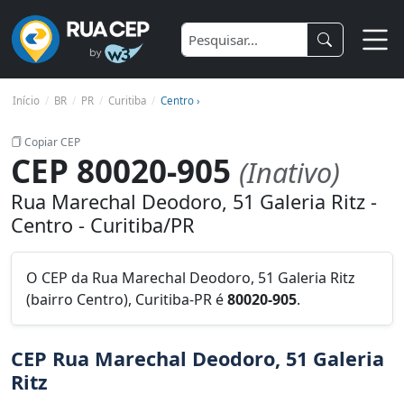
Início
BR
PR
Curitiba
Centro ›
Copiar CEP
CEP 80020-905
(Inativo)
Rua Marechal Deodoro, 51 Galeria Ritz -
Centro - Curitiba/PR
O CEP da Rua Marechal Deodoro, 51 Galeria Ritz
(bairro Centro), Curitiba-PR é
80020-905
.
CEP Rua Marechal Deodoro, 51 Galeria
Ritz