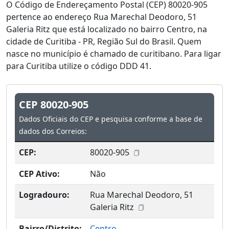
O Código de Endereçamento Postal (CEP) 80020-905
pertence ao endereço Rua Marechal Deodoro, 51
Galeria Ritz que está localizado no bairro Centro, na
cidade de Curitiba - PR, Região Sul do Brasil. Quem
nasce no município é chamado de curitibano. Para ligar
para Curitiba utilize o código DDD 41.
CEP 80020-905
Dados Oficiais do CEP e pesquisa conforme a base de
dados dos Correios:
CEP:
80020-905
CEP Ativo:
Não
Logradouro:
Rua Marechal Deodoro, 51
Galeria Ritz
Bairro/Distrito:
Centro