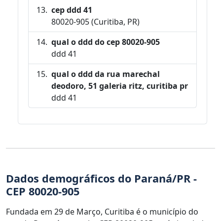
cep ddd 41
80020-905 (Curitiba, PR)
qual o ddd do cep 80020-905
ddd 41
qual o ddd da rua marechal
deodoro, 51 galeria ritz, curitiba pr
ddd 41
Dados demográficos do Paraná/PR -
CEP 80020-905
Fundada em 29 de Março, Curitiba é o município do