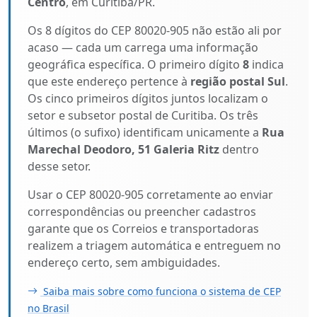
Centro
, em Curitiba/PR.
Os 8 dígitos do CEP 80020-905 não estão ali por
acaso — cada um carrega uma informação
geográfica específica. O primeiro dígito
8
indica
que este endereço pertence à
região postal Sul
.
Os cinco primeiros dígitos juntos localizam o
setor e subsetor postal de Curitiba. Os três
últimos (o sufixo) identificam unicamente a
Rua
Marechal Deodoro, 51 Galeria Ritz
dentro
desse setor.
Usar o CEP 80020-905 corretamente ao enviar
correspondências ou preencher cadastros
garante que os Correios e transportadoras
realizem a triagem automática e entreguem no
endereço certo, sem ambiguidades.
Saiba mais sobre como funciona o sistema de CEP
no Brasil