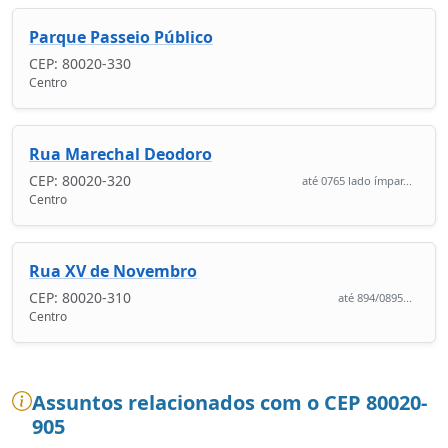
Parque Passeio Público
CEP: 80020-330
Centro
Rua Marechal Deodoro
CEP: 80020-320
até 0765 lado ímpar...
Centro
Rua XV de Novembro
CEP: 80020-310
até 894/0895...
Centro
Assuntos relacionados com o CEP 80020-
905