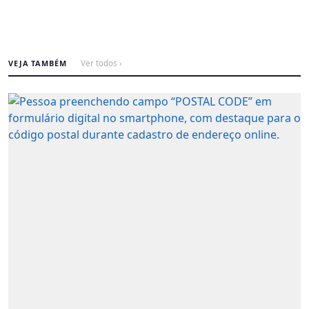
VEJA TAMBÉM
Ver todos ›