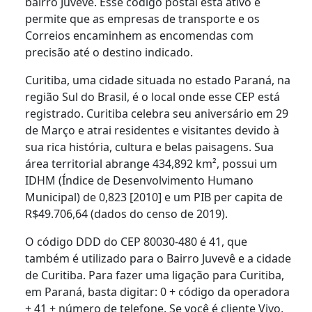
bairro Juvevê. Esse código postal está ativo e
permite que as empresas de transporte e os
Correios encaminhem as encomendas com
precisão até o destino indicado.
Curitiba, uma cidade situada no estado Paraná, na
região Sul do Brasil, é o local onde esse CEP está
registrado. Curitiba celebra seu aniversário em 29
de Março e atrai residentes e visitantes devido à
sua rica história, cultura e belas paisagens. Sua
área territorial abrange 434,892 km², possui um
IDHM (Índice de Desenvolvimento Humano
Municipal) de 0,823 [2010] e um PIB per capita de
R$49.706,64 (dados do censo de 2019).
O código DDD do CEP 80030-480 é 41, que
também é utilizado para o Bairro Juvevê e a cidade
de Curitiba. Para fazer uma ligação para Curitiba,
em Paraná, basta digitar: 0 + código da operadora
+ 41 + número de telefone. Se você é cliente Vivo,