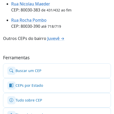
Rua Nicolau Maeder
CEP: 80030-383
de 431/432 ao fim
Rua Rocha Pombo
CEP: 80030-390
até 718/719
Outros CEPs do bairro
Juvevê →
Ferramentas
Buscar um CEP
CEPs por Estado
Tudo sobre CEP