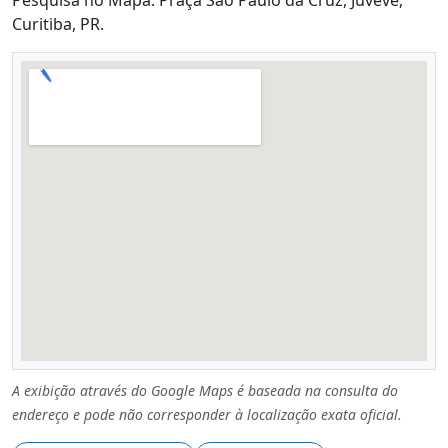
Curitiba, PR.
A exibição através do Google Maps é baseada na consulta do
endereço e pode não corresponder à localização exata oficial.