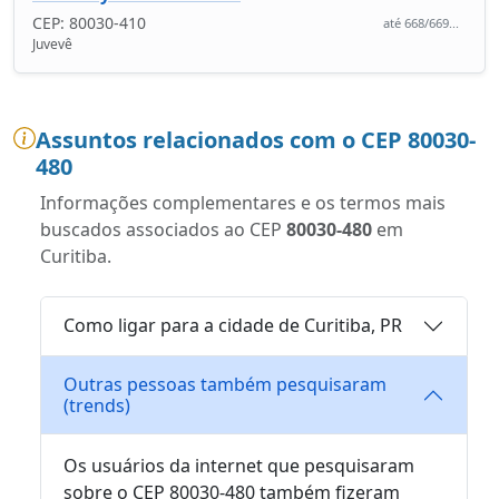
CEP: 80030-410
até 668/669...
Juvevê
Assuntos relacionados com o CEP 80030-
480
Informações complementares e os termos mais
buscados associados ao CEP
80030-480
em
Curitiba.
Como ligar para a cidade de Curitiba, PR
Outras pessoas também pesquisaram
(trends)
Os usuários da internet que pesquisaram
sobre o CEP 80030-480 também fizeram