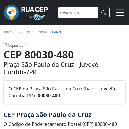
Início
BR
PR
Curitiba
Juvevê ›
Copiar CEP
CEP 80030-480
Praça São Paulo da Cruz - Juvevê -
Curitiba/PR
O CEP da Praça São Paulo da Cruz (bairro Juvevê),
Curitiba-PR é
80030-480
.
CEP Praça São Paulo da Cruz
O Código de Endereçamento Postal (CEP) 80030-480