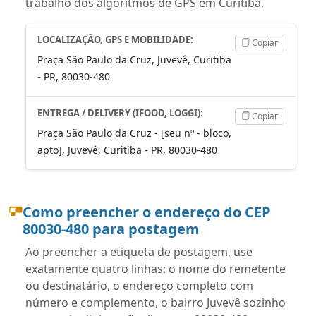
trabalho dos algoritmos de GPS em Curitiba.
LOCALIZAÇÃO, GPS E MOBILIDADE:
Copiar
Praça São Paulo da Cruz, Juvevê, Curitiba
- PR, 80030-480
ENTREGA / DELIVERY (IFOOD, LOGGI):
Copiar
Praça São Paulo da Cruz - [seu nº - bloco,
apto], Juvevê, Curitiba - PR, 80030-480
Como preencher o endereço do CEP
80030-480 para postagem
Ao preencher a etiqueta de postagem, use
exatamente quatro linhas: o nome do remetente
ou destinatário, o endereço completo com
número e complemento, o bairro Juvevê sozinho