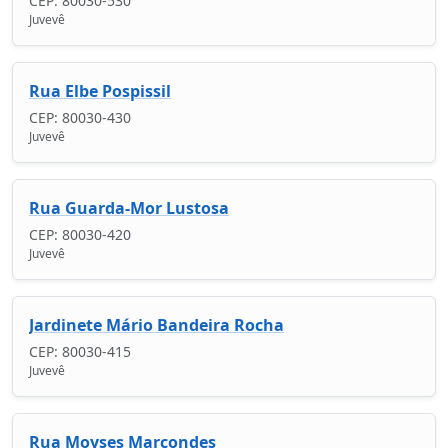
CEP: 80030-530
Juvevê
Rua Elbe Pospissil
CEP: 80030-430
Juvevê
Rua Guarda-Mor Lustosa
CEP: 80030-420
Juvevê
Jardinete Mário Bandeira Rocha
CEP: 80030-415
Juvevê
Rua Moyses Marcondes