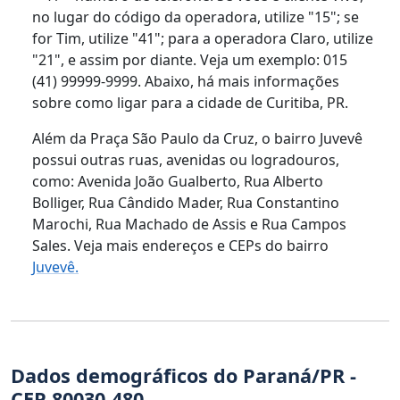
no lugar do código da operadora, utilize "15"; se
for Tim, utilize "41"; para a operadora Claro, utilize
"21", e assim por diante. Veja um exemplo: 015
(41) 99999-9999. Abaixo, há mais informações
sobre como ligar para a cidade de Curitiba, PR.
Além da Praça São Paulo da Cruz, o bairro Juvevê
possui outras ruas, avenidas ou logradouros,
como: Avenida João Gualberto, Rua Alberto
Bolliger, Rua Cândido Mader, Rua Constantino
Marochi, Rua Machado de Assis e Rua Campos
Sales. Veja mais endereços e CEPs do bairro
Juvevê.
Dados demográficos do Paraná/PR -
CEP 80030-480