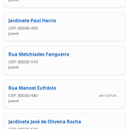
Jardinete Paul Harris
CEP: 80030-450
Juvevê
Rua Melchíades Fangueiro
CEP: 80030-510
Juvevê
Rua Manoel Eufrásio
CEP: 80030-440
até 533/534...
Juvevê
Jardinete José de Oliveira Rocha