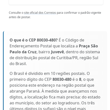
Consulte o
site oficial dos Correios
para confirmar o padrão vigente
antes de postar.
O que é o CEP 80030-480?
É o Código de
Endereçamento Postal que localiza a
Praça São
Paulo da Cruz
, bairro
Juvevê
, dentro do sistema
de distribuição postal de Curitiba/PR, região Sul
do Brasil.
O Brasil é dividido em 10 regiões postais. O
primeiro dígito do CEP
80030-480
é o
8
, o que
posiciona este endereço na região postal que
abrange Paraná. À medida que avançamos nos
dígitos, a localização fica mais precisa: do estado
ao município, do setor ao logradouro. Os três
últimos dígitos (o sufixo) são o nível mais