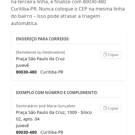
na terceira linha, e finalize com 80030-480
Curitiba-PR. Nunca coloque o CEP na mesma linha
do bairro – isso pode atrasar a triagem
automática.
ENDEREÇO PARA CORREIOS:
[Remetente ou Destinatário]
Copiar
Praça São Paulo da Cruz
Juvevê
80030-480
Curitiba-PR
EXEMPLO COM NÚMERO E COMPLEMENTO:
Destinatário: José Maria Gonçalves
Copiar
Praça São Paulo da Cruz, 1009 - bloco
02, apto. 04
Juvevê
80030-480
Curitiba-PR