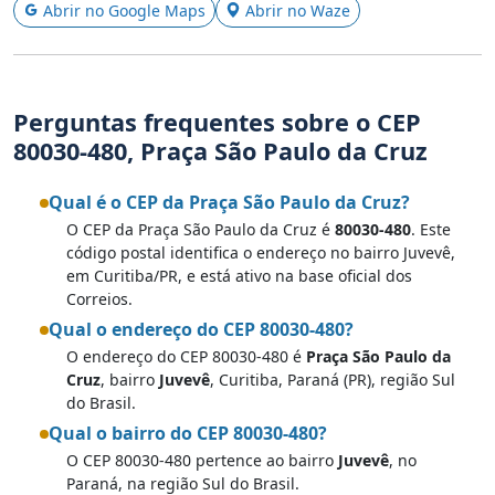
Abrir no Google Maps
Abrir no Waze
Perguntas frequentes sobre o CEP
80030-480, Praça São Paulo da Cruz
Qual é o CEP da Praça São Paulo da Cruz?
O CEP da Praça São Paulo da Cruz é
80030-480
. Este
código postal identifica o endereço no bairro Juvevê,
em Curitiba/PR, e está ativo na base oficial dos
Correios.
Qual o endereço do CEP 80030-480?
O endereço do CEP 80030-480 é
Praça São Paulo da
Cruz
, bairro
Juvevê
, Curitiba, Paraná (PR), região Sul
do Brasil.
Qual o bairro do CEP 80030-480?
O CEP 80030-480 pertence ao bairro
Juvevê
, no
Paraná, na região Sul do Brasil.