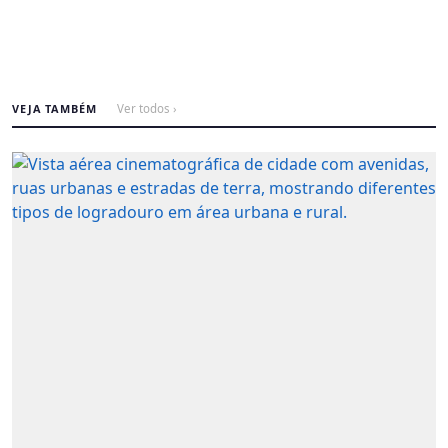
VEJA TAMBÉM
Ver todos ›