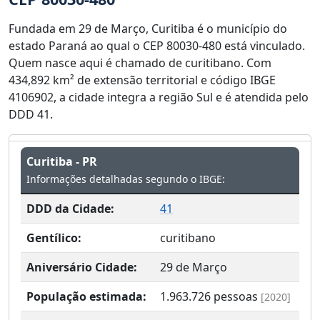
Fundada em 29 de Março, Curitiba é o município do
estado Paraná ao qual o CEP 80030-480 está vinculado.
Quem nasce aqui é chamado de curitibano. Com
434,892 km² de extensão territorial e código IBGE
4106902, a cidade integra a região Sul e é atendida pelo
DDD 41.
Curitiba - PR
Informações detalhadas segundo o IBGE:
DDD da Cidade:
41
Gentílico:
curitibano
Aniversário Cidade:
29 de Março
População estimada:
1.963.726
pessoas
[2020]