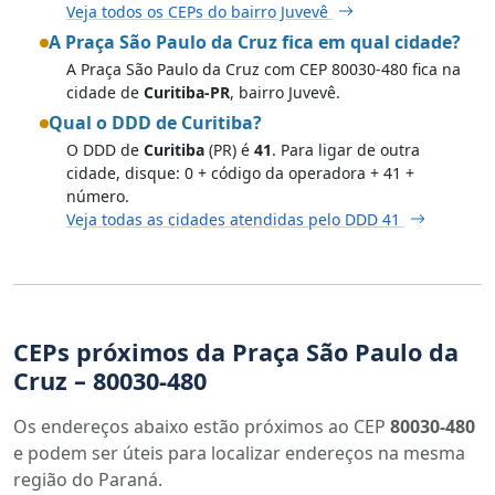
Veja todos os CEPs do bairro Juvevê
A Praça São Paulo da Cruz fica em qual cidade?
A Praça São Paulo da Cruz com CEP 80030-480 fica na
cidade de
Curitiba-PR
, bairro Juvevê.
Qual o DDD de Curitiba?
O DDD de
Curitiba
(PR) é
41
. Para ligar de outra
cidade, disque: 0 + código da operadora + 41 +
número.
Veja todas as cidades atendidas pelo DDD 41
CEPs próximos da Praça São Paulo da
Cruz – 80030-480
Os endereços abaixo estão próximos ao CEP
80030-480
e podem ser úteis para localizar endereços na mesma
região do Paraná.