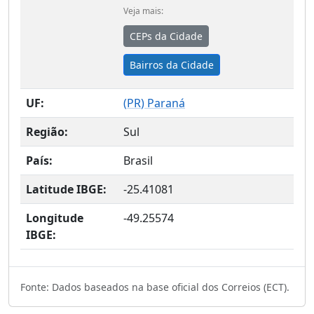
Veja mais:
CEPs da Cidade
Bairros da Cidade
UF:
(
PR
) Paraná
Região:
Sul
País:
Brasil
Latitude IBGE:
-25.41081
Longitude
-49.25574
IBGE:
Fonte: Dados baseados na base oficial dos Correios (ECT).