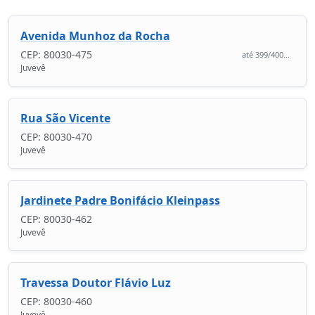
Avenida Munhoz da Rocha
CEP: 80030-475
até 399/400...
Juvevê
Rua São Vicente
CEP: 80030-470
Juvevê
Jardinete Padre Bonifácio Kleinpass
CEP: 80030-462
Juvevê
Travessa Doutor Flávio Luz
CEP: 80030-460
Juvevê