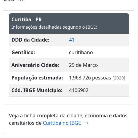
Curitiba - PR
Informações detalhadas segundo o IBGE:
DDD da Cidade:
41
Gentílico:
curitibano
Aniversário Cidade:
29 de Março
População estimada:
1.963.726
pessoas
[2020]
Cód. IBGE Município:
4106902
Veja a ficha completa da cidade, economia e dados
censitários de
Curitiba no IBGE