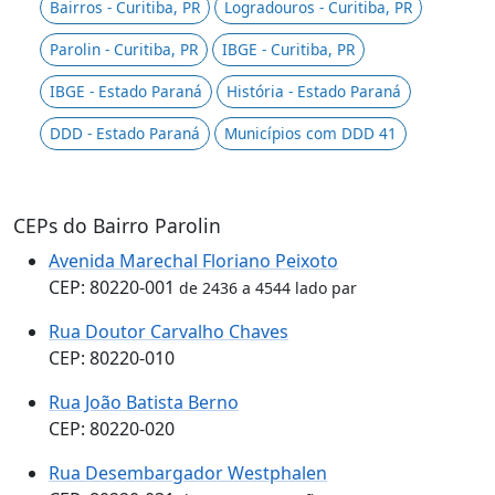
Bairros - Curitiba, PR
Logradouros - Curitiba, PR
Parolin - Curitiba, PR
IBGE - Curitiba, PR
IBGE - Estado Paraná
História - Estado Paraná
DDD - Estado Paraná
Municípios com DDD 41
CEPs do Bairro Parolin
Avenida Marechal Floriano Peixoto
CEP: 80220-001
de 2436 a 4544 lado par
Rua Doutor Carvalho Chaves
CEP: 80220-010
Rua João Batista Berno
CEP: 80220-020
Rua Desembargador Westphalen