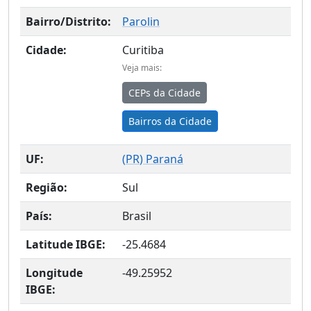
Bairro/Distrito:
Parolin
Cidade:
Curitiba
Veja mais:
CEPs da Cidade
Bairros da Cidade
UF:
(
PR
) Paraná
Região:
Sul
País:
Brasil
Latitude IBGE:
-25.4684
Longitude
-49.25952
IBGE: