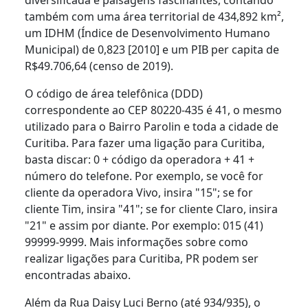
também com uma área territorial de 434,892 km²,
um IDHM (Índice de Desenvolvimento Humano
Municipal) de 0,823 [2010] e um PIB per capita de
R$49.706,64 (censo de 2019).
O código de área telefônica (DDD)
correspondente ao CEP 80220-435 é 41, o mesmo
utilizado para o Bairro Parolin e toda a cidade de
Curitiba. Para fazer uma ligação para Curitiba,
basta discar: 0 + código da operadora + 41 +
número do telefone. Por exemplo, se você for
cliente da operadora Vivo, insira "15"; se for
cliente Tim, insira "41"; se for cliente Claro, insira
"21" e assim por diante. Por exemplo: 015 (41)
99999-9999. Mais informações sobre como
realizar ligações para Curitiba, PR podem ser
encontradas abaixo.
Além da Rua Daisy Luci Berno (até 934/935), o