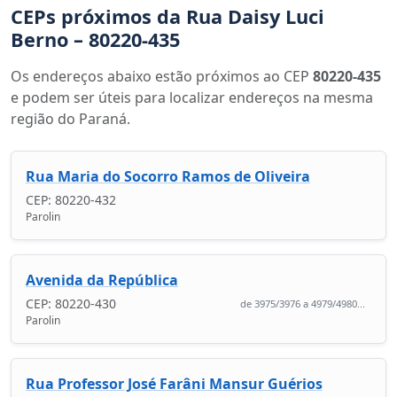
CEPs próximos da Rua Daisy Luci
Berno – 80220-435
Os endereços abaixo estão próximos ao CEP
80220-435
e podem ser úteis para localizar endereços na mesma
região do Paraná.
Rua Maria do Socorro Ramos de Oliveira
CEP: 80220-432
Parolin
Avenida da República
CEP: 80220-430
de 3975/3976 a 4979/4980...
Parolin
Rua Professor José Farâni Mansur Guérios