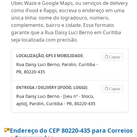
Uber, Waze e Google Maps, ou serviços de delivery
como iFood e Rappi, escreva o endereço em uma
única linha: nome do logradouro, número,
complemento, bairro e cidade. Esse formato
garante que a Rua Daisy Luci Berno em Curitiba
seja localizada com precisão.
LOCALIZAÇÃO, GPS E MOBILIDADE:
Copiar
Rua Daisy Luci Berno, Parolin, Curitiba -
PR, 80220-435
ENTREGA / DELIVERY (IFOOD, LOGGI):
Copiar
Rua Daisy Luci Berno - [seu nº - bloco,
apto], Parolin, Curitiba - PR, 80220-435
Endereço do CEP 80220-435 para Correios