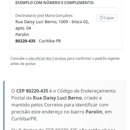
EXEMPLO COM NÚMERO E COMPLEMENTO:
Destinatário: José Maria Gonçalves
Copiar
Rua Daisy Luci Berno, 1009 - bloco 02,
apto. 04
Parolin
80220-435
Curitiba-PR
Consulte o
site oficial dos Correios
para confirmar o padrão vigente
antes de postar.
O
CEP 80220-435
é o Código de Endereçamento
Postal da
Rua Daisy Luci Berno
, criado e
mantido pelos Correios para identificar com
precisão este endereço no bairro
Parolin
, em
Curitiba/PR.