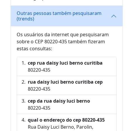
Outras pessoas também pesquisaram
(trends)
Os usuários da internet que pesquisaram
sobre o CEP 80220-435 também fizeram
estas consultas:
cep rua daisy luci berno curitiba
80220-435
rua daisy luci berno curitiba cep
80220-435
cep da rua daisy luci berno
80220-435
qual o endereço do cep 80220-435
Rua Daisy Luci Berno, Parolin,