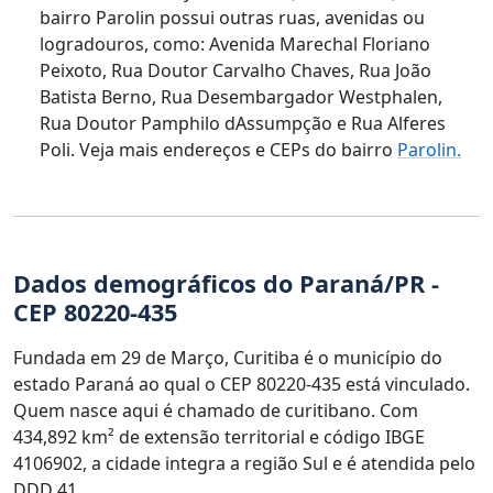
bairro Parolin possui outras ruas, avenidas ou
logradouros, como: Avenida Marechal Floriano
Peixoto, Rua Doutor Carvalho Chaves, Rua João
Batista Berno, Rua Desembargador Westphalen,
Rua Doutor Pamphilo dAssumpção e Rua Alferes
Poli. Veja mais endereços e CEPs do bairro
Parolin.
Dados demográficos do Paraná/PR -
CEP 80220-435
Fundada em 29 de Março, Curitiba é o município do
estado Paraná ao qual o CEP 80220-435 está vinculado.
Quem nasce aqui é chamado de curitibano. Com
434,892 km² de extensão territorial e código IBGE
4106902, a cidade integra a região Sul e é atendida pelo
DDD 41.