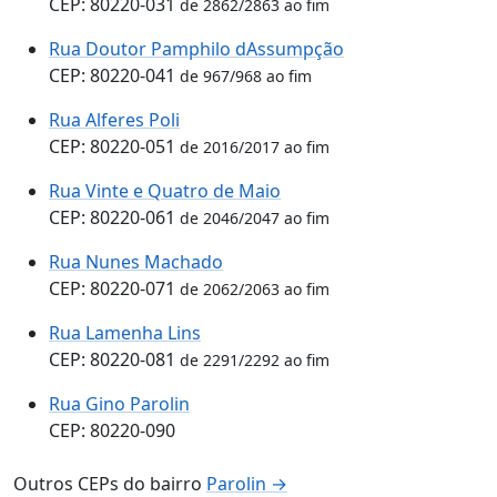
CEP: 80220-031
de 2862/2863 ao fim
Rua Doutor Pamphilo dAssumpção
CEP: 80220-041
de 967/968 ao fim
Rua Alferes Poli
CEP: 80220-051
de 2016/2017 ao fim
Rua Vinte e Quatro de Maio
CEP: 80220-061
de 2046/2047 ao fim
Rua Nunes Machado
CEP: 80220-071
de 2062/2063 ao fim
Rua Lamenha Lins
CEP: 80220-081
de 2291/2292 ao fim
Rua Gino Parolin
CEP: 80220-090
Outros CEPs do bairro
Parolin →