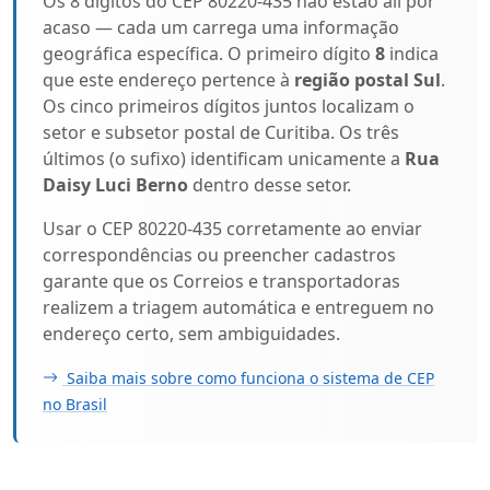
Os 8 dígitos do CEP 80220-435 não estão ali por
acaso — cada um carrega uma informação
geográfica específica. O primeiro dígito
8
indica
que este endereço pertence à
região postal Sul
.
Os cinco primeiros dígitos juntos localizam o
setor e subsetor postal de Curitiba. Os três
últimos (o sufixo) identificam unicamente a
Rua
Daisy Luci Berno
dentro desse setor.
Usar o CEP 80220-435 corretamente ao enviar
correspondências ou preencher cadastros
garante que os Correios e transportadoras
realizem a triagem automática e entreguem no
endereço certo, sem ambiguidades.
Saiba mais sobre como funciona o sistema de CEP
no Brasil