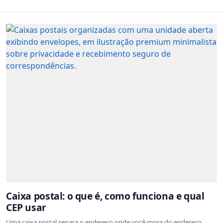
Caixa postal: o que é, como funciona e qual
CEP usar
Uma caixa postal separa o endereço onde você mora do endereço