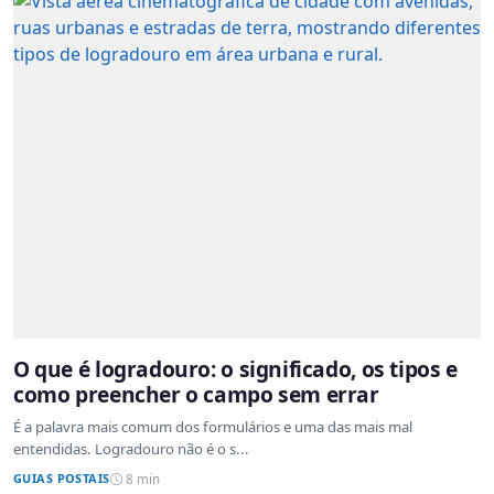
O que é logradouro: o significado, os tipos e
como preencher o campo sem errar
É a palavra mais comum dos formulários e uma das mais mal
entendidas. Logradouro não é o s...
GUIAS POSTAIS
8 min