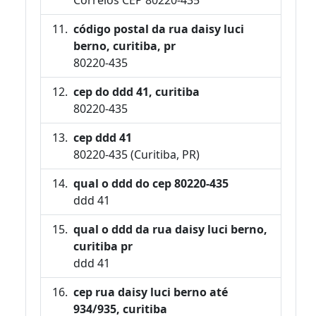
código postal da rua daisy luci
berno, curitiba, pr
80220-435
cep do ddd 41, curitiba
80220-435
cep ddd 41
80220-435 (Curitiba, PR)
qual o ddd do cep 80220-435
ddd 41
qual o ddd da rua daisy luci berno,
curitiba pr
ddd 41
cep rua daisy luci berno até
934/935, curitiba