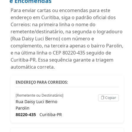
e Encomendas
Para enviar cartas ou encomendas para este
endereço em Curitiba, siga o padrão oficial dos
Correios: na primeira linha o nome do
remetente/destinatário, na segunda o logradouro
(Rua Daisy Luci Berno) com número e
complemento, na terceira apenas o bairro Parolin,
e na última linha o CEP 80220-435 seguido de
Curitiba-PR. Essa sequência garante a triagem
automática correta.
ENDEREÇO PARA CORREIOS:
[Remetente ou Destinatário]
Copiar
Rua Daisy Luci Berno
Parolin
80220-435
Curitiba-PR