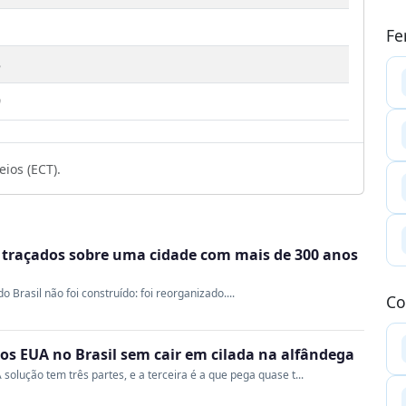
Fe
5
9
ios (ECT).
m traçados sobre uma cidade com mais de 300 anos
Brasil não foi construído: foi reorganizado....
Co
s EUA no Brasil sem cair em cilada na alfândega
 solução tem três partes, e a terceira é a que pega quase t...