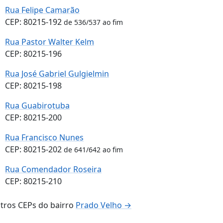
Rua Felipe Camarão
CEP: 80215-192
de 536/537 ao fim
Rua Pastor Walter Kelm
CEP: 80215-196
Rua José Gabriel Gulgielmin
CEP: 80215-198
Rua Guabirotuba
CEP: 80215-200
Rua Francisco Nunes
CEP: 80215-202
de 641/642 ao fim
Rua Comendador Roseira
CEP: 80215-210
tros CEPs do bairro
Prado Velho →