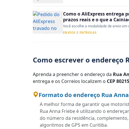
Como o AliExpress entrega p
prazos reais e o que a Caini
Você escolhe a modalidade de envio em d
ENVIOS E ENTREGAS
Como escrever o endereço R
Aprenda a preencher o endereço da
Rua An
entrega e os Correios localizem o
CEP 80215
Formato do endereço Rua Anna F
A melhor forma de garantir que motoris
Rua Anna Friebe é utilizando o endereça
do número da residência, complemento, ba
algoritmos de GPS em Curitiba.