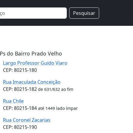
Pesquisar
Ps do Bairro Prado Velho
Largo Professor Guido Viaro
CEP: 80215-180
Rua Imaculada Conceição
CEP: 80215-182
de 631/632 ao fim
Rua Chile
CEP: 80215-184
até 1449 lado ímpar
Rua Coronel Zacarias
CEP: 80215-190