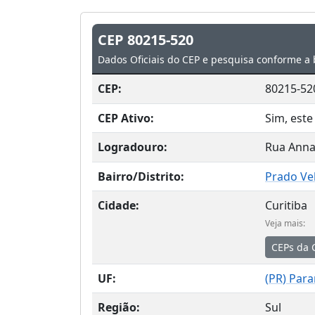
CEP 80215-520
Dados Oficiais do CEP e pesquisa conforme a 
CEP:
80215-52
CEP Ativo:
Sim, este
Logradouro:
Rua Anna
Bairro/Distrito:
Prado Ve
Cidade:
Curitiba
Veja mais:
CEPs da 
UF:
(
PR
) Par
Região:
Sul