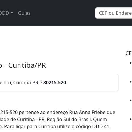
DDD
Guias
CE
 - Curitiba/PR
elho), Curitiba-PR é
80215-520
.
215-520 pertence ao endereço Rua Anna Friebe que
dade de Curitiba - PR, Região Sul do Brasil. Quem
 Para ligar para Curitiba utilize o código DDD 41.