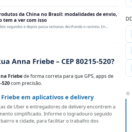
rodutos da China no Brasil: modalidades de envio,
DD
ao tem a ver com isso
ois segundos e depois passa semanas decifrando o rastreio. En...
ua Anna Friebe – CEP 80215-520?
na Friebe
de forma correta para que GPS, apps de
-520
com precisão.
riebe em aplicativos e delivery
tas de Uber e entregadores de delivery encontrem a
mento simplificado. Informe o logradouro seguido
irro e cidade, para facilitar o trabalho dos