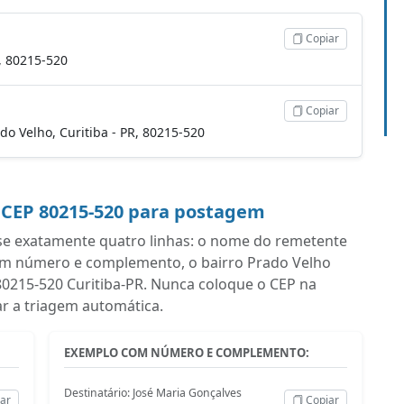
Copiar
R, 80215-520
Copiar
ado Velho, Curitiba - PR, 80215-520
 CEP 80215-520 para postagem
se exatamente quatro linhas: o nome do remetente
om número e complemento, o bairro Prado Velho
m 80215-520 Curitiba-PR. Nunca coloque o CEP na
ar a triagem automática.
EXEMPLO COM NÚMERO E COMPLEMENTO:
Destinatário: José Maria Gonçalves
ar
Copiar