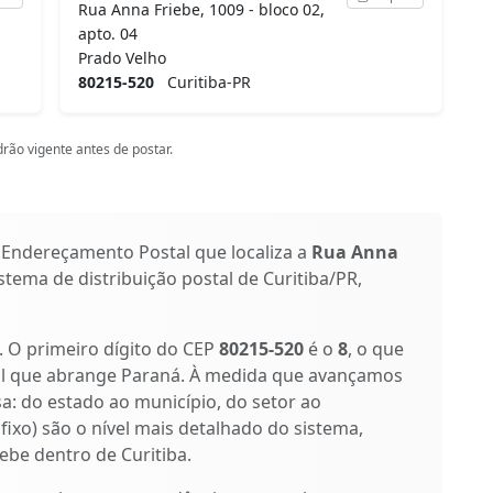
Rua Anna Friebe, 1009 - bloco 02,
apto. 04
Prado Velho
80215-520
Curitiba-PR
rão vigente antes de postar.
 Endereçamento Postal que localiza a
Rua Anna
istema de distribuição postal de Curitiba/PR,
s. O primeiro dígito do CEP
80215-520
é o
8
, o que
tal que abrange Paraná. À medida que avançamos
isa: do estado ao município, do setor ao
ufixo) são o nível mais detalhado do sistema,
ebe dentro de Curitiba.