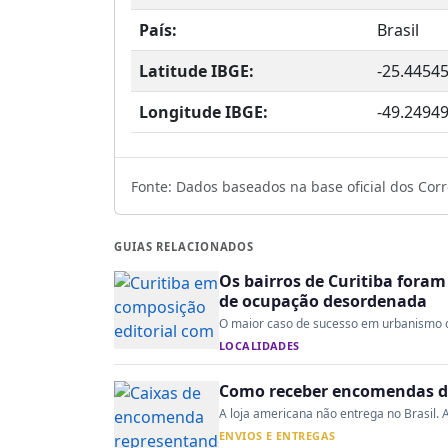
País:
Brasil
Latitude IBGE:
-25.4454
Longitude IBGE:
-49.2494
Fonte: Dados baseados na base oficial dos Corre
GUIAS RELACIONADOS
Os bairros de Curitiba fora
de ocupação desordenada
O maior caso de sucesso em urbanismo do 
LOCALIDADES
Como receber encomendas do
A loja americana não entrega no Brasil. A
ENVIOS E ENTREGAS