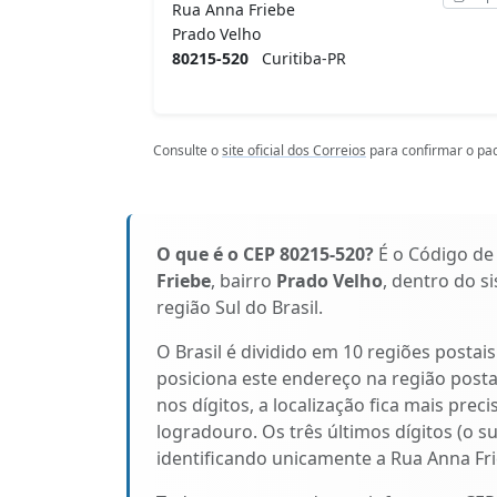
Rua Anna Friebe
Prado Velho
80215-520
Curitiba-PR
Consulte o
site oficial dos Correios
para confirmar o pad
O que é o CEP 80215-520?
É o Código de
Friebe
, bairro
Prado Velho
, dentro do s
região Sul do Brasil.
O Brasil é dividido em 10 regiões postai
posiciona este endereço na região pos
nos dígitos, a localização fica mais prec
logradouro. Os três últimos dígitos (o s
identificando unicamente a Rua Anna Fri