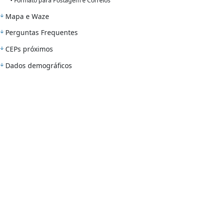
• Formato para Postagem e Correios
Mapa e Waze
Perguntas Frequentes
CEPs próximos
Dados demográficos