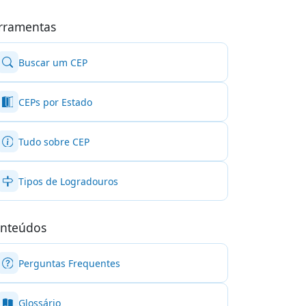
rramentas
Buscar um CEP
CEPs por Estado
Tudo sobre CEP
Tipos de Logradouros
nteúdos
Perguntas Frequentes
Glossário