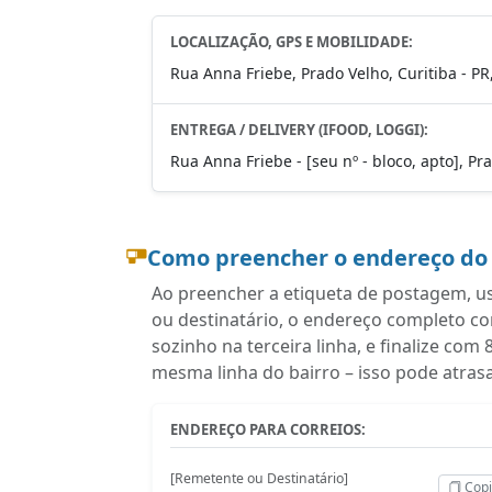
LOCALIZAÇÃO, GPS E MOBILIDADE:
Rua Anna Friebe, Prado Velho, Curitiba - P
ENTREGA / DELIVERY (IFOOD, LOGGI):
Rua Anna Friebe - [seu nº - bloco, apto], Pr
Como preencher o endereço do
Ao preencher a etiqueta de postagem, u
ou destinatário, o endereço completo c
sozinho na terceira linha, e finalize co
mesma linha do bairro – isso pode atras
ENDEREÇO PARA CORREIOS:
[Remetente ou Destinatário]
Copi