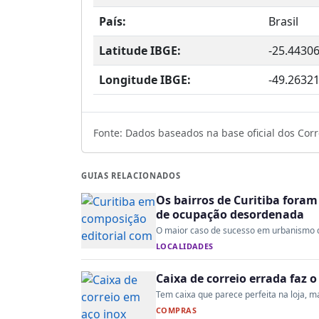
País:
Brasil
Latitude IBGE:
-25.4430
Longitude IBGE:
-49.2632
Fonte: Dados baseados na base oficial dos Corre
GUIAS RELACIONADOS
Os bairros de Curitiba fora
de ocupação desordenada
O maior caso de sucesso em urbanismo do 
LOCALIDADES
Caixa de correio errada faz 
Tem caixa que parece perfeita na loja, mas
COMPRAS