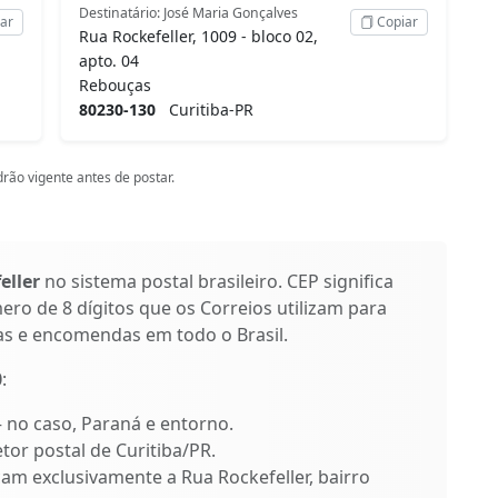
Destinatário: José Maria Gonçalves
ar
Copiar
Rua Rockefeller, 1009 - bloco 02,
apto. 04
Rebouças
80230-130
Curitiba-PR
rão vigente antes de postar.
eller
no sistema postal brasileiro. CEP significa
ro de 8 dígitos que os Correios utilizam para
as e encomendas em todo o Brasil.
0
:
 – no caso, Paraná e entorno.
etor postal de Curitiba/PR.
icam exclusivamente a Rua Rockefeller, bairro