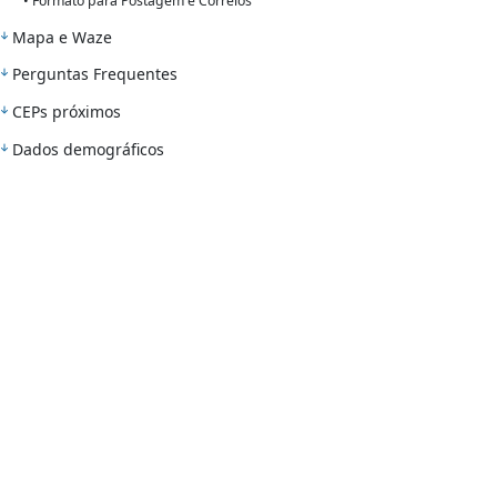
• Formato para Postagem e Correios
Mapa e Waze
Perguntas Frequentes
CEPs próximos
Dados demográficos