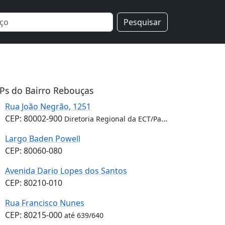
Pesquisar
Ps do Bairro Rebouças
Rua João Negrão, 1251
CEP: 80002-900
Diretoria Regional da ECT/Paraná
Largo Baden Powell
CEP: 80060-080
Avenida Dario Lopes dos Santos
CEP: 80210-010
Rua Francisco Nunes
CEP: 80215-000
até 639/640