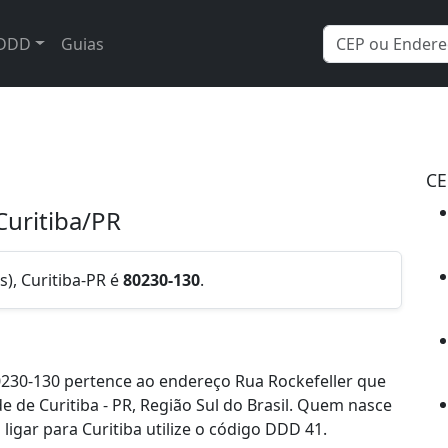
DDD
Guias
CE
Curitiba/PR
), Curitiba-PR é
80230-130
.
230-130 pertence ao endereço Rua Rockefeller que
e de Curitiba - PR, Região Sul do Brasil. Quem nasce
ligar para Curitiba utilize o código DDD 41.