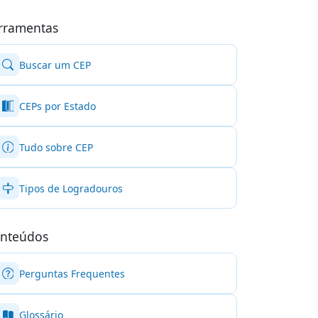
rramentas
Buscar um CEP
CEPs por Estado
Tudo sobre CEP
Tipos de Logradouros
nteúdos
Perguntas Frequentes
Glossário