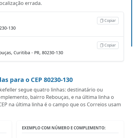
localização errada.
Copiar
0230-130
Copiar
bouças, Curitiba - PR, 80230-130
as para o CEP 80230-130
feller segue quatro linhas: destinatário ou
plemento, bairro Rebouças, e na última linha o
CEP na última linha é o campo que os Correios usam
EXEMPLO COM NÚMERO E COMPLEMENTO: