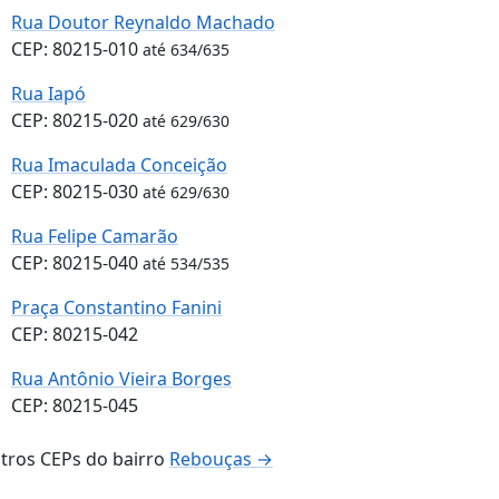
Rua Doutor Reynaldo Machado
CEP: 80215-010
até 634/635
Rua Iapó
CEP: 80215-020
até 629/630
Rua Imaculada Conceição
CEP: 80215-030
até 629/630
Rua Felipe Camarão
CEP: 80215-040
até 534/535
Praça Constantino Fanini
CEP: 80215-042
Rua Antônio Vieira Borges
CEP: 80215-045
tros CEPs do bairro
Rebouças →