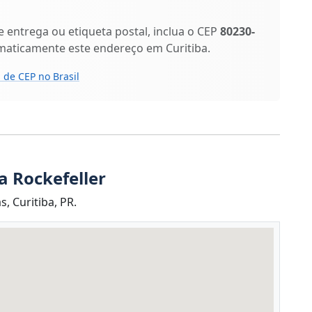
entrega ou etiqueta postal, inclua o CEP
80230-
maticamente este endereço em Curitiba.
 de CEP no Brasil
a Rockefeller
, Curitiba, PR.