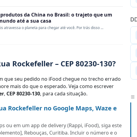
produtos da China no Brasil: o trajeto que um
DD
 mundo até a sua casa
s atravessa o planeta para chegar até você. Por trás disso ...
ua Rockefeller – CEP 80230-130?
 que seu pedido no iFood chegue no trecho errado
re mais do que o esperado. Veja como escrever
er
,
CEP 80230-130
, para cada situação.
ua Rockefeller no Google Maps, Waze e
s ou em um app de delivery (Rappi, iFood), siga este
lemento], Rebouças, Curitiba. Incluir o número e o