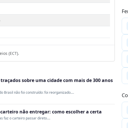
Fe
6
1
ios (ECT).
m traçados sobre uma cidade com mais de 300 anos
Brasil não foi construído: foi reorganizado....
Co
o carteiro não entregar: como escolher a certa
 faz o carteiro passar direto....