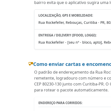
bairro evita que o aplicativo sugira uma 
LOCALIZAÇÃO, GPS E MOBILIDADE:
Rua Rockefeller, Rebouças, Curitiba - PR, 8
ENTREGA / DELIVERY (IFOOD, LOGGI):
Rua Rockefeller - [seu nº - bloco, apto], Re
Como enviar cartas e encomend
O padrão de endereçamento da Rua Rocke
remetente, logradouro com número e com
CEP 80230-130 junto com Curitiba-PR. O 
para rotear o pacote automaticamente.
ENDEREÇO PARA CORREIOS: