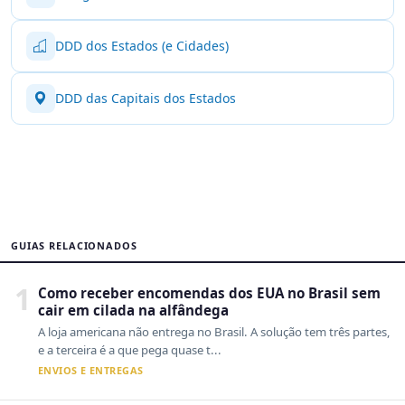
DDD dos Estados (e Cidades)
DDD das Capitais dos Estados
GUIAS RELACIONADOS
1
Como receber encomendas dos EUA no Brasil sem
cair em cilada na alfândega
A loja americana não entrega no Brasil. A solução tem três partes,
e a terceira é a que pega quase t...
ENVIOS E ENTREGAS