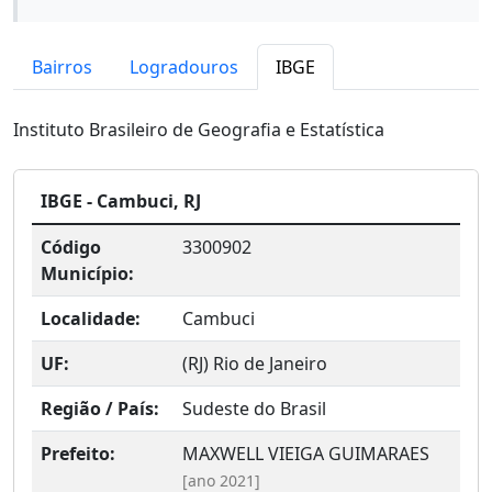
Bairros
Logradouros
IBGE
Instituto Brasileiro de Geografia e Estatística
IBGE - Cambuci, RJ
Código
3300902
Município:
Localidade:
Cambuci
UF:
(RJ) Rio de Janeiro
Região / País:
Sudeste do Brasil
Prefeito:
MAXWELL VIEIGA GUIMARAES
[ano 2021]