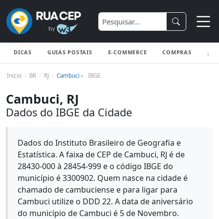
DICAS
GUIAS POSTAIS
E-COMMERCE
COMPRAS
ENV
Início
BR
RJ
Cambuci ›
IBGE
Cambuci, RJ
Dados do IBGE da Cidade
Dados do Instituto Brasileiro de Geografia e
Estatística. A faixa de CEP de Cambuci, RJ é de
28430-000 à 28454-999 e o código IBGE do
município é 3300902. Quem nasce na cidade é
chamado de cambuciense e para ligar para
Cambuci utilize o DDD 22. A data de aniversário
do município de Cambuci é 5 de Novembro.