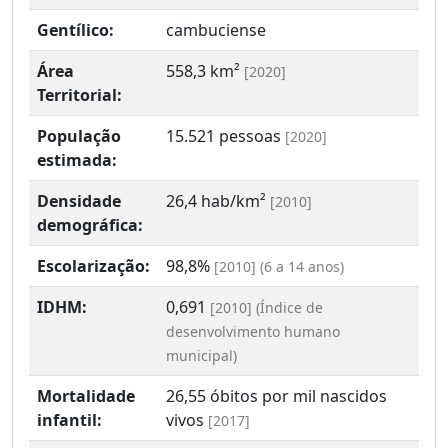
Gentílico:
cambuciense
Área
558,3 km²
[2020]
Territorial:
População
15.521 pessoas
[2020]
estimada:
Densidade
26,4 hab/km²
[2010]
demográfica:
Escolarização:
98,8%
[2010] (6 a 14 anos)
IDHM:
0,691
[2010] (Índice de
desenvolvimento humano
municipal)
Mortalidade
26,55 óbitos por mil nascidos
infantil:
vivos
[2017]