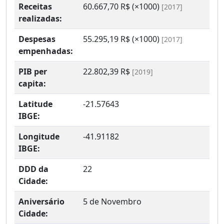
Receitas
60.667,70 R$ (×1000)
[2017]
realizadas:
Despesas
55.295,19 R$ (×1000)
[2017]
empenhadas:
PIB per
22.802,39 R$
[2019]
capita:
Latitude
-21.57643
IBGE:
Longitude
-41.91182
IBGE:
DDD da
22
Cidade:
Aniversário
5 de Novembro
Cidade: