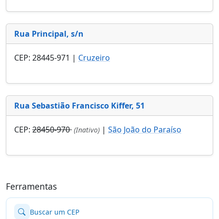
Rua Principal, s/n
CEP: 28445-971 |
Cruzeiro
Rua Sebastião Francisco Kiffer, 51
CEP:
28450-970
|
São João do Paraíso
(Inativo)
Ferramentas
Buscar um CEP