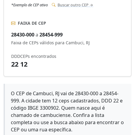
*Exemplo de CEP ativo
Buscar outro CEP →
FAIXA DE CEP
28430-000
a
28454-999
Faixa de CEPs válidos para Cambuci, RJ
DDD
CEPs encontrados
22
12
O CEP de Cambuci, RJ vai de 28430-000 a 28454-
999. A cidade tem 12 ceps cadastrados, DDD 22 e
código IBGE 3300902. Quem nasce aqui é
chamado de cambuciense. Confira a lista
completa ou use a busca abaixo para encontrar o
CEP ou uma rua específica.