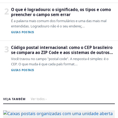
2
O que é logradouro: o significado, os tipos e como
preencher o campo sem errar
É a palavra mais comum dos formulários e uma das mais mal
entendidas. Logradouro não é o seu endereç...
GUIAS POSTAIS
3
Código postal internacional: como o CEP brasileiro
se compara ao ZIP Code e aos sistemas de outros
países
Você travou no campo "postal code". A resposta é simples: é o
CEP. O que muda é que cada país format...
GUIAS POSTAIS
VEJA TAMBÉM
Ver todos ›