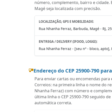
número, complemento, bairro e cidade. 
Magé seja localizada com precisão.
LOCALIZAÇÃO, GPS E MOBILIDADE:
Rua Nhanha Ferraz, Barbuda, Magé - RJ, 2
ENTREGA / DELIVERY (IFOOD, LOGGI):
Rua Nhanha Ferraz - [seu nº - bloco, apto],
Endereço do CEP 25900-790 par
Para enviar cartas ou encomendas para e
Correios: na primeira linha o nome do r
Nhanha Ferraz) com número e complement
última linha o CEP 25900-790 seguido de
automática correta.