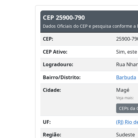
CEP 25900-790
Dados Oficiais do CEP e pesquisa conforme a 
CEP:
25900-79
CEP Ativo:
Sim, este
Logradouro:
Rua Nhan
Bairro/Distrito:
Barbuda
Cidade:
Magé
Veja mais:
CEPs da 
UF:
(
RJ
) Rio d
Região:
Sudeste