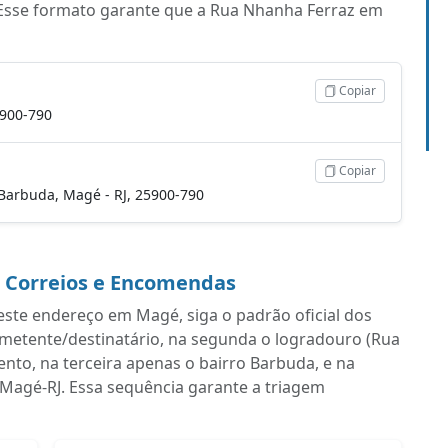
Esse formato garante que a Rua Nhanha Ferraz em
Copiar
5900-790
Copiar
 Barbuda, Magé - RJ, 25900-790
a Correios e Encomendas
ste endereço em Magé, siga o padrão oficial dos
emetente/destinatário, na segunda o logradouro (Rua
o, na terceira apenas o bairro Barbuda, e na
 Magé-RJ. Essa sequência garante a triagem