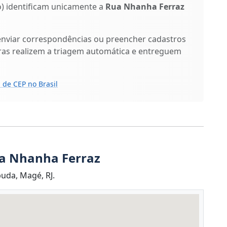
xo) identificam unicamente a
Rua Nhanha Ferraz
enviar correspondências ou preencher cadastros
ras realizem a triagem automática e entreguem
 de CEP no Brasil
ua Nhanha Ferraz
uda, Magé, RJ.