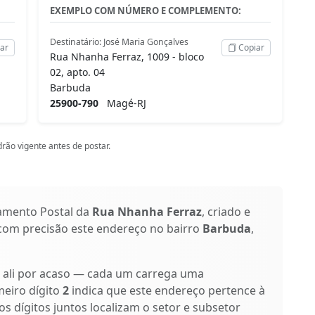
EXEMPLO COM NÚMERO E COMPLEMENTO:
Destinatário: José Maria Gonçalves
ar
Copiar
Rua Nhanha Ferraz, 1009 - bloco
02, apto. 04
Barbuda
25900-790
Magé-RJ
rão vigente antes de postar.
amento Postal da
Rua Nhanha Ferraz
, criado e
 com precisão este endereço no bairro
Barbuda
,
o ali por acaso — cada um carrega uma
meiro dígito
2
indica que este endereço pertence à
os dígitos juntos localizam o setor e subsetor