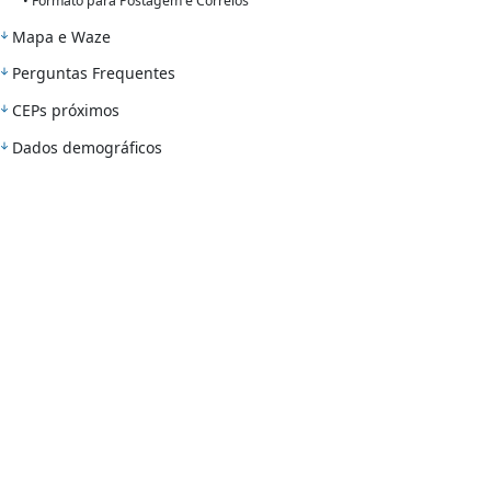
• Formato para Postagem e Correios
Mapa e Waze
Perguntas Frequentes
CEPs próximos
Dados demográficos