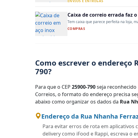
ENVIOS E ENTREGAS
Caixa de correio errada faz 
Tem caixa que parece perfeita na loja, mas
COMPRAS
Como escrever o endereço R
790?
Para que o CEP
25900-790
seja reconhecido 
Correios, o formato do endereço precisa seg
abaixo como organizar os dados da
Rua Nh
Endereço da Rua Nhanha Ferraz
Para evitar erros de rota em aplicativo
delivery como iFood e Rappi, escreva o 