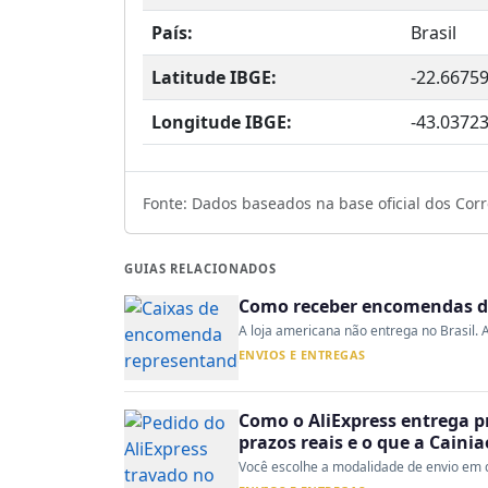
País:
Brasil
Latitude IBGE:
-22.6675
Longitude IBGE:
-43.0372
Fonte: Dados baseados na base oficial dos Corre
GUIAS RELACIONADOS
Como receber encomendas do
A loja americana não entrega no Brasil. A
ENVIOS E ENTREGAS
Como o AliExpress entrega p
prazos reais e o que a Caini
Você escolhe a modalidade de envio em d