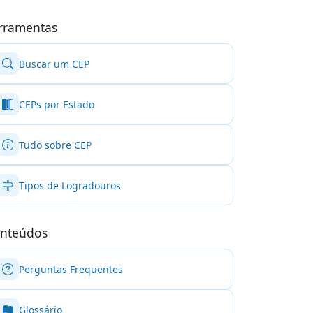
rramentas
Buscar um CEP
CEPs por Estado
Tudo sobre CEP
Tipos de Logradouros
nteúdos
Perguntas Frequentes
Glossário