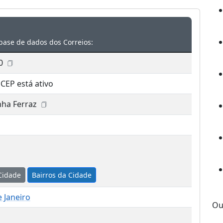
base de dados dos Correios:
0
 CEP está ativo
ha Ferraz
Cidade
Bairros da Cidade
e Janeiro
Ou