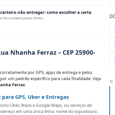
o carteiro não entregar: como escolher a certa
DD
 faz o carteiro passar direto....
ua Nhanha Ferraz – CEP 25900-
corretamente por GPS, apps de entrega e pelos
uir um padrão específico para cada finalidade. Veja
anha Ferraz
.
 para GPS, Uber e Entregas
s como Uber, Waze e Google Maps, ou serviços de
endereço em uma única linha: nome do logradouro,