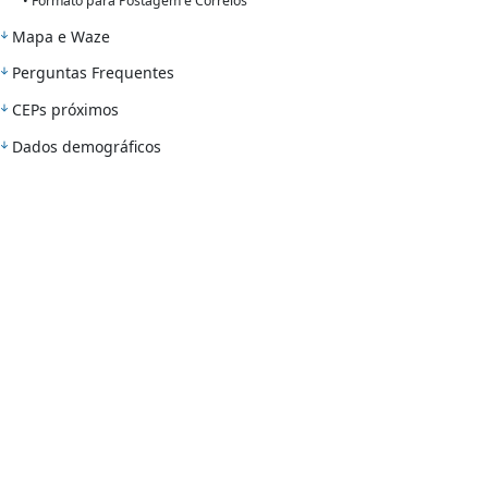
• Formato para Postagem e Correios
Mapa e Waze
Perguntas Frequentes
CEPs próximos
Dados demográficos