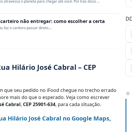
s atravessa o planeta para chegar até você. Por trás disso ...
DD
o carteiro não entregar: como escolher a certa
 faz o carteiro passar direto....
a Hilário José Cabral – CEP
 que seu pedido no iFood chegue no trecho errado
re mais do que o esperado. Veja como escrever
sé Cabral
,
CEP 25901-634
, para cada situação.
a Hilário José Cabral no Google Maps,