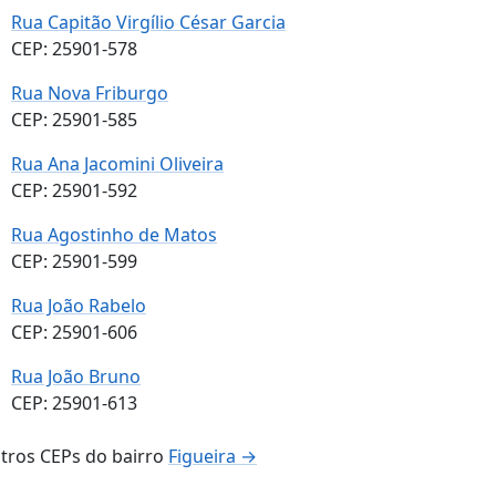
Rua Capitão Virgílio César Garcia
CEP: 25901-578
Rua Nova Friburgo
CEP: 25901-585
Rua Ana Jacomini Oliveira
CEP: 25901-592
Rua Agostinho de Matos
CEP: 25901-599
Rua João Rabelo
CEP: 25901-606
Rua João Bruno
CEP: 25901-613
tros CEPs do bairro
Figueira →