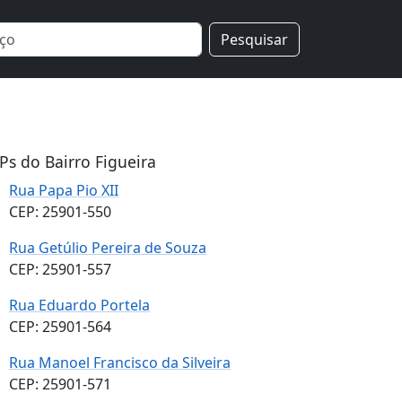
Pesquisar
Ps do Bairro Figueira
Rua Papa Pio XII
CEP: 25901-550
Rua Getúlio Pereira de Souza
CEP: 25901-557
Rua Eduardo Portela
CEP: 25901-564
Rua Manoel Francisco da Silveira
CEP: 25901-571