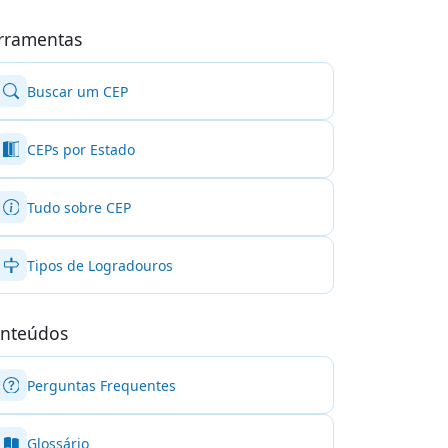
rramentas
Buscar um CEP
CEPs por Estado
Tudo sobre CEP
Tipos de Logradouros
nteúdos
Perguntas Frequentes
Glossário