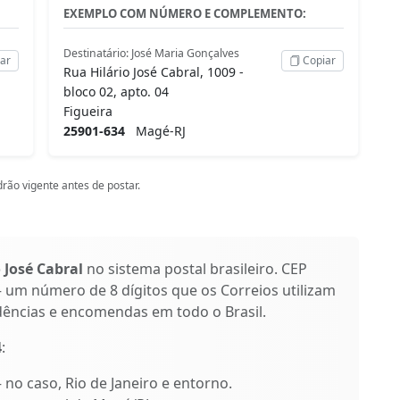
EXEMPLO COM NÚMERO E COMPLEMENTO:
Destinatário: José Maria Gonçalves
ar
Copiar
Rua Hilário José Cabral, 1009 -
bloco 02, apto. 04
Figueira
25901-634
Magé-RJ
rão vigente antes de postar.
 José Cabral
no sistema postal brasileiro. CEP
 um número de 8 dígitos que os Correios utilizam
dências e encomendas em todo o Brasil.
4
:
– no caso, Rio de Janeiro e entorno.