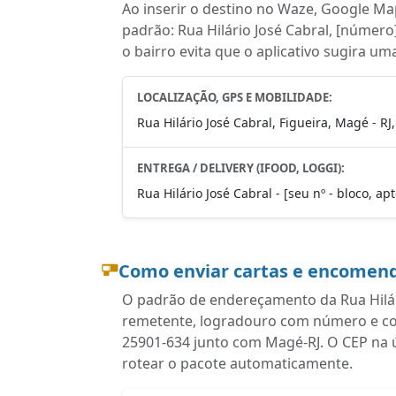
Ao inserir o destino no Waze, Google Map
padrão: Rua Hilário José Cabral, [número
o bairro evita que o aplicativo sugira um
LOCALIZAÇÃO, GPS E MOBILIDADE:
Rua Hilário José Cabral, Figueira, Magé - RJ
ENTREGA / DELIVERY (IFOOD, LOGGI):
Rua Hilário José Cabral - [seu nº - bloco, ap
Como enviar cartas e encomend
O padrão de endereçamento da Rua Hilári
remetente, logradouro com número e com
25901-634 junto com Magé-RJ. O CEP na 
rotear o pacote automaticamente.