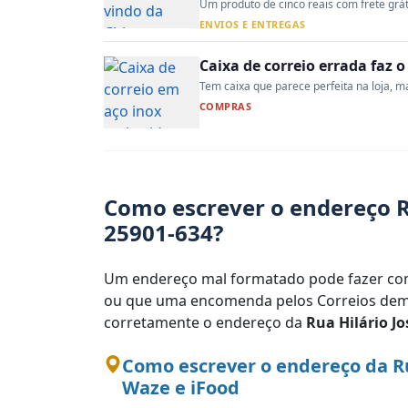
Um produto de cinco reais com frete gráti
ENVIOS E ENTREGAS
Caixa de correio errada faz 
Tem caixa que parece perfeita na loja, mas
COMPRAS
Como escrever o endereço Ru
25901-634?
Um endereço mal formatado pode fazer com
ou que uma encomenda pelos Correios demo
corretamente o endereço da
Rua Hilário Jo
Como escrever o endereço da Ru
Waze e iFood