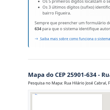
Os 5 primeiros dígitos localizam o s
Os 3 últimos dígitos (sufixo) identif
bairro Figueira.
Sempre que preencher um formulário de 
634
para que o sistema identifique aut
Saiba mais sobre como funciona o sistema
Mapa do CEP 25901-634 - Rua
Pesquisa no Mapa: Rua Hilário José Cabral, F