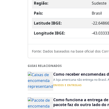
Região:
Sudeste
País:
Brasil
Latitude IBGE:
-22.6486
Longitude IBGE:
-43.0333
Fonte: Dados baseados na base oficial dos Corre
GUIAS RELACIONADOS
Como receber encomendas do
A loja americana não entrega no Brasil. A
ENVIOS E ENTREGAS
Como funciona a entrega de 
pacote faz do outro lado do