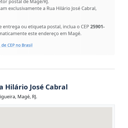
etor postal de Magé/RJ.
icam exclusivamente a Rua Hilário José Cabral,
entrega ou etiqueta postal, inclua o CEP
25901-
omaticamente este endereço em Magé.
 de CEP no Brasil
 Hilário José Cabral
igueira, Magé, RJ.