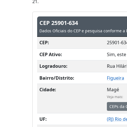
21.
CEP 25901-634
Dados Oficiais do CEP e pesquisa conforme a 
CEP:
25901-63
CEP Ativo:
Sim, este
Logradouro:
Rua Hilár
Bairro/Distrito:
Figueira
Cidade:
Magé
Veja mais:
CEPs da 
UF:
(
RJ
) Rio d