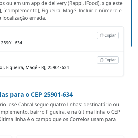
s ou em um app de delivery (Rappi, iFood), siga este
], [complemento], Figueira, Magé. Incluir o número e
a localização errada.
Copiar
, 25901-634
Copiar
to], Figueira, Magé - RJ, 25901-634
as para o CEP 25901-634
o José Cabral segue quatro linhas: destinatário ou
plemento, bairro Figueira, e na última linha o CEP
última linha é o campo que os Correios usam para