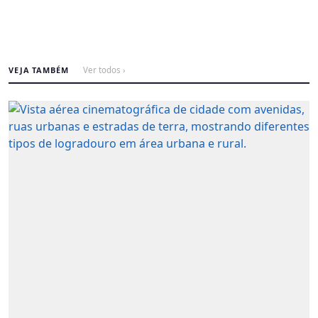
VEJA TAMBÉM
Ver todos ›