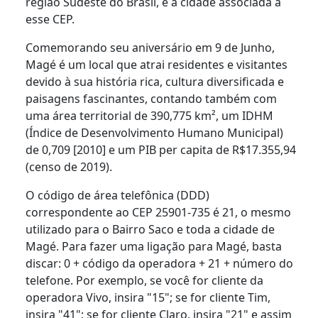
região Sudeste do Brasil, é a cidade associada a
esse CEP.
Comemorando seu aniversário em 9 de Junho,
Magé é um local que atrai residentes e visitantes
devido à sua história rica, cultura diversificada e
paisagens fascinantes, contando também com
uma área territorial de 390,775 km², um IDHM
(Índice de Desenvolvimento Humano Municipal)
de 0,709 [2010] e um PIB per capita de R$17.355,94
(censo de 2019).
O código de área telefônica (DDD)
correspondente ao CEP 25901-735 é 21, o mesmo
utilizado para o Bairro Saco e toda a cidade de
Magé. Para fazer uma ligação para Magé, basta
discar: 0 + código da operadora + 21 + número do
telefone. Por exemplo, se você for cliente da
operadora Vivo, insira "15"; se for cliente Tim,
insira "41"; se for cliente Claro, insira "21" e assim