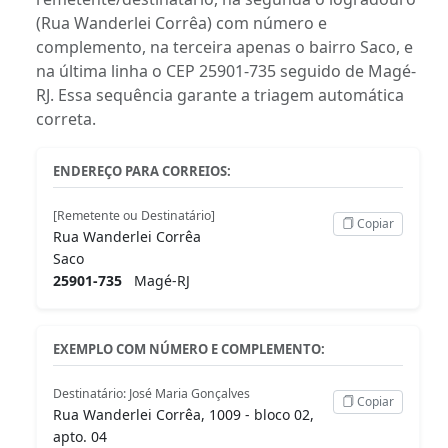
(Rua Wanderlei Corrêa) com número e
complemento, na terceira apenas o bairro Saco, e
na última linha o CEP 25901-735 seguido de Magé-
RJ. Essa sequência garante a triagem automática
correta.
ENDEREÇO PARA CORREIOS:
[Remetente ou Destinatário]
Copiar
Rua Wanderlei Corrêa
Saco
25901-735
Magé-RJ
EXEMPLO COM NÚMERO E COMPLEMENTO:
Destinatário: José Maria Gonçalves
Copiar
Rua Wanderlei Corrêa, 1009 - bloco 02,
apto. 04