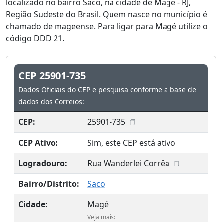
localizado no bairro Saco, na cidade de Magé - RJ,
Região Sudeste do Brasil. Quem nasce no município é
chamado de mageense. Para ligar para Magé utilize o
código DDD 21.
CEP 25901-735
Dados Oficiais do CEP e pesquisa conforme a base de
dados dos Correios:
CEP:
25901-735
CEP Ativo:
Sim, este CEP está ativo
Logradouro:
Rua Wanderlei Corrêa
Bairro/Distrito:
Saco
Cidade:
Magé
Veja mais: