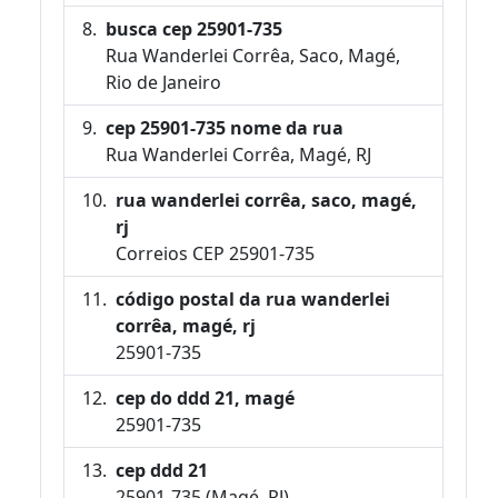
busca cep 25901-735
Rua Wanderlei Corrêa, Saco, Magé,
Rio de Janeiro
cep 25901-735 nome da rua
Rua Wanderlei Corrêa, Magé, RJ
rua wanderlei corrêa, saco, magé,
rj
Correios CEP 25901-735
código postal da rua wanderlei
corrêa, magé, rj
25901-735
cep do ddd 21, magé
25901-735
cep ddd 21
25901-735 (Magé, RJ)