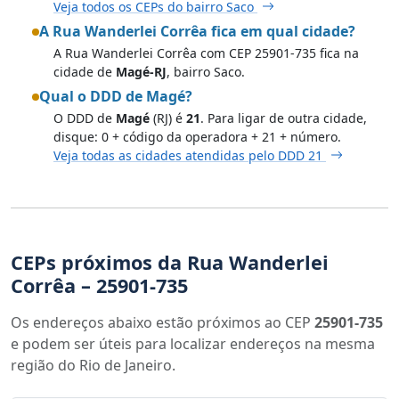
Veja todos os CEPs do bairro Saco
A Rua Wanderlei Corrêa fica em qual cidade?
A Rua Wanderlei Corrêa com CEP 25901-735 fica na
cidade de
Magé-RJ
, bairro Saco.
Qual o DDD de Magé?
O DDD de
Magé
(RJ) é
21
. Para ligar de outra cidade,
disque: 0 + código da operadora + 21 + número.
Veja todas as cidades atendidas pelo DDD 21
CEPs próximos da Rua Wanderlei
Corrêa – 25901-735
Os endereços abaixo estão próximos ao CEP
25901-735
e podem ser úteis para localizar endereços na mesma
região do Rio de Janeiro.