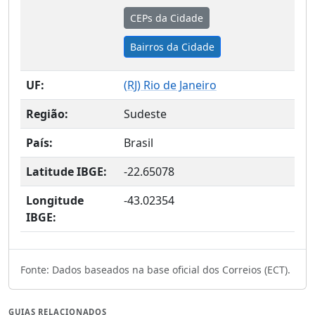
CEPs da Cidade
Bairros da Cidade
UF:
(
RJ
) Rio de Janeiro
Região:
Sudeste
País:
Brasil
Latitude IBGE:
-22.65078
Longitude
-43.02354
IBGE:
Fonte: Dados baseados na base oficial dos Correios (ECT).
GUIAS RELACIONADOS