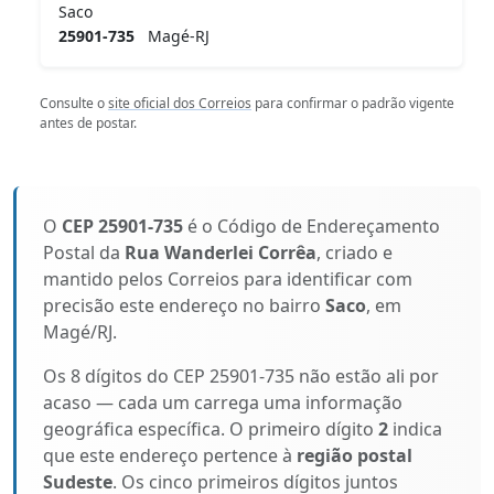
Saco
25901-735
Magé-RJ
Consulte o
site oficial dos Correios
para confirmar o padrão vigente
antes de postar.
O
CEP 25901-735
é o Código de Endereçamento
Postal da
Rua Wanderlei Corrêa
, criado e
mantido pelos Correios para identificar com
precisão este endereço no bairro
Saco
, em
Magé/RJ.
Os 8 dígitos do CEP 25901-735 não estão ali por
acaso — cada um carrega uma informação
geográfica específica. O primeiro dígito
2
indica
que este endereço pertence à
região postal
Sudeste
. Os cinco primeiros dígitos juntos