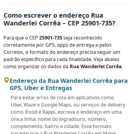
Como escrever o endereço Rua
Wanderlei Corrêa – CEP 25901-735?
Para que o CEP
25901-735
seja reconhecido
corretamente por GPS, apps de entrega e pelos
Correios, o formato do endereço precisa seguir um
padrão específico para cada finalidade. Veja abaixo
como organizar os dados da
Rua Wanderlei Corrêa
.
Endereço da Rua Wanderlei Corrêa para
GPS, Uber e Entregas
Para evitar erros de rota em aplicativos como
Uber, Waze e Google Maps, ou serviços de delivery
como iFood e Rappi, escreva o endereço em uma
única linha: nome do logradouro, número,
complemento, bairro e cidade. Esse formato
garante que a Rua Wanderlei Corrêa em Magé