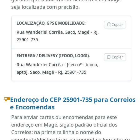
seja localizada com precisão.
LOCALIZAÇÃO, GPS E MOBILIDADE:
Copiar
Rua Wanderlei Corrêa, Saco, Magé - RJ,
25901-735
ENTREGA / DELIVERY (IFOOD, LOGGI):
Copiar
Rua Wanderlei Corrêa - [seu nº - bloco,
apto], Saco, Magé - RJ, 25901-735
Endereço do CEP 25901-735 para Correios
e Encomendas
Para enviar cartas ou encomendas para este
endereço em Magé, siga o padrão oficial dos
Correios: na primeira linha o nome do
remetente/destinatário, na segunda o logradouro