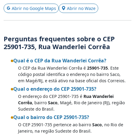
Abrir no Google Maps
Abrir no Waze
Perguntas frequentes sobre o CEP
25901-735, Rua Wanderlei Corrêa
Qual é o CEP da Rua Wanderlei Corrêa?
O CEP da Rua Wanderlei Corrêa é
25901-735
. Este
código postal identifica o endereço no bairro Saco,
em Magé/RJ, e está ativo na base oficial dos Correios.
Qual o endereço do CEP 25901-735?
O endereço do CEP 25901-735 é
Rua Wanderlei
Corrêa
, bairro
Saco
, Magé, Rio de Janeiro (RJ), região
Sudeste do Brasil.
Qual o bairro do CEP 25901-735?
O CEP 25901-735 pertence ao bairro
Saco
, no Rio de
Janeiro, na região Sudeste do Brasil.