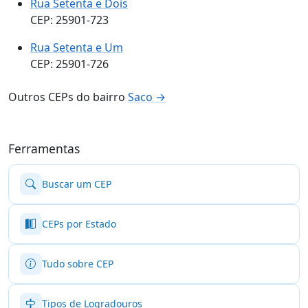
Rua Setenta e Dois
CEP: 25901-723
Rua Setenta e Um
CEP: 25901-726
Outros CEPs do bairro
Saco →
Ferramentas
Buscar um CEP
CEPs por Estado
Tudo sobre CEP
Tipos de Logradouros