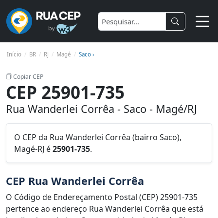
Início
BR
RJ
Magé
Saco ›
Copiar CEP
CEP 25901-735
Rua Wanderlei Corrêa - Saco - Magé/RJ
O CEP da Rua Wanderlei Corrêa (bairro Saco),
Magé-RJ é
25901-735
.
CEP Rua Wanderlei Corrêa
O Código de Endereçamento Postal (CEP) 25901-735
pertence ao endereço Rua Wanderlei Corrêa que está