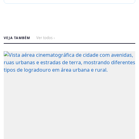
VEJA TAMBÉM
Ver todos ›