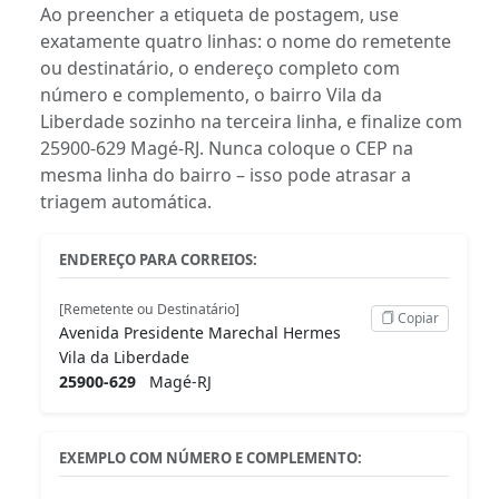
Ao preencher a etiqueta de postagem, use
exatamente quatro linhas: o nome do remetente
ou destinatário, o endereço completo com
número e complemento, o bairro Vila da
Liberdade sozinho na terceira linha, e finalize com
25900-629 Magé-RJ. Nunca coloque o CEP na
mesma linha do bairro – isso pode atrasar a
triagem automática.
ENDEREÇO PARA CORREIOS:
[Remetente ou Destinatário]
Copiar
Avenida Presidente Marechal Hermes
Vila da Liberdade
25900-629
Magé-RJ
EXEMPLO COM NÚMERO E COMPLEMENTO: