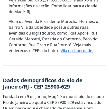
informações na seção: Como ligar para a cidade
de Magé, RJ.
Além da Avenida Presidente Marechal Hermes, o
bairro Vila da Liberdade possui outras ruas,
avenidas ou logradouros, como: Rua Aporé, Rua
Geraldo Marcatti, Estrada do Contorno, Beco do
Contorno, Rua Oran e Rua Itororó. Veja mais
endereços e CEPs do bairro
Vila da Liberdade.
Dados demográficos do Rio de
Janeiro/RJ - CEP 25900-629
Fundada em 9 de Junho, Magé é o município do estado
Rio de Janeiro ao qual o CEP 25900-629 está vinculado.
Quem nasce aqui é chamado de mageense. Com