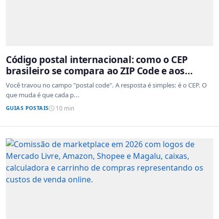
Código postal internacional: como o CEP
brasileiro se compara ao ZIP Code e aos
sistemas de outros países
Você travou no campo "postal code". A resposta é simples: é o CEP. O
que muda é que cada p...
GUIAS POSTAIS
10 min