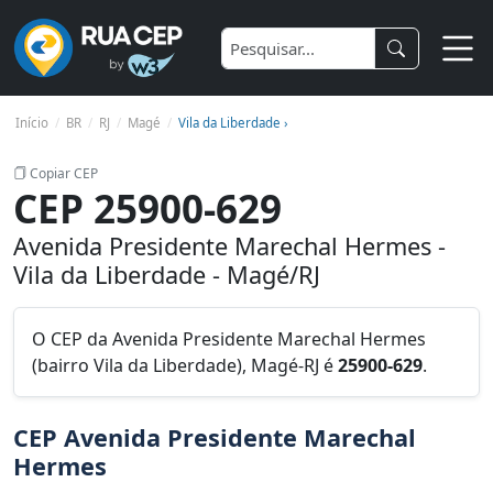
Início
BR
RJ
Magé
Vila da Liberdade ›
Copiar CEP
CEP 25900-629
Avenida Presidente Marechal Hermes -
Vila da Liberdade - Magé/RJ
O CEP da Avenida Presidente Marechal Hermes
(bairro Vila da Liberdade), Magé-RJ é
25900-629
.
CEP Avenida Presidente Marechal
Hermes