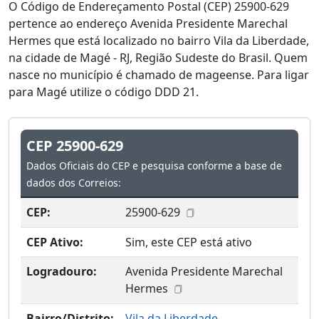
O Código de Endereçamento Postal (CEP) 25900-629
pertence ao endereço Avenida Presidente Marechal
Hermes que está localizado no bairro Vila da Liberdade,
na cidade de Magé - RJ, Região Sudeste do Brasil. Quem
nasce no município é chamado de mageense. Para ligar
para Magé utilize o código DDD 21.
CEP 25900-629
Dados Oficiais do CEP e pesquisa conforme a base de
dados dos Correios:
CEP:
25900-629
CEP Ativo:
Sim, este CEP está ativo
Logradouro:
Avenida Presidente Marechal
Hermes
Bairro/Distrito:
Vila da Liberdade