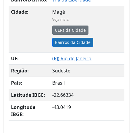
Cidade:
Magé
Veja mais:
CEPs da Cidade
Bairros da Cidade
UF:
(
RJ
) Rio de Janeiro
Região:
Sudeste
País:
Brasil
Latitude IBGE:
-22.66334
Longitude
-43.0419
IBGE: