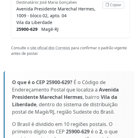
Destinatário: José Maria Gonçalves
Copiar
Avenida Presidente Marechal Hermes,
1009 - bloco 02, apto. 04
Vila da Liberdade
25900-629
Magé-RJ
Consulte o
site oficial dos Correios
para confirmar o padrão vigente
antes de postar.
O que é o CEP 25900-629?
É o Código de
Endereçamento Postal que localiza a
Avenida
Presidente Marechal Hermes
, bairro
Vila da
Liberdade
, dentro do sistema de distribuição
postal de Magé/RJ, região Sudeste do Brasil.
O Brasil é dividido em 10 regiões postais. O
primeiro dígito do CEP
25900-629
é o
2
, o que