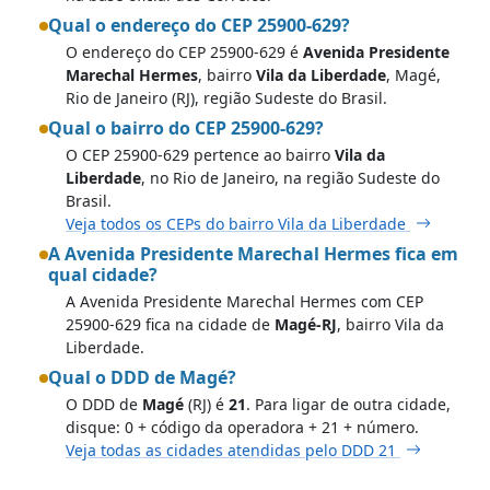
Qual o endereço do CEP 25900-629?
O endereço do CEP 25900-629 é
Avenida Presidente
Marechal Hermes
, bairro
Vila da Liberdade
, Magé,
Rio de Janeiro (RJ), região Sudeste do Brasil.
Qual o bairro do CEP 25900-629?
O CEP 25900-629 pertence ao bairro
Vila da
Liberdade
, no Rio de Janeiro, na região Sudeste do
Brasil.
Veja todos os CEPs do bairro Vila da Liberdade
A Avenida Presidente Marechal Hermes fica em
qual cidade?
A Avenida Presidente Marechal Hermes com CEP
25900-629 fica na cidade de
Magé-RJ
, bairro Vila da
Liberdade.
Qual o DDD de Magé?
O DDD de
Magé
(RJ) é
21
. Para ligar de outra cidade,
disque: 0 + código da operadora + 21 + número.
Veja todas as cidades atendidas pelo DDD 21