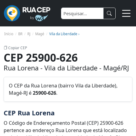
Início
BR
RJ
Magé
Vila da Liberdade ›
Copiar CEP
CEP 25900-626
Rua Lorena - Vila da Liberdade - Magé/RJ
O CEP da Rua Lorena (bairro Vila da Liberdade),
Magé-RJ é
25900-626
.
CEP Rua Lorena
O Código de Endereçamento Postal (CEP) 25900-626
pertence ao endereço Rua Lorena que está localizado