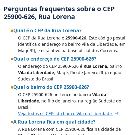
Perguntas frequentes sobre o CEP
25900-626, Rua Lorena
Qual é o CEP da Rua Lorena?
O CEP da Rua Lorena é
25900-626
. Este código postal
identifica o endereço no bairro Vila da Liberdade, em
Magé/RJ, e está ativo na base oficial dos Correios.
Qual o endereço do CEP 25900-626?
O endereço do CEP 25900-626 é
Rua Lorena
, bairro
Vila da Liberdade
, Magé, Rio de Janeiro (RJ), região
Sudeste do Brasil.
Qual o bairro do CEP 25900-626?
O CEP 25900-626 pertence ao bairro
Vila da
Liberdade
, no Rio de Janeiro, na região Sudeste do
Brasil.
Veja todos os CEPs do bairro Vila da Liberdade
A Rua Lorena fica em qual cidade?
A Rua Lorena com CEP 25900-626 fica na cidade de