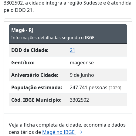
3302502, a cidade integra a região Sudeste e é atendida
pelo DDD 21.
Magé - RJ
Informações detalhadas segundo o IBGE:
DDD da Cidade:
21
Gentílico:
mageense
Aniversário Cidade:
9 de Junho
População estimada:
247.741
pessoas
[2020]
Cód. IBGE Município:
3302502
Veja a ficha completa da cidade, economia e dados
censitários de
Magé no IBGE