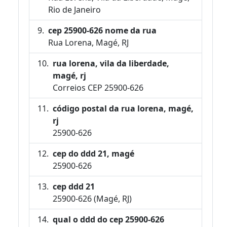
Rio de Janeiro
cep 25900-626 nome da rua
Rua Lorena, Magé, RJ
rua lorena, vila da liberdade,
magé, rj
Correios CEP 25900-626
código postal da rua lorena, magé,
rj
25900-626
cep do ddd 21, magé
25900-626
cep ddd 21
25900-626 (Magé, RJ)
qual o ddd do cep 25900-626