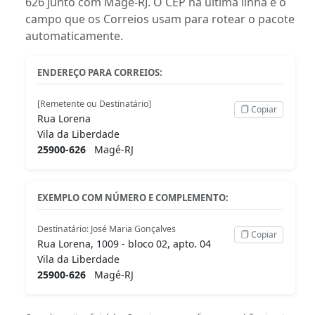
626 junto com Magé-RJ. O CEP na última linha é o
campo que os Correios usam para rotear o pacote
automaticamente.
ENDEREÇO PARA CORREIOS:
[Remetente ou Destinatário]
Copiar
Rua Lorena
Vila da Liberdade
25900-626
Magé-RJ
EXEMPLO COM NÚMERO E COMPLEMENTO:
Destinatário: José Maria Gonçalves
Copiar
Rua Lorena, 1009 - bloco 02, apto. 04
Vila da Liberdade
25900-626
Magé-RJ