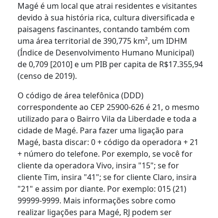
Magé é um local que atrai residentes e visitantes
devido à sua história rica, cultura diversificada e
paisagens fascinantes, contando também com
uma área territorial de 390,775 km², um IDHM
(Índice de Desenvolvimento Humano Municipal)
de 0,709 [2010] e um PIB per capita de R$17.355,94
(censo de 2019).
O código de área telefônica (DDD)
correspondente ao CEP 25900-626 é 21, o mesmo
utilizado para o Bairro Vila da Liberdade e toda a
cidade de Magé. Para fazer uma ligação para
Magé, basta discar: 0 + código da operadora + 21
+ número do telefone. Por exemplo, se você for
cliente da operadora Vivo, insira "15"; se for
cliente Tim, insira "41"; se for cliente Claro, insira
"21" e assim por diante. Por exemplo: 015 (21)
99999-9999. Mais informações sobre como
realizar ligações para Magé, RJ podem ser