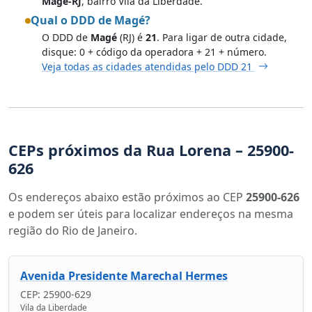
Magé-RJ
, bairro Vila da Liberdade.
Qual o DDD de Magé?
O DDD de
Magé
(RJ) é
21
. Para ligar de outra cidade,
disque: 0 + código da operadora + 21 + número.
Veja todas as cidades atendidas pelo DDD 21
CEPs próximos da Rua Lorena – 25900-
626
Os endereços abaixo estão próximos ao CEP
25900-626
e podem ser úteis para localizar endereços na mesma
região do Rio de Janeiro.
Avenida Presidente Marechal Hermes
CEP: 25900-629
Vila da Liberdade