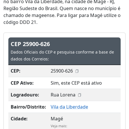
no bairro Vila da Liberdade, na cidade de Magé - RJ,
Região Sudeste do Brasil. Quem nasce no município é
chamado de mageense. Para ligar para Magé utilize o
código DDD 21.
CEP 25900-626
Dados Oficiais do CEP e pesquisa conforme a base de
dados dos Correios:
CEP:
25900-626
CEP Ativo:
Sim, este CEP está ativo
Logradouro:
Rua Lorena
Bairro/Distrito:
Vila da Liberdade
Cidade:
Magé
Veja mais: