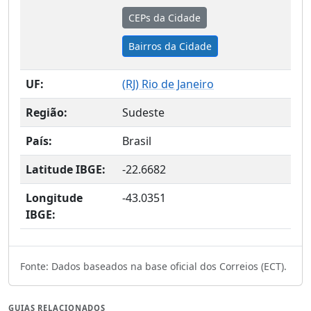
CEPs da Cidade
Bairros da Cidade
UF:
(
RJ
) Rio de Janeiro
Região:
Sudeste
País:
Brasil
Latitude IBGE:
-22.6682
Longitude
-43.0351
IBGE:
Fonte: Dados baseados na base oficial dos Correios (ECT).
GUIAS RELACIONADOS