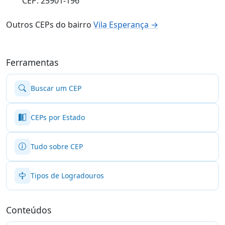
CEP: 25901-196
Outros CEPs do bairro
Vila Esperança →
Ferramentas
Buscar um CEP
CEPs por Estado
Tudo sobre CEP
Tipos de Logradouros
Conteúdos