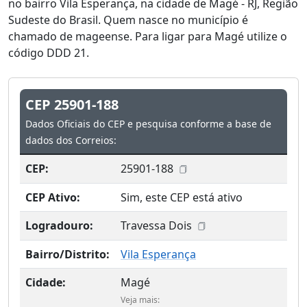
no bairro Vila Esperança, na cidade de Magé - RJ, Região
Sudeste do Brasil. Quem nasce no município é
chamado de mageense. Para ligar para Magé utilize o
código DDD 21.
CEP 25901-188
Dados Oficiais do CEP e pesquisa conforme a base de
dados dos Correios:
CEP:
25901-188
CEP Ativo:
Sim, este CEP está ativo
Logradouro:
Travessa Dois
Bairro/Distrito:
Vila Esperança
Cidade:
Magé
Veja mais: