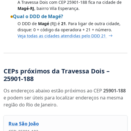
A Travessa Dois com CEP 25901-188 fica na cidade de
Magé-RJ
, bairro Vila Esperança.
Qual o DDD de Magé?
O DDD de
Magé
(RJ) é
21
. Para ligar de outra cidade,
disque: 0 + código da operadora + 21 + número.
Veja todas as cidades atendidas pelo DDD 21
CEPs próximos da Travessa Dois –
25901-188
Os endereços abaixo estão próximos ao CEP
25901-188
e podem ser úteis para localizar endereços na mesma
região do Rio de Janeiro.
Rua São João