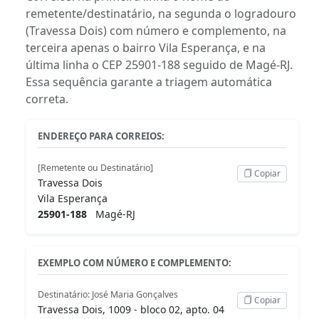
remetente/destinatário, na segunda o logradouro
(Travessa Dois) com número e complemento, na
terceira apenas o bairro Vila Esperança, e na
última linha o CEP 25901-188 seguido de Magé-RJ.
Essa sequência garante a triagem automática
correta.
ENDEREÇO PARA CORREIOS:
[Remetente ou Destinatário]
Copiar
Travessa Dois
Vila Esperança
25901-188
Magé-RJ
EXEMPLO COM NÚMERO E COMPLEMENTO:
Destinatário: José Maria Gonçalves
Copiar
Travessa Dois, 1009 - bloco 02, apto. 04