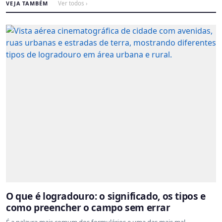
VEJA TAMBÉM
Ver todos ›
O que é logradouro: o significado, os tipos e
como preencher o campo sem errar
É a palavra mais comum dos formulários e uma das mais mal