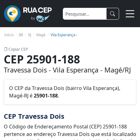
Início
BR
RJ
Magé
Vila Esperança ›
Copiar CEP
CEP 25901-188
Travessa Dois - Vila Esperança - Magé/RJ
O CEP da Travessa Dois (bairro Vila Esperança),
Magé-RJ é
25901-188
.
CEP Travessa Dois
O Código de Endereçamento Postal (CEP) 25901-188
pertence ao endereço Travessa Dois que está localizado