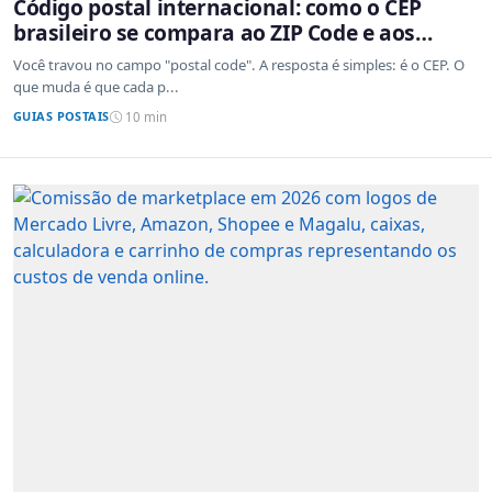
Código postal internacional: como o CEP
brasileiro se compara ao ZIP Code e aos
sistemas de outros países
Você travou no campo "postal code". A resposta é simples: é o CEP. O
que muda é que cada p...
GUIAS POSTAIS
10 min