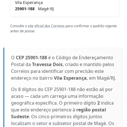
Vila Esperança
25901-188
Magé-RJ
Consulte o
site oficial dos Correios
para confirmar o padrão vigente
antes de postar.
O
CEP 25901-188
é o Código de Endereçamento
Postal da
Travessa Dois
, criado e mantido pelos
Correios para identificar com precisão este
endereço no bairro
Vila Esperança
, em Magé/RJ.
Os 8 dígitos do CEP 25901-188 não estão ali por
acaso — cada um carrega uma informação
geográfica específica. O primeiro dígito
2
indica
que este endereço pertence à
região postal
Sudeste
. Os cinco primeiros dígitos juntos
localizam o setor e subsetor postal de Magé. Os