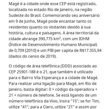
Magé é a cidade onde esse CEP está registrado,
localizada no estado Rio de Janeiro, na região
Sudeste do Brasil. Comemorando seu aniversário
em 9 de Junho, Magé pode encantar tanto os
residentes quanto os visitantes devido à sua
história, cultura e paisagens. A área territorial da
cidade abrange 390,775 km², com um IDHM
(Índice de Desenvolvimento Humano Municipal)
de 0,709 [2010] e um PIB per capita de R$17.355,94
(dados do censo de 2019).
O código de área telefônica (DDD) associado ao
CEP 25901-188 é o 21, que também é utilizado
para o Bairro Vila Esperança e a cidade de Magé.
Para realizar uma ligação para Magé, em Rio de
Janeiro, basta digitar: 0 + código da operadora +
21 + número de telefone. Se está ligando de um
número telefônico da Vivo, insira "15"; se for Tim,
utilize "41"; para a Claro, utilize "21" e assim por