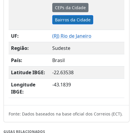
CEPs da Cidade
Bairros da Cidade
UF:
(
RJ
) Rio de Janeiro
Região:
Sudeste
País:
Brasil
Latitude IBGE:
-22.63538
Longitude
-43.1839
IBGE:
Fonte: Dados baseados na base oficial dos Correios (ECT).
GUIAS RELACIONADOS