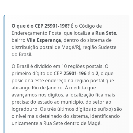
O que é o CEP 25901-196?
É o Código de
Endereçamento Postal que localiza a
Rua Sete
,
bairro
Vila Esperança
, dentro do sistema de
distribuição postal de Magé/RJ, região Sudeste
do Brasil.
O Brasil é dividido em 10 regiões postais. O
primeiro dígito do CEP
25901-196
é o
2
, o que
posiciona este endereço na região postal que
abrange Rio de Janeiro. À medida que
avançamos nos dígitos, a localização fica mais
precisa: do estado ao município, do setor ao
logradouro. Os três últimos dígitos (o sufixo) são
o nível mais detalhado do sistema, identificando
unicamente a Rua Sete dentro de Magé.