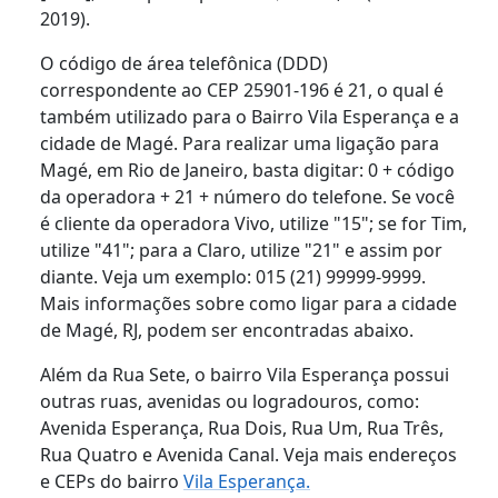
2019).
O código de área telefônica (DDD)
correspondente ao CEP 25901-196 é 21, o qual é
também utilizado para o Bairro Vila Esperança e a
cidade de Magé. Para realizar uma ligação para
Magé, em Rio de Janeiro, basta digitar: 0 + código
da operadora + 21 + número do telefone. Se você
é cliente da operadora Vivo, utilize "15"; se for Tim,
utilize "41"; para a Claro, utilize "21" e assim por
diante. Veja um exemplo: 015 (21) 99999-9999.
Mais informações sobre como ligar para a cidade
de Magé, RJ, podem ser encontradas abaixo.
Além da Rua Sete, o bairro Vila Esperança possui
outras ruas, avenidas ou logradouros, como:
Avenida Esperança, Rua Dois, Rua Um, Rua Três,
Rua Quatro e Avenida Canal. Veja mais endereços
e CEPs do bairro
Vila Esperança.