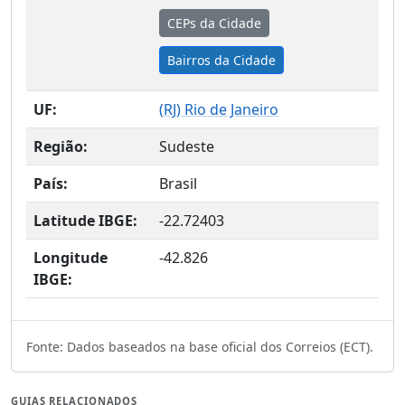
CEPs da Cidade
Bairros da Cidade
UF:
(
RJ
) Rio de Janeiro
Região:
Sudeste
País:
Brasil
Latitude IBGE:
-22.72403
Longitude
-42.826
IBGE:
Fonte: Dados baseados na base oficial dos Correios (ECT).
GUIAS RELACIONADOS