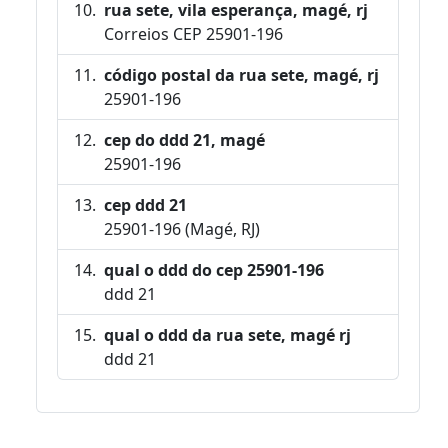
rua sete, vila esperança, magé, rj
Correios CEP 25901-196
código postal da rua sete, magé, rj
25901-196
cep do ddd 21, magé
25901-196
cep ddd 21
25901-196 (Magé, RJ)
qual o ddd do cep 25901-196
ddd 21
qual o ddd da rua sete, magé rj
ddd 21