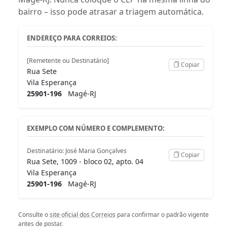
bairro – isso pode atrasar a triagem automática.
ENDEREÇO PARA CORREIOS:
[Remetente ou Destinatário]
Copiar
Rua Sete
Vila Esperança
25901-196
Magé-RJ
EXEMPLO COM NÚMERO E COMPLEMENTO:
Destinatário: José Maria Gonçalves
Copiar
Rua Sete, 1009 - bloco 02, apto. 04
Vila Esperança
25901-196
Magé-RJ
Consulte o
site oficial dos Correios
para confirmar o padrão vigente
antes de postar.