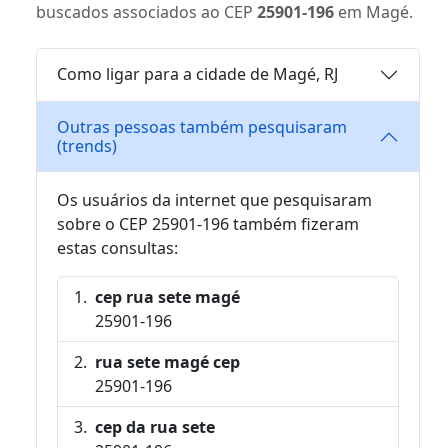
buscados associados ao CEP
25901-196
em Magé.
Como ligar para a cidade de Magé, RJ
Outras pessoas também pesquisaram
(trends)
Os usuários da internet que pesquisaram
sobre o CEP 25901-196 também fizeram
estas consultas:
cep rua sete magé
25901-196
rua sete magé cep
25901-196
cep da rua sete