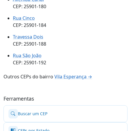
CEP: 25901-180
Rua Cinco
CEP: 25901-184
Travessa Dois
CEP: 25901-188
Rua São João
CEP: 25901-192
Outros CEPs do bairro
Vila Esperança →
Ferramentas
Buscar um CEP
CEPs por Estado