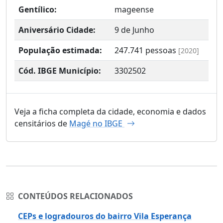
Gentílico:
mageense
Aniversário Cidade:
9 de Junho
População estimada:
247.741
pessoas
[2020]
Cód. IBGE Município:
3302502
Veja a ficha completa da cidade, economia e dados
censitários de
Magé no IBGE
CONTEÚDOS RELACIONADOS
CEPs e logradouros do bairro Vila Esperança