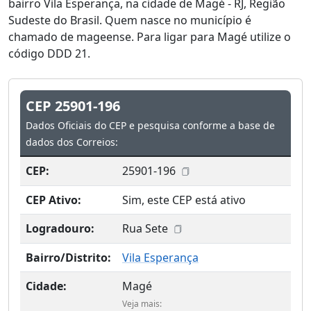
bairro Vila Esperança, na cidade de Magé - RJ, Região
Sudeste do Brasil. Quem nasce no município é
chamado de mageense. Para ligar para Magé utilize o
código DDD 21.
CEP 25901-196
Dados Oficiais do CEP e pesquisa conforme a base de
dados dos Correios:
CEP:
25901-196
CEP Ativo:
Sim, este CEP está ativo
Logradouro:
Rua Sete
Bairro/Distrito:
Vila Esperança
Cidade:
Magé
Veja mais: