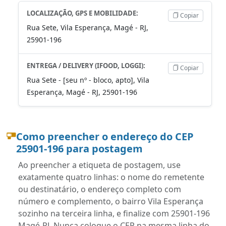
LOCALIZAÇÃO, GPS E MOBILIDADE:
Copiar
Rua Sete, Vila Esperança, Magé - RJ,
25901-196
ENTREGA / DELIVERY (IFOOD, LOGGI):
Copiar
Rua Sete - [seu nº - bloco, apto], Vila
Esperança, Magé - RJ, 25901-196
Como preencher o endereço do CEP
25901-196 para postagem
Ao preencher a etiqueta de postagem, use
exatamente quatro linhas: o nome do remetente
ou destinatário, o endereço completo com
número e complemento, o bairro Vila Esperança
sozinho na terceira linha, e finalize com 25901-196
Magé-RJ. Nunca coloque o CEP na mesma linha do