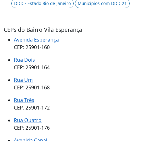
DDD - Estado Rio de Janeiro
Municípios com DDD 21
CEPs do Bairro Vila Esperança
Avenida Esperança
CEP: 25901-160
Rua Dois
CEP: 25901-164
Rua Um
CEP: 25901-168
Rua Três
CEP: 25901-172
Rua Quatro
CEP: 25901-176
Avenida Canal