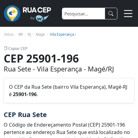
Início
BR
RJ
Magé
Vila Esperança ›
Copiar CEP
CEP 25901-196
Rua Sete - Vila Esperança - Magé/RJ
O CEP da Rua Sete (bairro Vila Esperança), Magé-RJ
é
25901-196
.
CEP Rua Sete
O Código de Endereçamento Postal (CEP) 25901-196
pertence ao endereço Rua Sete que está localizado no