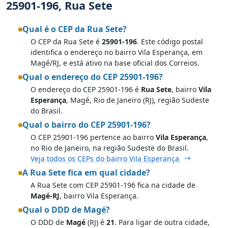
25901-196, Rua Sete
Qual é o CEP da Rua Sete?
O CEP da Rua Sete é
25901-196
. Este código postal
identifica o endereço no bairro Vila Esperança, em
Magé/RJ, e está ativo na base oficial dos Correios.
Qual o endereço do CEP 25901-196?
O endereço do CEP 25901-196 é
Rua Sete
, bairro
Vila
Esperança
, Magé, Rio de Janeiro (RJ), região Sudeste
do Brasil.
Qual o bairro do CEP 25901-196?
O CEP 25901-196 pertence ao bairro
Vila Esperança
,
no Rio de Janeiro, na região Sudeste do Brasil.
Veja todos os CEPs do bairro Vila Esperança
A Rua Sete fica em qual cidade?
A Rua Sete com CEP 25901-196 fica na cidade de
Magé-RJ
, bairro Vila Esperança.
Qual o DDD de Magé?
O DDD de
Magé
(RJ) é
21
. Para ligar de outra cidade,