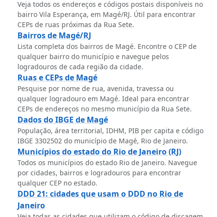
Veja todos os endereços e códigos postais disponíveis no
bairro Vila Esperança, em Magé/RJ. Útil para encontrar
CEPs de ruas próximas da Rua Sete.
Bairros de Magé/RJ
Lista completa dos bairros de Magé. Encontre o CEP de
qualquer bairro do município e navegue pelos
logradouros de cada região da cidade.
Ruas e CEPs de Magé
Pesquise por nome de rua, avenida, travessa ou
qualquer logradouro em Magé. Ideal para encontrar
CEPs de endereços no mesmo município da Rua Sete.
Dados do IBGE de Magé
População, área territorial, IDHM, PIB per capita e código
IBGE 3302502 do município de Magé, Rio de Janeiro.
Municípios do estado do Rio de Janeiro (RJ)
Todos os municípios do estado Rio de Janeiro. Navegue
por cidades, bairros e logradouros para encontrar
qualquer CEP no estado.
DDD 21: cidades que usam o DDD no Rio de
Janeiro
Veja todas as cidades que utilizam o código de discagem