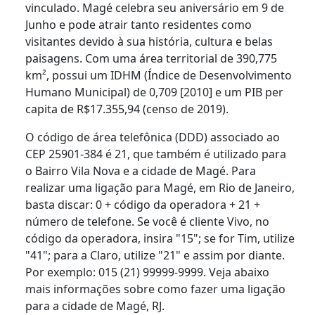
vinculado. Magé celebra seu aniversário em 9 de
Junho e pode atrair tanto residentes como
visitantes devido à sua história, cultura e belas
paisagens. Com uma área territorial de 390,775
km², possui um IDHM (Índice de Desenvolvimento
Humano Municipal) de 0,709 [2010] e um PIB per
capita de R$17.355,94 (censo de 2019).
O código de área telefônica (DDD) associado ao
CEP 25901-384 é 21, que também é utilizado para
o Bairro Vila Nova e a cidade de Magé. Para
realizar uma ligação para Magé, em Rio de Janeiro,
basta discar: 0 + código da operadora + 21 +
número de telefone. Se você é cliente Vivo, no
código da operadora, insira "15"; se for Tim, utilize
"41"; para a Claro, utilize "21" e assim por diante.
Por exemplo: 015 (21) 99999-9999. Veja abaixo
mais informações sobre como fazer uma ligação
para a cidade de Magé, RJ.