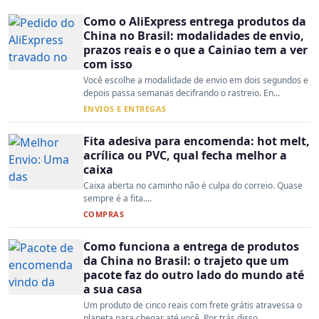
Como o AliExpress entrega produtos da
China no Brasil: modalidades de envio,
prazos reais e o que a Cainiao tem a ver
com isso
Você escolhe a modalidade de envio em dois segundos e
depois passa semanas decifrando o rastreio. En...
ENVIOS E ENTREGAS
Fita adesiva para encomenda: hot melt,
acrílica ou PVC, qual fecha melhor a
caixa
Caixa aberta no caminho não é culpa do correio. Quase
sempre é a fita....
COMPRAS
Como funciona a entrega de produtos
da China no Brasil: o trajeto que um
pacote faz do outro lado do mundo até
a sua casa
Um produto de cinco reais com frete grátis atravessa o
planeta para chegar até você. Por trás disso ...