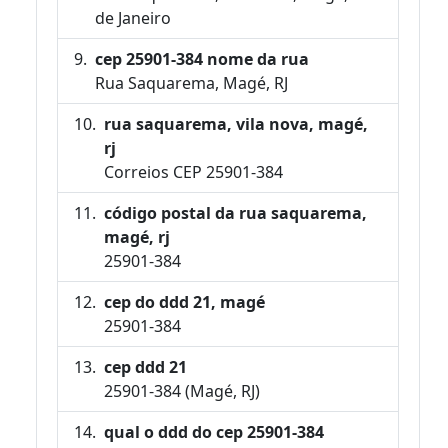
de Janeiro
cep 25901-384 nome da rua
Rua Saquarema, Magé, RJ
rua saquarema, vila nova, magé,
rj
Correios CEP 25901-384
código postal da rua saquarema,
magé, rj
25901-384
cep do ddd 21, magé
25901-384
cep ddd 21
25901-384 (Magé, RJ)
qual o ddd do cep 25901-384