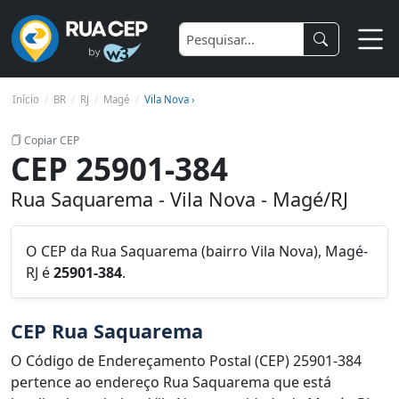
Início
BR
RJ
Magé
Vila Nova ›
Copiar CEP
CEP 25901-384
Rua Saquarema - Vila Nova - Magé/RJ
O CEP da Rua Saquarema (bairro Vila Nova), Magé-
RJ é
25901-384
.
CEP Rua Saquarema
O Código de Endereçamento Postal (CEP) 25901-384
pertence ao endereço Rua Saquarema que está