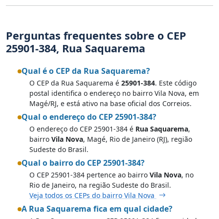
Perguntas frequentes sobre o CEP
25901-384, Rua Saquarema
Qual é o CEP da Rua Saquarema?
O CEP da Rua Saquarema é
25901-384
. Este código
postal identifica o endereço no bairro Vila Nova, em
Magé/RJ, e está ativo na base oficial dos Correios.
Qual o endereço do CEP 25901-384?
O endereço do CEP 25901-384 é
Rua Saquarema
,
bairro
Vila Nova
, Magé, Rio de Janeiro (RJ), região
Sudeste do Brasil.
Qual o bairro do CEP 25901-384?
O CEP 25901-384 pertence ao bairro
Vila Nova
, no
Rio de Janeiro, na região Sudeste do Brasil.
Veja todos os CEPs do bairro Vila Nova
A Rua Saquarema fica em qual cidade?