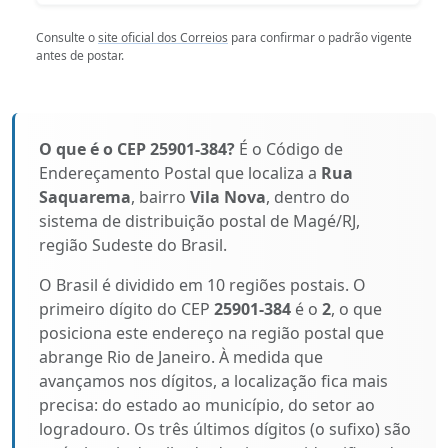
Consulte o
site oficial dos Correios
para confirmar o padrão vigente
antes de postar.
O que é o CEP 25901-384?
É o Código de
Endereçamento Postal que localiza a
Rua
Saquarema
, bairro
Vila Nova
, dentro do
sistema de distribuição postal de Magé/RJ,
região Sudeste do Brasil.
O Brasil é dividido em 10 regiões postais. O
primeiro dígito do CEP
25901-384
é o
2
, o que
posiciona este endereço na região postal que
abrange Rio de Janeiro. À medida que
avançamos nos dígitos, a localização fica mais
precisa: do estado ao município, do setor ao
logradouro. Os três últimos dígitos (o sufixo) são