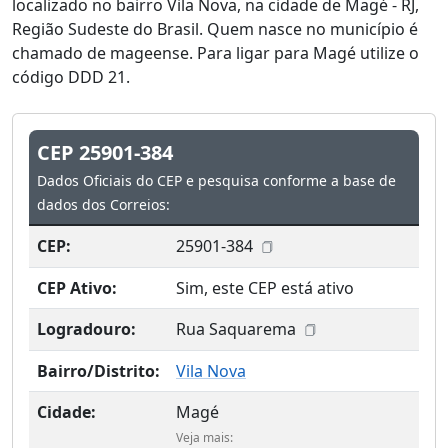
localizado no bairro Vila Nova, na cidade de Magé - RJ,
Região Sudeste do Brasil. Quem nasce no município é
chamado de mageense. Para ligar para Magé utilize o
código DDD 21.
CEP 25901-384
Dados Oficiais do CEP e pesquisa conforme a base de
dados dos Correios:
CEP:
25901-384
CEP Ativo:
Sim, este CEP está ativo
Logradouro:
Rua Saquarema
Bairro/Distrito:
Vila Nova
Cidade:
Magé
Veja mais: