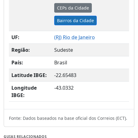
CEPs da Cidade
Bairros da Cidade
UF:
(
RJ
) Rio de Janeiro
Região:
Sudeste
País:
Brasil
Latitude IBGE:
-22.65483
Longitude
-43.0332
IBGE:
Fonte: Dados baseados na base oficial dos Correios (ECT).
GUIAS RELACIONADOS