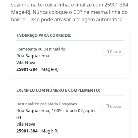
sozinho na terceira linha, e finalize com 25901-384
Magé-RJ. Nunca coloque o CEP na mesma linha do
bairro – isso pode atrasar a triagem automática.
ENDEREÇO PARA CORREIOS:
[Remetente ou Destinatário]
Copiar
Rua Saquarema
Vila Nova
25901-384
Magé-RJ
EXEMPLO COM NÚMERO E COMPLEMENTO:
Destinatário: José Maria Gonçalves
Copiar
Rua Saquarema, 1009 - bloco 02, apto.
04
Vila Nova
25901-384
Magé-RJ