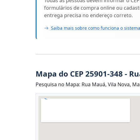
Todas as pessoas devem informar o CEP
formulários de compra online ou cadastr
entrega precisa no endereço correto.
Saiba mais sobre como funciona o sistema
Mapa do CEP 25901-348 - R
Pesquisa no Mapa: Rua Mauá, Vila Nova, Mag