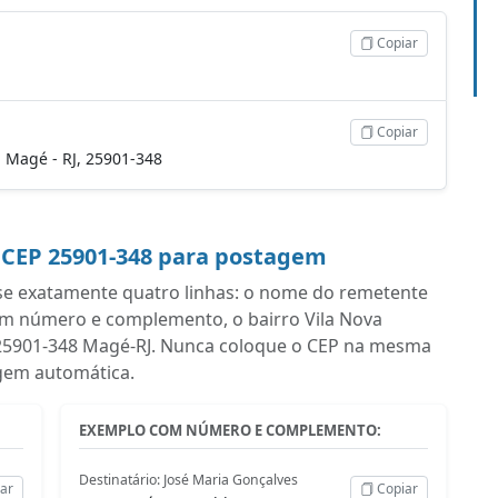
Copiar
Copiar
, Magé - RJ, 25901-348
 CEP 25901-348 para postagem
se exatamente quatro linhas: o nome do remetente
om número e complemento, o bairro Vila Nova
om 25901-348 Magé-RJ. Nunca coloque o CEP na mesma
iagem automática.
EXEMPLO COM NÚMERO E COMPLEMENTO:
Destinatário: José Maria Gonçalves
ar
Copiar