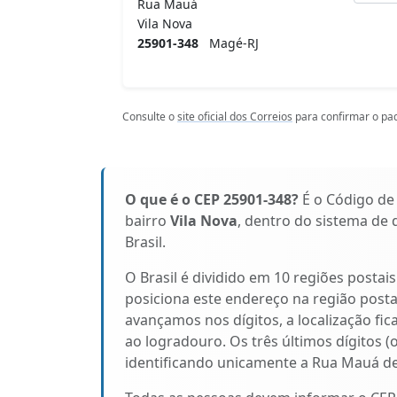
Rua Mauá
Vila Nova
25901-348
Magé-RJ
Consulte o
site oficial dos Correios
para confirmar o pad
O que é o CEP 25901-348?
É o Código de
bairro
Vila Nova
, dentro do sistema de 
Brasil.
O Brasil é dividido em 10 regiões postai
posiciona este endereço na região posta
avançamos nos dígitos, a localização fic
ao logradouro. Os três últimos dígitos (
identificando unicamente a Rua Mauá d