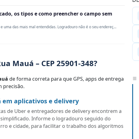
ficado, os tipos e como preencher o campo sem
e uma das mais mal entendidas. Logradouro não é o seu endereç...
Rua Mauá – CEP 25901-348?
auá
de forma correta para que GPS, apps de entrega
 precisão.
em aplicativos e delivery
tas de Uber e entregadores de delivery encontrem a
simplificado. Informe o logradouro seguido do
o e cidade, para facilitar o trabalho dos algoritmos