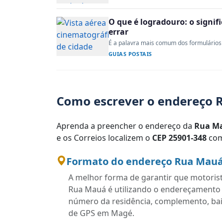
O que é logradouro: o signi
errar
É a palavra mais comum dos formulários 
GUIAS POSTAIS
Como escrever o endereço 
Aprenda a preencher o endereço da
Rua M
e os Correios localizem o
CEP 25901-348
com
Formato do endereço Rua Mauá 
A melhor forma de garantir que motoris
Rua Mauá é utilizando o endereçamento 
número da residência, complemento, bairr
de GPS em Magé.