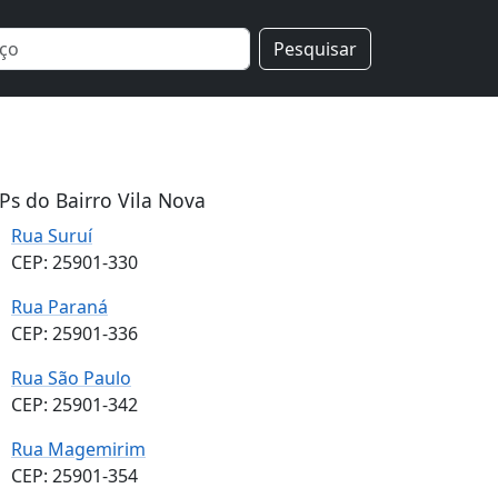
Pesquisar
Ps do Bairro Vila Nova
Rua Suruí
CEP: 25901-330
Rua Paraná
CEP: 25901-336
Rua São Paulo
CEP: 25901-342
Rua Magemirim
CEP: 25901-354