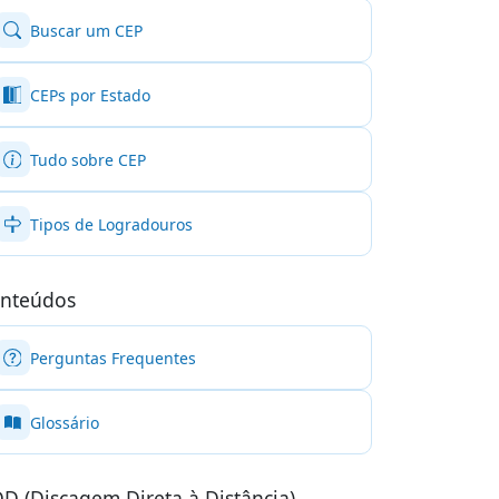
Buscar um CEP
CEPs por Estado
Tudo sobre CEP
Tipos de Logradouros
nteúdos
Perguntas Frequentes
Glossário
D (Discagem Direta à Distância)