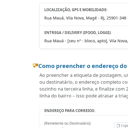
LOCALIZAÇÃO, GPS E MOBILIDADE:
Rua Mauá, Vila Nova, Magé - RJ, 25901-348
ENTREGA / DELIVERY (IFOOD, LOGGI):
Rua Mauá - [seu nº - bloco, apto], Vila Nova
Como preencher o endereço do
Ao preencher a etiqueta de postagem, u
ou destinatário, o endereço completo c
sozinho na terceira linha, e finalize c
linha do bairro – isso pode atrasar a tr
ENDEREÇO PARA CORREIOS:
[Remetente ou Destinatário]
Copi