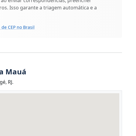
 ao enviar correspondências, preencher
os. Isso garante a triagem automática e a
 de CEP no Brasil
ua Mauá
é, RJ.