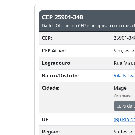
CEP 25901-348
Dados Oficiais do CEP e pesquisa conforme a 
CEP:
25901-34
CEP Ativo:
Sim, este
Logradouro:
Rua Mau
Bairro/Distrito:
Vila Nova
Cidade:
Magé
Veja mais:
CEPs da 
UF:
(
RJ
) Rio d
Região:
Sudeste