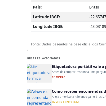
País:
Brasil
Latitude IBGE:
-22.6574
Longitude IBGE:
-43.0318
Fonte: Dados baseados na base oficial dos Corre
GUIAS RELACIONADOS
Etiquetadora portátil vale 
Antes de comprar, responda uma pergunta:
COMPRAS
Como receber encomendas do
A loja americana não entrega no Brasil. A
ENVIOS E ENTREGAS