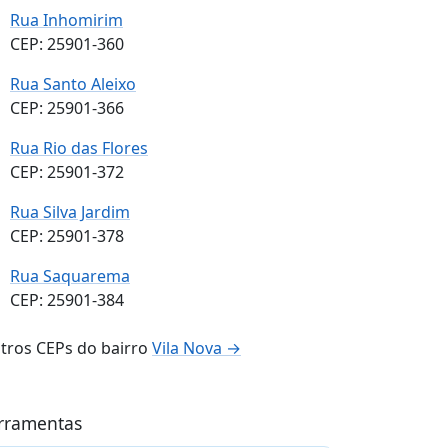
Rua Inhomirim
CEP: 25901-360
Rua Santo Aleixo
CEP: 25901-366
Rua Rio das Flores
CEP: 25901-372
Rua Silva Jardim
CEP: 25901-378
Rua Saquarema
CEP: 25901-384
tros CEPs do bairro
Vila Nova →
rramentas