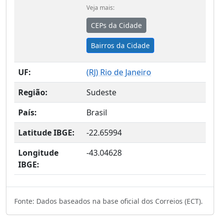
Veja mais:
CEPs da Cidade
Bairros da Cidade
UF:
(
RJ
) Rio de Janeiro
Região:
Sudeste
País:
Brasil
Latitude IBGE:
-22.65994
Longitude
-43.04628
IBGE:
Fonte: Dados baseados na base oficial dos Correios (ECT).