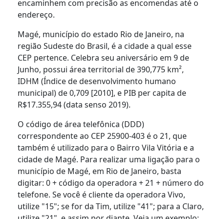
encaminhem com precisão as encomendas até o
endereço.
Magé, município do estado Rio de Janeiro, na
região Sudeste do Brasil, é a cidade a qual esse
CEP pertence. Celebra seu aniversário em 9 de
Junho, possui área territorial de 390,775 km²,
IDHM (Índice de desenvolvimento humano
municipal) de 0,709 [2010], e PIB per capita de
R$17.355,94 (data senso 2019).
O código de área telefônica (DDD)
correspondente ao CEP 25900-403 é o 21, que
também é utilizado para o Bairro Vila Vitória e a
cidade de Magé. Para realizar uma ligação para o
município de Magé, em Rio de Janeiro, basta
digitar: 0 + código da operadora + 21 + número do
telefone. Se você é cliente da operadora Vivo,
utilize "15"; se for da Tim, utilize "41"; para a Claro,
utilize "21", e assim por diante. Veja um exemplo: