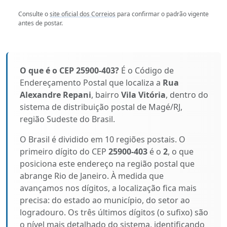
Consulte o
site oficial dos Correios
para confirmar o padrão vigente
antes de postar.
O que é o CEP 25900-403?
É o Código de
Endereçamento Postal que localiza a
Rua
Alexandre Repani
, bairro
Vila Vitória
, dentro do
sistema de distribuição postal de Magé/RJ,
região Sudeste do Brasil.
O Brasil é dividido em 10 regiões postais. O
primeiro dígito do CEP
25900-403
é o
2
, o que
posiciona este endereço na região postal que
abrange Rio de Janeiro. À medida que
avançamos nos dígitos, a localização fica mais
precisa: do estado ao município, do setor ao
logradouro. Os três últimos dígitos (o sufixo) são
o nível mais detalhado do sistema, identificando