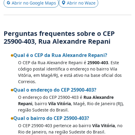
Abrir no Google Maps
Abrir no Waze
Perguntas frequentes sobre o CEP
25900-403, Rua Alexandre Repani
Qual é o CEP da Rua Alexandre Repani?
O CEP da Rua Alexandre Repani é
25900-403
. Este
código postal identifica o endereço no bairro Vila
Vitória, em Magé/RJ, e está ativo na base oficial dos
Correios.
Qual o endereço do CEP 25900-403?
O endereço do CEP 25900-403 é
Rua Alexandre
Repani
, bairro
Vila Vitória
, Magé, Rio de Janeiro (RJ),
região Sudeste do Brasil.
Qual o bairro do CEP 25900-403?
O CEP 25900-403 pertence ao bairro
Vila Vitória
, no
Rio de Janeiro, na região Sudeste do Brasil.