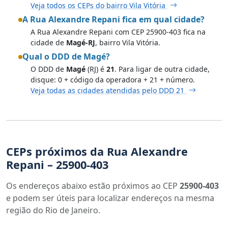
Veja todos os CEPs do bairro Vila Vitória
A Rua Alexandre Repani fica em qual cidade?
A Rua Alexandre Repani com CEP 25900-403 fica na
cidade de
Magé-RJ
, bairro Vila Vitória.
Qual o DDD de Magé?
O DDD de
Magé
(RJ) é
21
. Para ligar de outra cidade,
disque: 0 + código da operadora + 21 + número.
Veja todas as cidades atendidas pelo DDD 21
CEPs próximos da Rua Alexandre
Repani – 25900-403
Os endereços abaixo estão próximos ao CEP
25900-403
e podem ser úteis para localizar endereços na mesma
região do Rio de Janeiro.