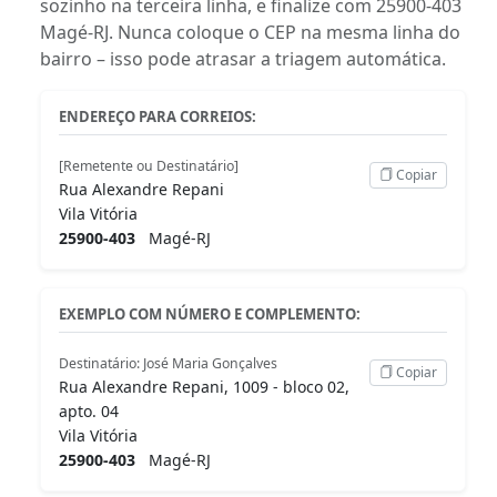
sozinho na terceira linha, e finalize com 25900-403
Magé-RJ. Nunca coloque o CEP na mesma linha do
bairro – isso pode atrasar a triagem automática.
ENDEREÇO PARA CORREIOS:
[Remetente ou Destinatário]
Copiar
Rua Alexandre Repani
Vila Vitória
25900-403
Magé-RJ
EXEMPLO COM NÚMERO E COMPLEMENTO:
Destinatário: José Maria Gonçalves
Copiar
Rua Alexandre Repani, 1009 - bloco 02,
apto. 04
Vila Vitória
25900-403
Magé-RJ