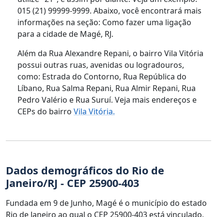
015 (21) 99999-9999. Abaixo, você encontrará mais
informações na seção: Como fazer uma ligação
para a cidade de Magé, RJ.
Além da Rua Alexandre Repani, o bairro Vila Vitória
possui outras ruas, avenidas ou logradouros,
como: Estrada do Contorno, Rua República do
Líbano, Rua Salma Repani, Rua Almir Repani, Rua
Pedro Valério e Rua Suruí. Veja mais endereços e
CEPs do bairro
Vila Vitória.
Dados demográficos do Rio de
Janeiro/RJ - CEP 25900-403
Fundada em 9 de Junho, Magé é o município do estado
Rio de Janeiro ao qual o CEP 25900-403 está vinculado.