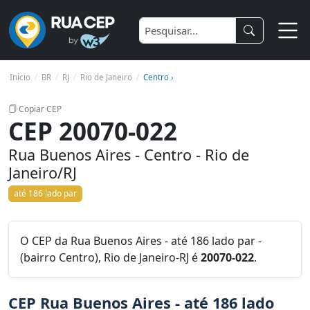
Início
BR
RJ
Rio de Janeiro
Centro ›
Copiar CEP
CEP 20070-022
Rua Buenos Aires - Centro - Rio de
Janeiro/RJ
até 186 lado par
O CEP da Rua Buenos Aires - até 186 lado par -
(bairro Centro), Rio de Janeiro-RJ é
20070-022
.
CEP Rua Buenos Aires - até 186 lado