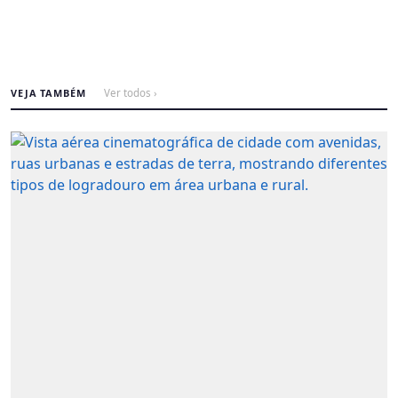
VEJA TAMBÉM
Ver todos ›