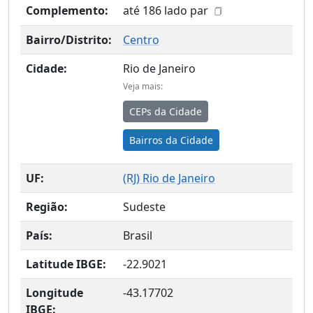
Complemento:
até 186 lado par
Bairro/Distrito:
Centro
Cidade:
Rio de Janeiro
Veja mais:
CEPs da Cidade
Bairros da Cidade
UF:
(
RJ
) Rio de Janeiro
Região:
Sudeste
País:
Brasil
Latitude IBGE:
-22.9021
Longitude
-43.17702
IBGE: