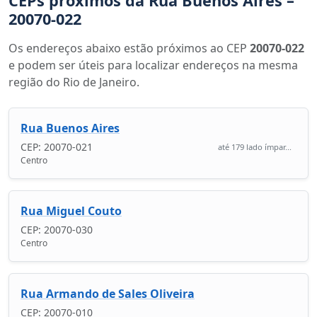
CEPs próximos da Rua Buenos Aires –
20070-022
Os endereços abaixo estão próximos ao CEP
20070-022
e podem ser úteis para localizar endereços na mesma
região do Rio de Janeiro.
Rua Buenos Aires
CEP: 20070-021
até 179 lado ímpar...
Centro
Rua Miguel Couto
CEP: 20070-030
Centro
Rua Armando de Sales Oliveira
CEP: 20070-010