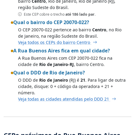
bairro
Centro
, Rio de Janeiro, Rio de Janeiro (RJ),
região Sudeste do Brasil.
Este CEP cobre o trecho
até 186 lado par
.
Qual o bairro do CEP 20070-022?
O CEP 20070-022 pertence ao bairro
Centro
, no Rio
de Janeiro, na região Sudeste do Brasil.
Veja todos os CEPs do bairro Centro
A Rua Buenos Aires fica em qual cidade?
A Rua Buenos Aires com CEP 20070-022 fica na
cidade de
Rio de Janeiro-RJ
, bairro Centro.
Qual o DDD de Rio de Janeiro?
O DDD de
Rio de Janeiro
(RJ) é
21
. Para ligar de outra
cidade, disque: 0 + código da operadora + 21 +
número.
Veja todas as cidades atendidas pelo DDD 21