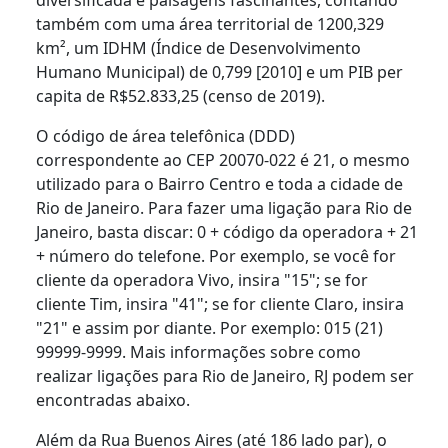
também com uma área territorial de 1200,329
km², um IDHM (Índice de Desenvolvimento
Humano Municipal) de 0,799 [2010] e um PIB per
capita de R$52.833,25 (censo de 2019).
O código de área telefônica (DDD)
correspondente ao CEP 20070-022 é 21, o mesmo
utilizado para o Bairro Centro e toda a cidade de
Rio de Janeiro. Para fazer uma ligação para Rio de
Janeiro, basta discar: 0 + código da operadora + 21
+ número do telefone. Por exemplo, se você for
cliente da operadora Vivo, insira "15"; se for
cliente Tim, insira "41"; se for cliente Claro, insira
"21" e assim por diante. Por exemplo: 015 (21)
99999-9999. Mais informações sobre como
realizar ligações para Rio de Janeiro, RJ podem ser
encontradas abaixo.
Além da Rua Buenos Aires (até 186 lado par), o