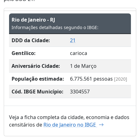
Rio de Janeiro - RJ
Informações detalhadas segundo o IBGE:
DDD da Cidade:
21
Gentílico:
carioca
Aniversário Cidade:
1 de Março
População estimada:
6.775.561
pessoas
[2020]
Cód. IBGE Município:
3304557
Veja a ficha completa da cidade, economia e dados
censitários de
Rio de Janeiro no IBGE