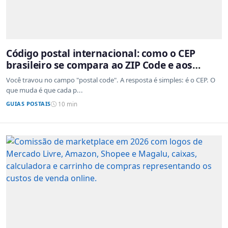
Código postal internacional: como o CEP
brasileiro se compara ao ZIP Code e aos
sistemas de outros países
Você travou no campo "postal code". A resposta é simples: é o CEP. O
que muda é que cada p...
GUIAS POSTAIS
10 min