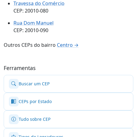
Travessa do Comércio
CEP: 20010-080
Rua Dom Manuel
CEP: 20010-090
Outros CEPs do bairro
Centro →
Ferramentas
Buscar um CEP
CEPs por Estado
Tudo sobre CEP
Tipos de Logradouros