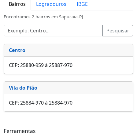
Bairros
Logradouros
IBGE
Encontramos 2 bairros em Sapucaia-RJ
Pesquisar
Centro
CEP: 25880-959 à 25887-970
Vila do Pião
CEP: 25884-970 à 25884-970
Ferramentas