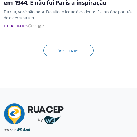
em 1944. E não foi Paris a inspiração
Da rua, você não nota. Do alto, o leque é evidente. E a história por trás
dele derruba um ...
LOCALIDADES
11 min
Ver mais
um site
W3 Azul