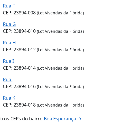
Rua F
CEP: 23894-008
(Lot Vivendas da Flórida)
Rua G
CEP: 23894-010
(Lot Vivendas da Flórida)
Rua H
CEP: 23894-012
(Lot Vivendas da Flórida)
Rua I
CEP: 23894-014
(Lot Vivendas da Flórida)
Rua J
CEP: 23894-016
(Lot Vivendas da Flórida)
Rua K
CEP: 23894-018
(Lot Vivendas da Flórida)
tros CEPs do bairro
Boa Esperança →