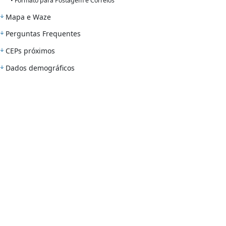
• Formato para Postagem e Correios
Mapa e Waze
Perguntas Frequentes
CEPs próximos
Dados demográficos