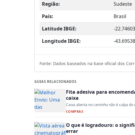
Região:
Sudeste
País:
Brasil
Latitude IBGE:
-22.7460
Longitude IBGE:
-43.6953
Fonte: Dados baseados na base oficial dos Corre
GUIAS RELACIONADOS
Fita adesiva para encomenda:
caixa
Caixa aberta no caminho não é culpa do co
COMPRAS
O que é logradouro: o signi
errar