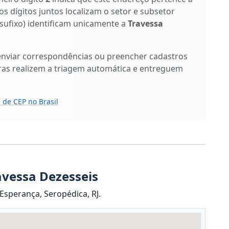
os dígitos juntos localizam o setor e subsetor
 sufixo) identificam unicamente a
Travessa
enviar correspondências ou preencher cadastros
ras realizem a triagem automática e entreguem
 de CEP no Brasil
avessa Dezesseis
Esperança, Seropédica, RJ.