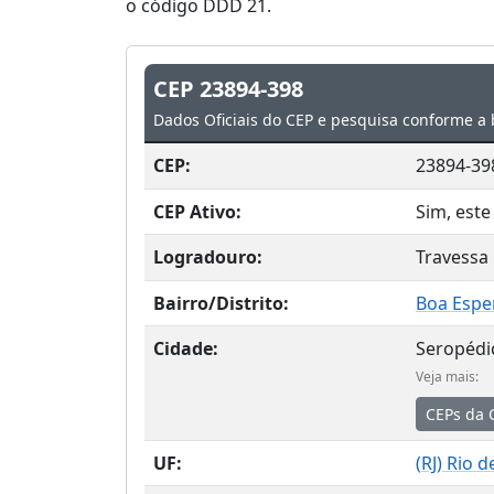
o código DDD 21.
CEP 23894-398
Dados Oficiais do CEP e pesquisa conforme a 
CEP:
23894-39
CEP Ativo:
Sim, este
Logradouro:
Travessa
Bairro/Distrito:
Boa Espe
Cidade:
Seropédi
Veja mais:
CEPs da 
UF:
(
RJ
) Rio d