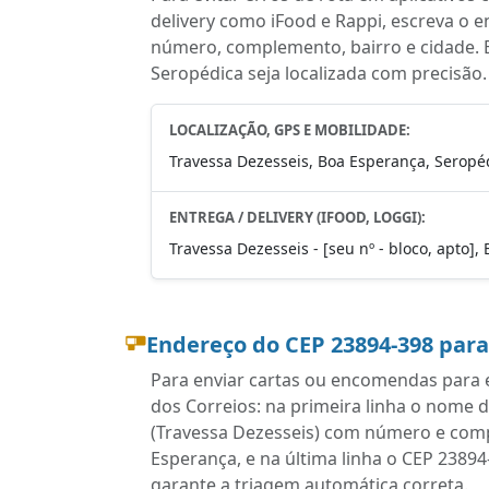
delivery como iFood e Rappi, escreva o 
número, complemento, bairro e cidade. 
Seropédica seja localizada com precisão.
LOCALIZAÇÃO, GPS E MOBILIDADE:
Travessa Dezesseis, Boa Esperança, Seropéd
ENTREGA / DELIVERY (IFOOD, LOGGI):
Travessa Dezesseis - [seu nº - bloco, apto]
Endereço do CEP 23894-398 par
Para enviar cartas ou encomendas para e
dos Correios: na primeira linha o nome 
(Travessa Dezesseis) com número e comp
Esperança, e na última linha o CEP 2389
garante a triagem automática correta.