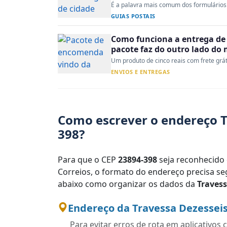
É a palavra mais comum dos formulários 
GUIAS POSTAIS
Como funciona a entrega de 
pacote faz do outro lado do
Um produto de cinco reais com frete gráti
ENVIOS E ENTREGAS
Como escrever o endereço T
398?
Para que o CEP
23894-398
seja reconhecido 
Correios, o formato do endereço precisa seg
abaixo como organizar os dados da
Travess
Endereço da Travessa Dezesseis
Para evitar erros de rota em aplicativo