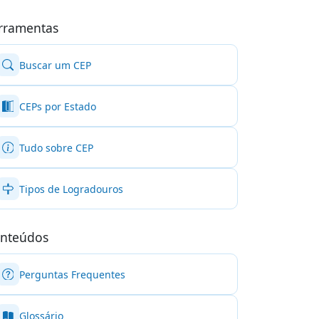
rramentas
Buscar um CEP
CEPs por Estado
Tudo sobre CEP
Tipos de Logradouros
nteúdos
Perguntas Frequentes
Glossário