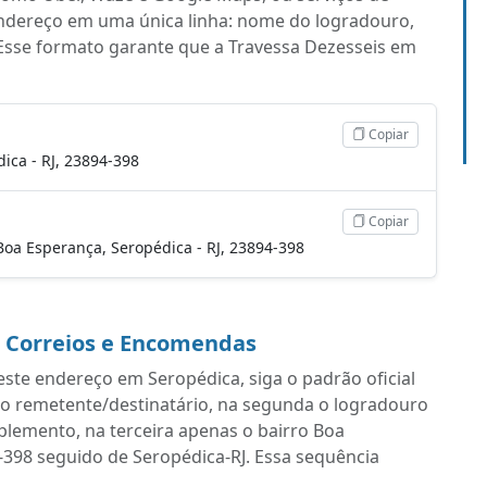
endereço em uma única linha: nome do logradouro,
Esse formato garante que a Travessa Dezesseis em
Copiar
ica - RJ, 23894-398
Copiar
, Boa Esperança, Seropédica - RJ, 23894-398
a Correios e Encomendas
ste endereço em Seropédica, siga o padrão oficial
do remetente/destinatário, na segunda o logradouro
lemento, na terceira apenas o bairro Boa
4-398 seguido de Seropédica-RJ. Essa sequência