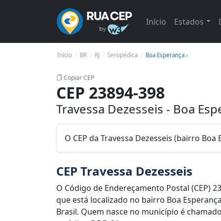
Início
Estados
Início
BR
RJ
Seropédica
Boa Esperança ›
Copiar CEP
CEP 23894-398
Travessa Dezesseis - Boa Esp
O CEP da Travessa Dezesseis (bairro Boa 
CEP Travessa Dezesseis
O Código de Endereçamento Postal (CEP) 23
que está localizado no bairro Boa Esperança
Brasil. Quem nasce no município é chamado 