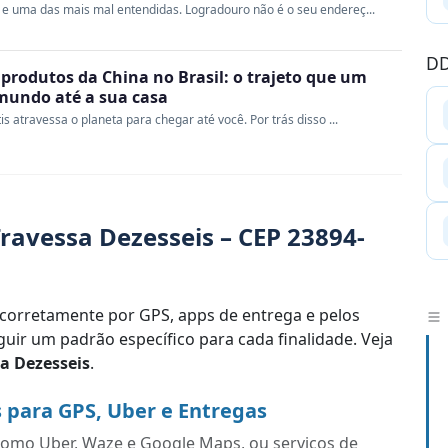
e uma das mais mal entendidas. Logradouro não é o seu endereç...
DD
produtos da China no Brasil: o trajeto que um
 mundo até a sua casa
s atravessa o planeta para chegar até você. Por trás disso ...
ravessa Dezesseis – CEP 23894-
corretamente por GPS, apps de entrega e pelos
uir um padrão específico para cada finalidade. Veja
a Dezesseis
.
 para GPS, Uber e Entregas
s como Uber, Waze e Google Maps, ou serviços de