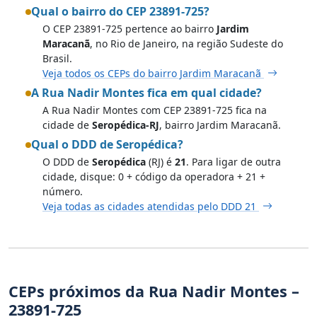
Qual o bairro do CEP 23891-725?
O CEP 23891-725 pertence ao bairro
Jardim
Maracanã
, no Rio de Janeiro, na região Sudeste do
Brasil.
Veja todos os CEPs do bairro Jardim Maracanã
A Rua Nadir Montes fica em qual cidade?
A Rua Nadir Montes com CEP 23891-725 fica na
cidade de
Seropédica-RJ
, bairro Jardim Maracanã.
Qual o DDD de Seropédica?
O DDD de
Seropédica
(RJ) é
21
. Para ligar de outra
cidade, disque: 0 + código da operadora + 21 +
número.
Veja todas as cidades atendidas pelo DDD 21
CEPs próximos da Rua Nadir Montes –
23891-725