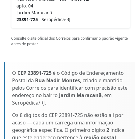
apto. 04
Jardim Maracanã
23891-725
Seropédica-RJ
Consulte o
site oficial dos Correios
para confirmar o padrão vigente
antes de postar.
O
CEP 23891-725
é o Código de Endereçamento
Postal da
Rua Nadir Montes
, criado e mantido
pelos Correios para identificar com precisão este
endereço no bairro
Jardim Maracanã
, em
Seropédica/RJ.
Os 8 dígitos do CEP 23891-725 não estão ali por
acaso — cada um carrega uma informação
geográfica específica. O primeiro dígito
2
indica
que este endereço pertence à
região postal