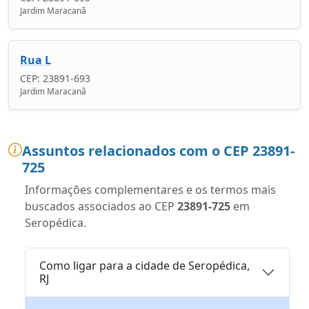
Jardim Maracanã
Rua L
CEP: 23891-693
Jardim Maracanã
Assuntos relacionados com o CEP 23891-
725
Informações complementares e os termos mais
buscados associados ao CEP
23891-725
em
Seropédica.
Como ligar para a cidade de Seropédica,
RJ