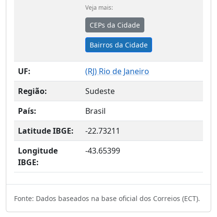
Veja mais:
CEPs da Cidade
Bairros da Cidade
UF:
(
RJ
) Rio de Janeiro
Região:
Sudeste
País:
Brasil
Latitude IBGE:
-22.73211
Longitude
-43.65399
IBGE:
Fonte: Dados baseados na base oficial dos Correios (ECT).