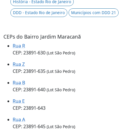
História - Estado Rio de Janeiro
DDD - Estado Rio de Janeiro
Municípios com DDD 21
CEPs do Bairro Jardim Maracanã
Rua R
CEP: 23891-630
(Lot São Pedro)
Rua Z
CEP: 23891-635
(Lot São Pedro)
Rua B
CEP: 23891-640
(Lot São Pedro)
Rua E
CEP: 23891-643
Rua A
CEP: 23891-645
(Lot São Pedro)