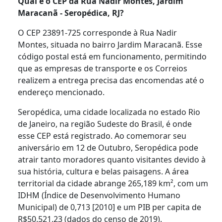
Qual é o CEP da Rua Nadir Montes, Jardim
Maracanã - Seropédica, RJ?
O CEP 23891-725 corresponde à Rua Nadir
Montes, situada no bairro Jardim Maracanã. Esse
código postal está em funcionamento, permitindo
que as empresas de transporte e os Correios
realizem a entrega precisa das encomendas até o
endereço mencionado.
Seropédica, uma cidade localizada no estado Rio
de Janeiro, na região Sudeste do Brasil, é onde
esse CEP está registrado. Ao comemorar seu
aniversário em 12 de Outubro, Seropédica pode
atrair tanto moradores quanto visitantes devido à
sua história, cultura e belas paisagens. A área
territorial da cidade abrange 265,189 km², com um
IDHM (Índice de Desenvolvimento Humano
Municipal) de 0,713 [2010] e um PIB per capita de
R$50.521,23 (dados do censo de 2019).