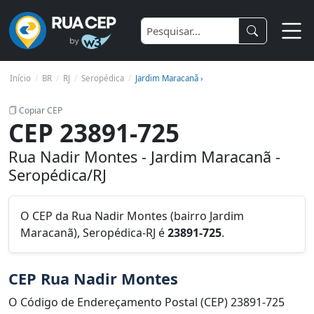
Início
BR
RJ
Seropédica
Jardim Maracanã ›
Copiar CEP
CEP 23891-725
Rua Nadir Montes - Jardim Maracanã -
Seropédica/RJ
O CEP da Rua Nadir Montes (bairro Jardim
Maracanã), Seropédica-RJ é
23891-725
.
CEP Rua Nadir Montes
O Código de Endereçamento Postal (CEP) 23891-725