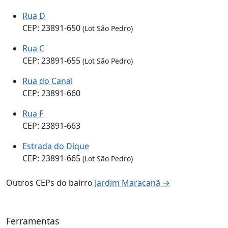
Rua D
CEP: 23891-650
(Lot São Pedro)
Rua C
CEP: 23891-655
(Lot São Pedro)
Rua do Canal
CEP: 23891-660
Rua F
CEP: 23891-663
Estrada do Dique
CEP: 23891-665
(Lot São Pedro)
Outros CEPs do bairro
Jardim Maracanã →
Ferramentas