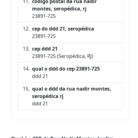
código postal da rua nadir
montes, seropédica, rj
23891-725
cep do ddd 21, seropédica
23891-725
cep ddd 21
23891-725 (Seropédica, RJ)
qual o ddd do cep 23891-725
ddd 21
qual o ddd da rua nadir montes,
seropédica rj
ddd 21