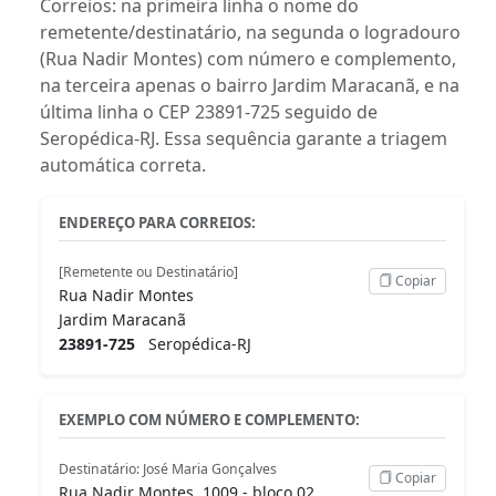
Correios: na primeira linha o nome do
remetente/destinatário, na segunda o logradouro
(Rua Nadir Montes) com número e complemento,
na terceira apenas o bairro Jardim Maracanã, e na
última linha o CEP 23891-725 seguido de
Seropédica-RJ. Essa sequência garante a triagem
automática correta.
ENDEREÇO PARA CORREIOS:
[Remetente ou Destinatário]
Copiar
Rua Nadir Montes
Jardim Maracanã
23891-725
Seropédica-RJ
EXEMPLO COM NÚMERO E COMPLEMENTO:
Destinatário: José Maria Gonçalves
Copiar
Rua Nadir Montes, 1009 - bloco 02,