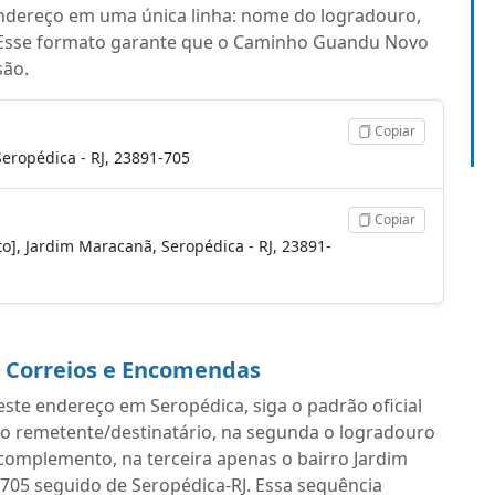
endereço em uma única linha: nome do logradouro,
 Esse formato garante que o Caminho Guandu Novo
são.
Copiar
ropédica - RJ, 23891-705
Copiar
o], Jardim Maracanã, Seropédica - RJ, 23891-
a Correios e Encomendas
ste endereço em Seropédica, siga o padrão oficial
do remetente/destinatário, na segunda o logradouro
mplemento, na terceira apenas o bairro Jardim
-705 seguido de Seropédica-RJ. Essa sequência