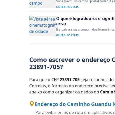
Você travou no campo "postal code". A re
GUIAS POSTAIS
O que é logradouro: o signi
errar
É a palavra mais comum dos formulários 
GUIAS POSTAIS
Como escrever o endereço 
23891-705?
Para que o CEP
23891-705
seja reconhecido 
Correios, o formato do endereço precisa seg
abaixo como organizar os dados do
Camin
Endereço do Caminho Guandu N
Para evitar erros de rota em aplicativo