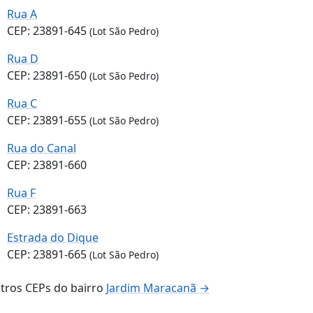
Rua A
CEP: 23891-645
(Lot São Pedro)
Rua D
CEP: 23891-650
(Lot São Pedro)
Rua C
CEP: 23891-655
(Lot São Pedro)
Rua do Canal
CEP: 23891-660
Rua F
CEP: 23891-663
Estrada do Dique
CEP: 23891-665
(Lot São Pedro)
tros CEPs do bairro
Jardim Maracanã →