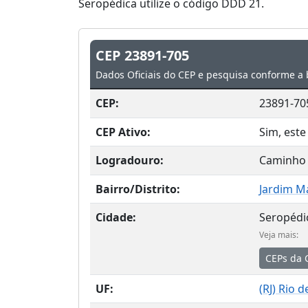
Seropédica utilize o código DDD 21.
CEP 23891-705
Dados Oficiais do CEP e pesquisa conforme a 
CEP:
23891-70
CEP Ativo:
Sim, este
Logradouro:
Caminho
Bairro/Distrito:
Jardim M
Cidade:
Seropédi
Veja mais:
CEPs da 
UF:
(
RJ
) Rio d