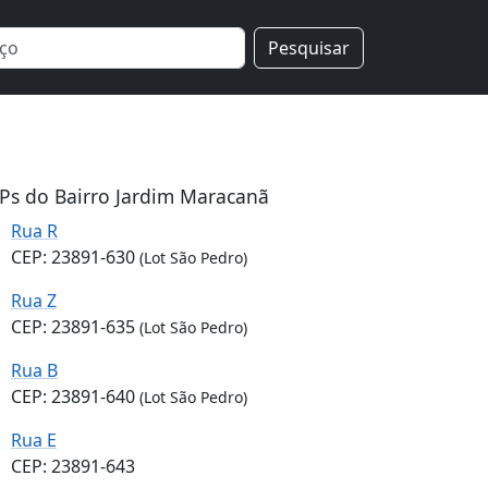
Pesquisar
Ps do Bairro Jardim Maracanã
Rua R
CEP: 23891-630
(Lot São Pedro)
Rua Z
CEP: 23891-635
(Lot São Pedro)
Rua B
CEP: 23891-640
(Lot São Pedro)
Rua E
CEP: 23891-643