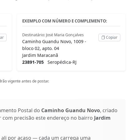
EXEMPLO COM NÚMERO E COMPLEMENTO:
Destinatário: José Maria Gonçalves
ar
Copiar
Caminho Guandu Novo, 1009 -
bloco 02, apto. 04
Jardim Maracanã
23891-705
Seropédica-RJ
rão vigente antes de postar.
amento Postal do
Caminho Guandu Novo
, criado
ar com precisão este endereço no bairro
Jardim
o ali por acaso — cada um carrega uma