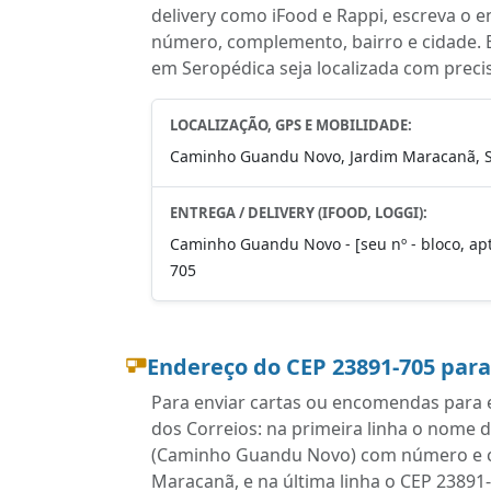
delivery como iFood e Rappi, escreva o 
número, complemento, bairro e cidade.
em Seropédica seja localizada com preci
LOCALIZAÇÃO, GPS E MOBILIDADE:
Caminho Guandu Novo, Jardim Maracanã, Se
ENTREGA / DELIVERY (IFOOD, LOGGI):
Caminho Guandu Novo - [seu nº - bloco, apt
705
Endereço do CEP 23891-705 par
Para enviar cartas ou encomendas para e
dos Correios: na primeira linha o nome 
(Caminho Guandu Novo) com número e co
Maracanã, e na última linha o CEP 23891