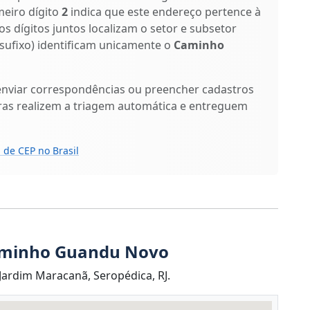
meiro dígito
2
indica que este endereço pertence à
os dígitos juntos localizam o setor e subsetor
 sufixo) identificam unicamente o
Caminho
enviar correspondências ou preencher cadastros
ras realizem a triagem automática e entreguem
 de CEP no Brasil
Caminho Guandu Novo
ardim Maracanã, Seropédica, RJ.