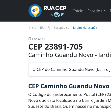
Início
Estados
Início
BR
RJ
Seropédica
Jardim Maracanã ›
Copiar CEP
CEP 23891-705
Caminho Guandu Novo - Jardi
O CEP do Caminho Guandu Novo (bairro J
CEP Caminho Guandu Novo
O Código de Endereçamento Postal (CEP) 
Novo que está localizado no bairro Jardim M
Sudeste do Brasil. Quem nasce no município