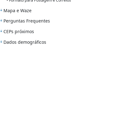
• Formato para Postagem e Correios
Mapa e Waze
Perguntas Frequentes
CEPs próximos
Dados demográficos