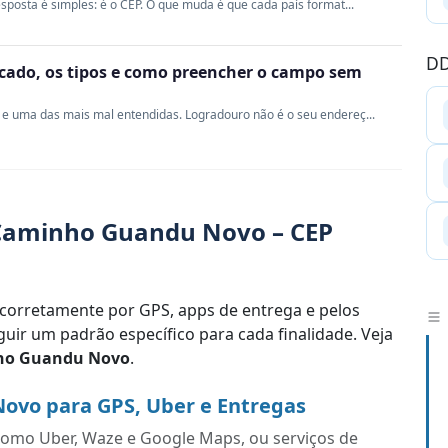
sposta é simples: é o CEP. O que muda é que cada país format...
DD
ficado, os tipos e como preencher o campo sem
e uma das mais mal entendidas. Logradouro não é o seu endereç...
Caminho Guandu Novo – CEP
corretamente por GPS, apps de entrega e pelos
uir um padrão específico para cada finalidade. Veja
ho Guandu Novo
.
ovo para GPS, Uber e Entregas
s como Uber, Waze e Google Maps, ou serviços de