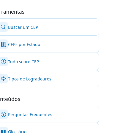
rramentas
Buscar um CEP
CEPs por Estado
Tudo sobre CEP
Tipos de Logradouros
nteúdos
Perguntas Frequentes
Glossário