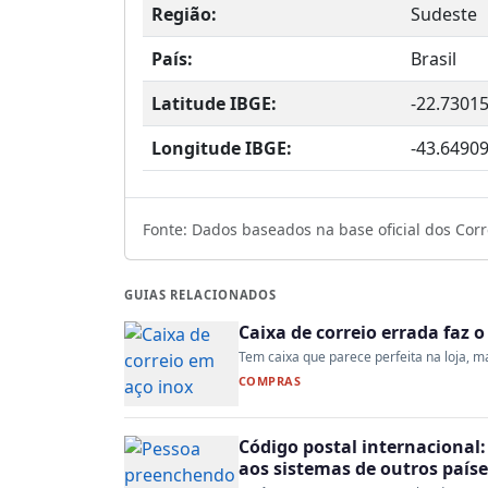
Região:
Sudeste
País:
Brasil
Latitude IBGE:
-22.7301
Longitude IBGE:
-43.6490
Fonte: Dados baseados na base oficial dos Corre
GUIAS RELACIONADOS
Caixa de correio errada faz 
Tem caixa que parece perfeita na loja, mas
COMPRAS
Código postal internacional:
aos sistemas de outros paíse