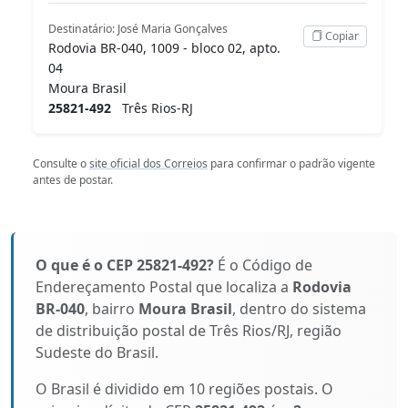
Destinatário: José Maria Gonçalves
Copiar
Rodovia BR-040, 1009 - bloco 02, apto.
04
Moura Brasil
25821-492
Três Rios-RJ
Consulte o
site oficial dos Correios
para confirmar o padrão vigente
antes de postar.
O que é o CEP 25821-492?
É o Código de
Endereçamento Postal que localiza a
Rodovia
BR-040
, bairro
Moura Brasil
, dentro do sistema
de distribuição postal de Três Rios/RJ, região
Sudeste do Brasil.
O Brasil é dividido em 10 regiões postais. O