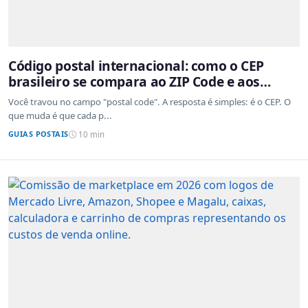
Código postal internacional: como o CEP
brasileiro se compara ao ZIP Code e aos
sistemas de outros países
Você travou no campo "postal code". A resposta é simples: é o CEP. O
que muda é que cada p...
GUIAS POSTAIS
10 min