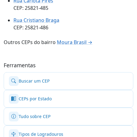
Rua Carlota Pires
CEP: 25821-485
Rua Cristiano Braga
CEP: 25821-486
Outros CEPs do bairro
Moura Brasil →
Ferramentas
Buscar um CEP
CEPs por Estado
Tudo sobre CEP
Tipos de Logradouros