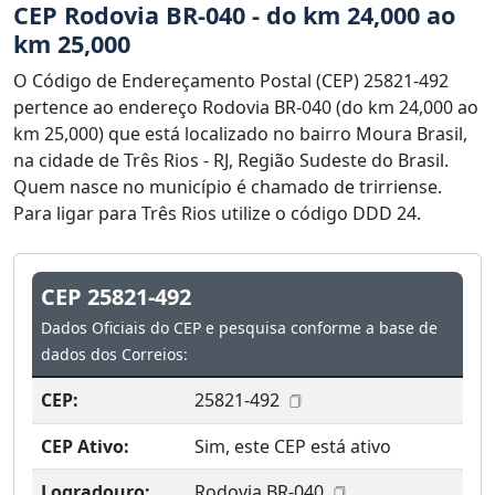
CEP Rodovia BR-040 - do km 24,000 ao
km 25,000
O Código de Endereçamento Postal (CEP) 25821-492
pertence ao endereço Rodovia BR-040 (do km 24,000 ao
km 25,000) que está localizado no bairro Moura Brasil,
na cidade de Três Rios - RJ, Região Sudeste do Brasil.
Quem nasce no município é chamado de trirriense.
Para ligar para Três Rios utilize o código DDD 24.
CEP 25821-492
Dados Oficiais do CEP e pesquisa conforme a base de
dados dos Correios:
CEP:
25821-492
CEP Ativo:
Sim, este CEP está ativo
Logradouro:
Rodovia BR-040