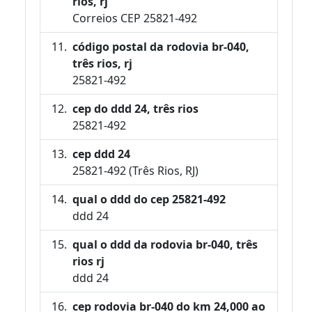
rios, rj
Correios CEP 25821-492
código postal da rodovia br-040,
três rios, rj
25821-492
cep do ddd 24, três rios
25821-492
cep ddd 24
25821-492 (Três Rios, RJ)
qual o ddd do cep 25821-492
ddd 24
qual o ddd da rodovia br-040, três
rios rj
ddd 24
cep rodovia br-040 do km 24,000 ao