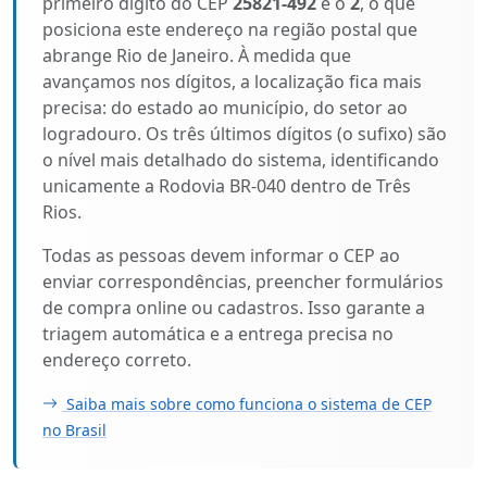
primeiro dígito do CEP
25821-492
é o
2
, o que
posiciona este endereço na região postal que
abrange Rio de Janeiro. À medida que
avançamos nos dígitos, a localização fica mais
precisa: do estado ao município, do setor ao
logradouro. Os três últimos dígitos (o sufixo) são
o nível mais detalhado do sistema, identificando
unicamente a Rodovia BR-040 dentro de Três
Rios.
Todas as pessoas devem informar o CEP ao
enviar correspondências, preencher formulários
de compra online ou cadastros. Isso garante a
triagem automática e a entrega precisa no
endereço correto.
Saiba mais sobre como funciona o sistema de CEP
no Brasil