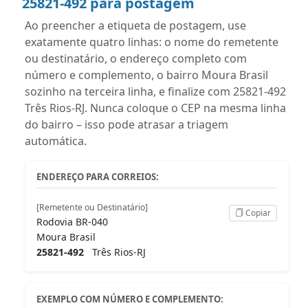
25821-492 para postagem
Ao preencher a etiqueta de postagem, use
exatamente quatro linhas: o nome do remetente
ou destinatário, o endereço completo com
número e complemento, o bairro Moura Brasil
sozinho na terceira linha, e finalize com 25821-492
Três Rios-RJ. Nunca coloque o CEP na mesma linha
do bairro – isso pode atrasar a triagem
automática.
ENDEREÇO PARA CORREIOS:
[Remetente ou Destinatário]
Copiar
Rodovia BR-040
Moura Brasil
25821-492
Três Rios-RJ
EXEMPLO COM NÚMERO E COMPLEMENTO: