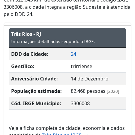
3306008, a cidade integra a região Sudeste e é atendida
pelo DDD 24.
Três Rios - RJ
Informações detalhadas segundo o IBGE:
DDD da Cidade:
24
Gentílico:
trirriense
Aniversário Cidade:
14 de Dezembro
População estimada:
82.468
pessoas
[2020]
Cód. IBGE Município:
3306008
Veja a ficha completa da cidade, economia e dados