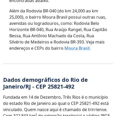
encontradas abaixo.
Além da Rodovia BR-040 (do km 24,000 ao km
25,000), o bairro Moura Brasil possui outras ruas,
avenidas ou logradouros, como: Rodovia Belo
Horizonte BR-040, Rua Araújo Rangel, Rua Capitão
Bessa, Rua Antônio Machado da Costa, Rua
Silvério de Medeiros e Rodovia BR-393. Veja mais
endereços e CEPs do bairro
Moura Brasil.
Dados demográficos do Rio de
Janeiro/RJ - CEP 25821-492
Fundada em 14 de Dezembro, Três Rios é o município
do estado Rio de Janeiro ao qual o CEP 25821-492 está
vinculado. Quem nasce aqui é chamado de trirriense.
Com 322,843 km² de extensão territorial e código IBGE