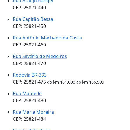
Rua Araújo Rangel
CEP: 25821-440
Rua Capitão Bessa
CEP: 25821-450
Rua Antônio Machado da Costa
CEP: 25821-460
Rua Silvério de Medeiros
CEP: 25821-470
Rodovia BR-393
CEP: 25821-475
do km 161,000 ao km 166,999
Rua Mamede
CEP: 25821-480
Rua Maria Moreira
CEP: 25821-484