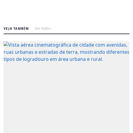
VEJA TAMBÉM
Ver todos ›