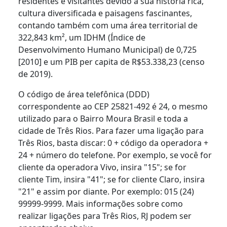
residentes e visitantes devido à sua história rica,
cultura diversificada e paisagens fascinantes,
contando também com uma área territorial de
322,843 km², um IDHM (Índice de
Desenvolvimento Humano Municipal) de 0,725
[2010] e um PIB per capita de R$53.338,23 (censo
de 2019).
O código de área telefônica (DDD)
correspondente ao CEP 25821-492 é 24, o mesmo
utilizado para o Bairro Moura Brasil e toda a
cidade de Três Rios. Para fazer uma ligação para
Três Rios, basta discar: 0 + código da operadora +
24 + número do telefone. Por exemplo, se você for
cliente da operadora Vivo, insira "15"; se for
cliente Tim, insira "41"; se for cliente Claro, insira
"21" e assim por diante. Por exemplo: 015 (24)
99999-9999. Mais informações sobre como
realizar ligações para Três Rios, RJ podem ser