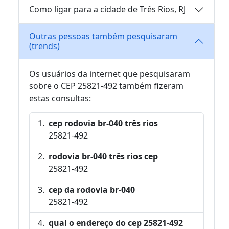
Como ligar para a cidade de Três Rios, RJ
Outras pessoas também pesquisaram
(trends)
Os usuários da internet que pesquisaram
sobre o CEP 25821-492 também fizeram
estas consultas:
cep rodovia br-040 três rios
25821-492
rodovia br-040 três rios cep
25821-492
cep da rodovia br-040
25821-492
qual o endereço do cep 25821-492