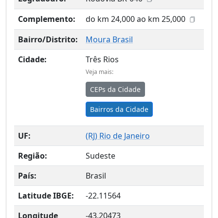
Complemento:
do km 24,000 ao km 25,000
Bairro/Distrito:
Moura Brasil
Cidade:
Três Rios
Veja mais:
CEPs da Cidade
Bairros da Cidade
UF:
(
RJ
) Rio de Janeiro
Região:
Sudeste
País:
Brasil
Latitude IBGE:
-22.11564
Longitude
-43.20473