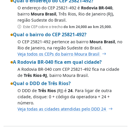
Qual o endereço do CEP 25821-492?
O endereço do CEP 25821-492 é
Rodovia BR-040
,
bairro
Moura Brasil
, Três Rios, Rio de Janeiro (RJ),
região Sudeste do Brasil.
Este CEP cobre o trecho
do km 24,000 ao km 25,000
.
Qual o bairro do CEP 25821-492?
O CEP 25821-492 pertence ao bairro
Moura Brasil
, no
Rio de Janeiro, na região Sudeste do Brasil.
Veja todos os CEPs do bairro Moura Brasil
A Rodovia BR-040 fica em qual cidade?
A Rodovia BR-040 com CEP 25821-492 fica na cidade
de
Três Rios-RJ
, bairro Moura Brasil.
Qual o DDD de Três Rios?
O DDD de
Três Rios
(RJ) é
24
. Para ligar de outra
cidade, disque: 0 + código da operadora + 24 +
número.
Veja todas as cidades atendidas pelo DDD 24