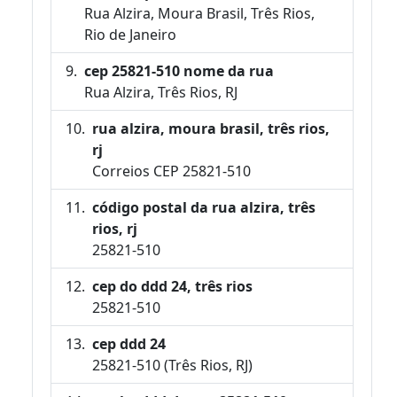
Rua Alzira, Moura Brasil, Três Rios,
Rio de Janeiro
cep 25821-510 nome da rua
Rua Alzira, Três Rios, RJ
rua alzira, moura brasil, três rios,
rj
Correios CEP 25821-510
código postal da rua alzira, três
rios, rj
25821-510
cep do ddd 24, três rios
25821-510
cep ddd 24
25821-510 (Três Rios, RJ)