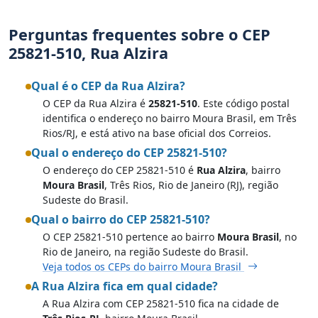
Perguntas frequentes sobre o CEP
25821-510, Rua Alzira
Qual é o CEP da Rua Alzira?
O CEP da Rua Alzira é
25821-510
. Este código postal
identifica o endereço no bairro Moura Brasil, em Três
Rios/RJ, e está ativo na base oficial dos Correios.
Qual o endereço do CEP 25821-510?
O endereço do CEP 25821-510 é
Rua Alzira
, bairro
Moura Brasil
, Três Rios, Rio de Janeiro (RJ), região
Sudeste do Brasil.
Qual o bairro do CEP 25821-510?
O CEP 25821-510 pertence ao bairro
Moura Brasil
, no
Rio de Janeiro, na região Sudeste do Brasil.
Veja todos os CEPs do bairro Moura Brasil
A Rua Alzira fica em qual cidade?
A Rua Alzira com CEP 25821-510 fica na cidade de