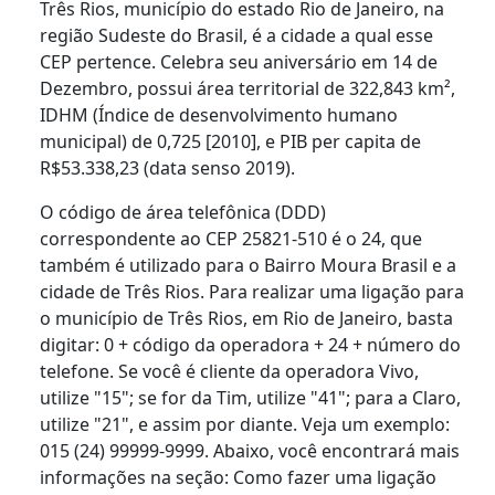
Três Rios, município do estado Rio de Janeiro, na
região Sudeste do Brasil, é a cidade a qual esse
CEP pertence. Celebra seu aniversário em 14 de
Dezembro, possui área territorial de 322,843 km²,
IDHM (Índice de desenvolvimento humano
municipal) de 0,725 [2010], e PIB per capita de
R$53.338,23 (data senso 2019).
O código de área telefônica (DDD)
correspondente ao CEP 25821-510 é o 24, que
também é utilizado para o Bairro Moura Brasil e a
cidade de Três Rios. Para realizar uma ligação para
o município de Três Rios, em Rio de Janeiro, basta
digitar: 0 + código da operadora + 24 + número do
telefone. Se você é cliente da operadora Vivo,
utilize "15"; se for da Tim, utilize "41"; para a Claro,
utilize "21", e assim por diante. Veja um exemplo:
015 (24) 99999-9999. Abaixo, você encontrará mais
informações na seção: Como fazer uma ligação