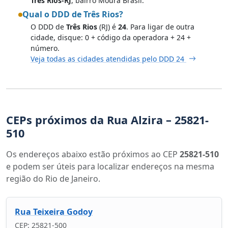
Três Rios-RJ
, bairro Moura Brasil.
Qual o DDD de Três Rios?
O DDD de
Três Rios
(RJ) é
24
. Para ligar de outra
cidade, disque: 0 + código da operadora + 24 +
número.
Veja todas as cidades atendidas pelo DDD 24
CEPs próximos da Rua Alzira – 25821-
510
Os endereços abaixo estão próximos ao CEP
25821-510
e podem ser úteis para localizar endereços na mesma
região do Rio de Janeiro.
Rua Teixeira Godoy
CEP: 25821-500