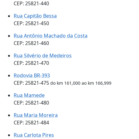
CEP: 25821-440
Rua Capitão Bessa
CEP: 25821-450
Rua Antônio Machado da Costa
CEP: 25821-460
Rua Silvério de Medeiros
CEP: 25821-470
Rodovia BR-393
CEP: 25821-475
do km 161,000 ao km 166,999
Rua Mamede
CEP: 25821-480
Rua Maria Moreira
CEP: 25821-484
Rua Carlota Pires