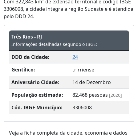
Com 322,843 km² de extensão territorial e código IBGE
3306008, a cidade integra a região Sudeste e é atendida
pelo DDD 24.
Três Rios - RJ
Informações detalhadas segundo o IBGE:
DDD da Cidade:
24
Gentílico:
trirriense
Aniversário Cidade:
14 de Dezembro
População estimada:
82.468
pessoas
[2020]
Cód. IBGE Município:
3306008
Veja a ficha completa da cidade, economia e dados