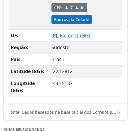
CEPs da Cidade
Bairros da Cidade
UF:
(
RJ
) Rio de Janeiro
Região:
Sudeste
País:
Brasil
Latitude IBGE:
-22.12812
Longitude
-43.15137
IBGE:
Fonte: Dados baseados na base oficial dos Correios (ECT).
GUIAS RELACIONADOS