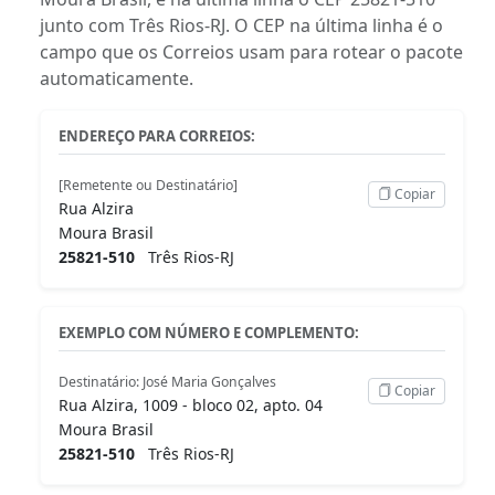
junto com Três Rios-RJ. O CEP na última linha é o
campo que os Correios usam para rotear o pacote
automaticamente.
ENDEREÇO PARA CORREIOS:
[Remetente ou Destinatário]
Copiar
Rua Alzira
Moura Brasil
25821-510
Três Rios-RJ
EXEMPLO COM NÚMERO E COMPLEMENTO:
Destinatário: José Maria Gonçalves
Copiar
Rua Alzira, 1009 - bloco 02, apto. 04
Moura Brasil
25821-510
Três Rios-RJ