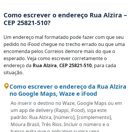
Como escrever o endereço Rua Alzira –
CEP 25821-510?
Um endereço mal formatado pode fazer com que seu
pedido no iFood chegue no trecho errado ou que uma
encomenda pelos Correios demore mais do que o
esperado. Veja como escrever corretamente o
endereço da
Rua Alzira
,
CEP 25821-510
, para cada
situação.
Como escrever o endereço da Rua Alzira
no Google Maps, Waze e iFood
Ao inserir o destino no Waze, Google Maps ou em
um app de delivery (Rappi, iFood), siga este
padrão: Rua Alzira, [número], [complemento],
Moura Brasil, Três Rios. Incluir o número e o
bairro evita que o aplicativo sugira uma