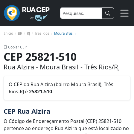
Início
BR
RJ
Três Rios
Moura Brasil ›
Copiar CEP
CEP 25821-510
Rua Alzira - Moura Brasil - Três Rios/RJ
O CEP da Rua Alzira (bairro Moura Brasil), Três
Rios-RJ é
25821-510
.
CEP Rua Alzira
O Código de Endereçamento Postal (CEP) 25821-510
pertence ao endereço Rua Alzira que está localizado no