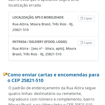
localização errada.
LOCALIZAÇÃO, GPS E MOBILIDADE:
Copiar
Rua Alzira, Moura Brasil, Três Rios - RJ,
25821-510
ENTREGA / DELIVERY (IFOOD, LOGGI):
Copiar
Rua Alzira - [seu nº - bloco, apto], Moura
Brasil, Três Rios - RJ, 25821-510
Como enviar cartas e encomendas para
o CEP 25821-510
O padrão de endereçamento da Rua Alzira segue
quatro linhas: destinatário ou remetente,
logradouro com número e complemento, bairro
Moura Brasil, e na última linha o CEP 25821-510