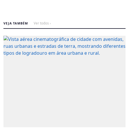
VEJA TAMBÉM
Ver todos ›