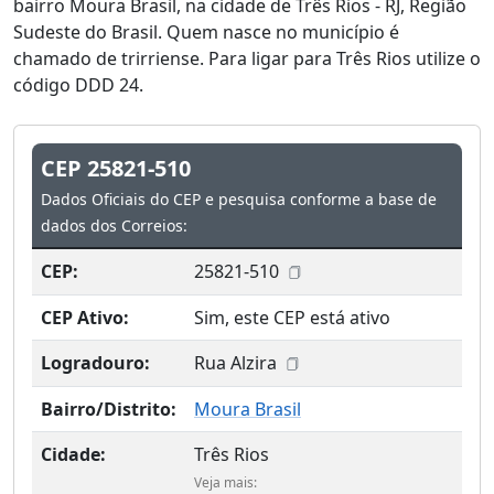
bairro Moura Brasil, na cidade de Três Rios - RJ, Região
Sudeste do Brasil. Quem nasce no município é
chamado de trirriense. Para ligar para Três Rios utilize o
código DDD 24.
CEP 25821-510
Dados Oficiais do CEP e pesquisa conforme a base de
dados dos Correios:
CEP:
25821-510
CEP Ativo:
Sim, este CEP está ativo
Logradouro:
Rua Alzira
Bairro/Distrito:
Moura Brasil
Cidade:
Três Rios
Veja mais: