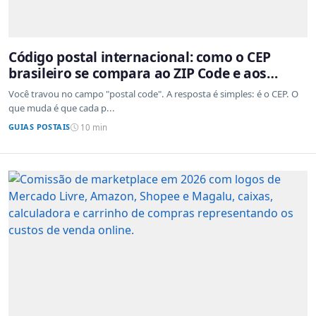
Código postal internacional: como o CEP
brasileiro se compara ao ZIP Code e aos
sistemas de outros países
Você travou no campo "postal code". A resposta é simples: é o CEP. O
que muda é que cada p...
GUIAS POSTAIS
10 min