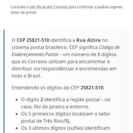
Consulte o
site oficial dos Correios
para confirmar o padrão vigente
antes de postar.
O
CEP 25821-510
identifica a
Rua Alzira
no
sistema postal brasileiro. CEP significa
Código de
Endereçamento Postal
– um número de 8 dígitos
que os Correios utilizam para encaminhar e
distribuir correspondências e encomendas em
todo o Brasil.
Entendendo os dígitos do CEP
25821-510
:
O dígito
2
identifica a região postal – no
caso, Rio de Janeiro e entorno.
Os 5 primeiros dígitos localizam o setor
postal de Três Rios/RJ.
Os 3 últimos dígitos (sufixo) identificam