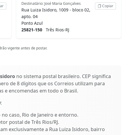
Destinatário: José Maria Gonçalves
ar
Copiar
Rua Luiza Isidoro, 1009 - bloco 02,
apto. 04
Ponto Azul
25821-150
Três Rios-RJ
rão vigente antes de postar.
Isidoro
no sistema postal brasileiro. CEP significa
ro de 8 dígitos que os Correios utilizam para
as e encomendas em todo o Brasil.
0
:
– no caso, Rio de Janeiro e entorno.
tor postal de Três Rios/RJ.
icam exclusivamente a Rua Luiza Isidoro, bairro