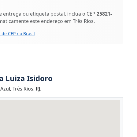
entrega ou etiqueta postal, inclua o CEP
25821-
maticamente este endereço em Três Rios.
 de CEP no Brasil
 Luiza Isidoro
zul, Três Rios, RJ.