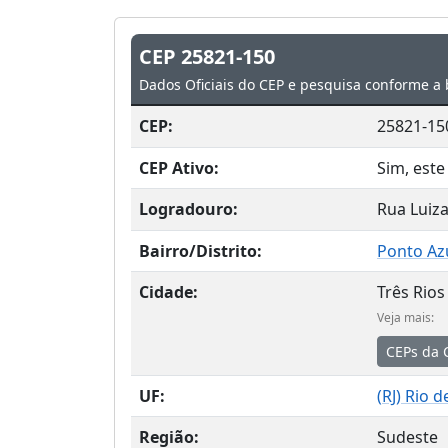
CEP 25821-150
Dados Oficiais do CEP e pesquisa conforme a 
CEP:
25821-15
CEP Ativo:
Sim, este
Logradouro:
Rua Luiza
Bairro/Distrito:
Ponto Az
Cidade:
Três Rios
Veja mais:
CEPs da 
UF:
(
RJ
) Rio d
Região:
Sudeste