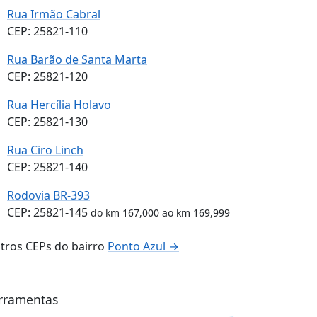
Rua Irmão Cabral
CEP: 25821-110
Rua Barão de Santa Marta
CEP: 25821-120
Rua Hercília Holavo
CEP: 25821-130
Rua Ciro Linch
CEP: 25821-140
Rodovia BR-393
CEP: 25821-145
do km 167,000 ao km 169,999
tros CEPs do bairro
Ponto Azul →
rramentas