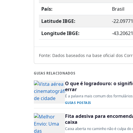
País:
Brasil
Latitude IBGE:
-22.0977
Longitude IBGE:
-43.2062
Fonte: Dados baseados na base oficial dos Corre
GUIAS RELACIONADOS
O que é logradouro: o signi
errar
É a palavra mais comum dos formulários 
GUIAS POSTAIS
Fita adesiva para encomenda:
caixa
Caixa aberta no caminho não é culpa do co