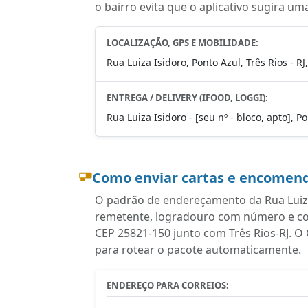
o bairro evita que o aplicativo sugira um
LOCALIZAÇÃO, GPS E MOBILIDADE:
Rua Luiza Isidoro, Ponto Azul, Três Rios - R
ENTREGA / DELIVERY (IFOOD, LOGGI):
Rua Luiza Isidoro - [seu nº - bloco, apto], P
Como enviar cartas e encomend
O padrão de endereçamento da Rua Luiza 
remetente, logradouro com número e com
CEP 25821-150 junto com Três Rios-RJ. O
para rotear o pacote automaticamente.
ENDEREÇO PARA CORREIOS: