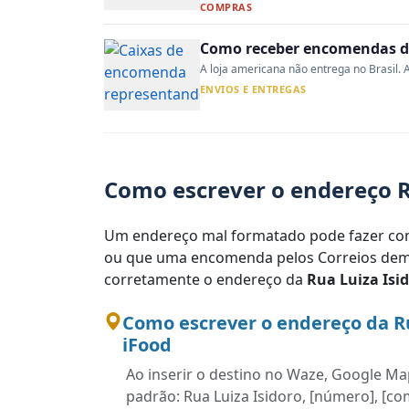
COMPRAS
Como receber encomendas do
A loja americana não entrega no Brasil. A
ENVIOS E ENTREGAS
Como escrever o endereço R
Um endereço mal formatado pode fazer com
ou que uma encomenda pelos Correios demo
corretamente o endereço da
Rua Luiza Isi
Como escrever o endereço da Ru
iFood
Ao inserir o destino no Waze, Google Map
padrão: Rua Luiza Isidoro, [número], [co