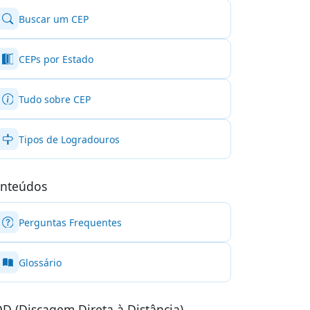
Buscar um CEP
CEPs por Estado
Tudo sobre CEP
Tipos de Logradouros
nteúdos
Perguntas Frequentes
Glossário
D (Discagem Direta à Distância)