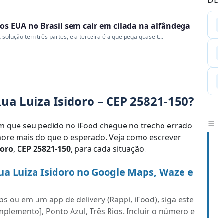
s EUA no Brasil sem cair em cilada na alfândega
 solução tem três partes, e a terceira é a que pega quase t...
ua Luiza Isidoro – CEP 25821-150?
 que seu pedido no iFood chegue no trecho errado
re mais do que o esperado. Veja como escrever
doro
,
CEP 25821-150
, para cada situação.
a Luiza Isidoro no Google Maps, Waze e
s ou em um app de delivery (Rappi, iFood), siga este
mplemento], Ponto Azul, Três Rios. Incluir o número e