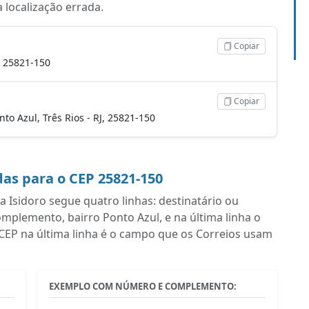
a localização errada.
Copiar
J, 25821-150
Copiar
onto Azul, Três Rios - RJ, 25821-150
as para o CEP 25821-150
Isidoro segue quatro linhas: destinatário ou
plemento, bairro Ponto Azul, e na última linha o
 CEP na última linha é o campo que os Correios usam
EXEMPLO COM NÚMERO E COMPLEMENTO: