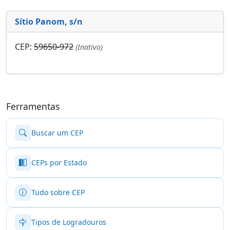
Sítio Panom, s/n
CEP:
59650-972
(Inativo)
Ferramentas
Buscar um CEP
CEPs por Estado
Tudo sobre CEP
Tipos de Logradouros