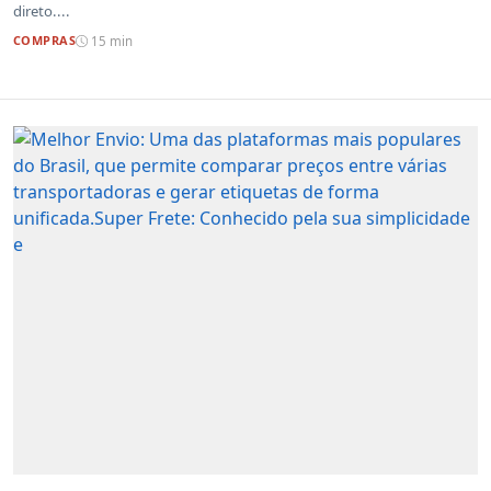
direto....
COMPRAS
15 min