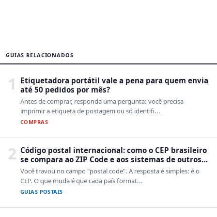
GUIAS RELACIONADOS
1
Etiquetadora portátil vale a pena para quem envia
até 50 pedidos por mês?
Antes de comprar, responda uma pergunta: você precisa
imprimir a etiqueta de postagem ou só identifi...
COMPRAS
2
Código postal internacional: como o CEP brasileiro
se compara ao ZIP Code e aos sistemas de outros
países
Você travou no campo "postal code". A resposta é simples: é o
CEP. O que muda é que cada país format...
GUIAS POSTAIS