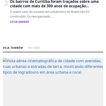
3
Os bairros de Curitiba foram traçados sobre uma
cidade com mais de 300 anos de ocupação
desordenada
O maior caso de sucesso em urbanismo do Brasil não foi
construído: foi reorganizado....
LOCALIDADES
VEJA TAMBÉM
Ver todos ›