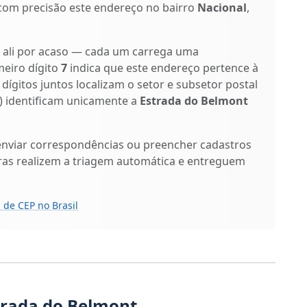
 com precisão este endereço no bairro
Nacional
,
o ali por acaso — cada um carrega uma
meiro dígito
7
indica que este endereço pertence à
 dígitos juntos localizam o setor e subsetor postal
o) identificam unicamente a
Estrada do Belmont
enviar correspondências ou preencher cadastros
ras realizem a triagem automática e entreguem
 de CEP no Brasil
trada do Belmont