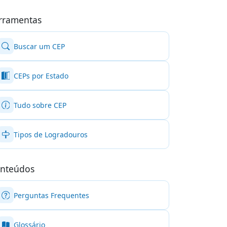
rramentas
Buscar um CEP
CEPs por Estado
Tudo sobre CEP
Tipos de Logradouros
nteúdos
Perguntas Frequentes
Glossário