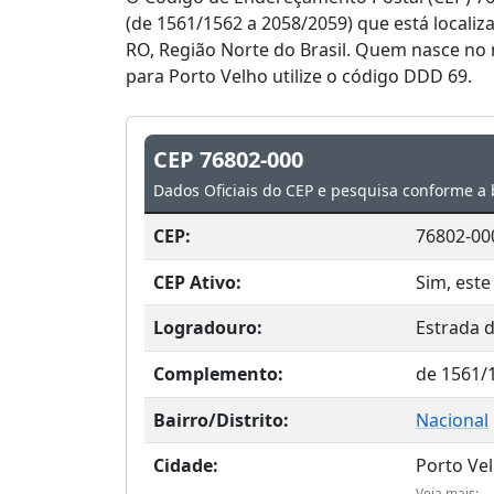
(de 1561/1562 a 2058/2059) que está localiz
RO, Região Norte do Brasil. Quem nasce no 
para Porto Velho utilize o código DDD 69.
CEP 76802-000
Dados Oficiais do CEP e pesquisa conforme a 
CEP:
76802-00
CEP Ativo:
Sim, este
Logradouro:
Estrada 
Complemento:
de 1561/
Bairro/Distrito:
Nacional
Cidade:
Porto Ve
Veja mais: