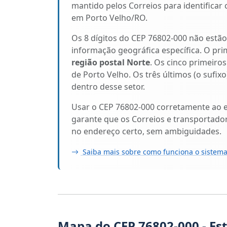
mantido pelos Correios para identificar
em Porto Velho/RO.
Os 8 dígitos do CEP 76802-000 não estã
informação geográfica específica. O pri
região postal Norte
. Os cinco primeiros
de Porto Velho. Os três últimos (o sufix
dentro desse setor.
Usar o CEP 76802-000 corretamente ao 
garante que os Correios e transportado
no endereço certo, sem ambiguidades.
Saiba mais sobre como funciona o sistema
Mapa do CEP 76802-000 - Es