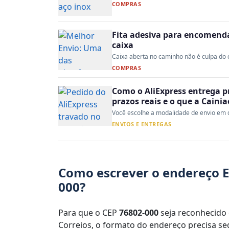
COMPRAS
Fita adesiva para encomenda:
caixa
Caixa aberta no caminho não é culpa do co
COMPRAS
Como o AliExpress entrega p
prazos reais e o que a Caini
Você escolhe a modalidade de envio em d
ENVIOS E ENTREGAS
Como escrever o endereço E
000?
Para que o CEP
76802-000
seja reconhecido 
Correios, o formato do endereço precisa seg