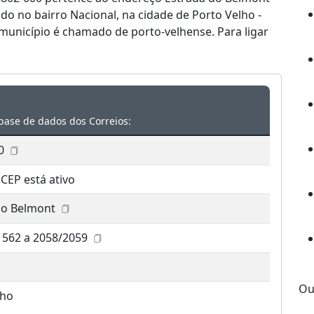
ado no bairro Nacional, na cidade de Porto Velho -
município é chamado de porto-velhense. Para ligar
base de dados dos Correios:
0
 CEP está ativo
do Belmont
1562 a 2058/2059
Ou
lho