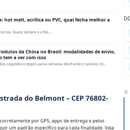
DD
 hot melt, acrílica ou PVC, qual fecha melhor a
rreio. Quase sempre é a fita....
rodutos da China no Brasil: modalidades de envio,
ao tem a ver com isso
ois segundos e depois passa semanas decifrando o rastreio. En...
strada do Belmont – CEP 76802-
corretamente por GPS, apps de entrega e pelos
uir um padrão específico para cada finalidade. Veja