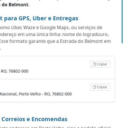
a do Belmont
.
t para GPS, Uber e Entregas
s como Uber, Waze e Google Maps, ou serviços de
endereço em uma única linha: nome do logradouro,
Esse formato garante que a Estrada do Belmont em
.
Copiar
- RO, 76802-000
Copiar
 Nacional, Porto Velho - RO, 76802-000
a Correios e Encomendas