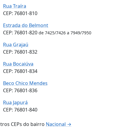
Rua Traíra
CEP: 76801-810
Estrada do Belmont
CEP: 76801-820
de 7425/7426 a 7949/7950
Rua Grajaú
CEP: 76801-832
Rua Bocaiúva
CEP: 76801-834
Beco Chico Mendes
CEP: 76801-836
Rua Japurá
CEP: 76801-840
tros CEPs do bairro
Nacional →