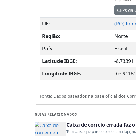
CEPs da 
UF:
(
RO
) Ron
Região:
Norte
País:
Brasil
Latitude IBGE:
-8.73391
Longitude IBGE:
-63.9118
Fonte: Dados baseados na base oficial dos Corre
GUIAS RELACIONADOS
Caixa de correio errada faz 
Tem caixa que parece perfeita na loja, mas