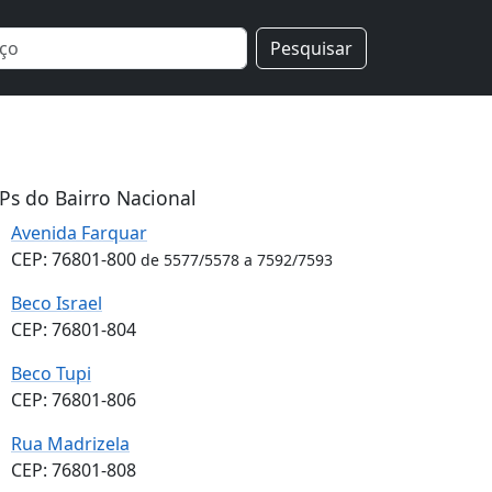
Pesquisar
Ps do Bairro Nacional
Avenida Farquar
CEP: 76801-800
de 5577/5578 a 7592/7593
Beco Israel
CEP: 76801-804
Beco Tupi
CEP: 76801-806
Rua Madrizela
CEP: 76801-808