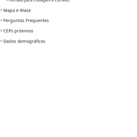
• Formato para Postagem e Correios
Mapa e Waze
Perguntas Frequentes
CEPs próximos
Dados demográficos