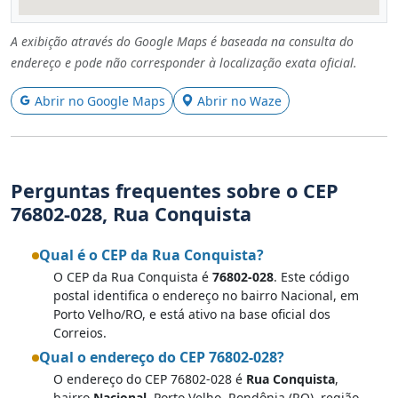
A exibição através do Google Maps é baseada na consulta do
endereço e pode não corresponder à localização exata oficial.
Abrir no Google Maps
Abrir no Waze
Perguntas frequentes sobre o CEP
76802-028, Rua Conquista
Qual é o CEP da Rua Conquista?
O CEP da Rua Conquista é
76802-028
. Este código
postal identifica o endereço no bairro Nacional, em
Porto Velho/RO, e está ativo na base oficial dos
Correios.
Qual o endereço do CEP 76802-028?
O endereço do CEP 76802-028 é
Rua Conquista
,
bairro
Nacional
, Porto Velho, Rondônia (RO), região