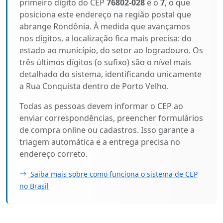
primeiro dígito do CEP
76802-028
é o
7
, o que
posiciona este endereço na região postal que
abrange Rondônia. À medida que avançamos
nos dígitos, a localização fica mais precisa: do
estado ao município, do setor ao logradouro. Os
três últimos dígitos (o sufixo) são o nível mais
detalhado do sistema, identificando unicamente
a Rua Conquista dentro de Porto Velho.
Todas as pessoas devem informar o CEP ao
enviar correspondências, preencher formulários
de compra online ou cadastros. Isso garante a
triagem automática e a entrega precisa no
endereço correto.
Saiba mais sobre como funciona o sistema de CEP
no Brasil