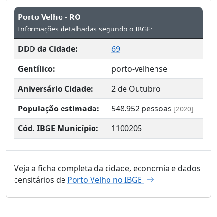
Porto Velho - RO
Informações detalhadas segundo o IBGE:
DDD da Cidade:
69
Gentílico:
porto-velhense
Aniversário Cidade:
2 de Outubro
População estimada:
548.952
pessoas
[2020]
Cód. IBGE Município:
1100205
Veja a ficha completa da cidade, economia e dados
censitários de
Porto Velho no IBGE