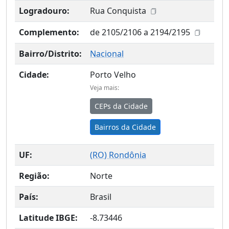
Logradouro:
Rua Conquista
Complemento:
de 2105/2106 a 2194/2195
Bairro/Distrito:
Nacional
Cidade:
Porto Velho
Veja mais:
CEPs da Cidade
Bairros da Cidade
UF:
(
RO
) Rondônia
Região:
Norte
País:
Brasil
Latitude IBGE:
-8.73446