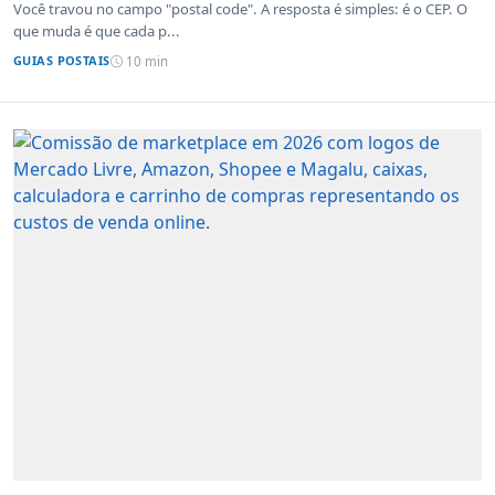
sistemas de outros países
Você travou no campo "postal code". A resposta é simples: é o CEP. O
que muda é que cada p...
GUIAS POSTAIS
10 min