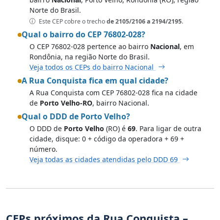
Norte do Brasil.
Este CEP cobre o trecho
de 2105/2106 a 2194/2195
.
Qual o bairro do CEP 76802-028?
O CEP 76802-028 pertence ao bairro
Nacional
, em
Rondônia, na região Norte do Brasil.
Veja todos os CEPs do bairro Nacional
A Rua Conquista fica em qual cidade?
A Rua Conquista com CEP 76802-028 fica na cidade
de
Porto Velho-RO
, bairro Nacional.
Qual o DDD de Porto Velho?
O DDD de
Porto Velho
(RO) é
69
. Para ligar de outra
cidade, disque: 0 + código da operadora + 69 +
número.
Veja todas as cidades atendidas pelo DDD 69
CEPs próximos da Rua Conquista –