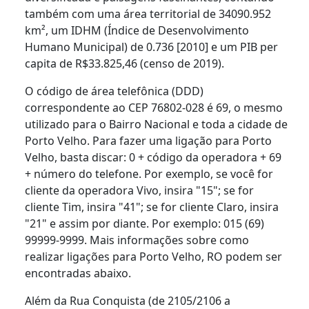
também com uma área territorial de 34090.952
km², um IDHM (Índice de Desenvolvimento
Humano Municipal) de 0.736 [2010] e um PIB per
capita de R$33.825,46 (censo de 2019).
O código de área telefônica (DDD)
correspondente ao CEP 76802-028 é 69, o mesmo
utilizado para o Bairro Nacional e toda a cidade de
Porto Velho. Para fazer uma ligação para Porto
Velho, basta discar: 0 + código da operadora + 69
+ número do telefone. Por exemplo, se você for
cliente da operadora Vivo, insira "15"; se for
cliente Tim, insira "41"; se for cliente Claro, insira
"21" e assim por diante. Por exemplo: 015 (69)
99999-9999. Mais informações sobre como
realizar ligações para Porto Velho, RO podem ser
encontradas abaixo.
Além da Rua Conquista (de 2105/2106 a