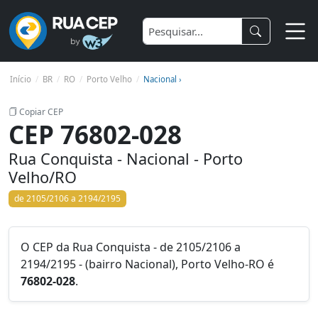
Início
BR
RO
Porto Velho
Nacional ›
Copiar CEP
CEP 76802-028
Rua Conquista - Nacional - Porto
Velho/RO
de 2105/2106 a 2194/2195
O CEP da Rua Conquista - de 2105/2106 a
2194/2195 - (bairro Nacional), Porto Velho-RO é
76802-028
.