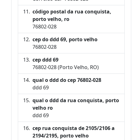
código postal da rua conquista,
porto velho, ro
76802-028
cep do ddd 69, porto velho
76802-028
cep ddd 69
76802-028 (Porto Velho, RO)
qual o ddd do cep 76802-028
ddd 69
qual o ddd da rua conquista, porto
velho ro
ddd 69
cep rua conquista de 2105/2106 a
2194/2195, porto velho