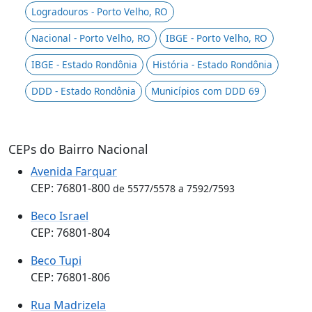
Logradouros - Porto Velho, RO
Nacional - Porto Velho, RO
IBGE - Porto Velho, RO
IBGE - Estado Rondônia
História - Estado Rondônia
DDD - Estado Rondônia
Municípios com DDD 69
CEPs do Bairro Nacional
Avenida Farquar
CEP: 76801-800
de 5577/5578 a 7592/7593
Beco Israel
CEP: 76801-804
Beco Tupi
CEP: 76801-806
Rua Madrizela