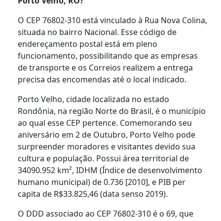
Porto Velho, RO?
O CEP 76802-310 está vinculado à Rua Nova Colina,
situada no bairro Nacional. Esse código de
endereçamento postal está em pleno
funcionamento, possibilitando que as empresas
de transporte e os Correios realizem a entrega
precisa das encomendas até o local indicado.
Porto Velho, cidade localizada no estado
Rondônia, na região Norte do Brasil, é o município
ao qual esse CEP pertence. Comemorando seu
aniversário em 2 de Outubro, Porto Velho pode
surpreender moradores e visitantes devido sua
cultura e população. Possui área territorial de
34090.952 km², IDHM (Índice de desenvolvimento
humano municipal) de 0.736 [2010], e PIB per
capita de R$33.825,46 (data senso 2019).
O DDD associado ao CEP 76802-310 é o 69, que