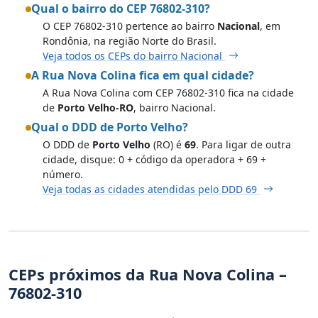
Qual o bairro do CEP 76802-310?
O CEP 76802-310 pertence ao bairro
Nacional
, em
Rondônia, na região Norte do Brasil.
Veja todos os CEPs do bairro Nacional
A Rua Nova Colina fica em qual cidade?
A Rua Nova Colina com CEP 76802-310 fica na cidade
de
Porto Velho-RO
, bairro Nacional.
Qual o DDD de Porto Velho?
O DDD de
Porto Velho
(RO) é
69
. Para ligar de outra
cidade, disque: 0 + código da operadora + 69 +
número.
Veja todas as cidades atendidas pelo DDD 69
CEPs próximos da Rua Nova Colina –
76802-310