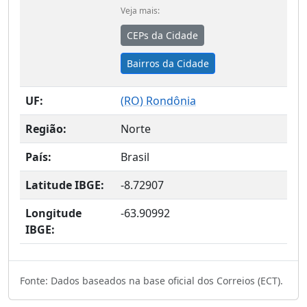
Veja mais:
CEPs da Cidade
Bairros da Cidade
UF:
(
RO
) Rondônia
Região:
Norte
País:
Brasil
Latitude IBGE:
-8.72907
Longitude
-63.90992
IBGE:
Fonte: Dados baseados na base oficial dos Correios (ECT).