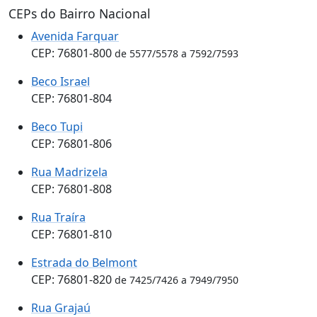
CEPs do Bairro Nacional
Avenida Farquar
CEP: 76801-800
de 5577/5578 a 7592/7593
Beco Israel
CEP: 76801-804
Beco Tupi
CEP: 76801-806
Rua Madrizela
CEP: 76801-808
Rua Traíra
CEP: 76801-810
Estrada do Belmont
CEP: 76801-820
de 7425/7426 a 7949/7950
Rua Grajaú