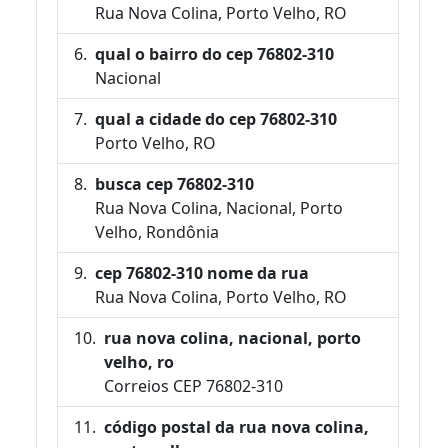
Rua Nova Colina, Porto Velho, RO
qual o bairro do cep 76802-310
Nacional
qual a cidade do cep 76802-310
Porto Velho, RO
busca cep 76802-310
Rua Nova Colina, Nacional, Porto
Velho, Rondônia
cep 76802-310 nome da rua
Rua Nova Colina, Porto Velho, RO
rua nova colina, nacional, porto
velho, ro
Correios CEP 76802-310
código postal da rua nova colina,