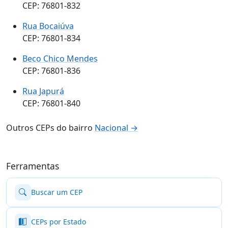
CEP: 76801-832
Rua Bocaiúva
CEP: 76801-834
Beco Chico Mendes
CEP: 76801-836
Rua Japurá
CEP: 76801-840
Outros CEPs do bairro
Nacional →
Ferramentas
Buscar um CEP
CEPs por Estado