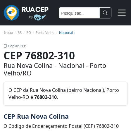
Início
BR
RO
Porto Velho
Nacional ›
Copiar CEP
CEP 76802-310
Rua Nova Colina - Nacional - Porto
Velho/RO
O CEP da Rua Nova Colina (bairro Nacional), Porto
Velho-RO é
76802-310
.
CEP Rua Nova Colina
O Código de Endereçamento Postal (CEP) 76802-310