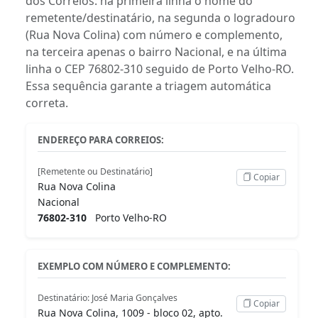
dos Correios: na primeira linha o nome do
remetente/destinatário, na segunda o logradouro
(Rua Nova Colina) com número e complemento,
na terceira apenas o bairro Nacional, e na última
linha o CEP 76802-310 seguido de Porto Velho-RO.
Essa sequência garante a triagem automática
correta.
ENDEREÇO PARA CORREIOS:
[Remetente ou Destinatário]
Copiar
Rua Nova Colina
Nacional
76802-310
Porto Velho-RO
EXEMPLO COM NÚMERO E COMPLEMENTO:
Destinatário: José Maria Gonçalves
Copiar
Rua Nova Colina, 1009 - bloco 02, apto.