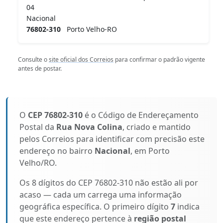
04
Nacional
76802-310
Porto Velho-RO
Consulte o
site oficial dos Correios
para confirmar o padrão vigente
antes de postar.
O
CEP 76802-310
é o Código de Endereçamento
Postal da
Rua Nova Colina
, criado e mantido
pelos Correios para identificar com precisão este
endereço no bairro
Nacional
, em Porto
Velho/RO.
Os 8 dígitos do CEP 76802-310 não estão ali por
acaso — cada um carrega uma informação
geográfica específica. O primeiro dígito
7
indica
que este endereço pertence à
região postal