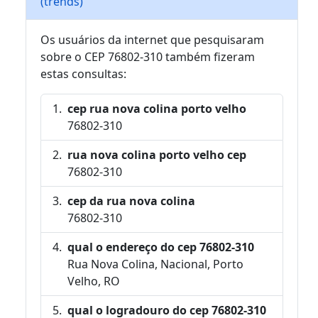
(trends)
Os usuários da internet que pesquisaram
sobre o CEP 76802-310 também fizeram
estas consultas:
cep rua nova colina porto velho
76802-310
rua nova colina porto velho cep
76802-310
cep da rua nova colina
76802-310
qual o endereço do cep 76802-310
Rua Nova Colina, Nacional, Porto
Velho, RO
qual o logradouro do cep 76802-310