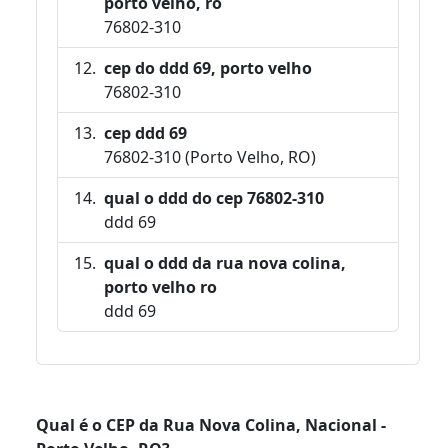
porto velho, ro
76802-310
cep do ddd 69, porto velho
76802-310
cep ddd 69
76802-310 (Porto Velho, RO)
qual o ddd do cep 76802-310
ddd 69
qual o ddd da rua nova colina,
porto velho ro
ddd 69
Qual é o CEP da Rua Nova Colina, Nacional -