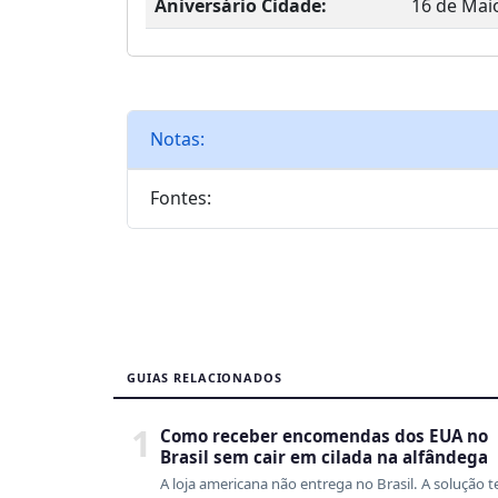
Aniversário Cidade:
16 de Mai
Notas:
Fontes:
GUIAS RELACIONADOS
1
Como receber encomendas dos EUA no
Brasil sem cair em cilada na alfândega
A loja americana não entrega no Brasil. A solução 