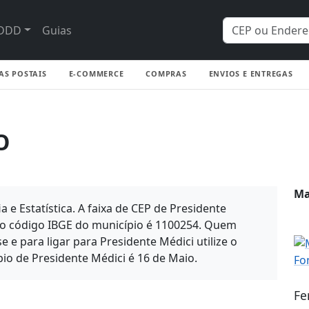
DDD
Guias
AS POSTAIS
E-COMMERCE
COMPRAS
ENVIOS E ENTREGAS
O
Ma
a e Estatística. A faixa de CEP de Presidente
e o código IBGE do município é 1100254. Quem
e para ligar para Presidente Médici utilize o
io de Presidente Médici é 16 de Maio.
Fe