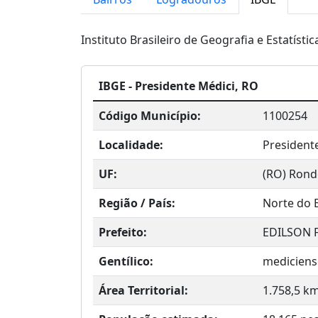
Instituto Brasileiro de Geografia e Estatístic
IBGE - Presidente Médici, RO
Código Município:
1100254
Localidade:
President
UF:
(RO) Rond
Região / País:
Norte do B
Prefeito:
EDILSON 
Gentílico:
mediciens
Área Territorial:
1.758,5 k