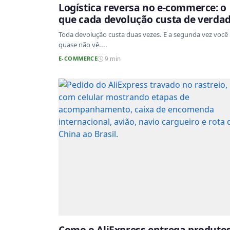
Logística reversa no e-commerce: o
que cada devolução custa de verda
Toda devolução custa duas vezes. E a segunda vez você
quase não vê....
E-COMMERCE
9 min
Como o AliExpress entrega produto