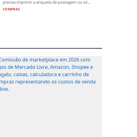
precisa imprimir a etiqueta de postagem ou só
identifi...
COMPRAS