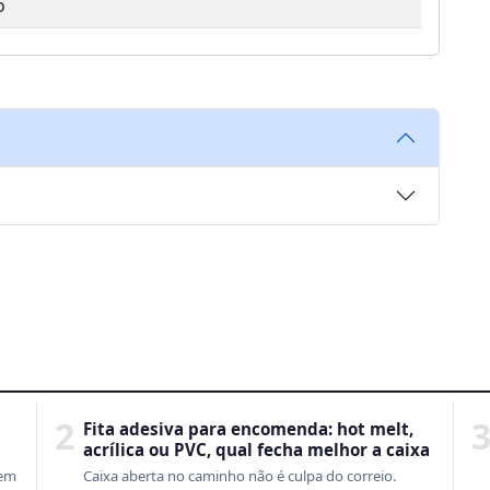
o
2
Fita adesiva para encomenda: hot melt,
acrílica ou PVC, qual fecha melhor a caixa
tem
Caixa aberta no caminho não é culpa do correio.