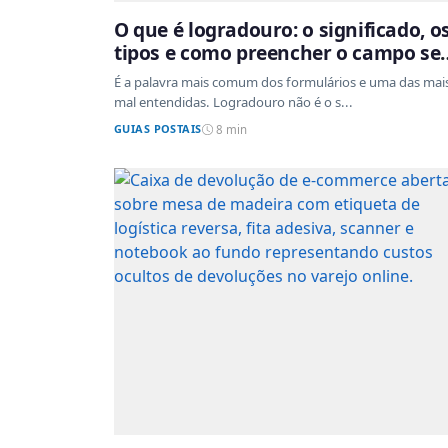
O que é logradouro: o significado, o
tipos e como preencher o campo s
errar
É a palavra mais comum dos formulários e uma das mai
mal entendidas. Logradouro não é o s...
GUIAS POSTAIS
8 min