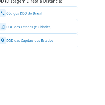
D (Discagem Direta à Distância)
Códigos DDD do Brasil
DDD dos Estados (e Cidades)
DDD das Capitais dos Estados