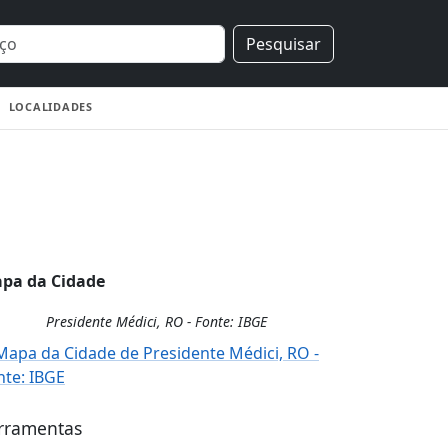
Pesquisar
LOCALIDADES
pa da Cidade
Presidente Médici, RO - Fonte: IBGE
rramentas