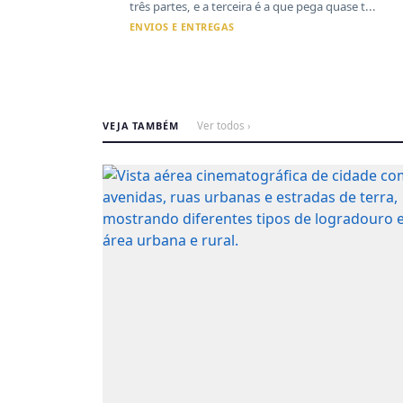
três partes, e a terceira é a que pega quase t...
ENVIOS E ENTREGAS
VEJA TAMBÉM
Ver todos ›