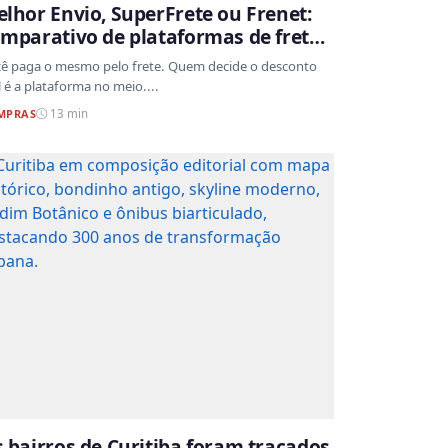
lhor Envio, SuperFrete ou Frenet:
mparativo de plataformas de frete
ara e-commerce
ê paga o mesmo pelo frete. Quem decide o desconto
l é a plataforma no meio....
MPRAS
13 min
 bairros de Curitiba foram traçados