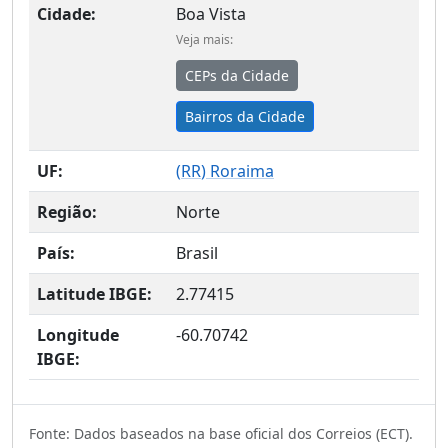
Cidade:
Boa Vista
Veja mais:
CEPs da Cidade
Bairros da Cidade
UF:
(
RR
) Roraima
Região:
Norte
País:
Brasil
Latitude IBGE:
2.77415
Longitude
-60.70742
IBGE:
Fonte: Dados baseados na base oficial dos Correios (ECT).