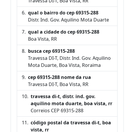
Travessa DI-T, Boa Vista, RR
qual o bairro do cep 69315-288
Distr. Ind. Gov. Aquilino Mota Duarte
qual a cidade do cep 69315-288
Boa Vista, RR
busca cep 69315-288
Travessa DI-T, Distr. Ind. Gov. Aquilino
Mota Duarte, Boa Vista, Roraima
cep 69315-288 nome da rua
Travessa DI-T, Boa Vista, RR
travessa di-t, distr. ind. gov.
aquilino mota duarte, boa vista, rr
Correios CEP 69315-288
código postal da travessa di-t, boa
vista, rr