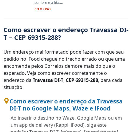
sempre é a fita....
COMPRAS
Como escrever o endereço Travessa DI-
T – CEP 69315-288?
Um endereço mal formatado pode fazer com que seu
pedido no iFood chegue no trecho errado ou que uma
encomenda pelos Correios demore mais do que o
esperado. Veja como escrever corretamente o
endereço da
Travessa DI-T
,
CEP 69315-288
, para cada
situação.
Como escrever o endereço da Travessa
DI-T no Google Maps, Waze e iFood
Ao inserir o destino no Waze, Google Maps ou em
um app de delivery (Rappi, iFood), siga este
padrão: Travessa DI-T, [número], [complemento],