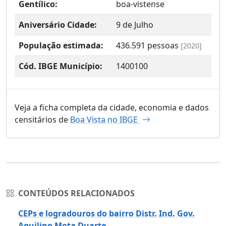
Gentílico:
boa-vistense
Aniversário Cidade:
9 de Julho
População estimada:
436.591
pessoas
[2020]
Cód. IBGE Município:
1400100
Veja a ficha completa da cidade, economia e dados
censitários de
Boa Vista no IBGE
CONTEÚDOS RELACIONADOS
CEPs e logradouros do bairro Distr. Ind. Gov.
Aquilino Mota Duarte