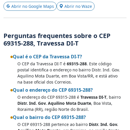
Abrir no Google Maps
Abrir no Waze
Perguntas frequentes sobre o CEP
69315-288, Travessa DI-T
Qual é o CEP da Travessa DI-T?
O CEP da Travessa DI-T é
69315-288
. Este código
postal identifica o endereço no bairro Distr. Ind. Gov.
Aquilino Mota Duarte, em Boa Vista/RR, e está ativo
na base oficial dos Correios.
Qual o endereço do CEP 69315-288?
O endereço do CEP 69315-288 é
Travessa DI-T
, bairro
Distr. Ind. Gov. Aquilino Mota Duarte
, Boa Vista,
Roraima (RR), região Norte do Brasil.
Qual o bairro do CEP 69315-288?
O CEP 69315-288 pertence ao bairro
Distr. Ind. Gov.