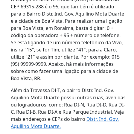
CEP 69315-288 é o 95, que também é utilizado
para o Bairro Distr. Ind. Gov. Aquilino Mota Duarte
e a cidade de Boa Vista. Para realizar uma ligação
para Boa Vista, em Roraima, basta digitar: 0 +
código da operadora + 95 + número de telefone.
Se está ligando de um número telefônico da Vivo,
insira "15"; se for Tim, utilize "41"; para a Claro,
utilize "21" e assim por diante. Por exemplo: 015
(95) 99999-9999. Abaixo, há mais informações
sobre como fazer uma ligação para a cidade de
Boa Vista, RR.
Além da Travessa DI-T, o bairro Distr. Ind. Gov.
Aquilino Mota Duarte possui outras ruas, avenidas
ou logradouros, como: Rua DI-N, Rua DI-D, Rua DI-
C, Rua DI-B, Rua DI-A e Rua Parque Industrial. Veja
mais endereços e CEPs do bairro
Distr. Ind. Gov.
Aquilino Mota Duarte.