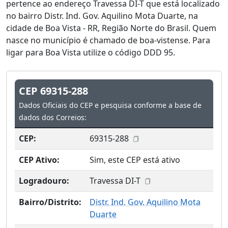
pertence ao endereço Travessa DI-T que está localizado
no bairro Distr. Ind. Gov. Aquilino Mota Duarte, na
cidade de Boa Vista - RR, Região Norte do Brasil. Quem
nasce no município é chamado de boa-vistense. Para
ligar para Boa Vista utilize o código DDD 95.
CEP 69315-288
Dados Oficiais do CEP e pesquisa conforme a base de
dados dos Correios:
CEP:
69315-288
CEP Ativo:
Sim, este CEP está ativo
Logradouro:
Travessa DI-T
Bairro/Distrito:
Distr. Ind. Gov. Aquilino Mota
Duarte