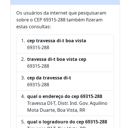
Os usuários da internet que pesquisaram
sobre o CEP 69315-288 também fizeram
estas consultas:
cep travessa di-t boa vista
69315-288
travessa di-t boa vista cep
69315-288
cep da travessa di-t
69315-288
qual o endereço do cep 69315-288
Travessa DI-T, Distr. Ind. Gov. Aquilino
Mota Duarte, Boa Vista, RR
qual o logradouro do cep 69315-288