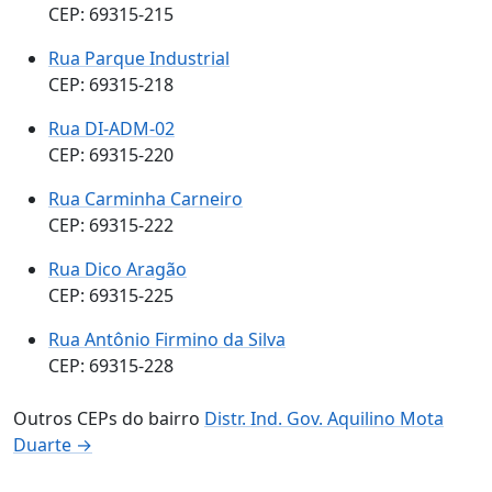
CEP: 69315-215
Rua Parque Industrial
CEP: 69315-218
Rua DI-ADM-02
CEP: 69315-220
Rua Carminha Carneiro
CEP: 69315-222
Rua Dico Aragão
CEP: 69315-225
Rua Antônio Firmino da Silva
CEP: 69315-228
Outros CEPs do bairro
Distr. Ind. Gov. Aquilino Mota
Duarte →