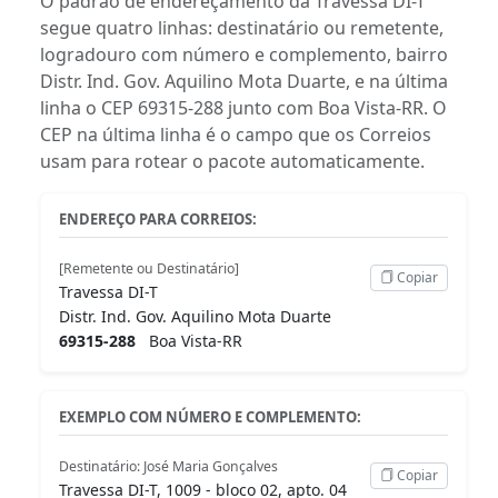
O padrão de endereçamento da Travessa DI-T
segue quatro linhas: destinatário ou remetente,
logradouro com número e complemento, bairro
Distr. Ind. Gov. Aquilino Mota Duarte, e na última
linha o CEP 69315-288 junto com Boa Vista-RR. O
CEP na última linha é o campo que os Correios
usam para rotear o pacote automaticamente.
ENDEREÇO PARA CORREIOS:
[Remetente ou Destinatário]
Copiar
Travessa DI-T
Distr. Ind. Gov. Aquilino Mota Duarte
69315-288
Boa Vista-RR
EXEMPLO COM NÚMERO E COMPLEMENTO:
Destinatário: José Maria Gonçalves
Copiar
Travessa DI-T, 1009 - bloco 02, apto. 04