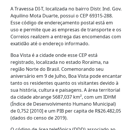
A Travessa DI-T, localizada no bairro Distr. Ind. Gov.
Aquilino Mota Duarte, possui o CEP 69315-288.
Esse código de endereçamento postal está em
uso e permite que as empresas de transporte e os
Correios realizem a entrega das encomendas com
exatidão até o endereço informado.
Boa Vista é a cidade onde esse CEP está
registrado, localizada no estado Roraima, na
região Norte do Brasil. Comemorando seu
aniversário em 9 de Julho, Boa Vista pode encantar
tanto os residentes quanto os visitantes devido à
sua história, cultura e paisagens. A área territorial
da cidade abrange 5687,037 km², com um IDHM
(Índice de Desenvolvimento Humano Municipal)
de 0,752 [2010] e um PIB per capita de R$26.482,05
(dados do censo de 2019).
O código de área telefônica (DDD) associado ao