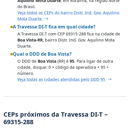
Aquilino Mota Duarte
, em Roraima, na região Norte
do Brasil.
Veja todos os CEPs do bairro Distr. Ind. Gov. Aquilino
Mota Duarte
A Travessa DI-T fica em qual cidade?
A Travessa DI-T com CEP 69315-288 fica na cidade de
Boa Vista-RR
, bairro Distr. Ind. Gov. Aquilino Mota
Duarte.
Qual o DDD de Boa Vista?
O DDD de
Boa Vista
(RR) é
95
. Para ligar de outra
cidade, disque: 0 + código da operadora + 95 +
número.
Veja todas as cidades atendidas pelo DDD 95
CEPs próximos da Travessa DI-T –
69315-288