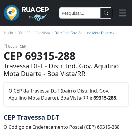
Início
BR
RR
Boa Vista
Distr. Ind. Gov. Aquilino Mota Duarte ›
Copiar CEP
CEP 69315-288
Travessa DI-T - Distr. Ind. Gov. Aquilino
Mota Duarte - Boa Vista/RR
O CEP da Travessa DI-T (bairro Distr. Ind. Gov.
Aquilino Mota Duarte), Boa Vista-RR é
69315-288
.
CEP Travessa DI-T
O Código de Endereçamento Postal (CEP) 69315-288