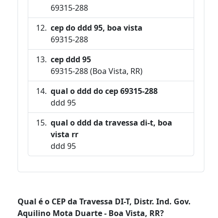
69315-288
cep do ddd 95, boa vista
69315-288
cep ddd 95
69315-288 (Boa Vista, RR)
qual o ddd do cep 69315-288
ddd 95
qual o ddd da travessa di-t, boa
vista rr
ddd 95
Qual é o CEP da Travessa DI-T, Distr. Ind. Gov.
Aquilino Mota Duarte - Boa Vista, RR?