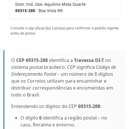
Distr. Ind. Gov. Aquilino Mota Duarte
69315-288
Boa Vista-RR
Consulte o
site oficial dos Correios
para confirmar o padrão vigente
antes de postar.
O
CEP 69315-288
identifica a
Travessa DI-T
no
sistema postal brasileiro. CEP significa
Código de
Endereçamento Postal
– um número de 8 dígitos
que os Correios utilizam para encaminhar e
distribuir correspondências e encomendas em
todo o Brasil.
Entendendo os dígitos do CEP
69315-288
:
O dígito
6
identifica a região postal – no
caso, Roraima e entorno.