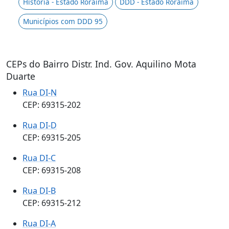
História - Estado Roraima
DDD - Estado Roraima
Municípios com DDD 95
CEPs do Bairro Distr. Ind. Gov. Aquilino Mota
Duarte
Rua DI-N
CEP: 69315-202
Rua DI-D
CEP: 69315-205
Rua DI-C
CEP: 69315-208
Rua DI-B
CEP: 69315-212
Rua DI-A