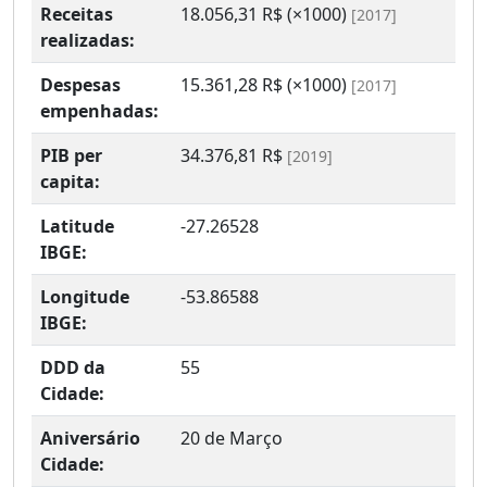
Receitas
18.056,31 R$ (×1000)
[2017]
realizadas:
Despesas
15.361,28 R$ (×1000)
[2017]
empenhadas:
PIB per
34.376,81 R$
[2019]
capita:
Latitude
-27.26528
IBGE:
Longitude
-53.86588
IBGE:
DDD da
55
Cidade:
Aniversário
20 de Março
Cidade: