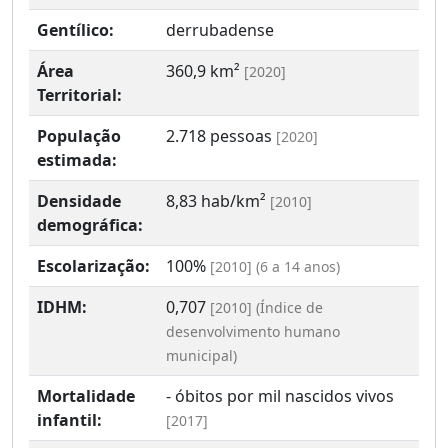
Gentílico:
derrubadense
Área
360,9 km²
[2020]
Territorial:
População
2.718 pessoas
[2020]
estimada:
Densidade
8,83 hab/km²
[2010]
demográfica:
Escolarização:
100%
[2010] (6 a 14 anos)
IDHM:
0,707
[2010] (Índice de
desenvolvimento humano
municipal)
Mortalidade
- óbitos por mil nascidos vivos
infantil:
[2017]