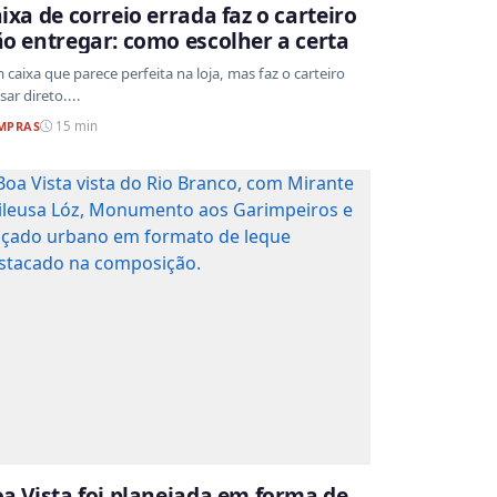
ixa de correio errada faz o carteiro
o entregar: como escolher a certa
 caixa que parece perfeita na loja, mas faz o carteiro
sar direto....
MPRAS
15 min
a Vista foi planejada em forma de