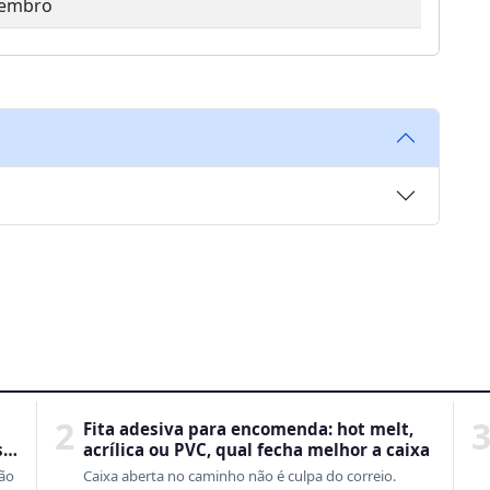
vembro
2
Fita adesiva para encomenda: hot melt,
s
acrílica ou PVC, qual fecha melhor a caixa
não
Caixa aberta no caminho não é culpa do correio.