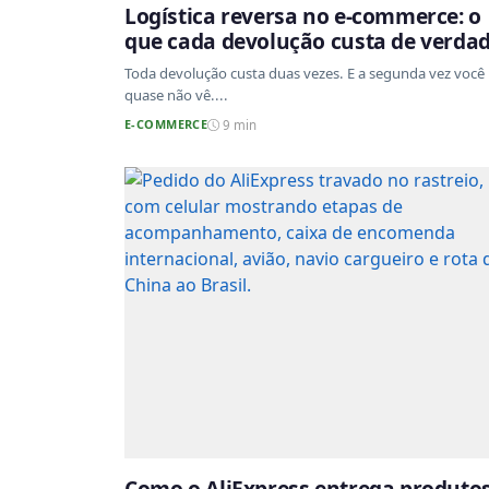
Logística reversa no e-commerce: o
que cada devolução custa de verda
Toda devolução custa duas vezes. E a segunda vez você
quase não vê....
E-COMMERCE
9 min
Como o AliExpress entrega produto