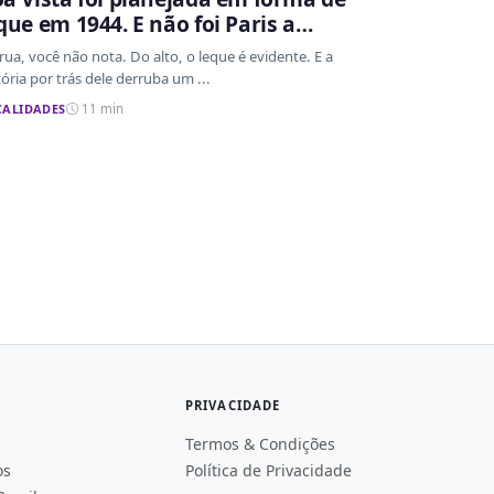
que em 1944. E não foi Paris a
spiração
rua, você não nota. Do alto, o leque é evidente. E a
tória por trás dele derruba um ...
CALIDADES
11 min
PRIVACIDADE
Termos & Condições
os
Política de Privacidade