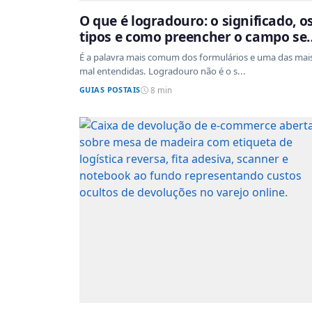
O que é logradouro: o significado, o
tipos e como preencher o campo s
errar
É a palavra mais comum dos formulários e uma das mai
mal entendidas. Logradouro não é o s...
GUIAS POSTAIS
8 min