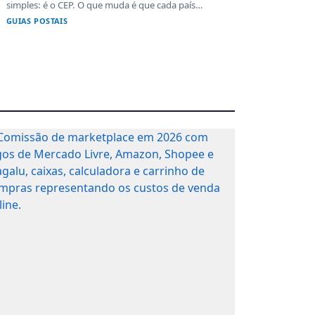
simples: é o CEP. O que muda é que cada país
format...
GUIAS POSTAIS