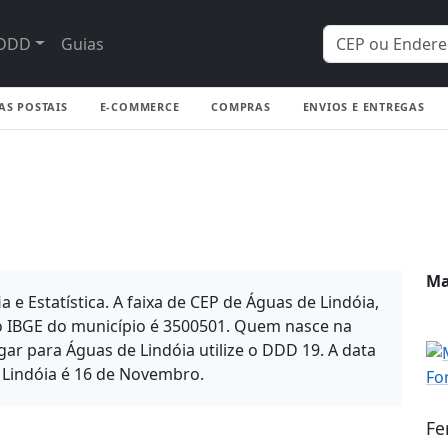
DDD
Guias
AS POSTAIS
E-COMMERCE
COMPRAS
ENVIOS E ENTREGAS
Ma
a e Estatística. A faixa de CEP de Águas de Lindóia,
go IBGE do município é 3500501. Quem nasce na
gar para Águas de Lindóia utilize o DDD 19. A data
 Lindóia é 16 de Novembro.
Fe