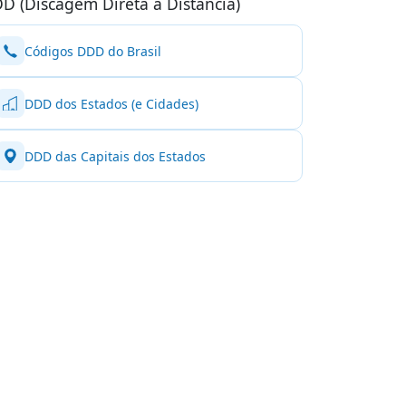
D (Discagem Direta à Distância)
Códigos DDD do Brasil
DDD dos Estados (e Cidades)
DDD das Capitais dos Estados