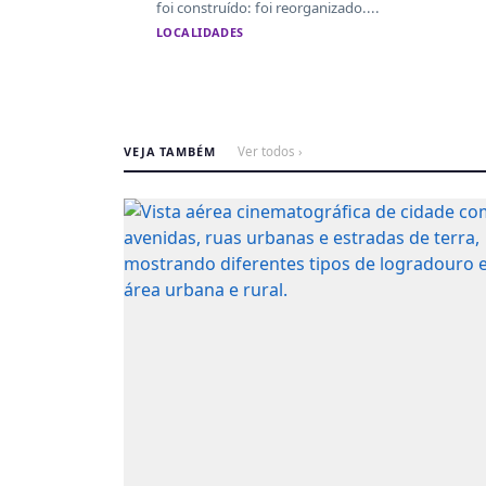
foi construído: foi reorganizado....
LOCALIDADES
VEJA TAMBÉM
Ver todos ›