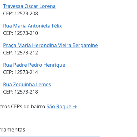
Travessa Oscar Lorena
CEP: 12573-208
Rua Maria Antonieta Félix
CEP: 12573-210
Praça Maria Herondina Vieira Bergamine
CEP: 12573-212
Rua Padre Pedro Henrique
CEP: 12573-214
Rua Zequinha Lemes
CEP: 12573-218
tros CEPs do bairro
São Roque →
rramentas