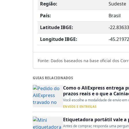
Região:
Sudeste
País:
Brasil
Latitude IBGE:
-22.8363
Longitude IBGE:
-45.2197
Fonte: Dados baseados na base oficial dos Corre
GUIAS RELACIONADOS
Como o AliExpress entrega p
prazos reais e o que a Caini
Você escolhe a modalidade de envio em d
ENVIOS E ENTREGAS
Etiquetadora portátil vale 
Antes de comprar, responda uma pergunta: