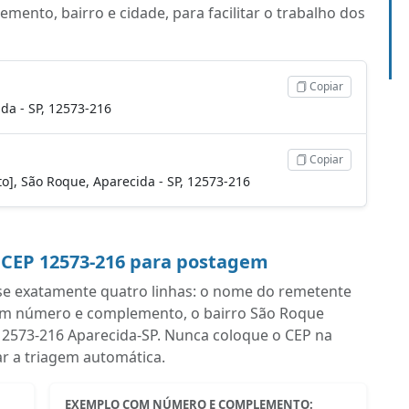
ento, bairro e cidade, para facilitar o trabalho dos
Copiar
da - SP, 12573-216
Copiar
to], São Roque, Aparecida - SP, 12573-216
 CEP 12573-216 para postagem
se exatamente quatro linhas: o nome do remetente
com número e complemento, o bairro São Roque
m 12573-216 Aparecida-SP. Nunca coloque o CEP na
ar a triagem automática.
EXEMPLO COM NÚMERO E COMPLEMENTO: