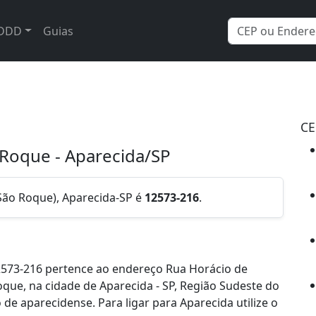
DDD
Guias
CE
 Roque - Aparecida/SP
São Roque), Aparecida-SP é
12573-216
.
2573-216 pertence ao endereço Rua Horácio de
que, na cidade de Aparecida - SP, Região Sudeste do
e aparecidense. Para ligar para Aparecida utilize o