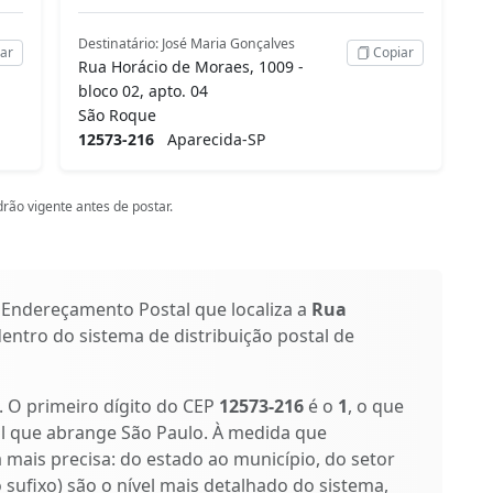
Destinatário: José Maria Gonçalves
ar
Copiar
Rua Horácio de Moraes, 1009 -
bloco 02, apto. 04
São Roque
12573-216
Aparecida-SP
rão vigente antes de postar.
 Endereçamento Postal que localiza a
Rua
dentro do sistema de distribuição postal de
s. O primeiro dígito do CEP
12573-216
é o
1
, o que
al que abrange São Paulo. À medida que
a mais precisa: do estado ao município, do setor
o sufixo) são o nível mais detalhado do sistema,