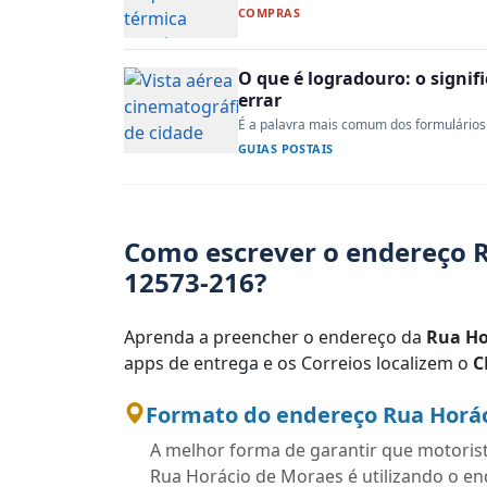
COMPRAS
O que é logradouro: o signi
errar
É a palavra mais comum dos formulários 
GUIAS POSTAIS
Como escrever o endereço R
12573-216?
Aprenda a preencher o endereço da
Rua Ho
apps de entrega e os Correios localizem o
C
Formato do endereço Rua Horáci
A melhor forma de garantir que motoris
Rua Horácio de Moraes é utilizando o e