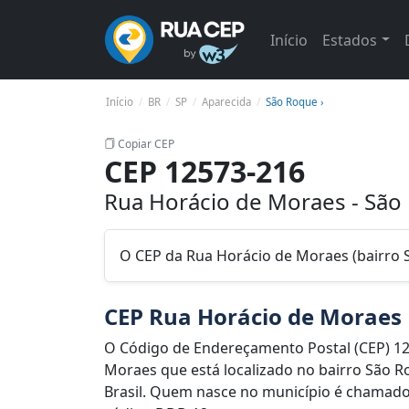
Início
Estados
Início
BR
SP
Aparecida
São Roque ›
Copiar CEP
CEP 12573-216
Rua Horácio de Moraes - São
O CEP da Rua Horácio de Moraes (bairro 
CEP Rua Horácio de Moraes
O Código de Endereçamento Postal (CEP) 1
Moraes que está localizado no bairro São Ro
Brasil. Quem nasce no município é chamado d