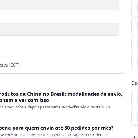
3
2
ios (ECT).
Co
rodutos da China no Brasil: modalidades de envio,
ao tem a ver com isso
ois segundos e depois passa semanas decifrando o rastreio. En...
a pena para quem envia até 50 pedidos por mês?
 você precisa imprimir a etiqueta de postagem ou só identifi...
DD