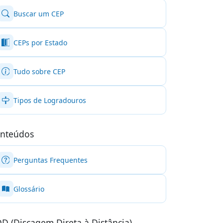
Buscar um CEP
CEPs por Estado
Tudo sobre CEP
Tipos de Logradouros
nteúdos
Perguntas Frequentes
Glossário
D (Discagem Direta à Distância)