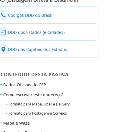
Códigos DDD do Brasil
DDD dos Estados (e Cidades)
DDD das Capitais dos Estados
CONTEÚDO DESTA PÁGINA
Dados Oficiais do CEP
Como escrever este endereço?
• Formato para Mapa, Uber e Delivery
• Formato para Postagem e Correios
Mapa e Waze