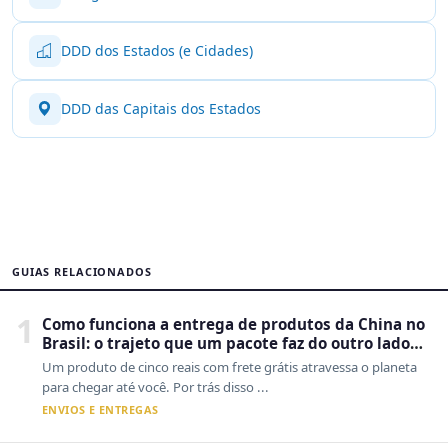
DDD dos Estados (e Cidades)
DDD das Capitais dos Estados
GUIAS RELACIONADOS
1
Como funciona a entrega de produtos da China no
Brasil: o trajeto que um pacote faz do outro lado
do mundo até a sua casa
Um produto de cinco reais com frete grátis atravessa o planeta
para chegar até você. Por trás disso ...
ENVIOS E ENTREGAS