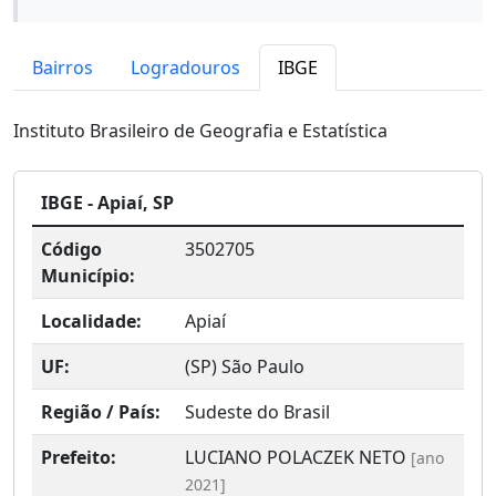
Bairros
Logradouros
IBGE
Instituto Brasileiro de Geografia e Estatística
IBGE - Apiaí, SP
Código
3502705
Município:
Localidade:
Apiaí
UF:
(SP) São Paulo
Região / País:
Sudeste do Brasil
Prefeito:
LUCIANO POLACZEK NETO
[ano
2021]