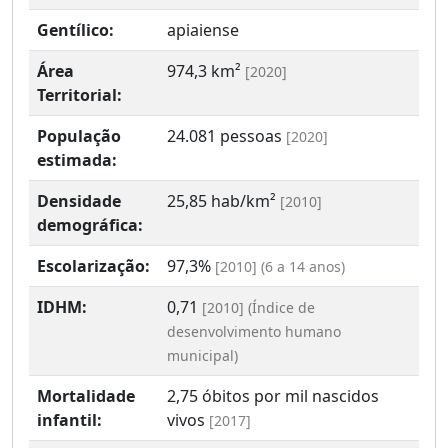
Gentílico:
apiaiense
Área
974,3 km²
[2020]
Territorial:
População
24.081 pessoas
[2020]
estimada:
Densidade
25,85 hab/km²
[2010]
demográfica:
Escolarização:
97,3%
[2010] (6 a 14 anos)
IDHM:
0,71
[2010] (Índice de
desenvolvimento humano
municipal)
Mortalidade
2,75 óbitos por mil nascidos
infantil:
vivos
[2017]