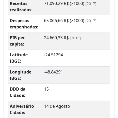
Receitas
71.090,29 R$ (×1000)
[2017]
realizadas:
Despesas
65.066,66 R$ (×1000)
[2017]
empenhadas:
PIB per
24.660,33 R$
[2019]
capita:
Latitude
-24.51294
IBGE:
Longitude
-48.84291
IBGE:
DDD da
15
Cidade:
Aniversário
14 de Agosto
Cidade: