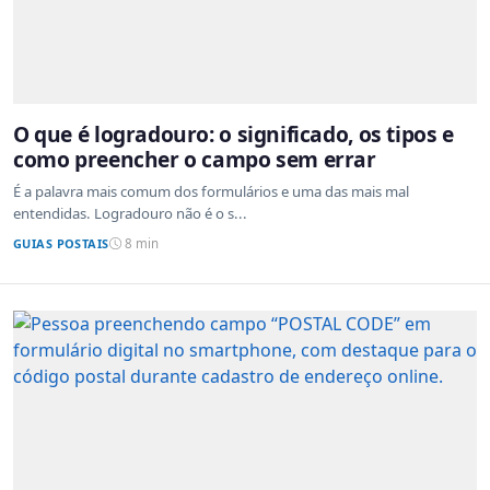
O que é logradouro: o significado, os tipos e
como preencher o campo sem errar
É a palavra mais comum dos formulários e uma das mais mal
entendidas. Logradouro não é o s...
GUIAS POSTAIS
8 min