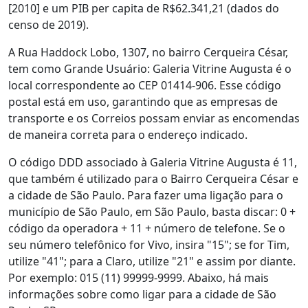
[2010] e um PIB per capita de R$62.341,21 (dados do
censo de 2019).
A Rua Haddock Lobo, 1307, no bairro Cerqueira César,
tem como Grande Usuário: Galeria Vitrine Augusta é o
local correspondente ao CEP 01414-906. Esse código
postal está em uso, garantindo que as empresas de
transporte e os Correios possam enviar as encomendas
de maneira correta para o endereço indicado.
O código DDD associado à Galeria Vitrine Augusta é 11,
que também é utilizado para o Bairro Cerqueira César e
a cidade de São Paulo. Para fazer uma ligação para o
município de São Paulo, em São Paulo, basta discar: 0 +
código da operadora + 11 + número de telefone. Se o
seu número telefônico for Vivo, insira "15"; se for Tim,
utilize "41"; para a Claro, utilize "21" e assim por diante.
Por exemplo: 015 (11) 99999-9999. Abaixo, há mais
informações sobre como ligar para a cidade de São