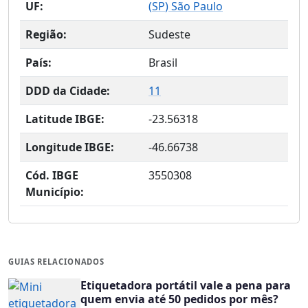
UF:
(
SP
) São Paulo
Região:
Sudeste
País:
Brasil
DDD da Cidade:
11
Latitude IBGE:
-23.56318
Longitude IBGE:
-46.66738
Cód. IBGE
3550308
Município:
GUIAS RELACIONADOS
Etiquetadora portátil vale a pena para
quem envia até 50 pedidos por mês?