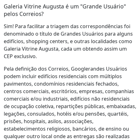
Galeria Vitrine Augusta é um "Grande Usuário"
pelos Correios?
Sim! Para facilitar a triagem das correspondências foi
denominado o título de Grandes Usuários para alguns
edifícios, shopping centers, e outras localidades como
Galeria Vitrine Augusta, cada um obtendo assim um
CEP exclusivo.
Pela definição dos Correios, Googlerandes Usuários
podem incluir edifícios residenciais com múltiplos
pavimentos, condomínios residenciais fechados,
centros comerciais, escritórios, empresas, companhias
comerciais e/ou industriais, edifícios não residenciais
de ocupação coletiva, repartições públicas, embaixadas,
legações, consulados, hotéis e/ou pensões, quartéis,
prisões, hospitais, asilos, associações,
estabelecimentos religiosos, bancários, de ensino ou
qualquer outro local onde as entregas são realizadas